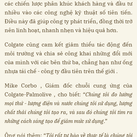
các chiến lược phân khúc khách hàng và đầu tư
nhiều vào các công nghệ kỹ thuật số tiên tiến.
Điều này đã giúp công ty phát triển, đồng thời trở
nên linh hoạt, nhanh nhẹn và hiệu quả hơn.
Colgate cũng cam kết giảm thiểu tác động đến
môi trường và chia sẻ công khai những đổi mới
của mình với các bên thứ ba, chẳng hạn như ống
nhựa tái chế - công ty đầu tiên trên thế giới .
Mike Corbo , Giám đốc chuỗi cung ứng của
Colgate-Palmolive , cho biết: “
Chúng tôi đo lường
mọi thứ - lượng điện và nước chúng tôi sử dụng, lượng
chất thải chúng tôi tạo ra, và sau đó chúng tôi tìm ra
những cách sáng tạo để giảm mức sử dụng
.”
Ông nói thêm: “
Tôi rất tự hào về thực tế là chúng tôi