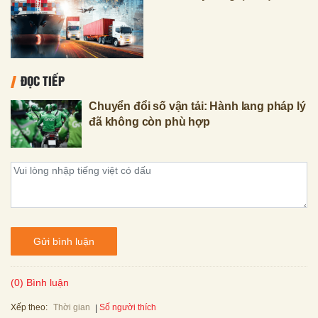
ĐỌC TIẾP
Chuyển đổi số vận tải: Hành lang pháp lý
đã không còn phù hợp
Gửi bình luận
(0) Bình luận
Xếp theo:
Số người thích
Thời gian