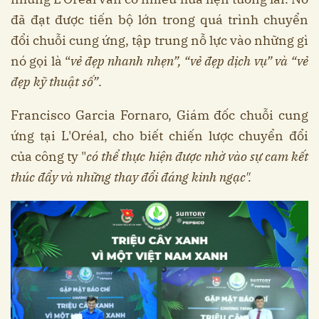
đã đạt được tiến bộ lớn trong quá trình chuyển
đổi chuỗi cung ứng, tập trung nỗ lực vào những gì
nó gọi là “
vẻ đẹp nhanh nhẹn”, “vẻ đẹp dịch vụ” và “vẻ
đẹp kỹ thuật số”
.
Francisco Garcia Fornaro, Giám đốc chuỗi cung
ứng tại L'Oréal, cho biết chiến lược chuyển đổi
của công ty "
có thể thực hiện được nhờ vào sự cam kết
thúc đẩy và những thay đổi đáng kinh ngạc".