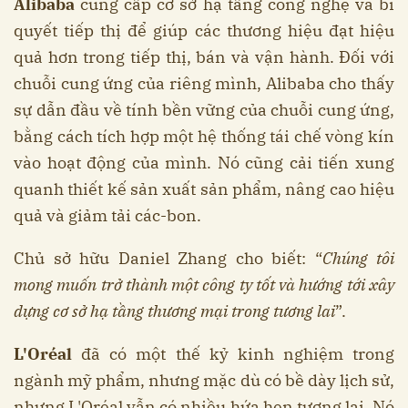
Alibaba
cung cấp cơ sở hạ tầng công nghệ và bí
quyết tiếp thị để giúp các thương hiệu đạt hiệu
quả hơn trong tiếp thị, bán và vận hành. Đối với
chuỗi cung ứng của riêng mình, Alibaba cho thấy
sự dẫn đầu về tính bền vững của chuỗi cung ứng,
bằng cách tích hợp một hệ thống tái chế vòng kín
vào hoạt động của mình. Nó cũng cải tiến xung
quanh thiết kế sản xuất sản phẩm, nâng cao hiệu
quả và giảm tải các-bon.
Chủ sở hữu Daniel Zhang cho biết: “
Chúng tôi
mong muốn trở thành một công ty tốt và hướng tới xây
dựng cơ sở hạ tầng thương mại trong tương lai
”.
L'Oréal
đã có một thế kỷ kinh nghiệm trong
ngành mỹ phẩm, nhưng mặc dù có bề dày lịch sử,
nhưng L'Oréal vẫn có nhiều hứa hẹn tương lai. Nó