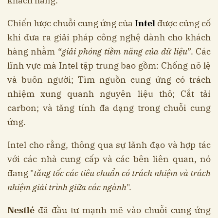
khách hàng.
Chiến lược chuỗi cung ứng của
Intel
được củng cố
khi đưa ra giải pháp công nghệ dành cho khách
hàng nhằm “
giải phóng tiềm năng của dữ liệu
”. Các
lĩnh vực mà Intel tập trung bao gồm: Chống nô lệ
và buôn người; Tìm nguồn cung ứng có trách
nhiệm xung quanh nguyên liệu thô; Cắt tải
carbon; và tăng tính đa dạng trong chuỗi cung
ứng.
Intel cho rằng, thông qua sự lãnh đạo và hợp tác
với các nhà cung cấp và các bên liên quan, nó
đang "
tăng tốc các tiêu chuẩn có trách nhiệm và trách
nhiệm giải trình giữa các ngành
".
Nestlé
đã đầu tư mạnh mẽ vào chuỗi cung ứng