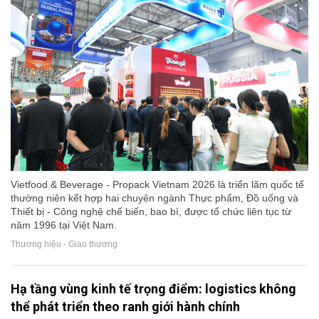
Vietfood & Beverage - Propack Vietnam 2026 là triển lãm quốc tế
thường niên kết hợp hai chuyên ngành Thực phẩm, Đồ uống và
Thiết bị - Công nghệ chế biến, bao bì, được tổ chức liên tục từ
năm 1996 tại Việt Nam.
Thương hiệu - Giao thương
Hạ tầng vùng kinh tế trọng điểm: logistics không
thể phát triển theo ranh giới hành chính