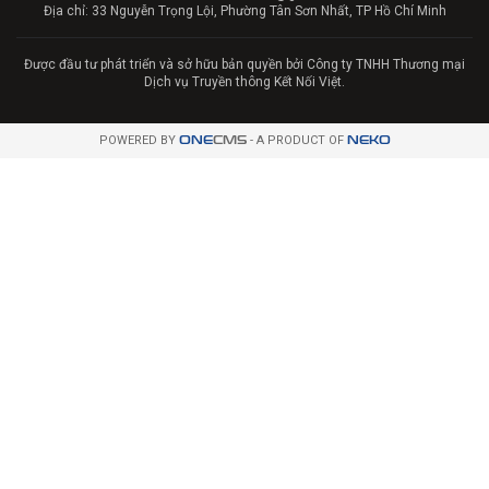
Địa chỉ: 33 Nguyễn Trọng Lội, Phường Tân Sơn Nhất, TP Hồ Chí Minh
Được đầu tư phát triển và sở hữu bản quyền bởi Công ty TNHH Thương mại
Dịch vụ Truyền thông Kết Nối Việt.
POWERED BY
ONE
CMS
- A PRODUCT OF
NEKO