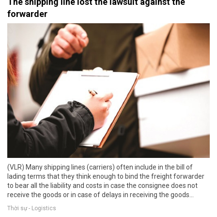
The shipping line lost the lawsuit against the
forwarder
(VLR) Many shipping lines (carriers) often include in the bill of
lading terms that they think enough to bind the freight forwarder
to bear all the liability and costs in case the consignee does not
receive the goods or in case of delays in receiving the goods…
Thời sự - Logistics