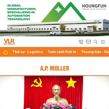
Thời sự - Logistics
Toàn cảnh Kinh tế
Thương hiệu - Gi
A.P. MOLLER