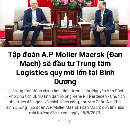
Tập đoàn A.P Moller Maersk (Đan
Mạch) sẽ đầu tư Trung tâm
Logistics quy mô lớn tại Bình
Dương
Tại Trung tâm Hành chính tỉnh Bình Dương, ông Nguyễn Văn Dành
– Phó Chủ tịch UBND tỉnh đã tiếp ông Rene Piil Perdesen - Chủ tịch
phụ trách đối ngoại và chính sách công, khu vực Châu Á – Thái
Bình Dương Tập đoàn A.P Moller Maersk (Đan Mạch) đến tìm hiểu
môi trường đầu tư vào ngày 08/8/2023.
Hạ tầng