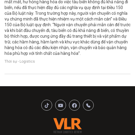
mất mát, hư hỏng hàng hóa do việc tàu biển không đủ khả năng đi
biển, nếu đã thực hiện đầy đủ các nghĩa vụ quy định tại Điều 150
của Bộ luật này. Trong trường hợp này, người vận chuyển có nghĩa
vụ chứng minh đã thực hiện nhiệm vụ một cách mẫn cán” và Điều
150 của Bộ luật quy định: “Người vận chuyển phải mẫn cán để trước
và khi bắt đầu chuyến đi, tàu biển có đủ khả năng đi biển, có thuyền
bộ thích hợp, được cung ứng đầy đủ trang thiết bị và vật phẩm dự
trữ; các hầm hàng, hầm lạnh và khu vực khác dùng để vận chuyển
hàng hóa có đủ các điều kiện nhận, vận chuyển và bảo quản hàng
hóa phù hợp với tính chất của hàng hóa”.
Thời sự - Logistics