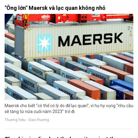
"Ông lớn" Maersk và lạc quan không nhỏ
Maersk cho biết “có thể có lý do để lạc quan”, vì họ hy vọng “nhu cầu
sẽ tăng từ nửa cuối năm 2023” trở đi.
Thương hiệu - Giao thương