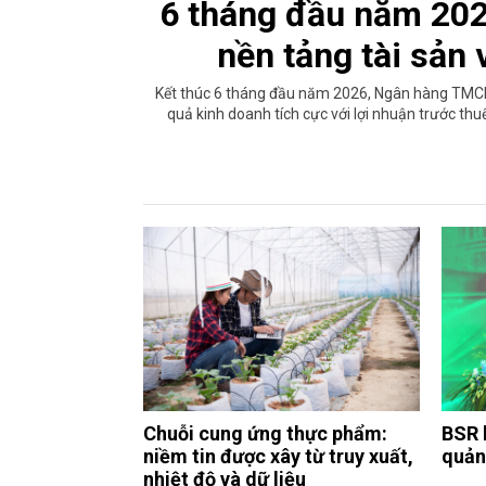
6 tháng đầu năm 20
nền tảng tài sản
Kết thúc 6 tháng đầu năm 2026, Ngân hàng TMCP
quả kinh doanh tích cực với lợi nhuận trước thu
Chuỗi cung ứng thực phẩm:
BSR 
niềm tin được xây từ truy xuất,
quản 
nhiệt độ và dữ liệu