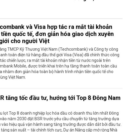
combank và Visa hợp tác ra mắt tài khoản
tiền quốc tế, đơn giản hóa giao dịch xuyên
giới cho người Việt
àng TMCP Kỹ Thương Việt Nam (Techcombank) và Công ty công
anh toán điện tử hàng đầu thế giới Visa (Visa) đã chính thức công
tác chiến lược, ra mắt tài khoản nhận tiền từ nước ngoài trên
bank Mobile, được triển khai trên hạ tầng thanh toán toàn cầu
a nhằm đơn giản hóa toàn bộ hành trình nhận tiền quốc tế cho
dùng Việt Nam.
R tăng tốc đầu tư, hướng tới Top 8 Đông Nam
u lọt Top 8 doanh nghiệp lọc hóa dầu có doanh thu lớn nhất Đông
vào năm 2030 đặt BSR trước yêu cầu chuyển từ tăng trưởng dựa
 vào hiệu quả vận hành sang tăng trưởng được dẫn dắt bởi đầu tư.
 tảng sản xuất – tài chính tích cực, Dự án Nâng cấp mở rộng Nhà