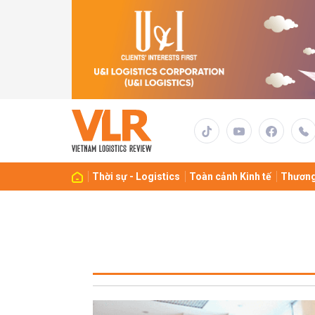
Thời sự - Logistics
Toàn cảnh Kinh tế
Thương