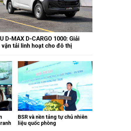
U D-MAX D-CARGO 1000: Giải
vận tải linh hoạt cho đô thị
n
BSR và nền tảng tự chủ nhiên
tranh
liệu quốc phòng