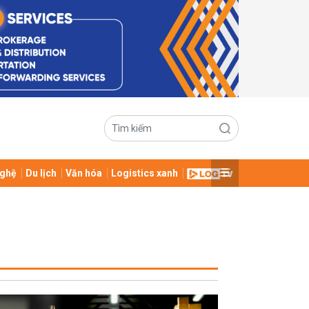
ghệ
Du lịch
Văn hóa
Logistics xanh