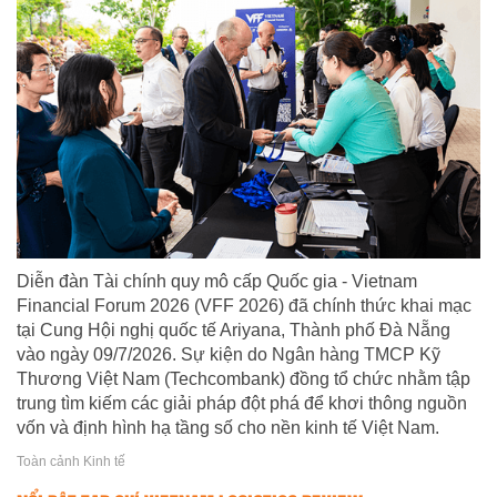
Diễn đàn Tài chính quy mô cấp Quốc gia - Vietnam
Financial Forum 2026 (VFF 2026) đã chính thức khai mạc
tại Cung Hội nghị quốc tế Ariyana, Thành phố Đà Nẵng
vào ngày 09/7/2026. Sự kiện do Ngân hàng TMCP Kỹ
Thương Việt Nam (Techcombank) đồng tổ chức nhằm tập
trung tìm kiếm các giải pháp đột phá để khơi thông nguồn
vốn và định hình hạ tầng số cho nền kinh tế Việt Nam.
Toàn cảnh Kinh tế