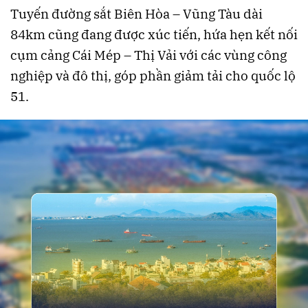
Tuyến đường sắt Biên Hòa – Vũng Tàu dài
84km cũng đang được xúc tiến, hứa hẹn kết nối
cụm cảng Cái Mép – Thị Vải với các vùng công
nghiệp và đô thị, góp phần giảm tải cho quốc lộ
51.