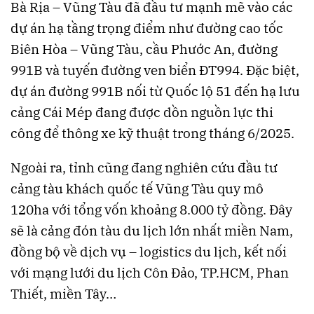
Bà Rịa – Vũng Tàu đã đầu tư mạnh mẽ vào các
dự án hạ tầng trọng điểm như đường cao tốc
Biên Hòa – Vũng Tàu, cầu Phước An, đường
991B và tuyến đường ven biển ĐT994. Đặc biệt,
dự án đường 991B nối từ Quốc lộ 51 đến hạ lưu
cảng Cái Mép đang được dồn nguồn lực thi
công để thông xe kỹ thuật trong tháng 6/2025.
Ngoài ra, tỉnh cũng đang nghiên cứu đầu tư
cảng tàu khách quốc tế Vũng Tàu quy mô
120ha với tổng vốn khoảng 8.000 tỷ đồng. Đây
sẽ là cảng đón tàu du lịch lớn nhất miền Nam,
đồng bộ về dịch vụ – logistics du lịch, kết nối
với mạng lưới du lịch Côn Đảo, TP.HCM, Phan
Thiết, miền Tây…