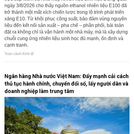
ngày 3/8/2026 cho thấy nguồn ethanol nhiên liệu E100 đã
trở thành một mắt xích chiến lược trong lộ trình phát triển
xăng E10. Từ khôi phục công suất, bảo đảm vùng nguyên
liệu đến kết nối sản xuất – pha chế – phân phối, bài toán
đặt ra không chỉ là vận hành một nhà máy, mà là xây dựng
chuỗi cung ứng nhiên liệu sinh học đủ mạnh, ổn định và
cạnh tranh.
Toàn cảnh Kinh tế
Ngân hàng Nhà nước Việt Nam: Đẩy mạnh cải cách
thủ tục hành chính, chuyển đổi số, lấy người dân và
doanh nghiệp làm trung tâm