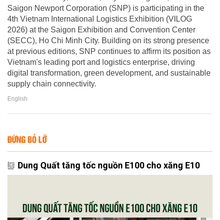
Saigon Newport Corporation (SNP) is participating in the
4th Vietnam International Logistics Exhibition (VILOG
2026) at the Saigon Exhibition and Convention Center
(SECC), Ho Chi Minh City. Building on its strong presence
at previous editions, SNP continues to affirm its position as
Vietnam's leading port and logistics enterprise, driving
digital transformation, green development, and sustainable
supply chain connectivity.
English
ĐỪNG BỎ LỠ
Dung Quất tăng tốc nguồn E100 cho xăng E10