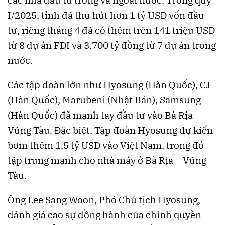
các nhà đầu tư trong và ngoài nước. Trong quý
I/2025, tỉnh đã thu hút hơn 1 tỷ USD vốn đầu
tư, riêng tháng 4 đã có thêm trên 141 triệu USD
từ 8 dự án FDI và 3.700 tỷ đồng từ 7 dự án trong
nước.
Các tập đoàn lớn như Hyosung (Hàn Quốc), CJ
(Hàn Quốc), Marubeni (Nhật Bản), Samsung
(Hàn Quốc) đã mạnh tay đầu tư vào Bà Rịa –
Vũng Tàu. Đặc biệt, Tập đoàn Hyosung dự kiến
bơm thêm 1,5 tỷ USD vào Việt Nam, trong đó
tập trung mạnh cho nhà máy ở Bà Rịa – Vũng
Tàu.
Ông Lee Sang Woon, Phó Chủ tịch Hyosung,
đánh giá cao sự đồng hành của chính quyền