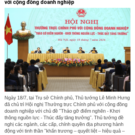
với cộng đồng doanh nghiệp
Ngày 18/7, tại Trụ sở Chính phủ, Thủ tướng Lê Minh Hưng
đã chủ trì Hội nghị Thường trực Chính phủ với cộng đồng
doanh nghiệp với chủ đề "Tháo gỡ điểm nghẽn - Khơi
thông nguồn lực - Thúc đẩy tăng trưởng". Thủ tướng đề
nghị các ngành, các cấp, chính quyền địa phương hành
động với tinh thần "khẩn trương – quyết liệt – hiệu quả –