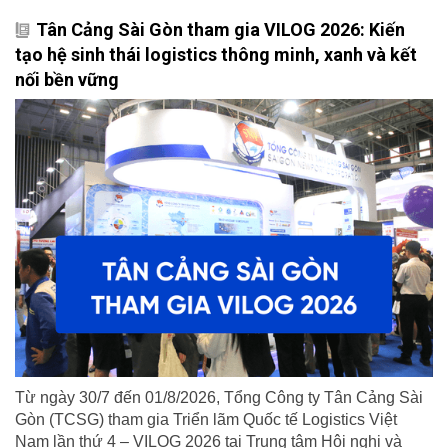
Tân Cảng Sài Gòn tham gia VILOG 2026: Kiến
tạo hệ sinh thái logistics thông minh, xanh và kết
nối bền vững
Từ ngày 30/7 đến 01/8/2026, Tổng Công ty Tân Cảng Sài
Gòn (TCSG) tham gia Triển lãm Quốc tế Logistics Việt
Nam lần thứ 4 – VILOG 2026 tại Trung tâm Hội nghị và