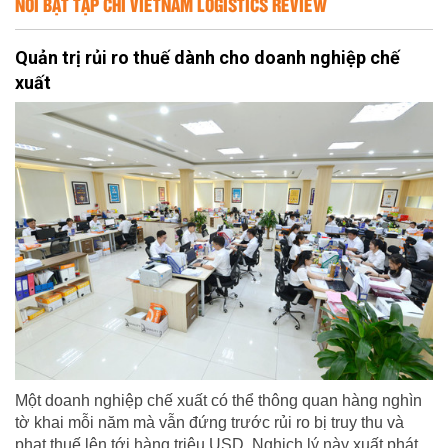
NỔI BẬT TẠP CHÍ VIETNAM LOGISTICS REVIEW
Quản trị rủi ro thuế dành cho doanh nghiệp chế
xuất
Một doanh nghiệp chế xuất có thể thông quan hàng nghìn
tờ khai mỗi năm mà vẫn đứng trước rủi ro bị truy thu và
phạt thuế lên tới hàng triệu USD. Nghịch lý này xuất phát