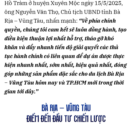
Hồ Tràm ở huyện Xuyên Mộc ngày 15/5/2025,
ông Nguyễn Văn Thọ, Chủ tịch UBND tỉnh Bà
Rịa – Vũng Tàu, nhấn mạnh:
“Về phía chính
quyền, chúng tôi cam kết sẽ luôn đồng hành, tạo
điều kiện thuận lợi nhất hỗ trợ, tháo gỡ khó
khăn và đẩy nhanh tiến độ giải quyết các thủ
tục hành chính có liên quan để dự án được thực
hiện nhanh nhất, sớm nhất, hiệu quả nhất, đóng
góp những sản phẩm đặc sắc cho du lịch Bà Rịa
– Vũng Tàu hôm nay và TP.HCM mới trong thời
gian tới đây.”