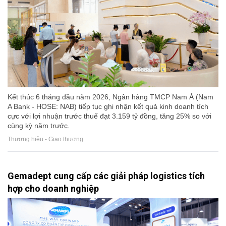
Kết thúc 6 tháng đầu năm 2026, Ngân hàng TMCP Nam Á (Nam
A Bank - HOSE: NAB) tiếp tục ghi nhận kết quả kinh doanh tích
cực với lợi nhuận trước thuế đạt 3.159 tỷ đồng, tăng 25% so với
cùng kỳ năm trước.
Thương hiệu - Giao thương
Gemadept cung cấp các giải pháp logistics tích
hợp cho doanh nghiệp