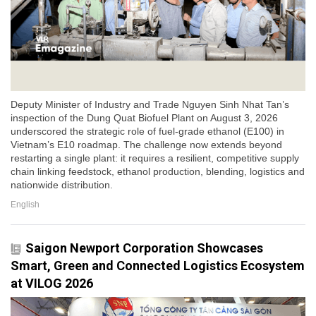
Deputy Minister of Industry and Trade Nguyen Sinh Nhat Tan’s
inspection of the Dung Quat Biofuel Plant on August 3, 2026
underscored the strategic role of fuel-grade ethanol (E100) in
Vietnam’s E10 roadmap. The challenge now extends beyond
restarting a single plant: it requires a resilient, competitive supply
chain linking feedstock, ethanol production, blending, logistics and
nationwide distribution.
English
Saigon Newport Corporation Showcases
Smart, Green and Connected Logistics Ecosystem
at VILOG 2026