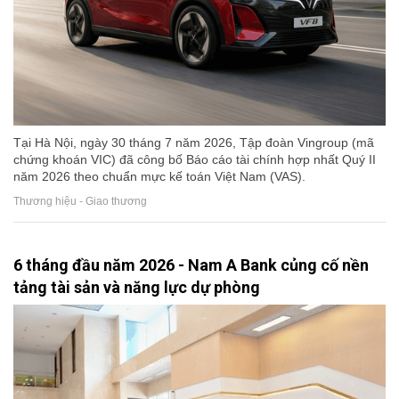
Tại Hà Nội, ngày 30 tháng 7 năm 2026, Tập đoàn Vingroup (mã
chứng khoán VIC) đã công bố Báo cáo tài chính hợp nhất Quý II
năm 2026 theo chuẩn mực kế toán Việt Nam (VAS).
Thương hiệu - Giao thương
6 tháng đầu năm 2026 - Nam A Bank củng cố nền
tảng tài sản và năng lực dự phòng