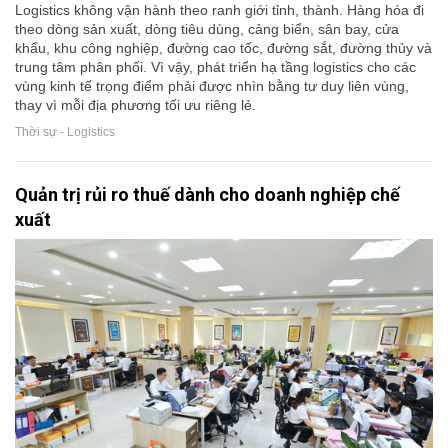
Logistics không vận hành theo ranh giới tỉnh, thành. Hàng hóa đi
theo dòng sản xuất, dòng tiêu dùng, cảng biển, sân bay, cửa
khẩu, khu công nghiệp, đường cao tốc, đường sắt, đường thủy và
trung tâm phân phối. Vì vậy, phát triển hạ tầng logistics cho các
vùng kinh tế trọng điểm phải được nhìn bằng tư duy liên vùng,
thay vì mỗi địa phương tối ưu riêng lẻ.
Thời sự - Logistics
Quản trị rủi ro thuế dành cho doanh nghiệp chế
xuất