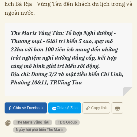
lịch Bà Rịa - Vũng Tàu đến khách du lịch trong và
ngoài nước.
The Maris Vũng Tàu: Tổ hợp Nghỉ dưỡng -
Thương mại - Giải trí biển 5 sao, quy mô
23ha với hơn 100 tiện ích mang đến những
trải nghiệm nghỉ dưỡng đẳng cấp, kết hợp
cùng mô hình giải trí biển sôi động.
Địa chỉ: Đường 3/2 và mặt tiền biển Chí Linh,
Phường 10&11, TP.Vũng Tàu
Chia sẻ Facebook
Chia sẻ Zalo
Copy link
The Maris Vũng Tàu
TDG Group
Ngày hội phố biển The Maris