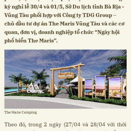
kỳ nghỉ lễ 30/4 và 01/5, Sở Du lịch tỉnh Bà Rịa -
Vũng Tàu phối hợp với Công ty TDG Group –
chủ đầu tư dự án The Maris Vũng Tàu và các cơ
quan, đơn vị, doanh nghiệp tổ chức “Ngày hội
phố biển The Maris”.
The Maris Camping
Theo đó, trong 2 ngày (27/04 và 28/04 với thời