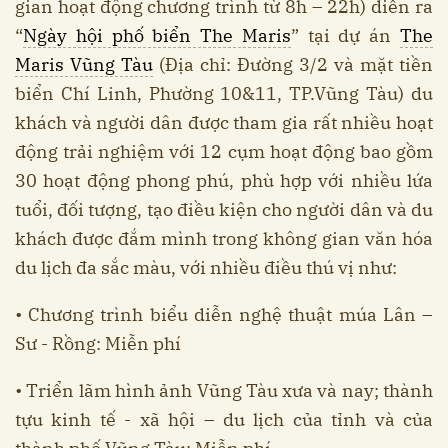
gian hoạt động chương trình từ 8h – 22h) diễn ra
“
Ngày hội phố biển The Maris
” tại dự án
The
Maris Vũng Tàu
(Địa chỉ: Đường 3/2 và mặt tiền
biển Chí Linh, Phường 10&11, TP.Vũng Tàu) du
khách và người dân được tham gia rất nhiều hoạt
động trải nghiệm với 12 cụm hoạt động bao gồm
30 hoạt động phong phú, phù hợp với nhiều lứa
tuổi, đối tượng, tạo điều kiện cho người dân và du
khách được đắm mình trong không gian văn hóa
du lịch đa sắc màu, với nhiều điều thú vị như:
• Chương trình biểu diễn nghệ thuật múa Lân –
Sư - Rồng: Miễn phí
• Triển lãm hình ảnh Vũng Tàu xưa và nay; thành
tựu kinh tế - xã hội – du lịch của tỉnh và của