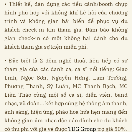
• Thiết kế, dàn dựng các tiểu cảnh/booth chụp
hình phù hợp với không khí Lễ hội của chương
trình và không gian bãi biển để phục vụ du
khách check-in khi tham gia. Đảm bảo không
gian check-in có một không hai dành cho du
khách tham gia sự kiện miễn phí.
• Đặc biệt là 2 đêm nghệ thuật liên tiếp có sự
tham gia của các danh ca, ca sĩ nổi tiếng: Giao
Linh, Ngọc Sơn, Nguyễn Hưng, Lam Trường,
Phương Thanh, Sỹ Luân, MC Thanh Bạch, MC
Liên Thảo cùng một số ca sĩ, diễn viên, band
nhạc, vũ đoàn… kết hợp cùng hệ thống âm thanh,
ánh sáng, hiệu ứng, pháo hoa hứa hẹn mang đến
không gian âm nhạc độc đáo dành cho du khách
có thu phí với giá vé được
TDG Group
trợ giá 50%.