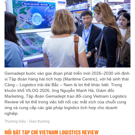
Gemadept bước vào giai đoạn phát triển mới 2026–2030 với định
vị Tập đoàn hàng hải tích hợp (Maritime Centric), với hệ sinh thái
Cảng – Logistics trải dài Bắc – Nam là lợi thế khác biệt. Trong
khuôn khổ VILOG 2026, ông Nguyễn Mạnh Hà, Giám đốc
Marketing, Tập đoàn Gemadept trao đổi cùng Vietnam Logistics
Review về lợi thế trong việc kết nối các mắt xích của chuỗi cung
ứng và cung cấp các giải pháp logistics tích hợp cho doanh
nghiệp.
Thương hiệu - Giao thương
NỔI BẬT TẠP CHÍ VIETNAM LOGISTICS REVIEW