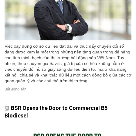
Việc xây dựng cơ sở dữ liệu đất đai và thúc đẩy chuyển đổi số
đang được xem là một trong những nền tảng quan trọng để nâng
cao tính minh bạch của thị trường bất động sản Việt Nam. Tuy
nhiên, theo chuyên gia Savills, giá trị của số hóa không nằm ở
việc chuyển đổi hồ sơ giấy sang dữ liệu điện tử, mà ở khả năng
kết nối, chia sẻ và khai thác dữ liệu một cách đồng bộ giữa các cơ
quan quản lý và các chủ thể trên thị trường.
Bất động sản
BSR Opens the Door to Commercial B5
Biodiesel