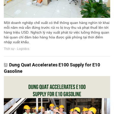
Một doanh nghiệp chế xuất có thể thông quan hàng nghìn tờ khai
mỗi năm mà vẫn đứng trước rủi ro bị truy thu và phạt thuế lên tới
hàng triệu USD. Nghịch lý này xuất phát từ việc luồng thông quan
hải quan chỉ đảm bảo hàng hóa được giải phóng tại thời điểm
nhập xuất khẩu.
Thời sự - Logistics
Dung Quat Accelerates E100 Supply for E10
Gasoline