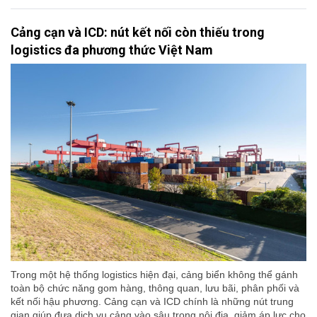
Cảng cạn và ICD: nút kết nối còn thiếu trong
logistics đa phương thức Việt Nam
Trong một hệ thống logistics hiện đại, cảng biển không thể gánh
toàn bộ chức năng gom hàng, thông quan, lưu bãi, phân phối và
kết nối hậu phương. Cảng cạn và ICD chính là những nút trung
gian giúp đưa dịch vụ cảng vào sâu trong nội địa, giảm áp lực cho