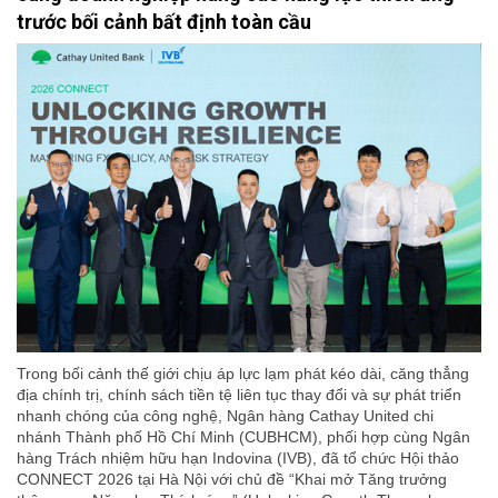
trước bối cảnh bất định toàn cầu
Trong bối cảnh thế giới chịu áp lực lạm phát kéo dài, căng thẳng
địa chính trị, chính sách tiền tệ liên tục thay đổi và sự phát triển
nhanh chóng của công nghệ, Ngân hàng Cathay United chi
nhánh Thành phố Hồ Chí Minh (CUBHCM), phối hợp cùng Ngân
hàng Trách nhiệm hữu hạn Indovina (IVB), đã tổ chức Hội thảo
CONNECT 2026 tại Hà Nội với chủ đề “Khai mở Tăng trưởng