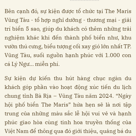
Bên cạnh đó, sự kiện được tổ chức tại The Maris
Vũng Tàu - tổ hợp nghỉ dưỡng - thương mại - giải
trí biển 5 sao, giúp du khách có thêm những trải
nghiệm khác khi đến thành phố biển như, khu
vườn thú cưng, biểu tượng cối xay gió lớn nhất TP.
Vũng Tàu, suối nguồn hạnh phúc với 1.000 con
cá Lý Ngư… miễn phí.
Sự kiện dự kiến thu hút hàng chục ngàn du
khách góp phần vào hoạt động xúc tiến du lịch
chung tỉnh Bà Rịa – Vũng Tàu năm 2024. “Ngày
hội phố biển The Maris” hứa hẹn sẽ là nơi tập
trung của những màu sắc lễ hội vui vẻ và hạnh
phúc giao hòa cùng tinh hoa truyền thống của
Việt Nam để thông qua đó giới thiệu, quảng bá du