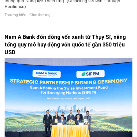
thông qua Năng lực Thích ứng” (Unlocking Growth Through
Resilience).
Thương hiệu - Giao thương
Nam A Bank đón dòng vốn xanh từ Thụy Sĩ, nâng
tổng quy mô huy động vốn quốc tế gần 350 triệu
USD