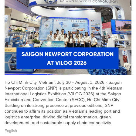
Ho Chi Minh City, Vietnam, July 30 – August 1, 2026 - Saigon
Newport Corporation (SNP) is participating in the 4th Vietnam
International Logistics Exhibition (VILOG 2026) at the Saigon
Exhibition and Convention Center (SECC), Ho Chi Minh City.
Building on its strong presence at previous editions, SNP
continues to affirm its position as Vietnam's leading port and
logistics enterprise, driving digital transformation, green
development, and sustainable supply chain connectivity.
English