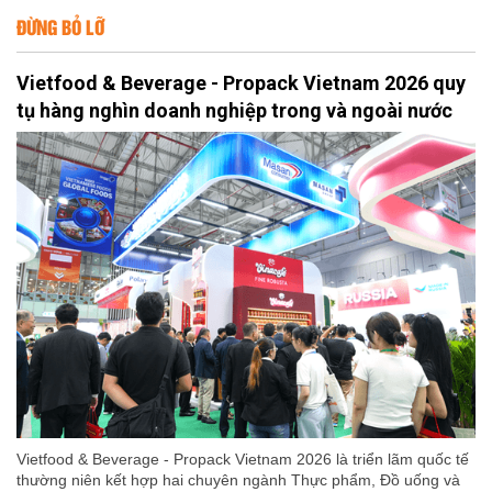
ĐỪNG BỎ LỠ
Vietfood & Beverage - Propack Vietnam 2026 quy
tụ hàng nghìn doanh nghiệp trong và ngoài nước
Vietfood & Beverage - Propack Vietnam 2026 là triển lãm quốc tế
thường niên kết hợp hai chuyên ngành Thực phẩm, Đồ uống và