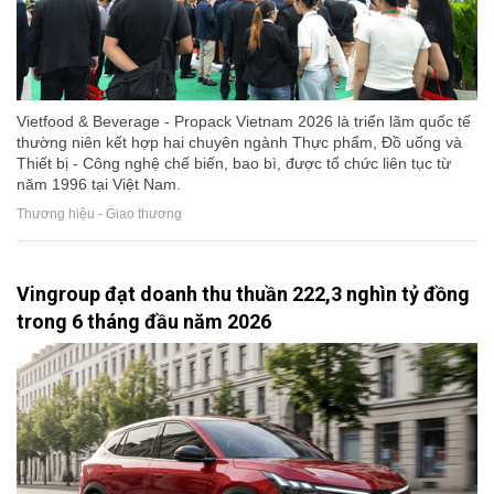
Vietfood & Beverage - Propack Vietnam 2026 là triển lãm quốc tế
thường niên kết hợp hai chuyên ngành Thực phẩm, Đồ uống và
Thiết bị - Công nghệ chế biến, bao bì, được tổ chức liên tục từ
năm 1996 tại Việt Nam.
Thương hiệu - Giao thương
Vingroup đạt doanh thu thuần 222,3 nghìn tỷ đồng
trong 6 tháng đầu năm 2026