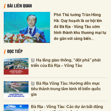
BÀI LIÊN QUAN
Phó Thủ tướng Trần Hồng
Hà: Quy hoạch là cơ hội lớn
để Bà Rịa - Vũng Tàu sớm
hình thành khu thương mại tự
do gắn với cảng biển...
ĐỌC TIẾP
Hạ tầng giao thông, “đột phá” phát
triển của Bà Rịa – Vũng Tàu
Bà Rịa Vũng Tàu: Hướng đến mục
tiêu thành trung tâm kinh tế biển quốc
gia
Bà Rịa - Vũng Tàu: Các dự án bất động