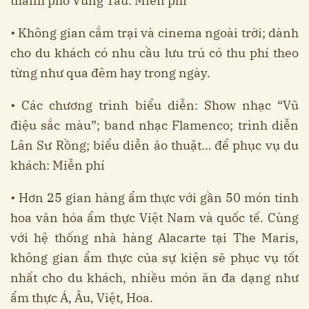
thành phố Vũng Tàu: Miễn phí
• Không gian cắm trại và cinema ngoài trời; dành
cho du khách có nhu cầu lưu trú có thu phí theo
từng như qua đêm hay trong ngày.
• Các chương trình biểu diễn: Show nhạc “Vũ
điệu sắc màu”; band nhạc Flamenco; trình diễn
Lân Sư Rồng; biểu diễn ảo thuật… để phục vụ du
khách: Miễn phí
• Hơn 25 gian hàng ẩm thực với gần 50 món tinh
hoa văn hóa ẩm thực Việt Nam và quốc tế. Cùng
với hệ thống nhà hàng Alacarte tại The Maris,
không gian ẩm thực của sự kiện sẽ phục vụ tốt
nhất cho du khách, nhiều món ăn đa dạng như
ẩm thực Á, Âu, Việt, Hoa.