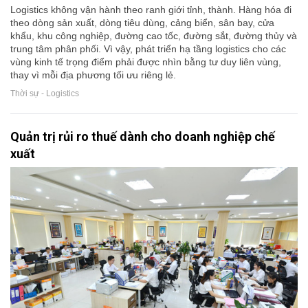
Logistics không vận hành theo ranh giới tỉnh, thành. Hàng hóa đi
theo dòng sản xuất, dòng tiêu dùng, cảng biển, sân bay, cửa
khẩu, khu công nghiệp, đường cao tốc, đường sắt, đường thủy và
trung tâm phân phối. Vì vậy, phát triển hạ tầng logistics cho các
vùng kinh tế trọng điểm phải được nhìn bằng tư duy liên vùng,
thay vì mỗi địa phương tối ưu riêng lẻ.
Thời sự - Logistics
Quản trị rủi ro thuế dành cho doanh nghiệp chế
xuất