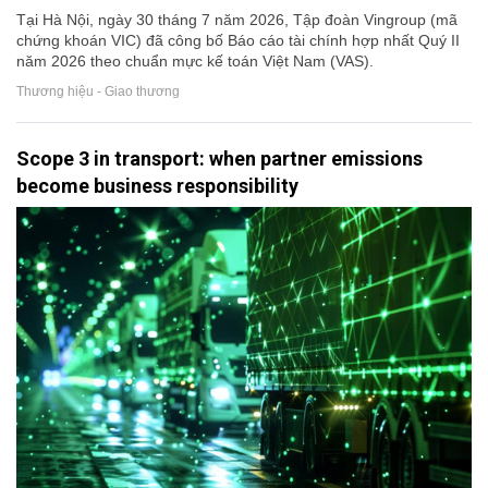
Tại Hà Nội, ngày 30 tháng 7 năm 2026, Tập đoàn Vingroup (mã
chứng khoán VIC) đã công bố Báo cáo tài chính hợp nhất Quý II
năm 2026 theo chuẩn mực kế toán Việt Nam (VAS).
Thương hiệu - Giao thương
Scope 3 in transport: when partner emissions
become business responsibility