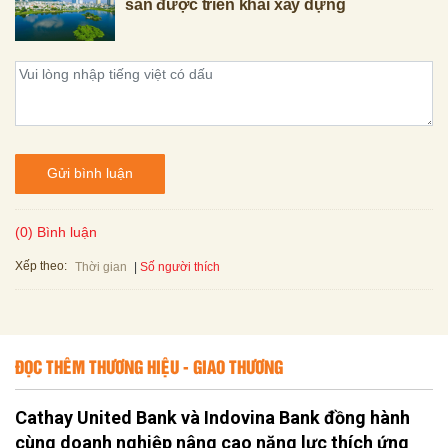
sản được triển khai xây dựng
Gửi bình luận
(0) Bình luận
Xếp theo:
Số người thích
Thời gian
ĐỌC THÊM THƯƠNG HIỆU - GIAO THƯƠNG
Cathay United Bank và Indovina Bank đồng hành
cùng doanh nghiệp nâng cao năng lực thích ứng