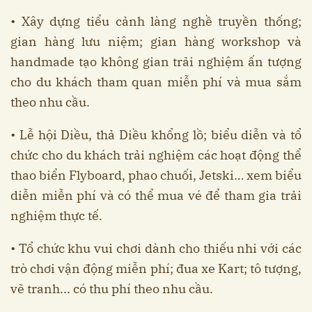
• Xây dựng tiểu cảnh làng nghề truyền thống;
gian hàng lưu niệm; gian hàng workshop và
handmade tạo không gian trải nghiệm ấn tượng
cho du khách tham quan miễn phí và mua sắm
theo nhu cầu.
• Lễ hội Diều, thả Diều khổng lồ; biểu diễn và tổ
chức cho du khách trải nghiệm các hoạt động thể
thao biển Flyboard, phao chuối, Jetski… xem biểu
diễn miễn phí và có thể mua vé để tham gia trải
nghiệm thực tế.
• Tổ chức khu vui chơi dành cho thiếu nhi với các
trò chơi vận động miễn phí; đua xe Kart; tô tượng,
vẽ tranh... có thu phí theo nhu cầu.