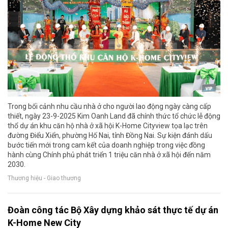
Trong bối cảnh nhu cầu nhà ở cho người lao động ngày càng cấp
thiết, ngày 23-9-2025 Kim Oanh Land đã chính thức tổ chức lễ động
thổ dự án khu căn hộ nhà ở xã hội K-Home Cityview tọa lạc trên
đường Điểu Xiển, phường Hố Nai, tỉnh Đồng Nai. Sự kiện đánh dấu
bước tiến mới trong cam kết của doanh nghiệp trong việc đồng
hành cùng Chính phủ phát triển 1 triệu căn nhà ở xã hội đến năm
2030.
Thương hiệu - Giao thương
Đoàn công tác Bộ Xây dựng khảo sát thực tế dự án
K-Home New City