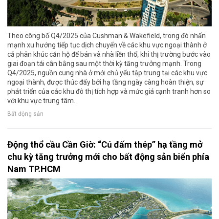
Theo công bố Q4/2025 của Cushman & Wakefield, trong đó nhấn
mạnh xu hướng tiếp tục dịch chuyển về các khu vực ngoại thành ở
cả phân khúc căn hộ để bán và nhà liền thổ, khi thị trường bước vào
giai đoạn tái cân bằng sau một thời kỳ tăng trưởng mạnh. Trong
Q4/2025, nguồn cung nhà ở mới chủ yếu tập trung tại các khu vực
ngoại thành, được thúc đẩy bởi hạ tầng ngày càng hoàn thiện, sự
phát triển của các khu đô thị tích hợp và mức giá cạnh tranh hơn so
với khu vực trung tâm.
Bất động sản
Động thổ cầu Cần Giờ: “Cú đấm thép” hạ tầng mở
chu kỳ tăng trưởng mới cho bất động sản biển phía
Nam TP.HCM