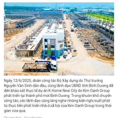
Ngày 12/6/2025, đoàn công tác Bộ Xây dựng do Thứ trưởng
Nguyễn Văn Sinh dẫn đầu, cùng lãnh đạo UBND tỉnh Bình Dương đã
đến khảo sát thực tế dự án K-Home New City do Kim Oanh Group
phát triển tại thành phố mới Bình Dương. Trong khuôn khổ chuyến
công tác, các lãnh đạo cũng lắng nghe những kiến nghị xuất phát
từ thực tiễn phát triển nhà ở xã hội của Kim Oanh Group trong thời
gian vừa qua.
Thương hiệu - Giao thương