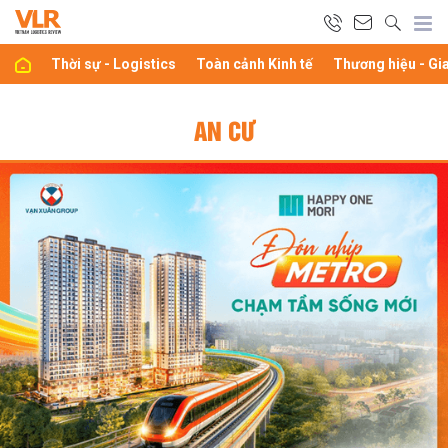
Thời sự - Logistics
Toàn cảnh Kinh tế
Thương hiệu - Gi
AN CƯ