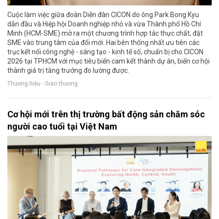
Cuộc làm việc giữa đoàn Diễn đàn CICON do ông Park Bong Kyu
dẫn đầu và Hiệp hội Doanh nghiệp nhỏ và vừa Thành phố Hồ Chí
Minh (HCM-SME) mở ra một chương trình hợp tác thực chất, đặt
SME vào trung tâm của đổi mới. Hai bên thống nhất ưu tiên các
trục kết nối công nghệ - sáng tạo - kinh tế số, chuẩn bị cho CICON
2026 tại TPHCM với mục tiêu biến cam kết thành dự án, biến cơ hội
thành giá trị tăng trưởng đo lường được.
Thương hiệu - Giao thương
Cơ hội mới trên thị trường bất động sản chăm sóc
người cao tuổi tại Việt Nam