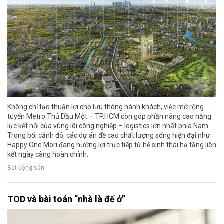
Không chỉ tạo thuận lợi cho lưu thông hành khách, việc mở rộng
tuyến Metro Thủ Dầu Một – TP.HCM còn góp phần nâng cao năng
lực kết nối của vùng lõi công nghiệp – logistics lớn nhất phía Nam.
Trong bối cảnh đó, các dự án đề cao chất lượng sống hiện đại như
Happy One Mori đang hưởng lợi trực tiếp từ hệ sinh thái hạ tầng liên
kết ngày càng hoàn chỉnh.
Bất động sản
TOD và bài toán “nhà là để ở”