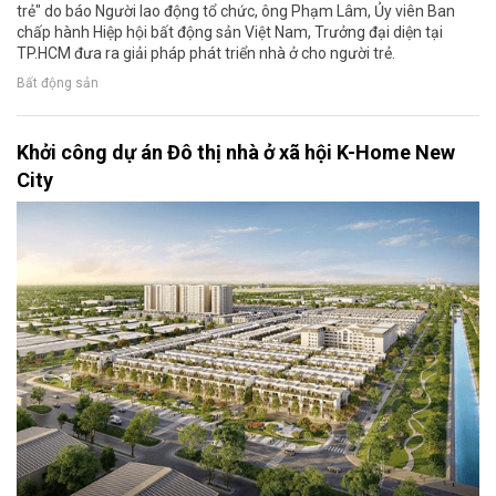
trẻ" do báo Người lao động tổ chức, ông Phạm Lâm, Ủy viên Ban
chấp hành Hiệp hội bất động sản Việt Nam, Trưởng đại diện tại
TP.HCM đưa ra giải pháp phát triển nhà ở cho người trẻ.
Bất động sản
Khởi công dự án Đô thị nhà ở xã hội K-Home New
City