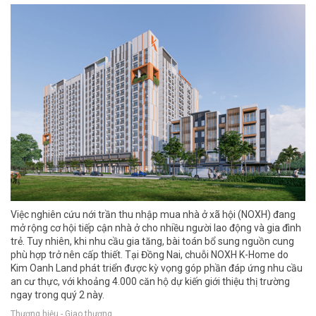
Việc nghiên cứu nới trần thu nhập mua nhà ở xã hội (NOXH) đang
mở rộng cơ hội tiếp cận nhà ở cho nhiều người lao động và gia đình
trẻ. Tuy nhiên, khi nhu cầu gia tăng, bài toán bổ sung nguồn cung
phù hợp trở nên cấp thiết. Tại Đồng Nai, chuỗi NOXH K-Home do
Kim Oanh Land phát triển được kỳ vọng góp phần đáp ứng nhu cầu
an cư thực, với khoảng 4.000 căn hộ dự kiến giới thiệu thị trường
ngay trong quý 2 này.
Thương hiệu - Giao thương