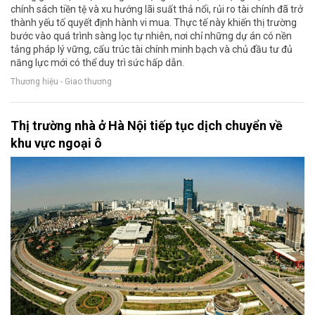
chính sách tiền tệ và xu hướng lãi suất thả nổi, rủi ro tài chính đã trở
thành yếu tố quyết định hành vi mua. Thực tế này khiến thị trường
bước vào quá trình sàng lọc tự nhiên, nơi chỉ những dự án có nền
tảng pháp lý vững, cấu trúc tài chính minh bạch và chủ đầu tư đủ
năng lực mới có thể duy trì sức hấp dẫn.
Thương hiệu - Giao thương
Thị trường nhà ở Hà Nội tiếp tục dịch chuyển về
khu vực ngoại ô