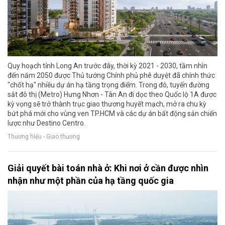
Quy hoạch tỉnh Long An trước đây, thời kỳ 2021 - 2030, tầm nhìn
đến năm 2050 được Thủ tướng Chính phủ phê duyệt đã chính thức
"chốt hạ" nhiều dự án hạ tầng trọng điểm. Trong đó, tuyến đường
sắt đô thị (Metro) Hưng Nhơn - Tân An đi dọc theo Quốc lộ 1A được
kỳ vọng sẽ trở thành trục giao thương huyết mạch, mở ra chu kỳ
bứt phá mới cho vùng ven TP.HCM và các dự án bất động sản chiến
lược như Destino Centro.
Thương hiệu - Giao thương
Giải quyết bài toán nhà ở: Khi nơi ở cần được nhìn
nhận như một phần của hạ tầng quốc gia