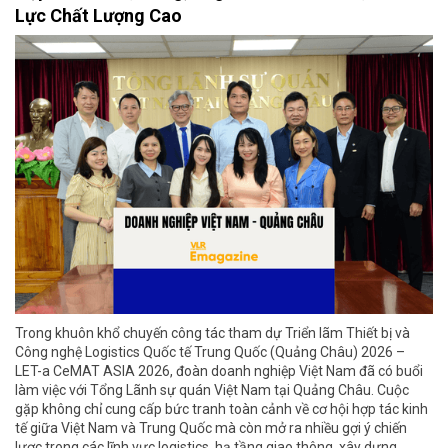
Lực Chất Lượng Cao
Trong khuôn khổ chuyến công tác tham dự Triển lãm Thiết bị và
Công nghệ Logistics Quốc tế Trung Quốc (Quảng Châu) 2026 –
LET-a CeMAT ASIA 2026, đoàn doanh nghiệp Việt Nam đã có buổi
làm việc với Tổng Lãnh sự quán Việt Nam tại Quảng Châu. Cuộc
gặp không chỉ cung cấp bức tranh toàn cảnh về cơ hội hợp tác kinh
tế giữa Việt Nam và Trung Quốc mà còn mở ra nhiều gợi ý chiến
lược trong các lĩnh vực logistics, hạ tầng giao thông, xây dựng,