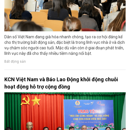
Dân số Việt Nam đang già hóa nhanh chóng, tạo ra cơ hội đáng kể
cho thị trường bất động sản, đặc biệt là trong lĩnh vực nhà ở và dịch
vụ chăm sóc người cao tuổi. Mặc dù vẫn còn ở giai đoạn phát triển,
lĩnh vực này đã cho thấy nhiều tiềm năng nổi bật.
Bất động sản
KCN Việt Nam và Báo Lao Động khởi động chuỗi
hoạt động hỗ trợ cộng đồng