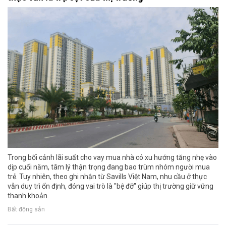
Trong bối cảnh lãi suất cho vay mua nhà có xu hướng tăng nhẹ vào
dịp cuối năm, tâm lý thận trọng đang bao trùm nhóm người mua
trẻ. Tuy nhiên, theo ghi nhận từ Savills Việt Nam, nhu cầu ở thực
vẫn duy trì ổn định, đóng vai trò là "bệ đỡ" giúp thị trường giữ vững
thanh khoản.
Bất động sản