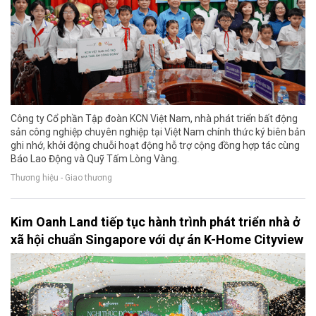
Công ty Cổ phần Tập đoàn KCN Việt Nam, nhà phát triển bất động
sản công nghiệp chuyên nghiệp tại Việt Nam chính thức ký biên bản
ghi nhớ, khởi động chuỗi hoạt động hỗ trợ cộng đồng hợp tác cùng
Báo Lao Động và Quỹ Tấm Lòng Vàng.
Thương hiệu - Giao thương
Kim Oanh Land tiếp tục hành trình phát triển nhà ở
xã hội chuẩn Singapore với dự án K-Home Cityview