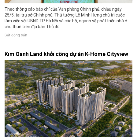
Theo thông cáo báo chí của Văn phòng Chính phủ, chiều ngày
25/5, tại trụ sở Chính phủ, Thủ tướng Lê Minh Hưng chủ trì cuộc
làm việc với UBND TP Hà Nội và các bộ, ngành về phát triển nhà ở
cho thuê trên địa bàn Thủ đô.
Bất động sản
Kim Oanh Land khởi công dự án K-Home Cityview