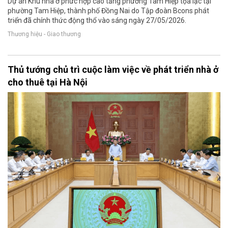
Dự án Khu nhà ở phức hợp cao tầng phường Tam Hiệp tọa lạc tại
phường Tam Hiệp, thành phố Đồng Nai do Tập đoàn Bcons phát
triển đã chính thức động thổ vào sáng ngày 27/05/2026.
Thương hiệu - Giao thương
Thủ tướng chủ trì cuộc làm việc về phát triển nhà ở
cho thuê tại Hà Nội