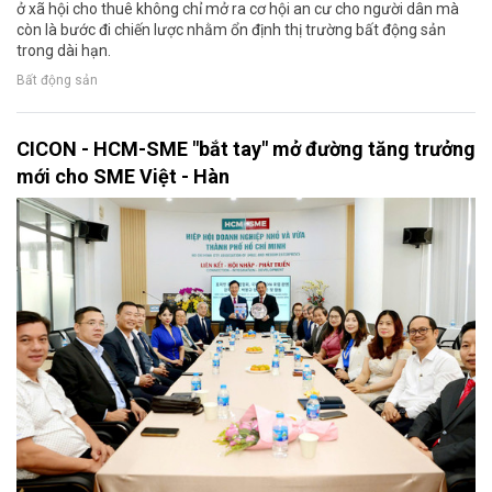
ở xã hội cho thuê không chỉ mở ra cơ hội an cư cho người dân mà
còn là bước đi chiến lược nhằm ổn định thị trường bất động sản
trong dài hạn.
Bất động sản
CICON - HCM-SME "bắt tay" mở đường tăng trưởng
mới cho SME Việt - Hàn