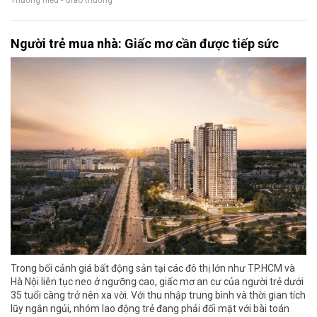
Người trẻ mua nhà: Giấc mơ cần được tiếp sức
Trong bối cảnh giá bất động sản tại các đô thị lớn như TP.HCM và
Hà Nội liên tục neo ở ngưỡng cao, giấc mơ an cư của người trẻ dưới
35 tuổi càng trở nên xa vời. Với thu nhập trung bình và thời gian tích
lũy ngắn ngủi, nhóm lao động trẻ đang phải đối mặt với bài toán