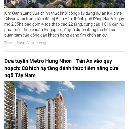
Kim Oanh Land vừa chính thức khởi công xây dựng dự án K-Home
Cityview tại trung tâm đô thị Biên Hòa, thành phố Đồng Nai. Với quy
mô 2,85ha bao gồm 4 tòa tháp cao 22 tầng, cung cấp 1.816 căn hộ
phát triển theo chuẩn Singapore, đây là dự án đang thu hút sự
quan tâm của đông đảo khách hàng đang tìm chốn an cư.
Thương hiệu - Giao thương
Đưa tuyến Metro Hưng Nhơn - Tân An vào quy
hoạch: Cú hích hạ tầng đánh thức tiềm năng cửa
ngõ Tây Nam