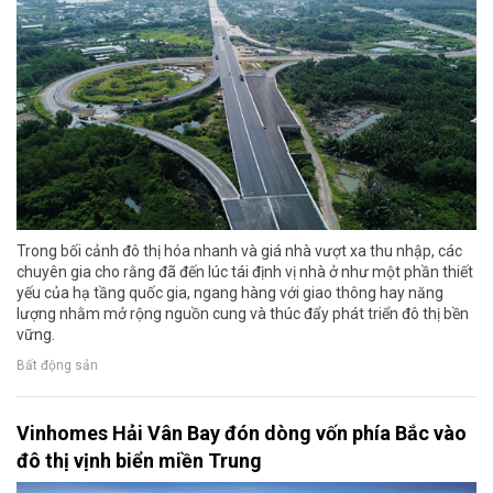
Trong bối cảnh đô thị hóa nhanh và giá nhà vượt xa thu nhập, các
chuyên gia cho rằng đã đến lúc tái định vị nhà ở như một phần thiết
yếu của hạ tầng quốc gia, ngang hàng với giao thông hay năng
lượng nhằm mở rộng nguồn cung và thúc đẩy phát triển đô thị bền
vững.
Bất động sản
Vinhomes Hải Vân Bay đón dòng vốn phía Bắc vào
đô thị vịnh biển miền Trung