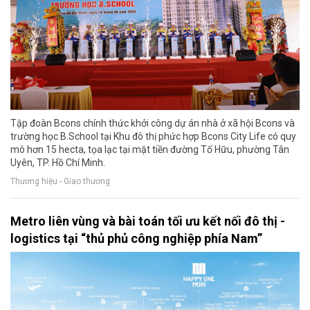
Tập đoàn Bcons chính thức khởi công dự án nhà ở xã hội Bcons và
trường học B.School tại Khu đô thị phức hợp Bcons City Life có quy
mô hơn 15 hecta, tọa lạc tại mặt tiền đường Tố Hữu, phường Tân
Uyên, TP. Hồ Chí Minh.
Thương hiệu - Giao thương
Metro liên vùng và bài toán tối ưu kết nối đô thị -
logistics tại “thủ phủ công nghiệp phía Nam”