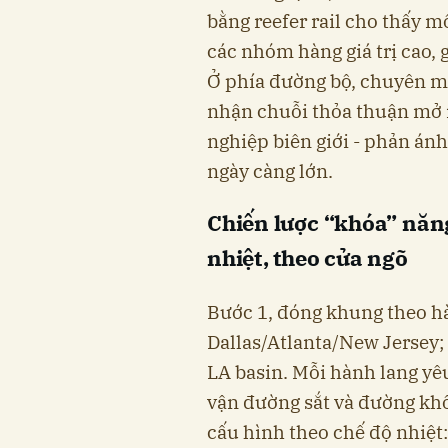
bằng reefer rail cho thấy m
các nhóm hàng giá trị cao, 
Ở phía đường bộ, chuyên m
nhận chuỗi thỏa thuận mở 
nghiệp biên giới - phản án
ngày càng lớn.
Chiến lược “khóa” năng
nhiệt, theo cửa ngõ
Bước 1, đóng khung theo hà
Dallas/Atlanta/New Jersey; 
LA basin. Mỗi hành lang yêu
vận đường sắt và đường kh
cấu hình theo chế độ nhiệt: