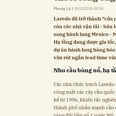
Phong Lê
|
05/12/2025 08:30
Laredo đã trở thành “cửa 
còn các nhà vận tải - bán
sang hành lang Mexico - M
Hạ tầng đang được gia tốc
dự án hành lang hàng hóa
vừa rút ngắn lead time vừ
Nhu cầu bùng nổ, hạ t
Các nhà chức trách Laredo
công suất các cây cầu quốc 
kể từ 1996, khiến tắc nghẽn
thành phố nhấn mạnh cần c
cảng đất liền số 1 nước Mỹ.