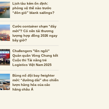
Lịch tàu kém ổn định:
phòng vệ thế nào trước
“đòn gió” blank sailings?
Cước container chạm “đáy
mới”? Có nên tái thương
lượng hợp đồng 2026 ngay
bây giờ?
Challengers "lên ngôi"
Quán quân Vòng Chung kết
Cuộc thi Tài năng trẻ
Logistics Việt Nam 2025
Bùng nổ đội bay freighter
mới: “đường dài” cho chiến
lược hàng hóa của các
hãng châu Á