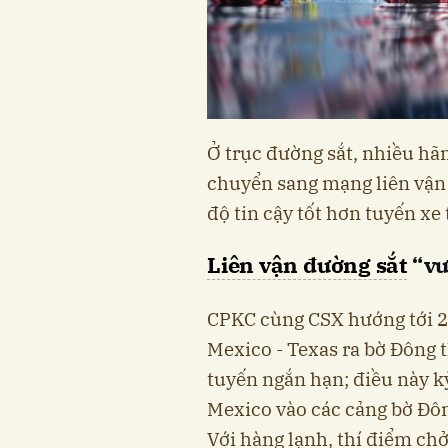
Ở trục đường sắt, nhiều hãn
chuyển sang mạng liên vận 
độ tin cậy tốt hơn tuyến xe 
Liên vận đường sắt
“vư
CPKC cùng CSX hướng tới 2
Mexico - Texas ra bờ Đông
tuyến ngắn hạn; điều này 
Mexico vào các cảng bờ Đôn
Với hàng lạnh, thí điểm chở