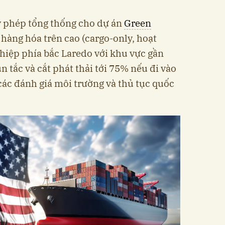
ý phép tổng thống cho dự án
Green
hàng hóa trên cao (cargo-only, hoạt
hiệp phía bắc Laredo với khu vực gần
 tắc và cắt phát thải tới 75% nếu đi vào
các đánh giá môi trường và thủ tục quốc