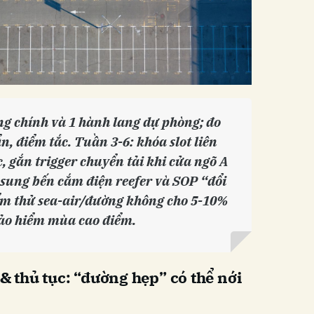
ng chính và 1 hành lang dự phòng; đo
ẩn, điểm tắc. Tuần 3-6: khóa slot liên
 gắn trigger chuyển tải khi cửa ngõ A
 sung bến cắm điện reefer và SOP “đổi
ểm thử sea-air/đường không cho 5-10%
ảo hiểm mùa cao điểm.
 & thủ tục: “đường hẹp” có thể nới