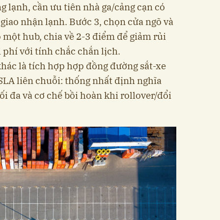
g lạnh, cần ưu tiên nhà ga/cảng cạn có
 giao nhận lạnh. Bước 3, chọn cửa ngõ và
o một hub, chia về 2-3 điểm để giảm rủi
 phí với tính chắc chắn lịch.
hác là tích hợp hợp đồng đường sắt-xe
SLA liên chuỗi: thống nhất định nghĩa
tối đa và cơ chế bồi hoàn khi rollover/đổi