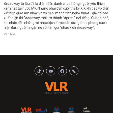
Broadway từ lâu đã là điểm đến dành cho những người yêu thích
xem hát tại nước Mỹ. Nhưng phải đến cuối thế kỷ XIX khi các vở diễn
kết hợp giữa âm nhạc và vũ đạo, mang tính nghệ thuật - giải trí cao
xuất hiện thì Broadway mới trở thành “địa chỉ” nổi tiếng. Cũng từ đó,
khi nhắc đến những vở nhạc kịch được dàn dựng theo phong cách
hiện đại, người ta gắn nó với tên gọi “nhạc kịch Broadway”.
Văn hóa