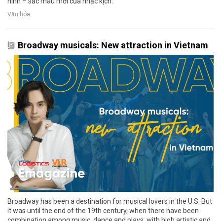
hình – sắc màu mới của nhạc kịch.
Văn hóa
Broadway musicals: New attraction in Vietnam
Broadway has been a destination for musical lovers in the U.S. But
it was until the end of the 19th century, when there have been
combination among music, dance and plays, with high artistic and