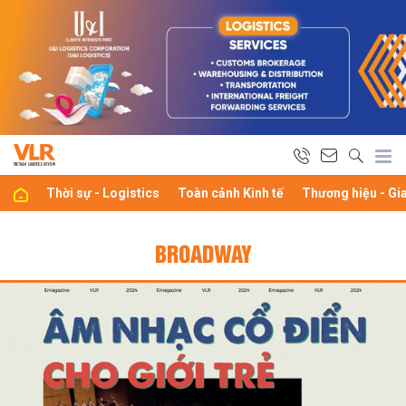
Thời sự - Logistics
Toàn cảnh Kinh tế
Thương hiệu - Gi
BROADWAY