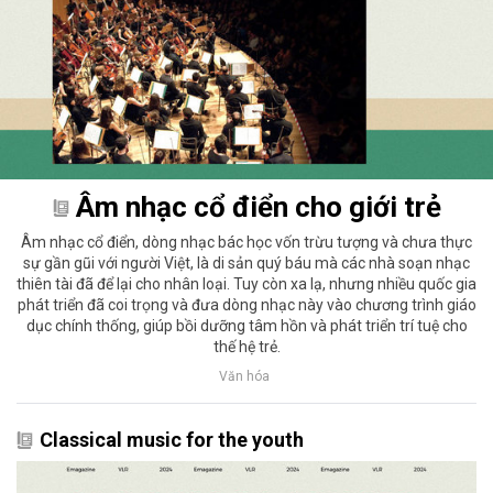
Âm nhạc cổ điển cho giới trẻ
Âm nhạc cổ điển, dòng nhạc bác học vốn trừu tượng và chưa thực
sự gần gũi với người Việt, là di sản quý báu mà các nhà soạn nhạc
thiên tài đã để lại cho nhân loại. Tuy còn xa lạ, nhưng nhiều quốc gia
phát triển đã coi trọng và đưa dòng nhạc này vào chương trình giáo
dục chính thống, giúp bồi dưỡng tâm hồn và phát triển trí tuệ cho
thế hệ trẻ.
Văn hóa
Classical music for the youth