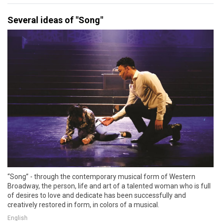
Several ideas of "Song"
“Song” - through the contemporary musical form of Western
Broadway, the person, life and art of a talented woman who is full
of desires to love and dedicate has been successfully and
creatively restored in form, in colors of a musical.
English