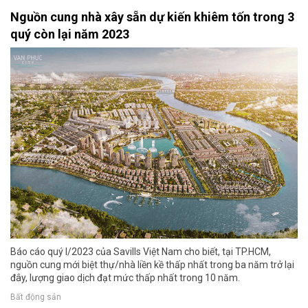
Nguồn cung nhà xây sẵn dự kiến khiêm tốn trong 3
quý còn lại năm 2023
Báo cáo quý I/2023 của Savills Việt Nam cho biết, tại TP.HCM,
nguồn cung mới biệt thự/nhà liền kề thấp nhất trong ba năm trở lại
đây, lượng giao dịch đạt mức thấp nhất trong 10 năm.
Bất động sản