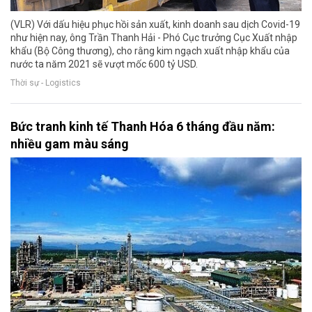
(VLR) Với dấu hiệu phục hồi sản xuất, kinh doanh sau dịch Covid-19
như hiện nay, ông Trần Thanh Hải - Phó Cục trưởng Cục Xuất nhập
khẩu (Bộ Công thương), cho rằng kim ngạch xuất nhập khẩu của
nước ta năm 2021 sẽ vượt mốc 600 tỷ USD.
Thời sự - Logistics
Bức tranh kinh tế Thanh Hóa 6 tháng đầu năm:
nhiều gam màu sáng