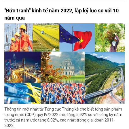
"Bức tranh" kinh tế năm 2022, lập kỷ lục so với 10
năm qua
Thông tin mới nhất từ Tổng cục Thống kê cho biết tổng sản phẩm
trong nước (GDP) quý IV/2022 ước tăng 5,92% so với cùng kỳ năm
trước; cả năm ước tăng 8,02%, cao nhất trong giai đoạn 2011-
2022.