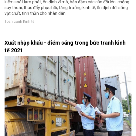
kiểm soát lạm phát, ổn định vĩ mô, bảo đảm các cân đối lớn, chống
suy thoái, thúc đẩy phục hồi, tăng trưởng kinh tế, ổn định đời sống
vật chất, tinh thần cho nhân dân.
Toàn cảnh Kinh tế
Xuất nhập khẩu - điểm sáng trong bức tranh kinh
tế 2021