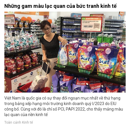
Những gam màu lạc quan của bức tranh kinh tế
Việt Nam là quốc gia có sự thay đổi ngoạn mục nhất về thứ hạng
trong bảng xếp hạng môi trường kinh doanh quý I/2023 do EIU
công bố. Cùng với đó là chỉ số PCI, PAPI 2022, cho thấy mảng màu
lạc quan của nền kinh tế
Toàn cảnh Kinh tế