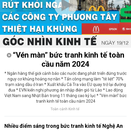
“Vén màn” bức tranh kinh tế toàn
cầu năm 2024
* Ngân hàng thế giới cảnh báo các nước đang phát triển đứng trước
nguy cơ khủng hoảng nợ nần * Tấn công mạng làm “tê liệt” 70%
trạm xăng dầu ở Iran * Xuất khẩu Cá Tra vào EU quay trở lại đường
đua * EVN kiến nghị phương án nhập điện gió từ Lào * Lao động
Việt Nam sang Nhật Bản trong 11 tháng cao kỷ lục * “Vén màn” bức
tranh kinh tế toàn cầu năm 2024
Toàn cảnh Kinh tế
Nhiều điểm sáng trong bức tranh kinh tế Nghệ An