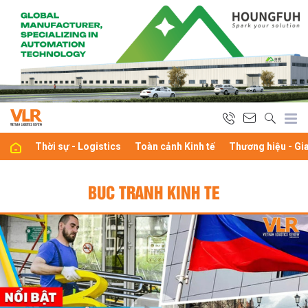
Thời sự - Logistics
Toàn cảnh Kinh tế
Thương hiệu - Gi
BUC TRANH KINH TE