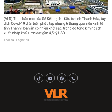
(VLR) Theo báo cáo của Sở Kế hoạch - Đầu tư tỉnh Thanh Hóa, tuy
dịch Covid-19 diễn biến phức tạp nhưng 6 tháng qua, nền kinh tế
tỉnh Thanh Hóa vẫn có nhiều khởi sắc, trong đó tổng kim ngạch
xuất, nhập khẩu ước đạt gần 4,5 tỷ USD.
Thời sự - Logistics