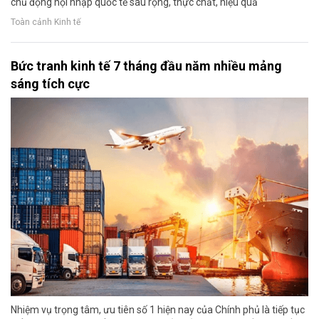
chủ động hội nhập quốc tế sâu rộng, thực chất, hiệu quả
Toàn cảnh Kinh tế
Bức tranh kinh tế 7 tháng đầu năm nhiều mảng
sáng tích cực
Nhiệm vụ trọng tâm, ưu tiên số 1 hiện nay của Chính phủ là tiếp tục