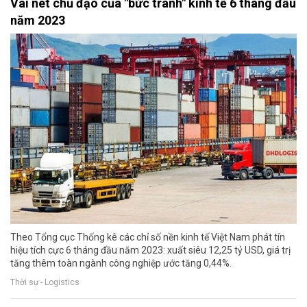
Vài nét chủ đạo của "bức tranh" kinh tế 6 tháng đầu
năm 2023
Theo Tổng cục Thống kê các chỉ số nền kinh tế Việt Nam phát tín
hiệu tích cực 6 tháng đầu năm 2023: xuất siêu 12,25 tỷ USD, giá trị
tăng thêm toàn ngành công nghiệp ước tăng 0,44%.
Thời sự - Logistics