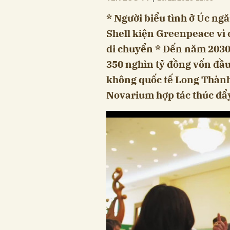
* Người biểu tình ở Úc ng
Shell kiện Greenpeace vì 
di chuyển * Đến năm 2030
350 nghìn tỷ đồng vốn đầu
không quốc tế Long Thành
Novarium hợp tác thúc đẩ