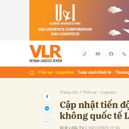
Gửi 
Thời sự - Logistics
Toàn cảnh Kinh tế
Thương
Trang chủ
Thời sự - Logistics
Cập nhật tiến đ
không quốc tế 
VLR LOG TV
|
10/11/2023 11:55