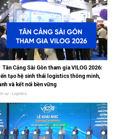
Tân Cảng Sài Gòn tham gia VILOG 2026:
iến tạo hệ sinh thái logistics thông minh,
anh và kết nối bền vững
ời sự - Logistics