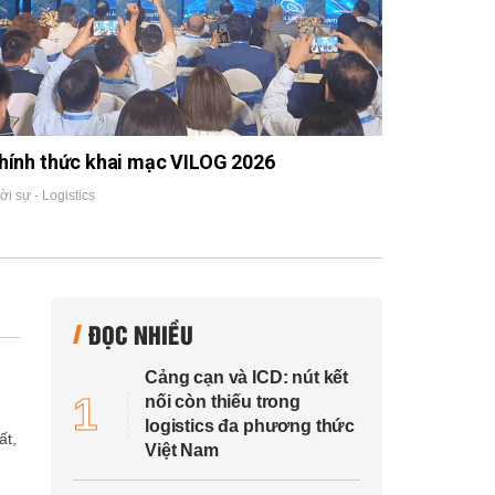
hính thức khai mạc VILOG 2026
ời sự - Logistics
ĐỌC NHIỀU
Cảng cạn và ICD: nút kết
1
nối còn thiếu trong
logistics đa phương thức
ất,
Việt Nam