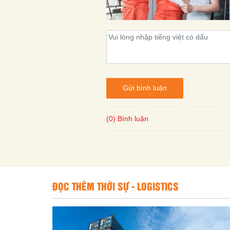
Gửi bình luận
(0) Bình luận
ĐỌC THÊM THỜI SỰ - LOGISTICS