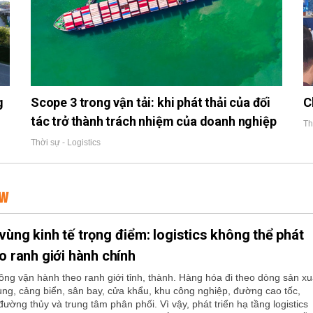
g
Scope 3 trong vận tải: khi phát thải của đối
C
tác trở thành trách nhiệm của doanh nghiệp
Th
Thời sự - Logistics
EW
vùng kinh tế trọng điểm: logistics không thể phát
eo ranh giới hành chính
hông vận hành theo ranh giới tỉnh, thành. Hàng hóa đi theo dòng sản xu
ùng, cảng biển, sân bay, cửa khẩu, khu công nghiệp, đường cao tốc,
ường thủy và trung tâm phân phối. Vì vậy, phát triển hạ tầng logistics