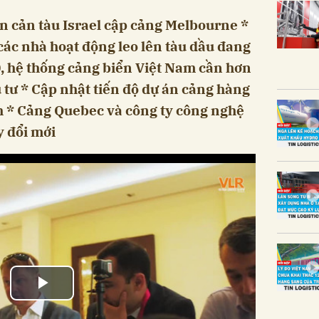
ăn cản tàu Israel cập cảng Melbourne *
các nhà hoạt động leo lên tàu dầu đang
, hệ thống cảng biển Việt Nam cần hơn
 tư * Cập nhật tiến độ dự án cảng hàng
 * Cảng Quebec và công ty công nghệ
y đổi mới