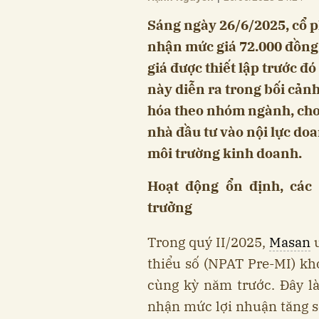
Sáng ngày 26/6/2025, cổ 
nhận mức giá 72.000 đồng/
giá được thiết lập trước đ
này diễn ra trong bối cản
hóa theo nhóm ngành, cho
nhà đầu tư vào nội lực doa
môi trường kinh doanh.
Hoạt động ổn định, các 
trưởng
Trong quý II/2025,
Masan
ư
thiểu số (NPAT Pre-MI) kh
cùng kỳ năm trước. Đây là
nhận mức lợi nhuận tăng so