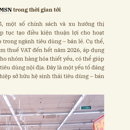
MSN
trong thời gian tới
, một số chính sách và xu hướng thị
p tục tạo điều kiện thuận lợi cho hoạt
trong ngành tiêu dùng – bán lẻ. Cụ thể,
iảm thuế VAT đến hết năm 2026, áp dụng
ho nhóm hàng hóa thiết yếu, có thể giúp
tiêu dùng nội địa. Đây là một yếu tố đáng
hiệp sở hữu hệ sinh thái tiêu dùng – bán