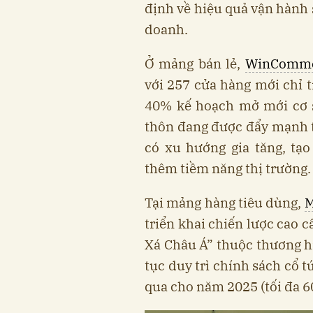
định về hiệu quả vận hành 
doanh.
Ở mảng bán lẻ,
WinComme
với 257 cửa hàng mới chỉ 
40% kế hoạch mở mới cơ s
thôn đang được đẩy mạnh t
có xu hướng gia tăng, tạ
thêm tiềm năng thị trường.
Tại mảng hàng tiêu dùng,
M
triển khai chiến lược cao 
Xá Châu Á” thuộc thương h
tục duy trì chính sách cổ 
qua cho năm 2025 (tối đa 