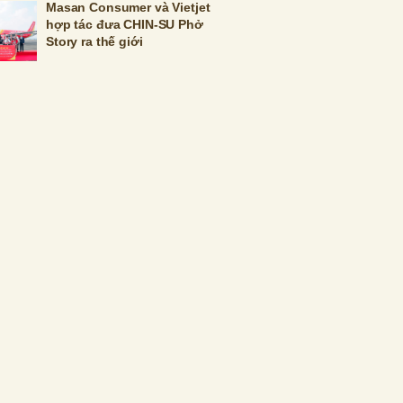
Masan Consumer và Vietjet
hợp tác đưa CHIN-SU Phở
Story ra thế giới