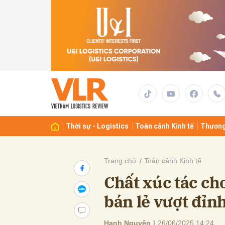
Gửi 
Thời sự - Logistics
Toàn cảnh Kinh tế
Thương
Trang chủ
Toàn cảnh Kinh tế
Chất xúc tác ch
bán lẻ vượt đỉ
Hạnh Nguyên
|
26/06/2025 14:24