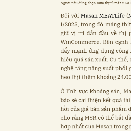
Người tiêu dùng chọn mua thịt ủ mát MEAT
Đối với
Masan MEATLife
(
I/2025, trong đó mảng thị
giữ vị trí dẫn đầu về thị
WinCommerce. Bên cạnh 
đẩy mạnh ứng dụng công n
hiệu quả sản xuất. Cụ thể,
nghệ tăng năng suất phối 
heo thịt thêm khoảng 24.0
Ở lĩnh vực khoáng sản, M
báo sẽ cải thiện kết quả tà
hồi của giá bán sản phẩm đ
cho rằng MSR có thể bắt đầ
hợp nhất của Masan trong 