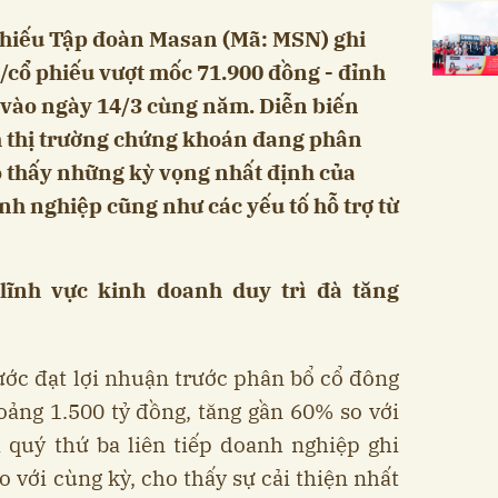
phiếu Tập đoàn Masan (Mã: MSN) ghi
cổ phiếu vượt mốc 71.900 đồng - đỉnh
ó vào ngày 14/3 cùng năm. Diễn biến
h thị trường chứng khoán đang phân
 thấy những kỳ vọng nhất định của
nh nghiệp cũng như các yếu tố hỗ trợ từ
lĩnh vực kinh doanh duy trì đà tăng
ớc đạt lợi nhuận trước phân bổ cổ đông
oảng 1.500 tỷ đồng, tăng gần 60% so với
 quý thứ ba liên tiếp doanh nghiệp ghi
 với cùng kỳ, cho thấy sự cải thiện nhất