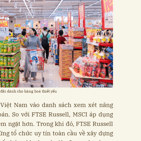
 đãi dành cho hàng hoá thiết yếu
 Việt Nam vào danh sách xem xét nâng
oán. So với FTSE Russell, MSCI áp dụng
êm ngặt hơn. Trong khi đó, FTSE Russell
ng tổ chức uy tín toàn cầu về xây dựng