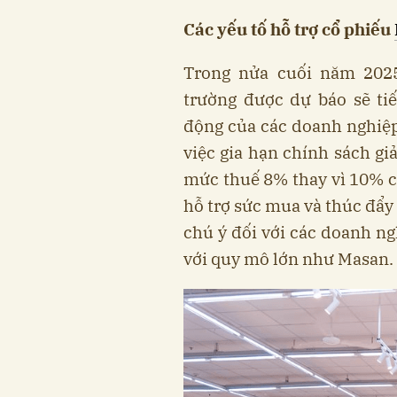
Các yếu tố hỗ trợ cổ phiếu
Trong nửa cuối năm 2025
trường được dự báo sẽ tiế
động của các doanh nghiệp 
việc gia hạn chính sách g
mức thuế 8% thay vì 10% c
hỗ trợ sức mua và thúc đẩy 
chú ý đối với các doanh ng
với quy mô lớn như Masan.