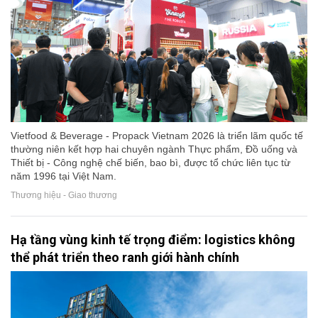
Vietfood & Beverage - Propack Vietnam 2026 là triển lãm quốc tế
thường niên kết hợp hai chuyên ngành Thực phẩm, Đồ uống và
Thiết bị - Công nghệ chế biến, bao bì, được tổ chức liên tục từ
năm 1996 tại Việt Nam.
Thương hiệu - Giao thương
Hạ tầng vùng kinh tế trọng điểm: logistics không
thể phát triển theo ranh giới hành chính