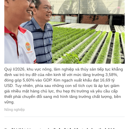
Quý I/2026, khu vực nông, lâm nghiệp và thủy sản tiếp tục khẳng
định vai trò trụ đỡ của nền kinh tế với mức tăng trưởng 3,58%,
đóng góp 5,60% vào GDP. Kim ngạch xuất khẩu đạt 16,69 tỷ
USD. Tuy nhiên, phía sau những con số tích cực là áp lực giảm
giá nhiều mặt hàng chủ lực, thu hẹp thị trường và yêu cầu cấp
thiết phải chuyển đổi sang mô hình tăng trưởng chất lượng, bền
vững.
Nông nghiệp