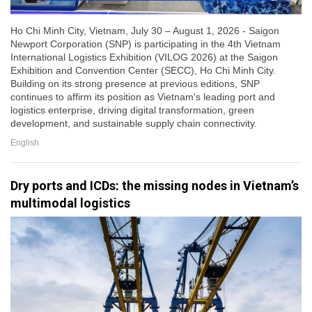
Ho Chi Minh City, Vietnam, July 30 – August 1, 2026 - Saigon
Newport Corporation (SNP) is participating in the 4th Vietnam
International Logistics Exhibition (VILOG 2026) at the Saigon
Exhibition and Convention Center (SECC), Ho Chi Minh City.
Building on its strong presence at previous editions, SNP
continues to affirm its position as Vietnam's leading port and
logistics enterprise, driving digital transformation, green
development, and sustainable supply chain connectivity.
English
Dry ports and ICDs: the missing nodes in Vietnam’s
multimodal logistics