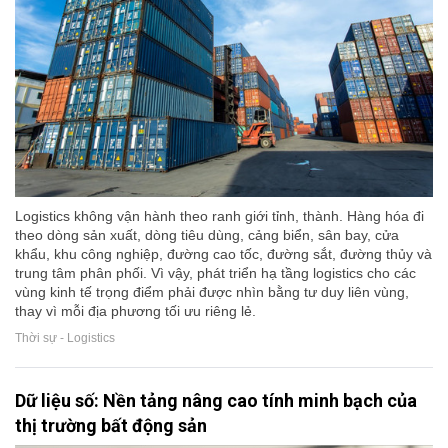
Logistics không vận hành theo ranh giới tỉnh, thành. Hàng hóa đi
theo dòng sản xuất, dòng tiêu dùng, cảng biển, sân bay, cửa
khẩu, khu công nghiệp, đường cao tốc, đường sắt, đường thủy và
trung tâm phân phối. Vì vậy, phát triển hạ tầng logistics cho các
vùng kinh tế trọng điểm phải được nhìn bằng tư duy liên vùng,
thay vì mỗi địa phương tối ưu riêng lẻ.
Thời sự - Logistics
Dữ liệu số: Nền tảng nâng cao tính minh bạch của
thị trường bất động sản