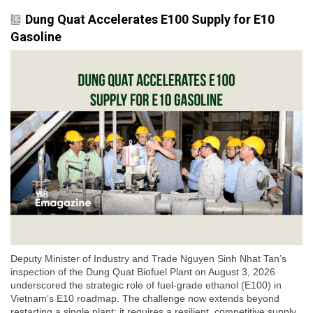
Dung Quat Accelerates E100 Supply for E10
Gasoline
Deputy Minister of Industry and Trade Nguyen Sinh Nhat Tan’s
inspection of the Dung Quat Biofuel Plant on August 3, 2026
underscored the strategic role of fuel-grade ethanol (E100) in
Vietnam’s E10 roadmap. The challenge now extends beyond
restarting a single plant: it requires a resilient, competitive supply