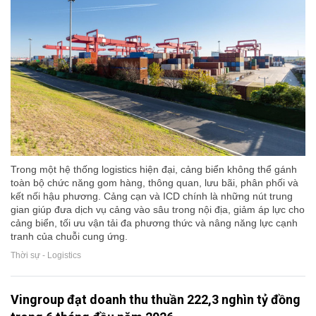
Trong một hệ thống logistics hiện đại, cảng biển không thể gánh
toàn bộ chức năng gom hàng, thông quan, lưu bãi, phân phối và
kết nối hậu phương. Cảng cạn và ICD chính là những nút trung
gian giúp đưa dịch vụ cảng vào sâu trong nội địa, giảm áp lực cho
cảng biển, tối ưu vận tải đa phương thức và nâng năng lực cạnh
tranh của chuỗi cung ứng.
Thời sự - Logistics
Vingroup đạt doanh thu thuần 222,3 nghìn tỷ đồng