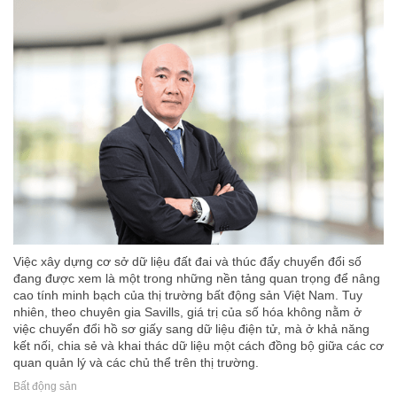
Việc xây dựng cơ sở dữ liệu đất đai và thúc đẩy chuyển đổi số
đang được xem là một trong những nền tảng quan trọng để nâng
cao tính minh bạch của thị trường bất động sản Việt Nam. Tuy
nhiên, theo chuyên gia Savills, giá trị của số hóa không nằm ở
việc chuyển đổi hồ sơ giấy sang dữ liệu điện tử, mà ở khả năng
kết nối, chia sẻ và khai thác dữ liệu một cách đồng bộ giữa các cơ
quan quản lý và các chủ thể trên thị trường.
Bất động sản