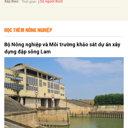
Xếp theo:
Số người thích
Thời gian
ĐỌC THÊM NÔNG NGHIỆP
Bộ Nông nghiệp và Môi trường khảo sát dự án xây
dựng đập sông Lam