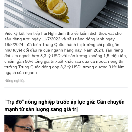
Việc ký kết liên tiếp hai Nghị định thư về kiểm dịch thực vật cho
sầu riêng tươi ngày 11/7/2022 và sầu riêng đông lạnh ngày
19/8/2024 - đã biến Trung Quốc thành thị trường chi phối gần
như tuyệt đối đầu ra của ngành hàng này. Năm 2024, sầu riêng
đạt kim ngạch hơn 3,3 tỷ USD với sản lượng khoảng 1,5 triệu tấn,
chiếm gần 50% tổng giá trị xuất khẩu rau quả cả nước; riêng thị
trường Trung Quốc đóng góp 3,2 tỷ USD, tương đương 91% kim
ngạch của ngành.
Nông nghiệp
"Trụ đỡ" nông nghiệp trước áp lực giá: Cần chuyển
mạnh từ sản lượng sang giá trị