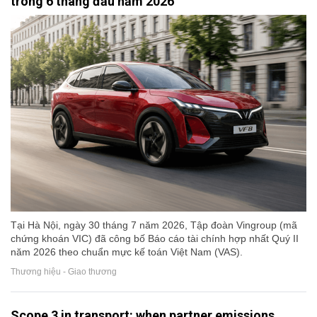
trong 6 tháng đầu năm 2026
Tại Hà Nội, ngày 30 tháng 7 năm 2026, Tập đoàn Vingroup (mã
chứng khoán VIC) đã công bố Báo cáo tài chính hợp nhất Quý II
năm 2026 theo chuẩn mực kế toán Việt Nam (VAS).
Thương hiệu - Giao thương
Scope 3 in transport: when partner emissions