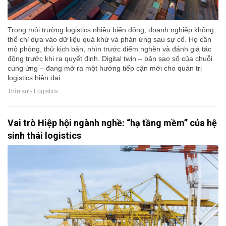
Trong môi trường logistics nhiều biến động, doanh nghiệp không
thể chỉ dựa vào dữ liệu quá khứ và phản ứng sau sự cố. Họ cần
mô phỏng, thử kịch bản, nhìn trước điểm nghẽn và đánh giá tác
động trước khi ra quyết định. Digital twin – bản sao số của chuỗi
cung ứng – đang mở ra một hướng tiếp cận mới cho quản trị
logistics hiện đại.
Thời sự - Logistics
Vai trò Hiệp hội ngành nghề: “hạ tầng mềm” của hệ
sinh thái logistics