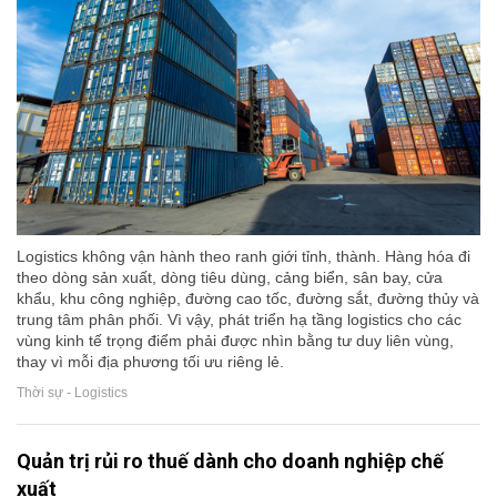
Logistics không vận hành theo ranh giới tỉnh, thành. Hàng hóa đi
theo dòng sản xuất, dòng tiêu dùng, cảng biển, sân bay, cửa
khẩu, khu công nghiệp, đường cao tốc, đường sắt, đường thủy và
trung tâm phân phối. Vì vậy, phát triển hạ tầng logistics cho các
vùng kinh tế trọng điểm phải được nhìn bằng tư duy liên vùng,
thay vì mỗi địa phương tối ưu riêng lẻ.
Thời sự - Logistics
Quản trị rủi ro thuế dành cho doanh nghiệp chế
xuất