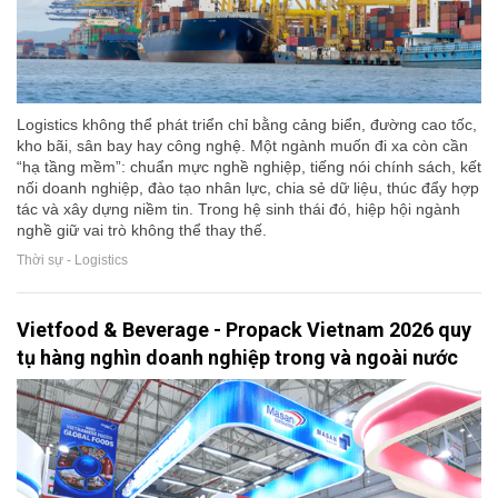
Logistics không thể phát triển chỉ bằng cảng biển, đường cao tốc,
kho bãi, sân bay hay công nghệ. Một ngành muốn đi xa còn cần
“hạ tầng mềm”: chuẩn mực nghề nghiệp, tiếng nói chính sách, kết
nối doanh nghiệp, đào tạo nhân lực, chia sẻ dữ liệu, thúc đẩy hợp
tác và xây dựng niềm tin. Trong hệ sinh thái đó, hiệp hội ngành
nghề giữ vai trò không thể thay thế.
Thời sự - Logistics
Vietfood & Beverage - Propack Vietnam 2026 quy
tụ hàng nghìn doanh nghiệp trong và ngoài nước