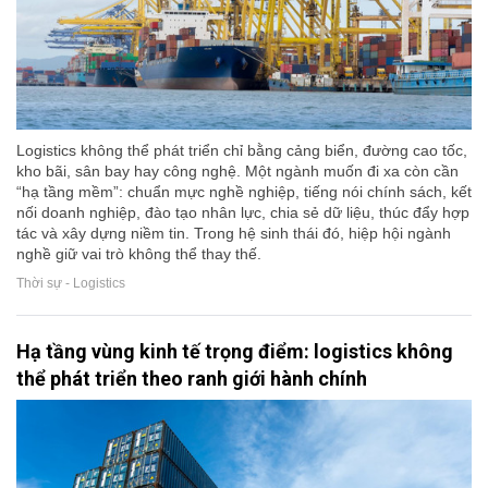
Logistics không thể phát triển chỉ bằng cảng biển, đường cao tốc,
kho bãi, sân bay hay công nghệ. Một ngành muốn đi xa còn cần
“hạ tầng mềm”: chuẩn mực nghề nghiệp, tiếng nói chính sách, kết
nối doanh nghiệp, đào tạo nhân lực, chia sẻ dữ liệu, thúc đẩy hợp
tác và xây dựng niềm tin. Trong hệ sinh thái đó, hiệp hội ngành
nghề giữ vai trò không thể thay thế.
Thời sự - Logistics
Hạ tầng vùng kinh tế trọng điểm: logistics không
thể phát triển theo ranh giới hành chính