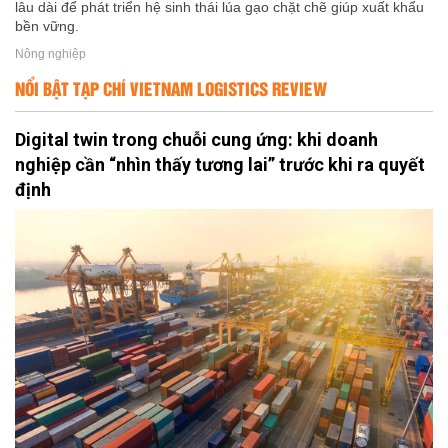
lâu dài để phát triển hệ sinh thái lúa gạo chặt chẽ giúp xuất khẩu
bền vững.
Nông nghiệp
NỔI BẬT TẠP CHÍ VIETNAM LOGISTICS REVIEW
Digital twin trong chuỗi cung ứng: khi doanh
nghiệp cần “nhìn thấy tương lai” trước khi ra quyết
định