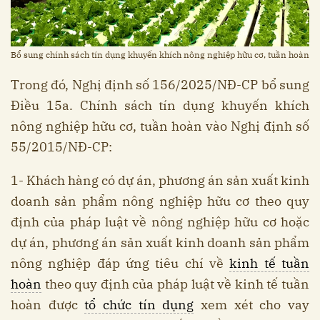
Bổ sung chính sách tín dụng khuyến khích nông nghiệp hữu cơ, tuần hoàn
Trong đó, Nghị định số 156/2025/NĐ-CP bổ sung
Điều 15a. Chính sách tín dụng khuyến khích
nông nghiệp hữu cơ, tuần hoàn vào Nghị định số
55/2015/NĐ-CP:
1- Khách hàng có dự án, phương án sản xuất kinh
doanh sản phẩm nông nghiệp hữu cơ theo quy
định của pháp luật về nông nghiệp hữu cơ hoặc
dự án, phương án sản xuất kinh doanh sản phẩm
nông nghiệp đáp ứng tiêu chí về
kinh tế tuần
hoàn
theo quy định của pháp luật về kinh tế tuần
hoàn được
tổ chức tín dụng
xem xét cho vay