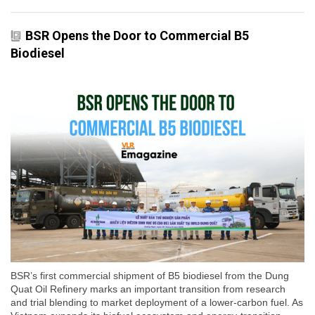
BSR Opens the Door to Commercial B5
Biodiesel
BSR’s first commercial shipment of B5 biodiesel from the Dung
Quat Oil Refinery marks an important transition from research
and trial blending to market deployment of a lower-carbon fuel. As