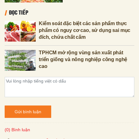
ĐỌC TIẾP
Kiểm soát đặc biệt các sản phẩm thực
phẩm có nguy cơ cao, sử dụng sai mục
đích, chứa chất cấm
TPHCM mở rộng vùng sản xuất phát
triển giống và nông nghiệp công nghệ
cao
Gửi bình luận
(0) Bình luận