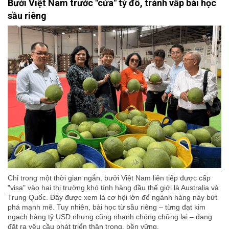
Bưởi Việt Nam trước "cửa" tỷ đô, tránh vấp bài học
sầu riêng
Chỉ trong một thời gian ngắn, bưởi Việt Nam liên tiếp được cấp
"visa" vào hai thị trường khó tính hàng đầu thế giới là Australia và
Trung Quốc. Đây được xem là cơ hội lớn để ngành hàng này bứt
phá mạnh mẽ. Tuy nhiên, bài học từ sầu riêng – từng đạt kim
ngạch hàng tỷ USD nhưng cũng nhanh chóng chững lại – đang
đặt ra yêu cầu phát triển thận trọng, bền vững.