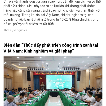
Chi phí vận hành logistics xanh cao hơn, dẫn đến giá dịch vụ có thể
phải điều chỉnh. Điều này tạo ra áp lực lớn khi không phải khách
hàng nào cũng sẵn sàng trả phí cao hơn cho dịch vụ thân thiện với
môi trường. Trong khi đó, tại Việt Nam, chi phí logistics tại các
doanh nghiệp bán lẻ chiếm tỷ trọng từ 10-20% tổng chi phí, trong
đó chi phí vận tải chiếm tới 60-80%.
Thời sự - Logistics
Diễn đàn “Thúc đẩy phát triển công trình xanh tại
Việt Nam: Kinh nghiệm và giải pháp”