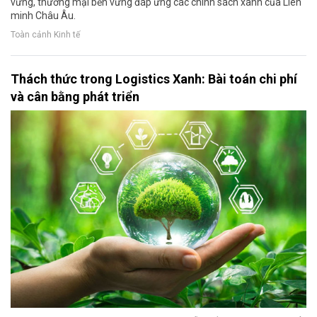
vững, thương mại bền vững đáp ứng các chính sách xanh của Liên
minh Châu Âu.
Toàn cảnh Kinh tế
Thách thức trong Logistics Xanh: Bài toán chi phí
và cân bằng phát triển