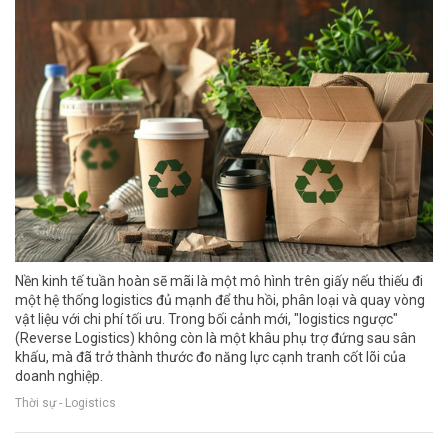
Nền kinh tế tuần hoàn sẽ mãi là một mô hình trên giấy nếu thiếu đi
một hệ thống logistics đủ mạnh để thu hồi, phân loại và quay vòng
vật liệu với chi phí tối ưu. Trong bối cảnh mới, "logistics ngược"
(Reverse Logistics) không còn là một khâu phụ trợ đứng sau sân
khấu, mà đã trở thành thước đo năng lực cạnh tranh cốt lõi của
doanh nghiệp.
Thời sự - Logistics