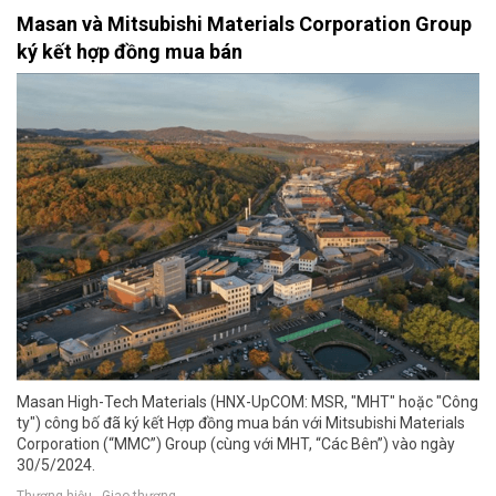
Masan và Mitsubishi Materials Corporation Group
ký kết hợp đồng mua bán
Masan High-Tech Materials (HNX-UpCOM: MSR, "MHT" hoặc "Công
ty") công bố đã ký kết Hợp đồng mua bán với Mitsubishi Materials
Corporation (“MMC”) Group (cùng với MHT, “Các Bên”) vào ngày
30/5/2024.
Thương hiệu - Giao thương