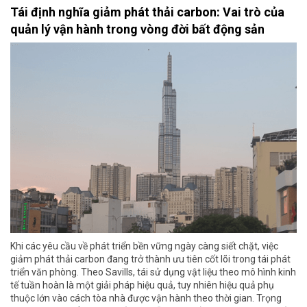
Tái định nghĩa giảm phát thải carbon: Vai trò của
quản lý vận hành trong vòng đời bất động sản
Khi các yêu cầu về phát triển bền vững ngày càng siết chặt, việc
giảm phát thải carbon đang trở thành ưu tiên cốt lõi trong tái phát
triển văn phòng. Theo Savills, tái sử dụng vật liệu theo mô hình kinh
tế tuần hoàn là một giải pháp hiệu quả, tuy nhiên hiệu quả phụ
thuộc lớn vào cách tòa nhà được vận hành theo thời gian. Trọng