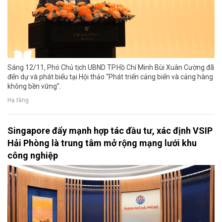
Sáng 12/11, Phó Chủ tịch UBND TP.Hồ Chí Minh Bùi Xuân Cường đã
đến dự và phát biểu tại Hội thảo “Phát triển cảng biển và cảng hàng
không bền vững”.
Hạ tầng
Singapore đẩy mạnh hợp tác đầu tư, xác định VSIP
Hải Phòng là trung tâm mở rộng mạng lưới khu
công nghiệp