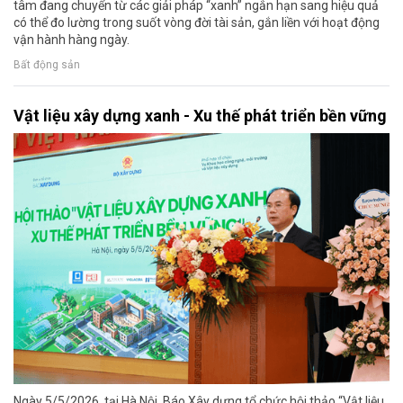
tâm đang chuyển từ các giải pháp “xanh” ngắn hạn sang hiệu quả
có thể đo lường trong suốt vòng đời tài sản, gắn liền với hoạt động
vận hành hàng ngày.
Bất động sản
Vật liệu xây dựng xanh - Xu thế phát triển bền vững
Ngày 5/5/2026, tại Hà Nội, Báo Xây dựng tổ chức hội thảo “Vật liệu