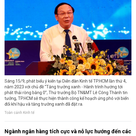
Sáng 15/9, phát biểu ý kiến tại Diễn đàn Kinh tế TP.HCM lần thứ 4,
năm 2023 với chủ đề “Tăng trưởng xanh - Hành trình hướng tới
phát thải ròng bằng 0”, Thứ trưởng Bộ TN&MT Lê Công Thành tin
tưởng, TP.HCM sẽ thực hiện thành công kế hoạch ứng phó với biến
đổi khí hậu và tăng trưởng xanh đã đặt ra.
Toàn cảnh Kinh tế
Ngành ngân hàng tích cực và nỗ lực hướng đến các