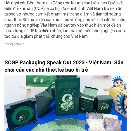
Hội nghị các Bên tham gia Công ước Khung của Liên Hợp Quốc về
Biến đổi khí hậu (COP) là cơ hội đưa hình ảnh Việt Nam trở nên ấn
tượng với những cam kết mạnh mẽ trong giảm và tiến tới ngừng
phát thải. Để thực hiện các mục tiêu về ứng phó với biến đổi khí hậu,
ngành nông nghiệp Việt Nam đã bắt tay vào thực hiện một đề án
chưa từng có để tạo điểm nhấn, lan tỏa một nền nông nghiệp xanh,
tạo dư địa giảm phát thải chung cho Việt Nam.
Nông nghiệp
SCGP Packaging Speak Out 2023 - Việt Nam: Sân
chơi của các nhà thiết kế bao bì trẻ