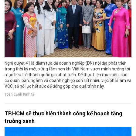
Nghị quyết 41 là điểm tựa để doanh nghiệp (DN) nội địa phát triển
trong thời kỳ mới, xứng tầm hơn khi Việt Nam vươn mình hướng tới
mục tiêu trở thành quốc gia phát triển. Để thực hiện mục tiêu, các
cơ quan, ban, ngành và doanh nghiệp còn rất nhiều việc phải làm và
VCCI sẽ nỗ lực hết sức để đóng góp cho quá trình này.
Toàn cảnh Kinh tế
TP.HCM sẽ thực hiện thành công kế hoạch tăng
trưởng xanh