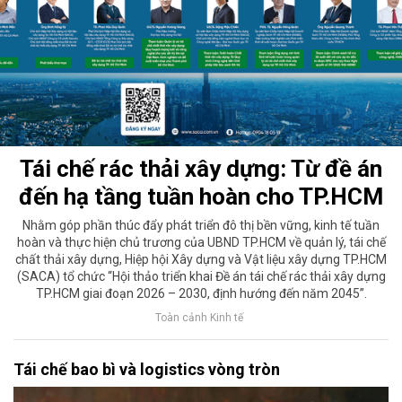
Tái chế rác thải xây dựng: Từ đề án
đến hạ tầng tuần hoàn cho TP.HCM
Nhằm góp phần thúc đẩy phát triển đô thị bền vững, kinh tế tuần
hoàn và thực hiện chủ trương của UBND TP.HCM về quản lý, tái chế
chất thải xây dựng, Hiệp hội Xây dựng và Vật liệu xây dựng TP.HCM
(SACA) tổ chức “Hội thảo triển khai Đề án tái chế rác thải xây dựng
TP.HCM giai đoạn 2026 – 2030, định hướng đến năm 2045”.
Toàn cảnh Kinh tế
Tái chế bao bì và logistics vòng tròn