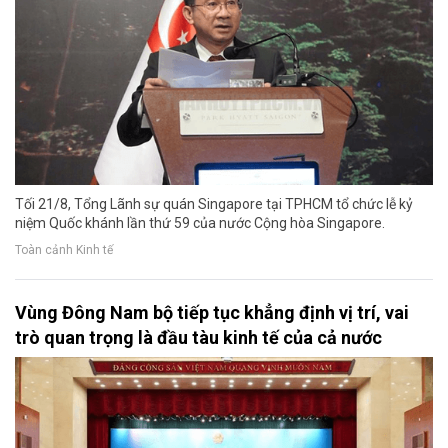
Tối 21/8, Tổng Lãnh sự quán Singapore tại TPHCM tổ chức lễ kỷ
niệm Quốc khánh lần thứ 59 của nước Cộng hòa Singapore.
Toàn cảnh Kinh tế
Vùng Đông Nam bộ tiếp tục khẳng định vị trí, vai
trò quan trọng là đầu tàu kinh tế của cả nước