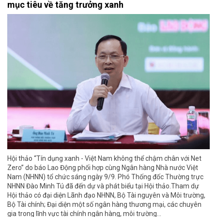
mục tiêu về tăng trưởng xanh
Hội thảo “Tín dụng xanh - Việt Nam không thể chậm chân với Net
Zero” do báo Lao Động phối hợp cùng Ngân hàng Nhà nước Việt
Nam (NHNN) tổ chức sáng ngày 9/9. Phó Thống đốc Thường trực
NHNN Đào Minh Tú đã đến dự và phát biểu tại Hội thảo.Tham dự
Hội thảo có đại diện Lãnh đạo NHNN, Bộ Tài nguyên và Môi trường,
Bộ Tài chính; Đại diện một số ngân hàng thương mại, các chuyên
gia trong lĩnh vực tài chính ngân hàng, môi trường…