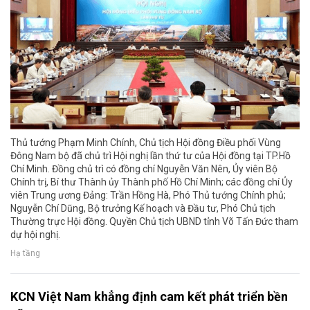
Thủ tướng Phạm Minh Chính, Chủ tịch Hội đồng Điều phối Vùng
Đông Nam bộ đã chủ trì Hội nghị lần thứ tư của Hội đồng tại TP.Hồ
Chí Minh. Đồng chủ trì có đồng chí Nguyễn Văn Nên, Ủy viên Bộ
Chính trị, Bí thư Thành ủy Thành phố Hồ Chí Minh; các đồng chí Ủy
viên Trung ương Đảng: Trần Hồng Hà, Phó Thủ tướng Chính phủ;
Nguyễn Chí Dũng, Bộ trưởng Kế hoạch và Đầu tư, Phó Chủ tịch
Thường trực Hội đồng. Quyền Chủ tịch UBND tỉnh Võ Tấn Đức tham
dự hội nghị.
Hạ tầng
KCN Việt Nam khẳng định cam kết phát triển bền