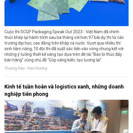
Cuộc thi SCGP Packaging Speak Out 2023 - Việt Nam đã chính
thức khép lại hành trình sau ba tháng với hơn 97 bài dự thi từ các
trường đại học, cao đẳng trên khắp cả nước. Vượt qua nhiều thí
sinh tiềm năng, 10 đội thi đã xuất sắc tiến vào vòng chung kết với
những ý tưởng thiết kế sáng tạo dựa trên đề tài “Bao bì thúc đẩy
bán hàng” cùng chủ đề “Góp sáng kiến, tạo tương lai”.
Thương hiệu - Giao thương
Kinh tế tuần hoàn và logistics xanh, những doanh
nghiệp tiên phong