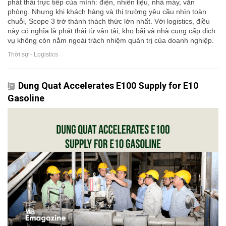
phát thải trực tiếp của mình: điện, nhiên liệu, nhà máy, văn
phòng. Nhưng khi khách hàng và thị trường yêu cầu nhìn toàn
chuỗi, Scope 3 trở thành thách thức lớn nhất. Với logistics, điều
này có nghĩa là phát thải từ vận tải, kho bãi và nhà cung cấp dịch
vụ không còn nằm ngoài trách nhiệm quản trị của doanh nghiệp.
Thời sự - Logistics
Dung Quat Accelerates E100 Supply for E10
Gasoline