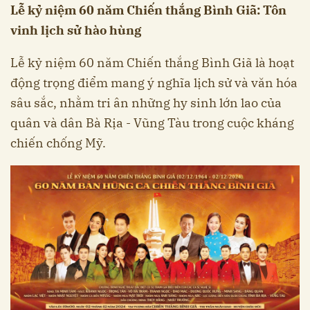
Lễ kỷ niệm 60 năm Chiến thắng Bình Giã: Tôn
vinh lịch sử hào hùng
Lễ kỷ niệm 60 năm Chiến thắng Bình Giã là hoạt
động trọng điểm mang ý nghĩa lịch sử và văn hóa
sâu sắc, nhằm tri ân những hy sinh lớn lao của
quân và dân Bà Rịa - Vũng Tàu trong cuộc kháng
chiến chống Mỹ.