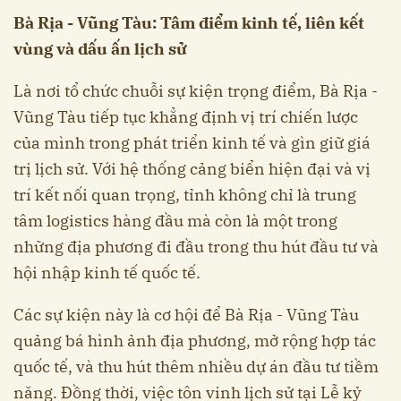
Bà Rịa - Vũng Tàu: Tâm điểm kinh tế, liên kết
vùng và dấu ấn lịch sử
Là nơi tổ chức chuỗi sự kiện trọng điểm, Bà Rịa -
Vũng Tàu tiếp tục khẳng định vị trí chiến lược
của mình trong phát triển kinh tế và gìn giữ giá
trị lịch sử. Với hệ thống cảng biển hiện đại và vị
trí kết nối quan trọng, tỉnh không chỉ là trung
tâm logistics hàng đầu mà còn là một trong
những địa phương đi đầu trong thu hút đầu tư và
hội nhập kinh tế quốc tế.
Các sự kiện này là cơ hội để Bà Rịa - Vũng Tàu
quảng bá hình ảnh địa phương, mở rộng hợp tác
quốc tế, và thu hút thêm nhiều dự án đầu tư tiềm
năng. Đồng thời, việc tôn vinh lịch sử tại Lễ kỷ