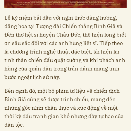
Lễ kỷ niệm bắt đầu với nghi thức dâng hương,
dâng hoa tại Tượng đài Chiến thắng Bình Giã và
Đền thờ liệt sĩ huyện Châu Đức, thể hiện lòng biết
ơn sâu sắc đối với các anh hùng liệt sĩ. Tiếp theo
là chương trình nghệ thuật đặc biệt, tái hiện lại
tinh thần chiến đấu quật cường và khí phách anh
hùng của quân dân trong trận đánh mang tính
bước ngoặt lịch sử này.
Bên cạnh đó, một bộ phim tư liệu về chiến dịch
Bình Giã cũng sẽ được trình chiếu, mang đến
những góc nhìn chân thực và xúc động về một
thời kỳ đấu tranh gian khổ nhưng đầy tự hào của
dân tộc.