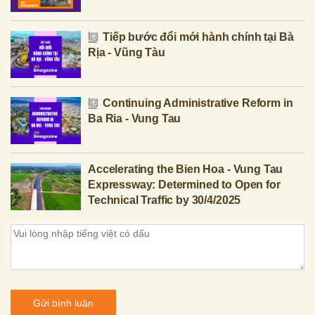
Tiếp bước đổi mới hành chính tại Bà
Rịa - Vũng Tàu
Continuing Administrative Reform in
Ba Ria - Vung Tau
Accelerating the Bien Hoa - Vung Tau
Expressway: Determined to Open for
Technical Traffic by 30/4/2025
Gửi bình luận