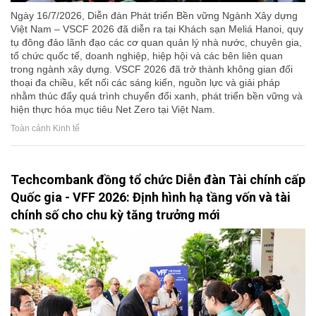
Ngày 16/7/2026, Diễn đàn Phát triển Bền vững Ngành Xây dựng
Việt Nam – VSCF 2026 đã diễn ra tại Khách sạn Meliá Hanoi, quy
tụ đông đảo lãnh đạo các cơ quan quản lý nhà nước, chuyên gia,
tổ chức quốc tế, doanh nghiệp, hiệp hội và các bên liên quan
trong ngành xây dựng. VSCF 2026 đã trở thành không gian đối
thoại đa chiều, kết nối các sáng kiến, nguồn lực và giải pháp
nhằm thúc đẩy quá trình chuyển đổi xanh, phát triển bền vững và
hiện thực hóa mục tiêu Net Zero tại Việt Nam.
Toàn cảnh Kinh tế
Techcombank đồng tổ chức Diễn đàn Tài chính cấp
Quốc gia - VFF 2026: Định hình hạ tầng vốn và tài
chính số cho chu kỳ tăng trưởng mới