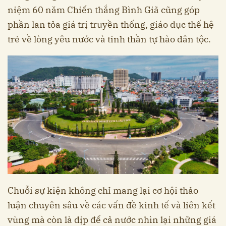
niệm 60 năm Chiến thắng Bình Giã cũng góp
phần lan tỏa giá trị truyền thống, giáo dục thế hệ
trẻ về lòng yêu nước và tinh thần tự hào dân tộc.
Chuỗi sự kiện không chỉ mang lại cơ hội thảo
luận chuyên sâu về các vấn đề kinh tế và liên kết
vùng mà còn là dịp để cả nước nhìn lại những giá