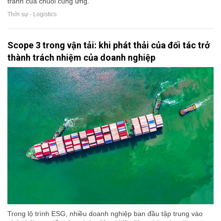
tranh của chuỗi cung ứng.
Thời sự - Logistics
Scope 3 trong vận tải: khi phát thải của đối tác trở
thành trách nhiệm của doanh nghiệp
Trong lộ trình ESG, nhiều doanh nghiệp ban đầu tập trung vào