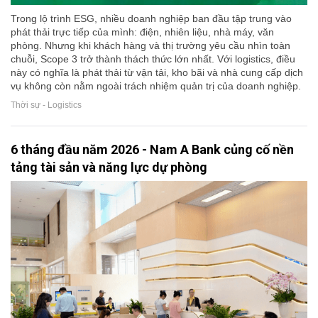
Trong lộ trình ESG, nhiều doanh nghiệp ban đầu tập trung vào
phát thải trực tiếp của mình: điện, nhiên liệu, nhà máy, văn
phòng. Nhưng khi khách hàng và thị trường yêu cầu nhìn toàn
chuỗi, Scope 3 trở thành thách thức lớn nhất. Với logistics, điều
này có nghĩa là phát thải từ vận tải, kho bãi và nhà cung cấp dịch
vụ không còn nằm ngoài trách nhiệm quản trị của doanh nghiệp.
Thời sự - Logistics
6 tháng đầu năm 2026 - Nam A Bank củng cố nền
tảng tài sản và năng lực dự phòng