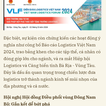
Đặc biệt, sự kiện còn chứng kiến các hoạt động ý
nghĩa như công bố Báo cáo Logistics Việt Nam
2024, trao bằng khen cho các tập thể, cá nhân có
đóng góp lớn cho ngành, và ra mắt Hiệp hội
Logistics và Cảng biển tỉnh Bà Rịa - Vũng Tàu.
Đây là dấu ấn quan trọng trong chiến lược đưa
logistics trở thành ngành kinh tế mũi nhọn của
địa phương và cả nước.
Hội nghị Hội đồng Điều phối vùng Đông Nam
Bộ: Gắn kết để bứt phá