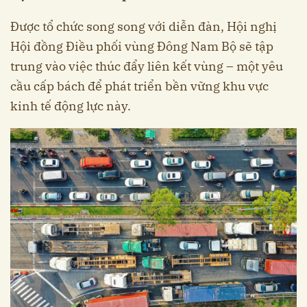
Được tổ chức song song với diễn đàn, Hội nghị
Hội đồng Điều phối vùng Đông Nam Bộ sẽ tập
trung vào việc thúc đẩy liên kết vùng – một yêu
cầu cấp bách để phát triển bền vững khu vực
kinh tế động lực này.