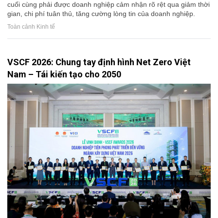
cuối cùng phải được doanh nghiệp cảm nhận rõ rệt qua giảm thời
gian, chi phí tuân thủ, tăng cường lòng tin của doanh nghiệp.
Toàn cảnh Kinh tế
VSCF 2026: Chung tay định hình Net Zero Việt
Nam – Tái kiến tạo cho 2050