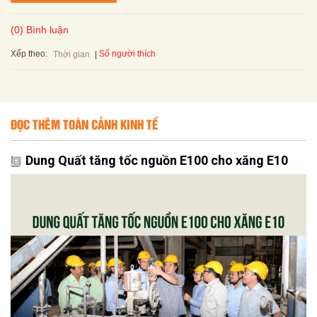
(0) Bình luận
Xếp theo:
Số người thích
Thời gian
ĐỌC THÊM TOÀN CẢNH KINH TẾ
Dung Quất tăng tốc nguồn E100 cho xăng E10