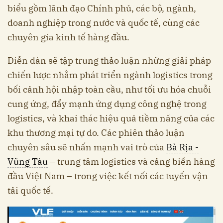
biểu gồm lãnh đạo Chính phủ, các bộ, ngành,
doanh nghiệp trong nước và quốc tế, cùng các
chuyên gia kinh tế hàng đầu.
Diễn đàn sẽ tập trung thảo luận những giải pháp
chiến lược nhằm phát triển ngành logistics trong
bối cảnh hội nhập toàn cầu, như tối ưu hóa chuỗi
cung ứng, đẩy mạnh ứng dụng công nghệ trong
logistics, và khai thác hiệu quả tiềm năng của các
khu thương mại tự do. Các phiên thảo luận
chuyên sâu sẽ nhấn mạnh vai trò của
Bà Rịa -
Vũng Tàu
– trung tâm logistics và cảng biển hàng
đầu Việt Nam – trong việc kết nối các tuyến vận
tải quốc tế.