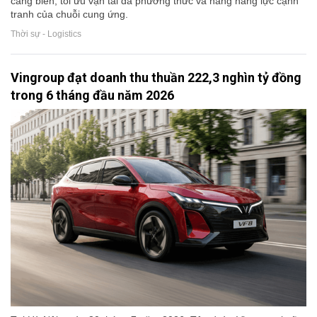
cảng biển, tối ưu vận tải đa phương thức và nâng năng lực cạnh
tranh của chuỗi cung ứng.
Thời sự - Logistics
Vingroup đạt doanh thu thuần 222,3 nghìn tỷ đồng
trong 6 tháng đầu năm 2026