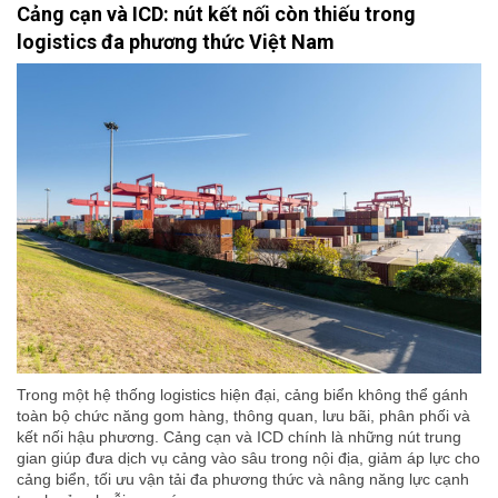
Cảng cạn và ICD: nút kết nối còn thiếu trong
logistics đa phương thức Việt Nam
Trong một hệ thống logistics hiện đại, cảng biển không thể gánh
toàn bộ chức năng gom hàng, thông quan, lưu bãi, phân phối và
kết nối hậu phương. Cảng cạn và ICD chính là những nút trung
gian giúp đưa dịch vụ cảng vào sâu trong nội địa, giảm áp lực cho
cảng biển, tối ưu vận tải đa phương thức và nâng năng lực cạnh