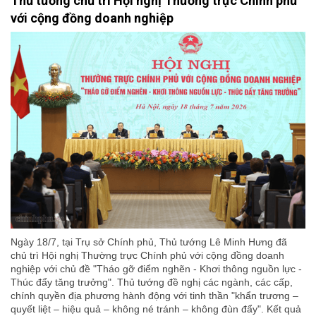
Thủ tướng chủ trì Hội nghị Thường trực Chính phủ
với cộng đồng doanh nghiệp
Ngày 18/7, tại Trụ sở Chính phủ, Thủ tướng Lê Minh Hưng đã
chủ trì Hội nghị Thường trực Chính phủ với cộng đồng doanh
nghiệp với chủ đề "Tháo gỡ điểm nghẽn - Khơi thông nguồn lực -
Thúc đẩy tăng trưởng". Thủ tướng đề nghị các ngành, các cấp,
chính quyền địa phương hành động với tinh thần "khẩn trương –
quyết liệt – hiệu quả – không né tránh – không đùn đẩy". Kết quả