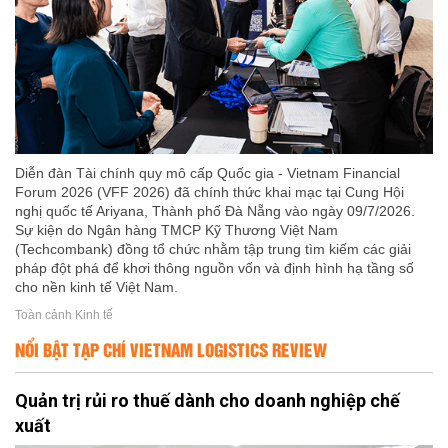
Diễn đàn Tài chính quy mô cấp Quốc gia - Vietnam Financial
Forum 2026 (VFF 2026) đã chính thức khai mạc tại Cung Hội
nghị quốc tế Ariyana, Thành phố Đà Nẵng vào ngày 09/7/2026.
Sự kiện do Ngân hàng TMCP Kỹ Thương Việt Nam
(Techcombank) đồng tổ chức nhằm tập trung tìm kiếm các giải
pháp đột phá để khơi thông nguồn vốn và định hình hạ tầng số
cho nền kinh tế Việt Nam.
Toàn cảnh Kinh tế
NỔI BẬT TẠP CHÍ VIETNAM LOGISTICS REVIEW
Quản trị rủi ro thuế dành cho doanh nghiệp chế
xuất