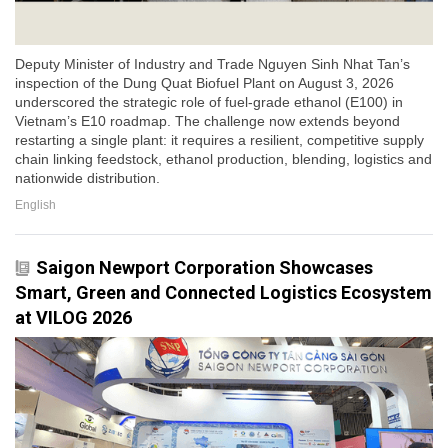
Deputy Minister of Industry and Trade Nguyen Sinh Nhat Tan’s
inspection of the Dung Quat Biofuel Plant on August 3, 2026
underscored the strategic role of fuel-grade ethanol (E100) in
Vietnam’s E10 roadmap. The challenge now extends beyond
restarting a single plant: it requires a resilient, competitive supply
chain linking feedstock, ethanol production, blending, logistics and
nationwide distribution.
English
Saigon Newport Corporation Showcases
Smart, Green and Connected Logistics Ecosystem
at VILOG 2026