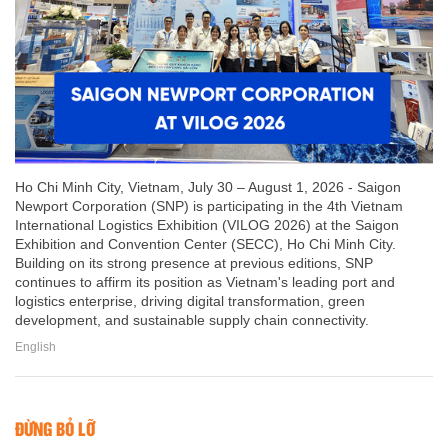
Ho Chi Minh City, Vietnam, July 30 – August 1, 2026 - Saigon
Newport Corporation (SNP) is participating in the 4th Vietnam
International Logistics Exhibition (VILOG 2026) at the Saigon
Exhibition and Convention Center (SECC), Ho Chi Minh City.
Building on its strong presence at previous editions, SNP
continues to affirm its position as Vietnam's leading port and
logistics enterprise, driving digital transformation, green
development, and sustainable supply chain connectivity.
English
ĐỪNG BỎ LỠ