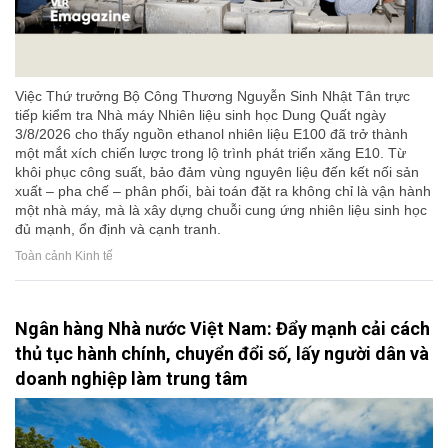
Việc Thứ trưởng Bộ Công Thương Nguyễn Sinh Nhật Tân trực
tiếp kiểm tra Nhà máy Nhiên liệu sinh học Dung Quất ngày
3/8/2026 cho thấy nguồn ethanol nhiên liệu E100 đã trở thành
một mắt xích chiến lược trong lộ trình phát triển xăng E10. Từ
khôi phục công suất, bảo đảm vùng nguyên liệu đến kết nối sản
xuất – pha chế – phân phối, bài toán đặt ra không chỉ là vận hành
một nhà máy, mà là xây dựng chuỗi cung ứng nhiên liệu sinh học
đủ mạnh, ổn định và cạnh tranh.
Toàn cảnh Kinh tế
Ngân hàng Nhà nước Việt Nam: Đẩy mạnh cải cách
thủ tục hành chính, chuyển đổi số, lấy người dân và
doanh nghiệp làm trung tâm