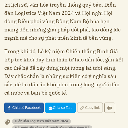
trị lịch sử, văn hóa truyền thống quý báu. Diễn
đàn Logistics Việt Nam 2024 và Hội nghị Hội
đồng Điều phối vùng Đông Nam Bộ hứa hẹn
mang đến những giải pháp đột phá, tạo động lực
mạnh mẽ cho sự phát triển kinh tế bền vững.
Trong khi đó, Lễ kỷ niệm Chiến thắng Bình Giã
tiếp tục khơi dậy tinh thần tự hào dân tộc, gắn kết
các thế hệ để xây dựng một tương lai tươi sáng.
Đây chắc chắn là những sự kiện có ý nghĩa sâu
sắc, để lại dấu ấn khó phai trong lòng người dân
cả nước và bạn bè quốc tế.
Chia sẻ Facebook
Chia sẻ Zalo
Copy link
Diễn đàn Logistics Việt Nam 2024