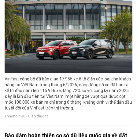
VinFast công bố đã bàn giao 17.955 xe ô tô điện các loại cho khách
hàng tại Việt Nam trong tháng 6/2026, nâng tổng số xe đã bán ra
kể từ đầu năm lên 115.916 xe, tăng 72% so với cùng kỳ năm 2025.
Đây là lần đầu tiên tại Việt Nam, một hãng xe vượt qua được cột
mốc 100.000 xe bán ra chỉ trong 6 tháng, khẳng định vị thế dẫn đầu
tuyệt đối của VinFast trên thị trường.
Thương hiệu - Giao thương
Bảo đảm hoàn thiện cơ sở dữ liệu quốc gia về đất