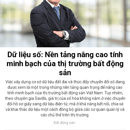
Dữ liệu số: Nền tảng nâng cao tính
minh bạch của thị trường bất động
sản
Việc xây dựng cơ sở dữ liệu đất đai và thúc đẩy chuyển đổi số đang
được xem là một trong những nền tảng quan trọng để nâng cao
tính minh bạch của thị trường bất động sản Việt Nam. Tuy nhiên,
theo chuyên gia Savills, giá trị của số hóa không nằm ở việc chuyển
đổi hồ sơ giấy sang dữ liệu điện tử, mà ở khả năng kết nối, chia sẻ
và khai thác dữ liệu một cách đồng bộ giữa các cơ quan quản lý và
các chủ thể trên thị trường.
Bất động sản