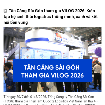
Tân Cảng Sài Gòn tham gia VILOG 2026: Kiến
tạo hệ sinh thái logistics thông minh, xanh và kết
nối bền vững
Từ ngày 30/7 đến 01/8/2026, Tổng Công ty Tân Cảng Sài Gòn
(TCSG) tham gia Triển lãm Quốc tế Logistics Việt Nam lần thứ 4 –