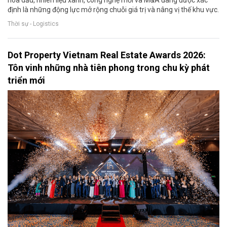
hóa dầu, nhiên liệu xanh, công nghệ mới và M&A đang được xác
định là những động lực mở rộng chuỗi giá trị và nâng vị thế khu vực.
Thời sự - Logistics
Dot Property Vietnam Real Estate Awards 2026:
Tôn vinh những nhà tiên phong trong chu kỳ phát
triển mới