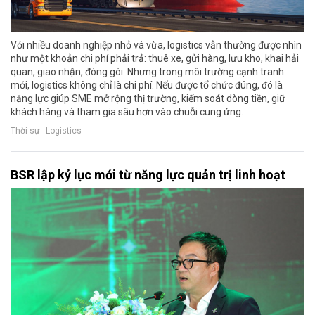
Với nhiều doanh nghiệp nhỏ và vừa, logistics vẫn thường được nhìn
như một khoản chi phí phải trả: thuê xe, gửi hàng, lưu kho, khai hải
quan, giao nhận, đóng gói. Nhưng trong môi trường cạnh tranh
mới, logistics không chỉ là chi phí. Nếu được tổ chức đúng, đó là
năng lực giúp SME mở rộng thị trường, kiểm soát dòng tiền, giữ
khách hàng và tham gia sâu hơn vào chuỗi cung ứng.
Thời sự - Logistics
BSR lập kỷ lục mới từ năng lực quản trị linh hoạt