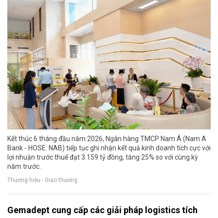
Kết thúc 6 tháng đầu năm 2026, Ngân hàng TMCP Nam Á (Nam A
Bank - HOSE: NAB) tiếp tục ghi nhận kết quả kinh doanh tích cực với
lợi nhuận trước thuế đạt 3.159 tỷ đồng, tăng 25% so với cùng kỳ
năm trước.
Thương hiệu - Giao thương
Gemadept cung cấp các giải pháp logistics tích