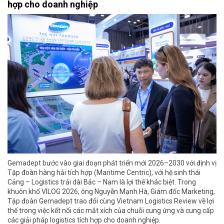
hợp cho doanh nghiệp
Gemadept bước vào giai đoạn phát triển mới 2026–2030 với định vị
Tập đoàn hàng hải tích hợp (Maritime Centric), với hệ sinh thái
Cảng – Logistics trải dài Bắc – Nam là lợi thế khác biệt. Trong
khuôn khổ VILOG 2026, ông Nguyễn Mạnh Hà, Giám đốc Marketing,
Tập đoàn Gemadept trao đổi cùng Vietnam Logistics Review về lợi
thế trong việc kết nối các mắt xích của chuỗi cung ứng và cung cấp
các giải pháp logistics tích hợp cho doanh nghiệp.