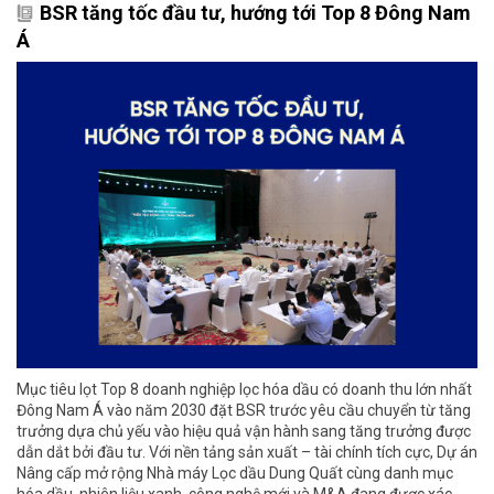
BSR tăng tốc đầu tư, hướng tới Top 8 Đông Nam
Á
Mục tiêu lọt Top 8 doanh nghiệp lọc hóa dầu có doanh thu lớn nhất
Đông Nam Á vào năm 2030 đặt BSR trước yêu cầu chuyển từ tăng
trưởng dựa chủ yếu vào hiệu quả vận hành sang tăng trưởng được
dẫn dắt bởi đầu tư. Với nền tảng sản xuất – tài chính tích cực, Dự án
Nâng cấp mở rộng Nhà máy Lọc dầu Dung Quất cùng danh mục