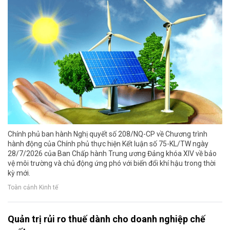
Chính phủ ban hành Nghị quyết số 208/NQ-CP về Chương trình
hành động của Chính phủ thực hiện Kết luận số 75-KL/TW ngày
28/7/2026 của Ban Chấp hành Trung ương Đảng khóa XIV về bảo
vệ môi trường và chủ động ứng phó với biến đổi khí hậu trong thời
kỳ mới.
Toàn cảnh Kinh tế
Quản trị rủi ro thuế dành cho doanh nghiệp chế