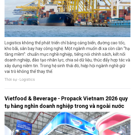
Logistics không thể phát triển chỉ bằng cảng biển, đường cao tốc,
kho bãi, sân bay hay công nghệ. Một ngành muốn đi xa còn cần “hạ
tầng mềm”: chuẩn mực nghề nghiệp, tiếng nói chính sách, kết nối
doanh nghiệp, đào tạo nhân lực, chia sẻ dữ liệu, thúc đẩy hợp tác và
xây dựng niềm tin. Trong hệ sinh thái đó, hiệp hội ngành nghề giữ
vai trò không thể thay thế.
Thời sự - Logistics
Vietfood & Beverage - Propack Vietnam 2026 quy
tụ hàng nghìn doanh nghiệp trong và ngoài nước