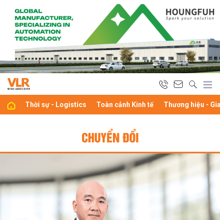
Thời sự - Logistics
Toàn cảnh Kinh tế
Thương hiệu - Gi
CHUYỂN ĐỔI