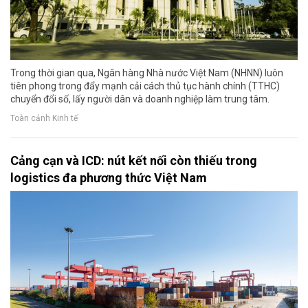
Trong thời gian qua, Ngân hàng Nhà nước Việt Nam (NHNN) luôn
tiên phong trong đẩy mạnh cải cách thủ tục hành chính (TTHC)
chuyển đổi số, lấy người dân và doanh nghiệp làm trung tâm.
Toàn cảnh Kinh tế
Cảng cạn và ICD: nút kết nối còn thiếu trong
logistics đa phương thức Việt Nam