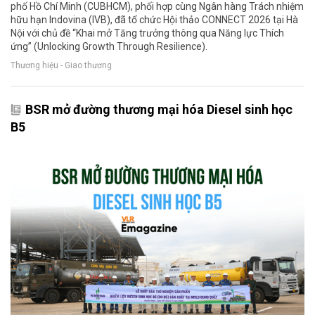
phố Hồ Chí Minh (CUBHCM), phối hợp cùng Ngân hàng Trách nhiệm
hữu hạn Indovina (IVB), đã tổ chức Hội thảo CONNECT 2026 tại Hà
Nội với chủ đề “Khai mở Tăng trưởng thông qua Năng lực Thích
ứng” (Unlocking Growth Through Resilience).
Thương hiệu - Giao thương
BSR mở đường thương mại hóa Diesel sinh học
B5