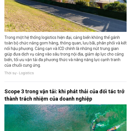
Trong một hệ thống logistics hiện đại, cảng biển không thể gánh
toàn bộ chức năng gom hàng, thông quan, lưu bãi, phân phối và kết
nối hậu phương. Cảng cạn và ICD chính là những nút trung gian
giúp đưa dịch vụ cảng vào sâu trong nội địa, giảm áp lực cho cảng
biển, tối ưu vận tải đa phương thức và nâng năng lực cạnh tranh
của chuỗi cung ứng.
Thời sự - Logistics
Scope 3 trong vận tải: khi phát thải của đối tác trở
thành trách nhiệm của doanh nghiệp