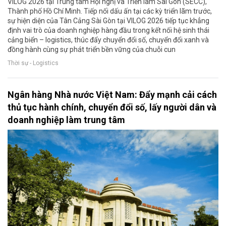
VILOG 2026 tại Trung tâm Hội nghị và Triển lãm Sài Gòn (SECC),
Thành phố Hồ Chí Minh. Tiếp nối dấu ấn tại các kỳ triển lãm trước,
sự hiện diện của Tân Cảng Sài Gòn tại VILOG 2026 tiếp tục khẳng
định vai trò của doanh nghiệp hàng đầu trong kết nối hệ sinh thái
cảng biển – logistics, thúc đẩy chuyển đổi số, chuyển đổi xanh và
đồng hành cùng sự phát triển bền vững của chuỗi cun
Thời sự - Logistics
Ngân hàng Nhà nước Việt Nam: Đẩy mạnh cải cách
thủ tục hành chính, chuyển đổi số, lấy người dân và
doanh nghiệp làm trung tâm