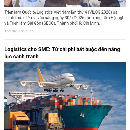
Triển lãm Quốc tế Logistics Việt Nam lần thứ 4 (VILOG 2026) đã
chính thức diễn ra vào sáng ngày 30/7/2026 tại Trung tâm Hội nghị
và Triển lãm Sài Gòn (SECC), Thành phố Hồ Chí Minh.
Thời sự - Logistics
Logistics cho SME: Từ chi phí bắt buộc đến năng
lực cạnh tranh