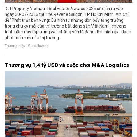
Dot Property Vietnam Real Estate Awards 2026 sẽ diễn ra vào
ngày 30/07/2026 tại The Reverie Saigon, TP. Hồ Chí Minh. Với chủ
đề "Phát triển bền vững: Cú hích từ những đòn bẩy tăng trưởng
trong chu kỳ mới của thị trường bất động sản Việt Nam", chương
trình năm nay tập trung vào những yếu tố đang định hình giai đoạn
phát triển mới của thị trường.
Thương hiệu - Giao thương
Thương vụ 1,4 tỷ USD và cuộc chơi M&A Logistics