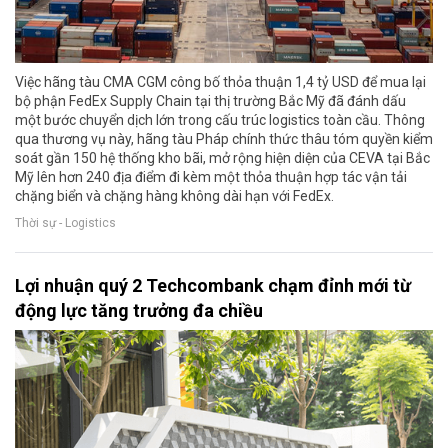
Việc hãng tàu CMA CGM công bố thỏa thuận 1,4 tỷ USD để mua lại
bộ phận FedEx Supply Chain tại thị trường Bắc Mỹ đã đánh dấu
một bước chuyển dịch lớn trong cấu trúc logistics toàn cầu. Thông
qua thương vụ này, hãng tàu Pháp chính thức thâu tóm quyền kiểm
soát gần 150 hệ thống kho bãi, mở rộng hiện diện của CEVA tại Bắc
Mỹ lên hơn 240 địa điểm đi kèm một thỏa thuận hợp tác vận tải
chặng biển và chặng hàng không dài hạn với FedEx.
Thời sự - Logistics
Lợi nhuận quý 2 Techcombank chạm đỉnh mới từ
động lực tăng trưởng đa chiều