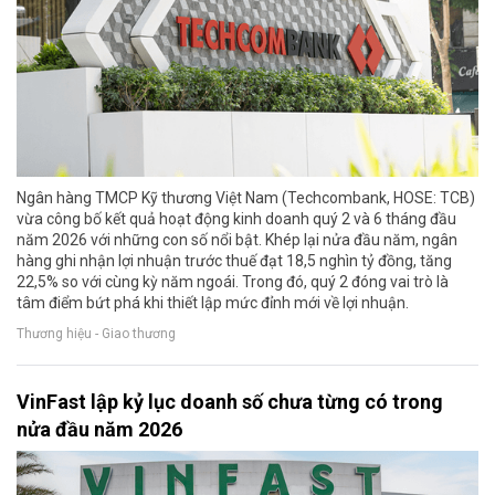
Ngân hàng TMCP Kỹ thương Việt Nam (Techcombank, HOSE: TCB)
vừa công bố kết quả hoạt động kinh doanh quý 2 và 6 tháng đầu
năm 2026 với những con số nổi bật. Khép lại nửa đầu năm, ngân
hàng ghi nhận lợi nhuận trước thuế đạt 18,5 nghìn tỷ đồng, tăng
22,5% so với cùng kỳ năm ngoái. Trong đó, quý 2 đóng vai trò là
tâm điểm bứt phá khi thiết lập mức đỉnh mới về lợi nhuận.
Thương hiệu - Giao thương
VinFast lập kỷ lục doanh số chưa từng có trong
nửa đầu năm 2026