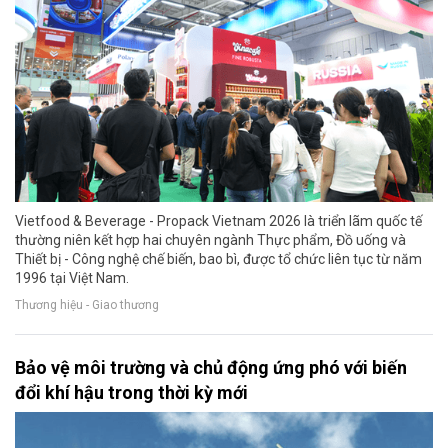
Vietfood & Beverage - Propack Vietnam 2026 là triển lãm quốc tế
thường niên kết hợp hai chuyên ngành Thực phẩm, Đồ uống và
Thiết bị - Công nghệ chế biến, bao bì, được tổ chức liên tục từ năm
1996 tại Việt Nam.
Thương hiệu - Giao thương
Bảo vệ môi trường và chủ động ứng phó với biến
đổi khí hậu trong thời kỳ mới