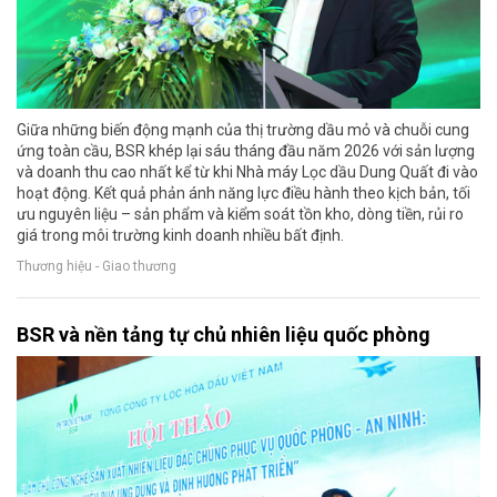
Giữa những biến động mạnh của thị trường dầu mỏ và chuỗi cung
ứng toàn cầu, BSR khép lại sáu tháng đầu năm 2026 với sản lượng
và doanh thu cao nhất kể từ khi Nhà máy Lọc dầu Dung Quất đi vào
hoạt động. Kết quả phản ánh năng lực điều hành theo kịch bản, tối
ưu nguyên liệu – sản phẩm và kiểm soát tồn kho, dòng tiền, rủi ro
giá trong môi trường kinh doanh nhiều bất định.
Thương hiệu - Giao thương
BSR và nền tảng tự chủ nhiên liệu quốc phòng