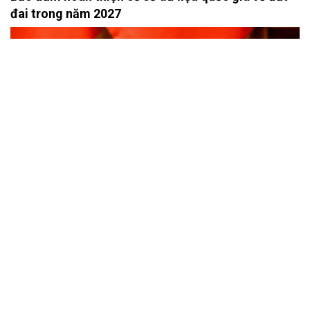
đai trong năm 2027
Thủ tướng Chính phủ Lê Minh Hưng yêu cầu đẩy nhanh đo đạc, lập
bản đồ địa chính, lập hồ sơ địa chính, bảo đảm hoàn thiện Cơ sở dữ
liệu quốc gia về đất đai trong năm 2027.
Bất động sản