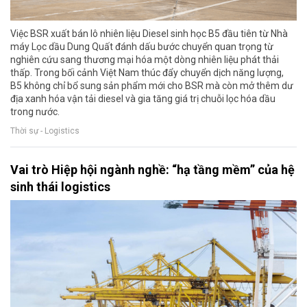
Việc BSR xuất bán lô nhiên liệu Diesel sinh học B5 đầu tiên từ Nhà
máy Lọc dầu Dung Quất đánh dấu bước chuyển quan trọng từ
nghiên cứu sang thương mại hóa một dòng nhiên liệu phát thải
thấp. Trong bối cảnh Việt Nam thúc đẩy chuyển dịch năng lượng,
B5 không chỉ bổ sung sản phẩm mới cho BSR mà còn mở thêm dư
địa xanh hóa vận tải diesel và gia tăng giá trị chuỗi lọc hóa dầu
trong nước.
Thời sự - Logistics
Vai trò Hiệp hội ngành nghề: “hạ tầng mềm” của hệ
sinh thái logistics