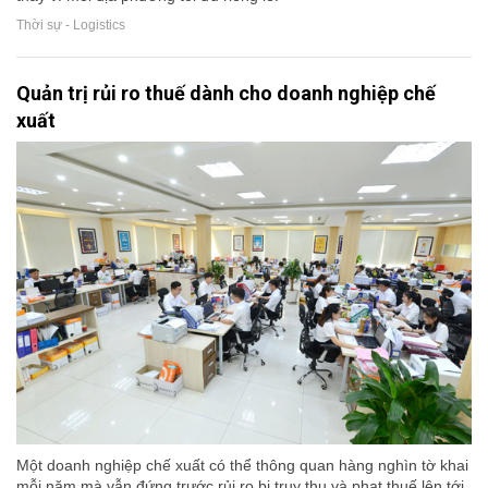
Thời sự - Logistics
Quản trị rủi ro thuế dành cho doanh nghiệp chế
xuất
Một doanh nghiệp chế xuất có thể thông quan hàng nghìn tờ khai
mỗi năm mà vẫn đứng trước rủi ro bị truy thu và phạt thuế lên tới