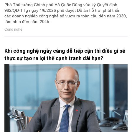
Phó Thủ tướng Chính phủ Hồ Quốc Dũng vừa ký Quyết định
982/QĐ-TTg ngày 4/6/2026 phê duyệt Đề án hỗ trợ, phát triển
các doanh nghiệp công nghệ số vươn ra toàn cầu đến năm 2030,
tầm nhìn đến năm 2045.
Công nghệ
Khi công nghệ ngày càng dễ tiếp cận thì điều gì sẽ
thực sự tạo ra lợi thế cạnh tranh dài hạn?