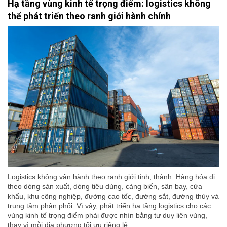
Hạ tầng vùng kinh tế trọng điểm: logistics không
thể phát triển theo ranh giới hành chính
Logistics không vận hành theo ranh giới tỉnh, thành. Hàng hóa đi
theo dòng sản xuất, dòng tiêu dùng, cảng biển, sân bay, cửa
khẩu, khu công nghiệp, đường cao tốc, đường sắt, đường thủy và
trung tâm phân phối. Vì vậy, phát triển hạ tầng logistics cho các
vùng kinh tế trọng điểm phải được nhìn bằng tư duy liên vùng,
thay vì mỗi địa phương tối ưu riêng lẻ.