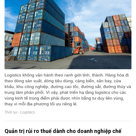
Logistics không vận hành theo ranh giới tỉnh, thành. Hàng hóa đi
theo dòng sản xuất, dòng tiêu dùng, cảng biển, sân bay, cửa
khẩu, khu công nghiệp, đường cao tốc, đường sắt, đường thủy và
trung tâm phân phối. Vì vậy, phát triển hạ tầng logistics cho các
vùng kinh tế trọng điểm phải được nhìn bằng tư duy liên vùng,
thay vì mỗi địa phương tối ưu riêng lẻ.
Thời sự - Logistics
Quản trị rủi ro thuế dành cho doanh nghiệp chế