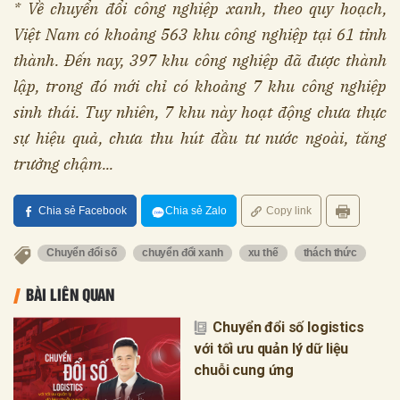
* Về chuyển đổi công nghiệp xanh, theo quy hoạch,
Việt Nam có khoảng 563 khu công nghiệp tại 61 tỉnh
thành. Đến nay, 397 khu công nghiệp đã được thành
lập, trong đó mới chỉ có khoảng 7 khu công nghiệp
sinh thái. Tuy nhiên, 7 khu này hoạt động chưa thực
sự hiệu quả, chưa thu hút đầu tư nước ngoài, tăng
trưởng chậm...
Chia sẻ Facebook
Chia sẻ Zalo
Copy link
Chuyển đổi số
chuyển đổi xanh
xu thế
thách thức
BÀI LIÊN QUAN
Chuyển đổi số logistics
với tối ưu quản lý dữ liệu
chuỗi cung ứng