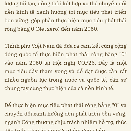
lượng tái tạo, đồng thời kết hợp xu thế chuyển đổi
nền kinh tế xanh hướng tới mục tiêu phát triển
bền vững, góp phần thực hiện mục tiêu phát thải
ròng bằng 0 (Net zero) đến năm 2050.
Chính phủ Việt Nam đã đưa ra cam kết cùng cộng
đồng quốc tế thực hiện phát thải ròng bằng "0"
vào năm 2050 tại Hội nghị COP26. Đây là một
mục tiêu đầy tham vọng và để đạt được cần rất
nhiều nguồn lực trong nước và quốc tế, cần sự
chung tay cùng thực hiện của cả nền kinh tế.
Để thực hiện mục tiêu phát thải ròng bằng "0" và
chuyển đổi xanh hướng đến phát triển bền vững,
ngành Công thương chịu trách nhiệm hỗ trợ, thúc
đẩy triển khai áp dụng 3 nhóm giải pháp.