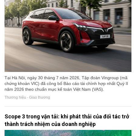
Tại Hà Nội, ngày 30 tháng 7 năm 2026, Tập đoàn Vingroup (mã
chứng khoán VIC) đã công bố Báo cáo tài chính hợp nhất Quý II
năm 2026 theo chuẩn mực kế toán Việt Nam (VAS).
Thương hiệu - Giao thương
Scope 3 trong vận tải: khi phát thải của đối tác trở
thành trách nhiệm của doanh nghiệp