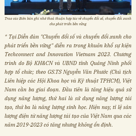
Trao các Biên bản ghi nhớ thoả thuận hợp tác về chuyển đổi số, chuyển đổi xanh
cho phát triển bền vững
* Tại Diễn đàn "Chuyển đổi số và chuyển đổi xanh cho
phát triển bền vững" diễn ra trong khuôn khổ sự kiện
Techconnect and Innovation Vietnam 2023. Chương
trình do Bộ KH&CN và UBND tỉnh Quảng Ninh phối
hợp tổ chức; theo GS.TS Nguyễn Văn Phước (Chủ tịch
Liên hiệp các Hội Khoa học và Kỹ thuật TPHCM), Việt
Nam cần ba giai đoạn. Đầu tiên là tăng hiệu quả sử
dụng năng lượng, thứ hai là sử dụng năng lượng tái
tạo, thứ ba là năng lượng sinh học. Hiện nay, tỉ lệ sản
lượng điện từ năng lượng tái tạo của Việt Nam qua các
năm 2019-2023 có tăng nhưng không ổn định.