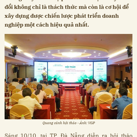
đổi không chỉ là thách thức mà còn là cơ hội để
xây dựng được chiến lược phát triển doanh
nghiệp một cách hiệu quả nhất.
Quang cảnh hội thảo - Ảnh: VGP
Sáng 10/10, tại TP. Đà Nẵng diễn ra hội thảo