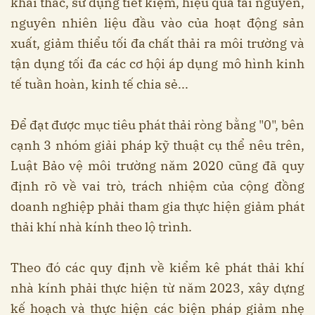
khai thác, sử dụng tiết kiệm, hiệu quả tài nguyên,
nguyên nhiên liệu đầu vào của hoạt động sản
xuất, giảm thiểu tối đa chất thải ra môi trường và
tận dụng tối đa các cơ hội áp dụng mô hình kinh
tế tuần hoàn, kinh tế chia sẻ...
Để đạt được mục tiêu phát thải ròng bằng "0", bên
cạnh 3 nhóm giải pháp kỹ thuật cụ thể nêu trên,
Luật Bảo vệ môi trường năm 2020 cũng đã quy
định rõ về vai trò, trách nhiệm của cộng đồng
doanh nghiệp phải tham gia thực hiện giảm phát
thải khí nhà kính theo lộ trình.
Theo đó các quy định về kiểm kê phát thải khí
nhà kính phải thực hiện từ năm 2023, xây dựng
kế hoạch và thực hiện các biện pháp giảm nhẹ