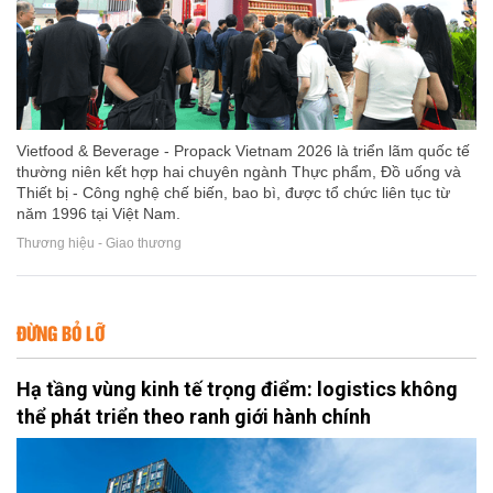
Vietfood & Beverage - Propack Vietnam 2026 là triển lãm quốc tế
thường niên kết hợp hai chuyên ngành Thực phẩm, Đồ uống và
Thiết bị - Công nghệ chế biến, bao bì, được tổ chức liên tục từ
năm 1996 tại Việt Nam.
Thương hiệu - Giao thương
ĐỪNG BỎ LỠ
Hạ tầng vùng kinh tế trọng điểm: logistics không
thể phát triển theo ranh giới hành chính