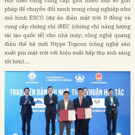
Hội thảo cũng cung cấp, giới thiệu một số giải
pháp để chuyển đổi xanh trong công nghiệp như
mô hình ESCO (dự án điện mặt trời 0 đồng và
cung cấp chứng chỉ iREC (chứng chỉ năng lượng
tái tạo quốc tế) cho nhà máy; công nghệ quang
điện thế hệ mới Ntype Topcon (công nghệ sản
xuất pin mặt trời với hiệu suất hấp thụ ánh sáng
tốt hơn)….