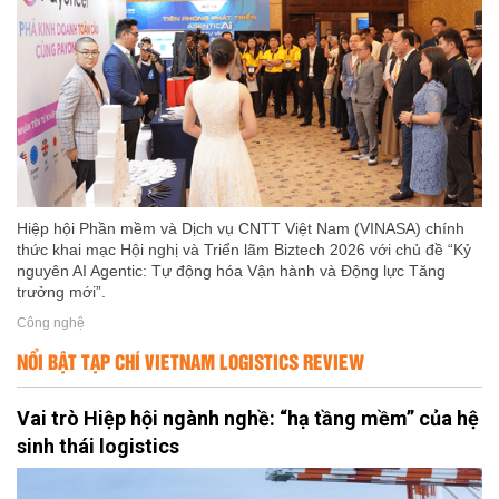
Hiệp hội Phần mềm và Dịch vụ CNTT Việt Nam (VINASA) chính
thức khai mạc Hội nghị và Triển lãm Biztech 2026 với chủ đề “Kỷ
nguyên AI Agentic: Tự động hóa Vận hành và Động lực Tăng
trưởng mới”.
Công nghệ
NỔI BẬT TẠP CHÍ VIETNAM LOGISTICS REVIEW
Vai trò Hiệp hội ngành nghề: “hạ tầng mềm” của hệ
sinh thái logistics