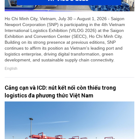
Ho Chi Minh City, Vietnam, July 30 – August 1, 2026 - Saigon
Newport Corporation (SNP) is participating in the 4th Vietnam
International Logistics Exhibition (VILOG 2026) at the Saigon
Exhibition and Convention Center (SECC), Ho Chi Minh City.
Building on its strong presence at previous editions, SNP
continues to affirm its position as Vietnam's leading port and
logistics enterprise, driving digital transformation, green
development, and sustainable supply chain connectivity.
English
Cảng cạn và ICD: nút kết nối còn thiếu trong
logistics đa phương thức Việt Nam