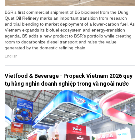
BSR’s first commercial shipment of B5 biodiesel from the Dung
Quat Oil Refinery marks an important transition from research
and trial blending to market deployment of a lower-carbon fuel. As
Vietnam expands its biofuel ecosystem and energy-transition
agenda, B5 adds a new product to BSR’s portfolio while creating
room to decarbonize diesel transport and raise the value
generated by the domestic refining chain.
English
Vietfood & Beverage - Propack Vietnam 2026 quy
tụ hàng nghìn doanh nghiệp trong và ngoài nước