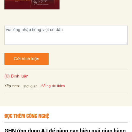
Gửi bình luận
(0) Bình luận
Xếp theo:
Số người thích
Thời gian
ĐỌC THÊM CÔNG NGHỆ
GHN ứng dụng A.I để nâng cao hiệu quả giao hàng