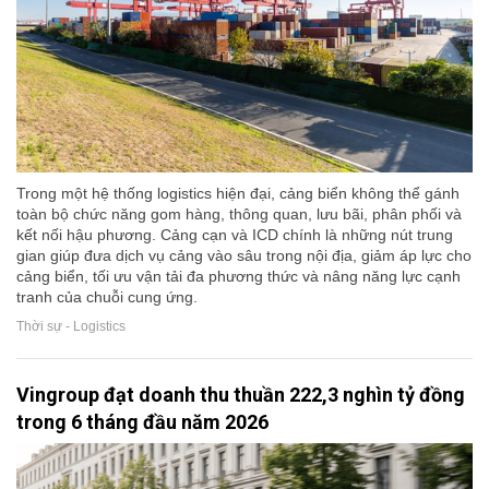
Trong một hệ thống logistics hiện đại, cảng biển không thể gánh
toàn bộ chức năng gom hàng, thông quan, lưu bãi, phân phối và
kết nối hậu phương. Cảng cạn và ICD chính là những nút trung
gian giúp đưa dịch vụ cảng vào sâu trong nội địa, giảm áp lực cho
cảng biển, tối ưu vận tải đa phương thức và nâng năng lực cạnh
tranh của chuỗi cung ứng.
Thời sự - Logistics
Vingroup đạt doanh thu thuần 222,3 nghìn tỷ đồng
trong 6 tháng đầu năm 2026