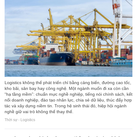
Logistics không thể phát triển chỉ bằng cảng biển, đường cao tốc,
kho bãi, sân bay hay công nghệ. Một ngành muốn đi xa còn cần
“hạ tầng mềm”: chuẩn mực nghề nghiệp, tiếng nói chính sách, kết
nối doanh nghiệp, đào tạo nhân lực, chia sẻ dữ liệu, thúc đẩy hợp
tác và xây dựng niềm tin. Trong hệ sinh thái đó, hiệp hội ngành
nghề giữ vai trò không thể thay thế.
Thời sự - Logistics