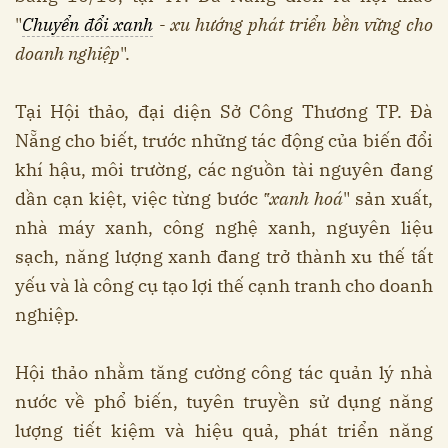
"
Chuyển đổi xanh
- xu hướng phát triển bền vững cho
doanh nghiệp
".
Tại Hội thảo, đại diện Sở Công Thương TP. Đà
Nẵng cho biết, trước những tác động của biến đổi
khí hậu, môi trường, các nguồn tài nguyên đang
dần cạn kiệt, việc từng bước
‟xanh hoá
" sản xuất,
nhà máy xanh, công nghệ xanh, nguyên liệu
sạch, năng lượng xanh đang trở thành xu thế tất
yếu và là công cụ tạo lợi thế cạnh tranh cho doanh
nghiệp.
Hội thảo nhằm tăng cường công tác quản lý nhà
nước về phổ biến, tuyên truyền sử dụng năng
lượng tiết kiệm và hiệu quả, phát triển năng