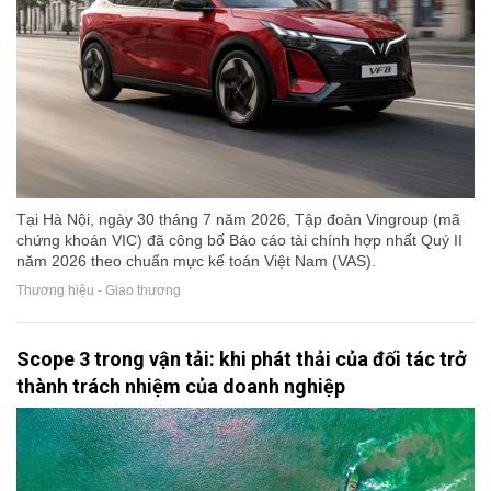
Tại Hà Nội, ngày 30 tháng 7 năm 2026, Tập đoàn Vingroup (mã
chứng khoán VIC) đã công bố Báo cáo tài chính hợp nhất Quý II
năm 2026 theo chuẩn mực kế toán Việt Nam (VAS).
Thương hiệu - Giao thương
Scope 3 trong vận tải: khi phát thải của đối tác trở
thành trách nhiệm của doanh nghiệp