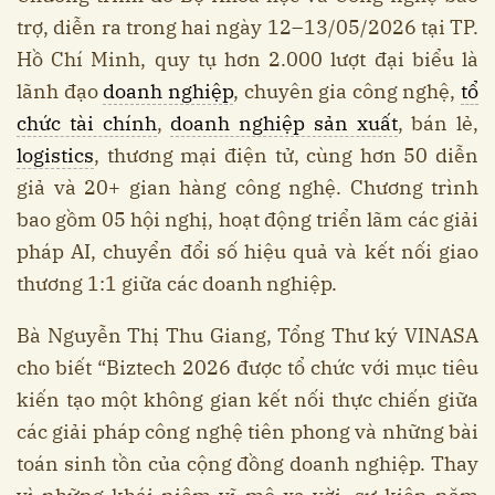
trợ, diễn ra trong hai ngày 12–13/05/2026 tại TP.
Hồ Chí Minh, quy tụ hơn 2.000 lượt đại biểu là
lãnh đạo
doanh nghiệp
, chuyên gia công nghệ,
tổ
chức tài chính
,
doanh nghiệp sản xuất
, bán lẻ,
logistics
, thương mại điện tử, cùng hơn 50 diễn
giả và 20+ gian hàng công nghệ. Chương trình
bao gồm 05 hội nghị, hoạt động triển lãm các giải
pháp AI, chuyển đổi số hiệu quả và kết nối giao
thương 1:1 giữa các doanh nghiệp.
Bà Nguyễn Thị Thu Giang, Tổng Thư ký VINASA
cho biết “Biztech 2026 được tổ chức với mục tiêu
kiến tạo một không gian kết nối thực chiến giữa
các giải pháp công nghệ tiên phong và những bài
toán sinh tồn của cộng đồng doanh nghiệp. Thay