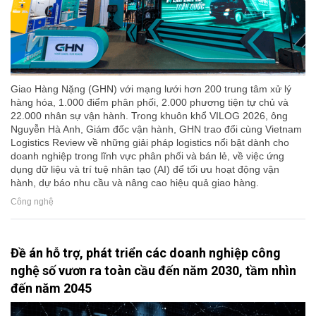
Giao Hàng Nặng (GHN) với mạng lưới hơn 200 trung tâm xử lý
hàng hóa, 1.000 điểm phân phối, 2.000 phương tiện tự chủ và
22.000 nhân sự vận hành. Trong khuôn khổ VILOG 2026, ông
Nguyễn Hà Anh, Giám đốc vận hành, GHN trao đổi cùng Vietnam
Logistics Review về những giải pháp logistics nổi bật dành cho
doanh nghiệp trong lĩnh vực phân phối và bán lẻ, về việc ứng
dụng dữ liệu và trí tuệ nhân tạo (AI) để tối ưu hoạt động vận
hành, dự báo nhu cầu và nâng cao hiệu quả giao hàng.
Công nghệ
Đề án hỗ trợ, phát triển các doanh nghiệp công
nghệ số vươn ra toàn cầu đến năm 2030, tầm nhìn
đến năm 2045