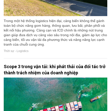
Trong một hệ thống logistics hiện đại, cảng biển không thể gánh
toàn bộ chức năng gom hàng, thông quan, lưu bãi, phân phối và
kết nối hậu phương. Cảng cạn và ICD chính là những nút trung
gian giúp đưa dịch vụ cảng vào sâu trong nội địa, giảm áp lực cho
cảng biển, tối ưu vận tải đa phương thức và nâng năng lực cạnh
tranh của chuỗi cung ứng.
Thời sự - Logistics
Scope 3 trong vận tải: khi phát thải của đối tác trở
thành trách nhiệm của doanh nghiệp