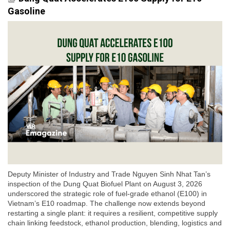
Gasoline
Deputy Minister of Industry and Trade Nguyen Sinh Nhat Tan’s
inspection of the Dung Quat Biofuel Plant on August 3, 2026
underscored the strategic role of fuel-grade ethanol (E100) in
Vietnam’s E10 roadmap. The challenge now extends beyond
restarting a single plant: it requires a resilient, competitive supply
chain linking feedstock, ethanol production, blending, logistics and