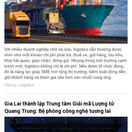
Với nhiều doanh nghiệp nhỏ và vừa, logistics vẫn thường được
nhìn như một khoản chi phí phải trả: thuê xe, gửi hàng, lưu kho,
khai hải quan, giao nhận, đóng gói. Nhưng trong môi trường cạnh
tranh mới, logistics không chỉ là chi phí. Nếu được tổ chức đúng,
đó là năng lực giúp SME mở rộng thị trường, kiểm soát dòng tiền,
giữ khách hàng và tham gia sâu hơn vào chuỗi cung ứng.
Thời sự - Logistics
Gia Lai thành lập Trung tâm Giải mã Lượng tử
Quang Trung: Bệ phóng công nghệ tương lai