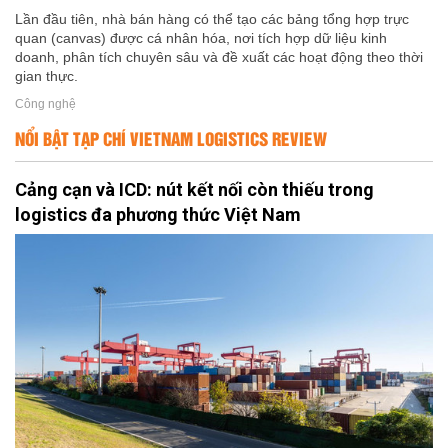
Lần đầu tiên, nhà bán hàng có thể tạo các bảng tổng hợp trực
quan (canvas) được cá nhân hóa, nơi tích hợp dữ liệu kinh
doanh, phân tích chuyên sâu và đề xuất các hoạt động theo thời
gian thực.
Công nghệ
NỔI BẬT TẠP CHÍ VIETNAM LOGISTICS REVIEW
Cảng cạn và ICD: nút kết nối còn thiếu trong
logistics đa phương thức Việt Nam