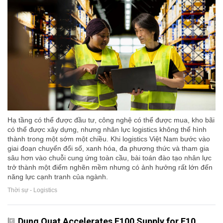
Hạ tầng có thể được đầu tư, công nghệ có thể được mua, kho bãi
có thể được xây dựng, nhưng nhân lực logistics không thể hình
thành trong một sớm một chiều. Khi logistics Việt Nam bước vào
giai đoạn chuyển đổi số, xanh hóa, đa phương thức và tham gia
sâu hơn vào chuỗi cung ứng toàn cầu, bài toán đào tạo nhân lực
trở thành một điểm nghẽn mềm nhưng có ảnh hưởng rất lớn đến
năng lực cạnh tranh của ngành.
Thời sự - Logistics
Dung Quat Accelerates E100 Supply for E10