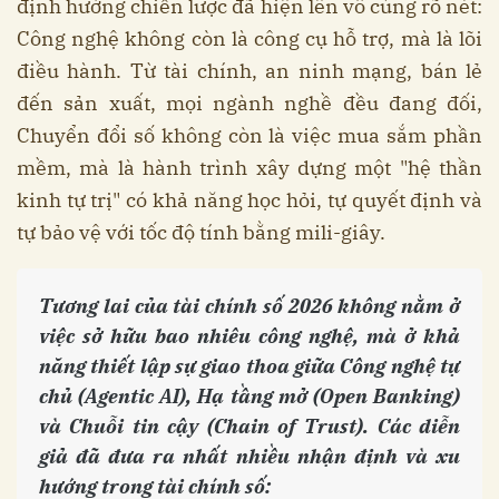
định hướng chiến lược đã hiện lên vô cùng rõ nét:
Công nghệ không còn là công cụ hỗ trợ, mà là lõi
điều hành. Từ tài chính, an ninh mạng, bán lẻ
đến sản xuất, mọi ngành nghề đều đang đối,
Chuyển đổi số không còn là việc mua sắm phần
mềm, mà là hành trình xây dựng một "hệ thần
kinh tự trị" có khả năng học hỏi, tự quyết định và
tự bảo vệ với tốc độ tính bằng mili-giây.
Tương lai của tài chính số 2026 không nằm ở
việc sở hữu bao nhiêu công nghệ, mà ở khả
năng thiết lập sự giao thoa giữa Công nghệ tự
chủ (Agentic AI), Hạ tầng mở (Open Banking)
và Chuỗi tin cậy (Chain of Trust). Các diễn
giả đã đưa ra nhất nhiều nhận định và xu
hướng trong tài chính số: