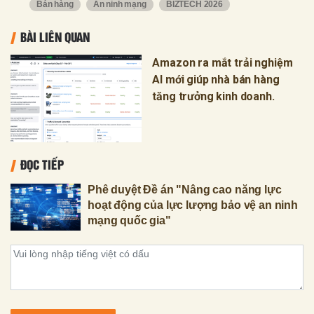
Bán hàng
An ninh mạng
BIZTECH 2026
BÀI LIÊN QUAN
Amazon ra mắt trải nghiệm
AI mới giúp nhà bán hàng
tăng trưởng kinh doanh.
ĐỌC TIẾP
Phê duyệt Đề án "Nâng cao năng lực
hoạt động của lực lượng bảo vệ an ninh
mạng quốc gia"