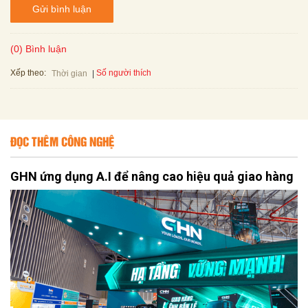
Gửi bình luận
(0) Bình luận
Xếp theo:
Số người thích
Thời gian
ĐỌC THÊM CÔNG NGHỆ
GHN ứng dụng A.I để nâng cao hiệu quả giao hàng