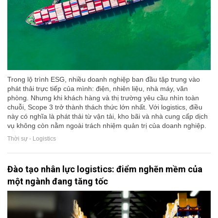
Trong lộ trình ESG, nhiều doanh nghiệp ban đầu tập trung vào
phát thải trực tiếp của mình: điện, nhiên liệu, nhà máy, văn
phòng. Nhưng khi khách hàng và thị trường yêu cầu nhìn toàn
chuỗi, Scope 3 trở thành thách thức lớn nhất. Với logistics, điều
này có nghĩa là phát thải từ vận tải, kho bãi và nhà cung cấp dịch
vụ không còn nằm ngoài trách nhiệm quản trị của doanh nghiệp.
Thời sự - Logistics
Đào tạo nhân lực logistics: điểm nghẽn mềm của
một ngành đang tăng tốc