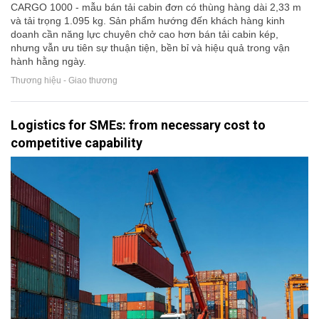
CARGO 1000 - mẫu bán tải cabin đơn có thùng hàng dài 2,33 m
và tải trọng 1.095 kg. Sản phẩm hướng đến khách hàng kinh
doanh cần năng lực chuyên chở cao hơn bán tải cabin kép,
nhưng vẫn ưu tiên sự thuận tiện, bền bỉ và hiệu quả trong vận
hành hằng ngày.
Thương hiệu - Giao thương
Logistics for SMEs: from necessary cost to
competitive capability