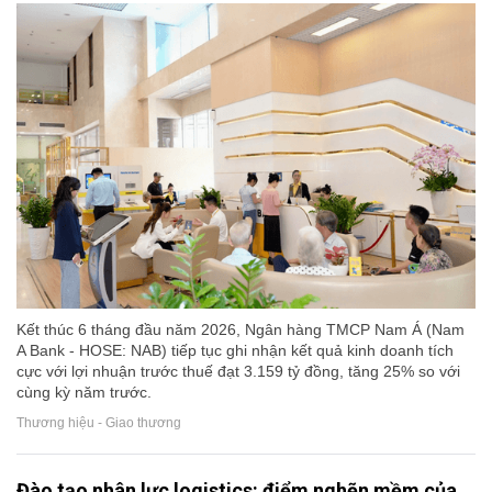
Kết thúc 6 tháng đầu năm 2026, Ngân hàng TMCP Nam Á (Nam
A Bank - HOSE: NAB) tiếp tục ghi nhận kết quả kinh doanh tích
cực với lợi nhuận trước thuế đạt 3.159 tỷ đồng, tăng 25% so với
cùng kỳ năm trước.
Thương hiệu - Giao thương
Đào tạo nhân lực logistics: điểm nghẽn mềm của