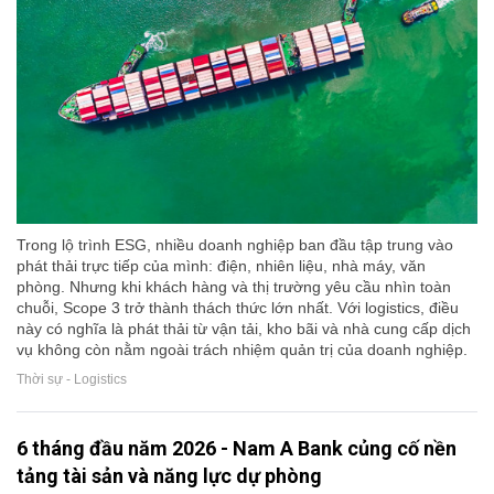
Trong lộ trình ESG, nhiều doanh nghiệp ban đầu tập trung vào
phát thải trực tiếp của mình: điện, nhiên liệu, nhà máy, văn
phòng. Nhưng khi khách hàng và thị trường yêu cầu nhìn toàn
chuỗi, Scope 3 trở thành thách thức lớn nhất. Với logistics, điều
này có nghĩa là phát thải từ vận tải, kho bãi và nhà cung cấp dịch
vụ không còn nằm ngoài trách nhiệm quản trị của doanh nghiệp.
Thời sự - Logistics
6 tháng đầu năm 2026 - Nam A Bank củng cố nền
tảng tài sản và năng lực dự phòng