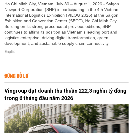
Ho Chi Minh City, Vietnam, July 30 – August 1, 2026 - Saigon
Newport Corporation (SNP) is participating in the 4th Vietnam
International Logistics Exhibition (VILOG 2026) at the Saigon
Exhibition and Convention Center (SECC), Ho Chi Minh City.
Building on its strong presence at previous editions, SNP
continues to affirm its position as Vietnam's leading port and
logistics enterprise, driving digital transformation, green
development, and sustainable supply chain connectivity.
English
ĐỪNG BỎ LỠ
Vingroup đạt doanh thu thuần 222,3 nghìn tỷ đồng
trong 6 tháng đầu năm 2026