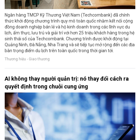
Ngân hàng TMCP Kỹ Thương Việt Nam (Techcombank) đã chính
thức khởi động chương trình quy mô toàn quốc nhằm kết nối cộng
đồng doanh nghiệp bán lẻ và hộ kinh doanh trong các lĩnh vực du
lịch, ẩm thực, lưu trú và giải trí với hơn 25 triệu khách hàng trong hệ
sinh thái số của Techcombank. Chương trình được khởi động tại
Quảng Ninh, Đà Nẵng, Nha Trang và sẽ tiếp tục mở rộng đến các địa
bàn trọng điểm du lịch trên toàn quốc trong thời gian tới.
Thương hiệu - Giao thương
AI không thay người quản trị: nó thay đổi cách ra
quyết định trong chuỗi cung ứng