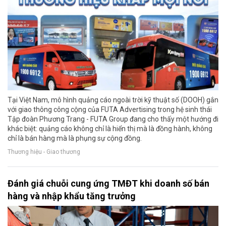
Tại Việt Nam, mô hình quảng cáo ngoài trời kỹ thuật số (DOOH) gắn
với giao thông công cộng của FUTA Advertising trong hệ sinh thái
Tập đoàn Phương Trang - FUTA Group đang cho thấy một hướng đi
khác biệt: quảng cáo không chỉ là hiển thị mà là đồng hành, không
chỉ là bán hàng mà là phụng sự cộng đồng.
Thương hiệu - Giao thương
Đánh giá chuỗi cung ứng TMĐT khi doanh số bán
hàng và nhập khẩu tăng trưởng