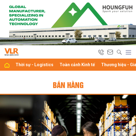
Thời sự - Logistics
Toàn cảnh Kinh tế
Thương hiệu - Gi
BÁN HÀNG