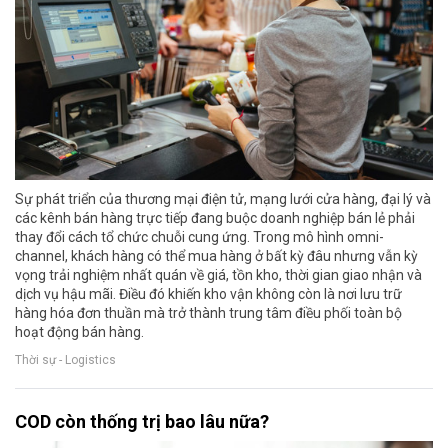
Sự phát triển của thương mại điện tử, mạng lưới cửa hàng, đại lý và
các kênh bán hàng trực tiếp đang buộc doanh nghiệp bán lẻ phải
thay đổi cách tổ chức chuỗi cung ứng. Trong mô hình omni-
channel, khách hàng có thể mua hàng ở bất kỳ đâu nhưng vẫn kỳ
vọng trải nghiệm nhất quán về giá, tồn kho, thời gian giao nhận và
dịch vụ hậu mãi. Điều đó khiến kho vận không còn là nơi lưu trữ
hàng hóa đơn thuần mà trở thành trung tâm điều phối toàn bộ
hoạt động bán hàng.
Thời sự - Logistics
COD còn thống trị bao lâu nữa?