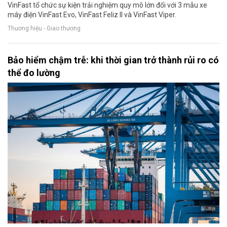
VinFast tổ chức sự kiện trải nghiệm quy mô lớn đối với 3 mẫu xe
máy điện VinFast Evo, VinFast Feliz II và VinFast Viper.
Thương hiệu - Giao thương
Bảo hiểm chậm trễ: khi thời gian trở thành rủi ro có
thể đo lường