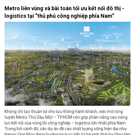
Metro liên vùng và bài toán tối ưu kết nối đô thị -
logistics tại “thủ phủ công nghiệp phía Nam”
Không chỉ tạo thuận lợi cho lưu thông hành khách, việc mở rộng
tuyến Metro Thủ Dầu Một – TP.HCM còn góp phần nâng cao năng
lực kết nối của vùng lõi công nghiệp – logistics lớn nhất phía Nam.
Trong bối cảnh đó, các dự án đề cao chất lượng sống hiện đại như
Happy One Mori đang hưởng lợi trực tiếp từ hệ sinh thái hạ tầng liên