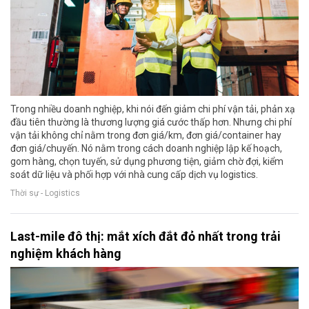
Trong nhiều doanh nghiệp, khi nói đến giảm chi phí vận tải, phản xạ
đầu tiên thường là thương lượng giá cước thấp hơn. Nhưng chi phí
vận tải không chỉ nằm trong đơn giá/km, đơn giá/container hay
đơn giá/chuyến. Nó nằm trong cách doanh nghiệp lập kế hoạch,
gom hàng, chọn tuyến, sử dụng phương tiện, giảm chờ đợi, kiểm
soát dữ liệu và phối hợp với nhà cung cấp dịch vụ logistics.
Thời sự - Logistics
Last-mile đô thị: mắt xích đắt đỏ nhất trong trải
nghiệm khách hàng