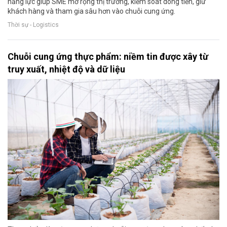
năng lực giúp SME mở rộng thị trường, kiểm soát dòng tiền, giữ
khách hàng và tham gia sâu hơn vào chuỗi cung ứng.
Thời sự - Logistics
Chuỗi cung ứng thực phẩm: niềm tin được xây từ
truy xuất, nhiệt độ và dữ liệu