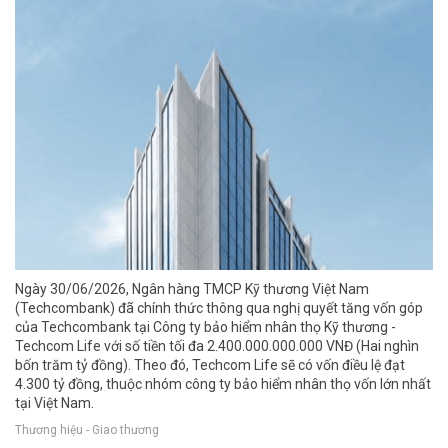
Ngày 30/06/2026, Ngân hàng TMCP Kỹ thương Việt Nam
(Techcombank) đã chính thức thông qua nghị quyết tăng vốn góp
của Techcombank tại Công ty bảo hiểm nhân thọ Kỹ thương -
Techcom Life với số tiền tối đa 2.400.000.000.000 VNĐ (Hai nghìn
bốn trăm tỷ đồng). Theo đó, Techcom Life sẽ có vốn điều lệ đạt
4.300 tỷ đồng, thuộc nhóm công ty bảo hiểm nhân thọ vốn lớn nhất
tại Việt Nam.
Thương hiệu - Giao thương