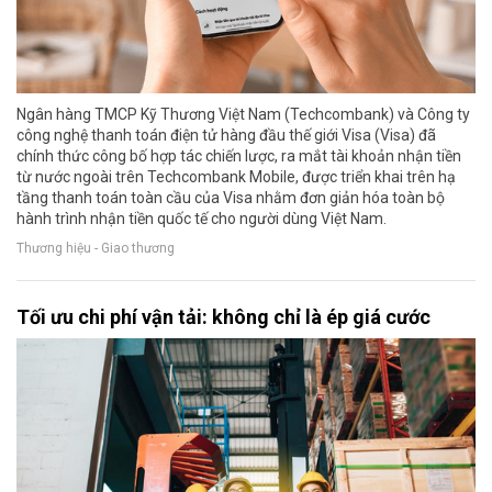
Ngân hàng TMCP Kỹ Thương Việt Nam (Techcombank) và Công ty
công nghệ thanh toán điện tử hàng đầu thế giới Visa (Visa) đã
chính thức công bố hợp tác chiến lược, ra mắt tài khoản nhận tiền
từ nước ngoài trên Techcombank Mobile, được triển khai trên hạ
tầng thanh toán toàn cầu của Visa nhằm đơn giản hóa toàn bộ
hành trình nhận tiền quốc tế cho người dùng Việt Nam.
Thương hiệu - Giao thương
Tối ưu chi phí vận tải: không chỉ là ép giá cước