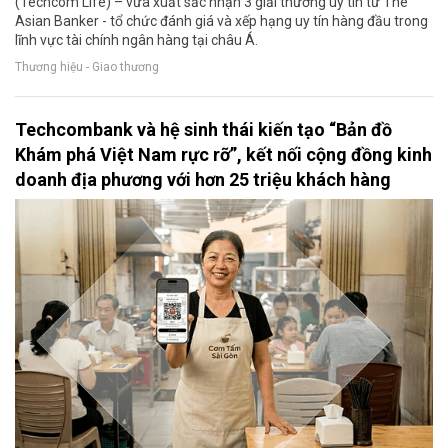
(Techcom Life) – vừa xuất sắc nhận 3 giải thưởng uy tín từ The
Asian Banker - tổ chức đánh giá và xếp hạng uy tín hàng đầu trong
lĩnh vực tài chính ngân hàng tại châu Á.
Thương hiệu - Giao thương
Techcombank và hệ sinh thái kiến tạo “Bản đồ
Khám phá Việt Nam rực rỡ”, kết nối cộng đồng kinh
doanh địa phương với hơn 25 triệu khách hàng