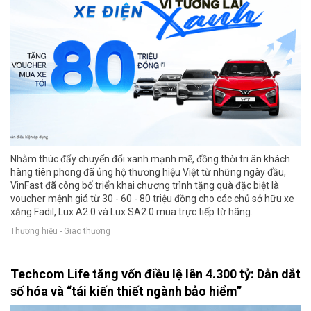
Nhằm thúc đẩy chuyển đổi xanh mạnh mẽ, đồng thời tri ân khách
hàng tiên phong đã ủng hộ thương hiệu Việt từ những ngày đầu,
VinFast đã công bố triển khai chương trình tặng quà đặc biệt là
voucher mệnh giá từ 30 - 60 - 80 triệu đồng cho các chủ sở hữu xe
xăng Fadil, Lux A2.0 và Lux SA2.0 mua trực tiếp từ hãng.
Thương hiệu - Giao thương
Techcom Life tăng vốn điều lệ lên 4.300 tỷ: Dẫn dắt
số hóa và “tái kiến thiết ngành bảo hiểm”