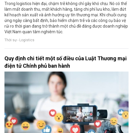
Trong logistics hiện đại, chậm trễ không chỉ gây khó chịu. Nó có thể
làm mất doanh thu, mất khách hàng, tăng chi phí lưu kho, làm đứt
kế hoạch sản xuất và ảnh hưởng uy tín thương mại. Khi chuỗi cung
ứng ngày càng bất định, bảo hiểm chậm trễ và các công cụ bảo vệ
rủi ro thời gian đang trở thành một chủ đề đáng được doanh nghiệp
Việt Nam quan tâm nghiêm túc.
Thời sự - Logistics
Quy định chi tiết một số điều của Luật Thương mại
điện tử Chính phủ ban hành