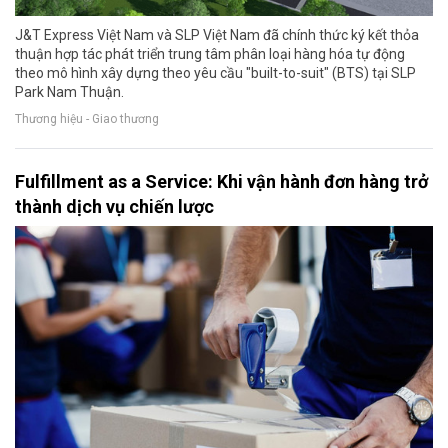
J&T Express Việt Nam và SLP Việt Nam đã chính thức ký kết thỏa
thuận hợp tác phát triển trung tâm phân loại hàng hóa tự động
theo mô hình xây dựng theo yêu cầu "built-to-suit" (BTS) tại SLP
Park Nam Thuận.
Thương hiệu - Giao thương
Fulfillment as a Service: Khi vận hành đơn hàng trở
thành dịch vụ chiến lược