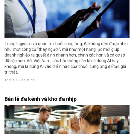
Trong logistics và quản trị chuỗi cung ứng, AI không nên được nhìn
như một công cụ “thay người”, mà như một năng lực mới giúp
doanh nghiệp ra quyết định nhanh hơn, chính xác hơn và có cơ sở
dữ liệu hơn. Với Việt Nam, câu hỏi không còn là có dùng AI hay
không, mà là dùng AI vào điểm nào của chuỗi cung ứng để tạo giá
trị thật.
Thời sự - Logistics
Bán lẻ đa kênh và kho đa nhịp