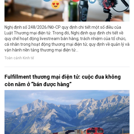
Nghị định số 248/2026/NĐ-CP quy định chi tiết một số điều của
Luật Thương mại điện tử. Trong đó, Nghị định quy định chi tiết về
quy chế hoạt động livestream bán hàng; trách nhiệm của tổ chức,
cá nhân trong hoạt động thương mại điện tử; quy định về quản lý và
vận hành nền tảng thương mại điện tử...
Toàn cảnh Kinh tế
Fulfillment thương mại điện tử: cuộc đua không
còn nằm ở “bán được hàng”