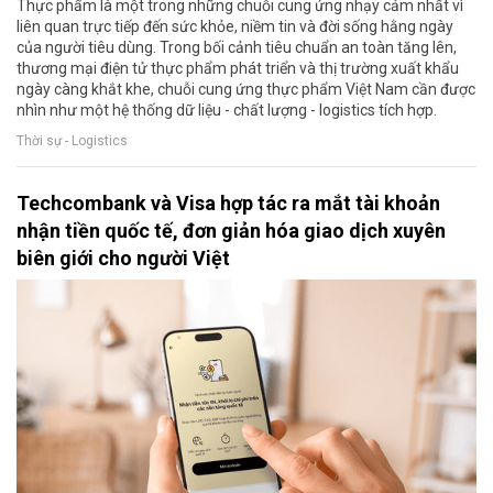
Thực phẩm là một trong những chuỗi cung ứng nhạy cảm nhất vì
liên quan trực tiếp đến sức khỏe, niềm tin và đời sống hằng ngày
của người tiêu dùng. Trong bối cảnh tiêu chuẩn an toàn tăng lên,
thương mại điện tử thực phẩm phát triển và thị trường xuất khẩu
ngày càng khắt khe, chuỗi cung ứng thực phẩm Việt Nam cần được
nhìn như một hệ thống dữ liệu - chất lượng - logistics tích hợp.
Thời sự - Logistics
Techcombank và Visa hợp tác ra mắt tài khoản
nhận tiền quốc tế, đơn giản hóa giao dịch xuyên
biên giới cho người Việt