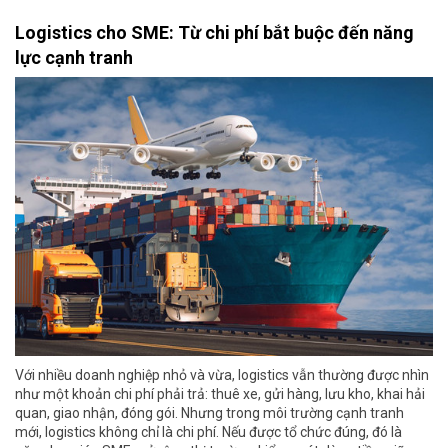
Logistics cho SME: Từ chi phí bắt buộc đến năng
lực cạnh tranh
Với nhiều doanh nghiệp nhỏ và vừa, logistics vẫn thường được nhìn
như một khoản chi phí phải trả: thuê xe, gửi hàng, lưu kho, khai hải
quan, giao nhận, đóng gói. Nhưng trong môi trường cạnh tranh
mới, logistics không chỉ là chi phí. Nếu được tổ chức đúng, đó là