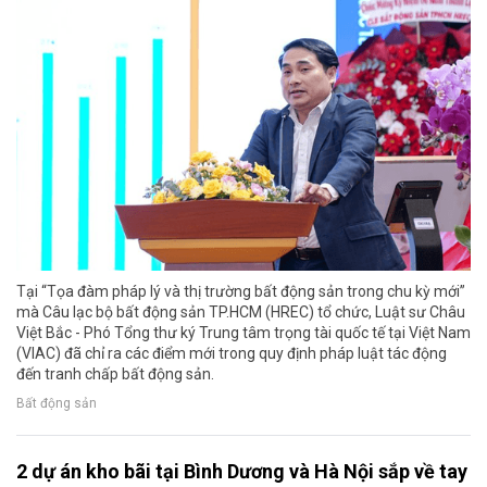
Tại “Tọa đàm pháp lý và thị trường bất động sản trong chu kỳ mới”
mà Câu lạc bộ bất động sản TP.HCM (HREC) tổ chức, Luật sư Châu
Việt Bắc - Phó Tổng thư ký Trung tâm trọng tài quốc tế tại Việt Nam
(VIAC) đã chỉ ra các điểm mới trong quy định pháp luật tác động
đến tranh chấp bất động sản.
Bất động sản
2 dự án kho bãi tại Bình Dương và Hà Nội sắp về tay