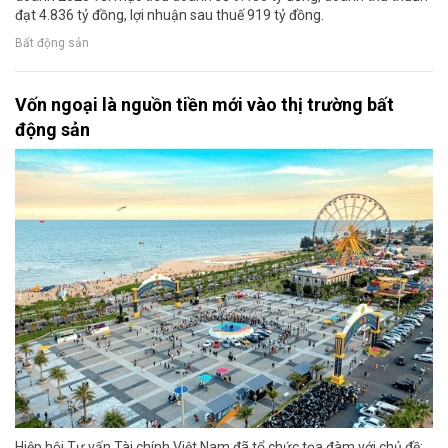
đạt 4.836 tỷ đồng, lợi nhuận sau thuế 919 tỷ đồng.
Bất động sản
Vốn ngoại là nguồn tiền mới vào thị trường bất
động sản
Hiệp hội Tư vấn Tài chính Việt Nam đã tổ chức tọa đàm với chủ đề: