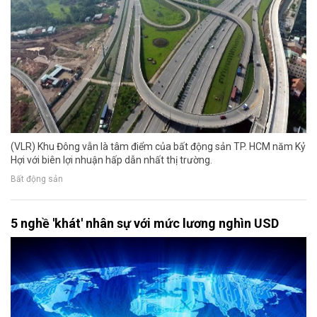
(VLR) Khu Đông vẫn là tâm điểm của bất động sản TP. HCM năm Kỷ
Hợi với biên lợi nhuận hấp dẫn nhất thị trường.
Bất động sản
5 nghề 'khát' nhân sự với mức lương nghìn USD