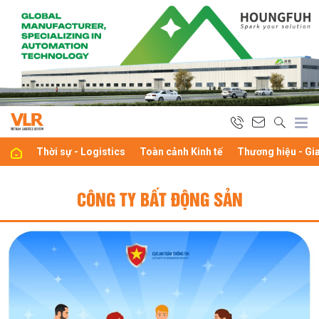
Thời sự - Logistics
Toàn cảnh Kinh tế
Thương hiệu - Gi
CÔNG TY BẤT ĐỘNG SẢN