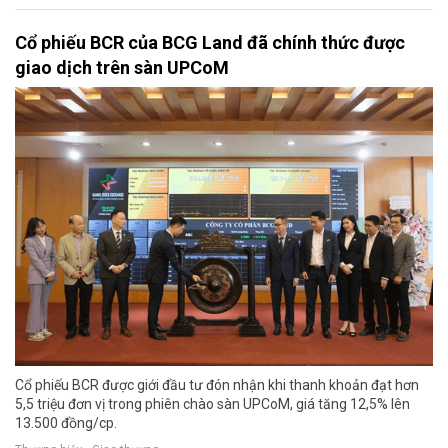
Cổ phiếu BCR của BCG Land đã chính thức được
giao dịch trên sàn UPCoM
Cổ phiếu BCR được giới đầu tư đón nhận khi thanh khoản đạt hơn
5,5 triệu đơn vị trong phiên chào sàn UPCoM, giá tăng 12,5% lên
13.500 đồng/cp.