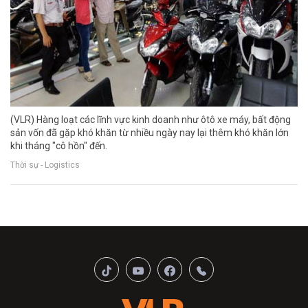
(VLR) Hàng loạt các lĩnh vực kinh doanh như ôtô xe máy, bất động
sản vốn đã gặp khó khăn từ nhiều ngày nay lại thêm khó khăn lớn
khi tháng "cô hồn" đến.
Thời sự - Logistics