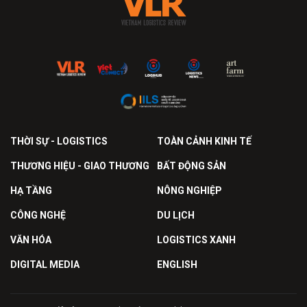
THỜI SỰ - LOGISTICS
TOÀN CẢNH KINH TẾ
THƯƠNG HIỆU - GIAO THƯƠNG
BẤT ĐỘNG SẢN
HẠ TẦNG
NÔNG NGHIỆP
CÔNG NGHỆ
DU LỊCH
VĂN HÓA
LOGISTICS XANH
DIGITAL MEDIA
ENGLISH