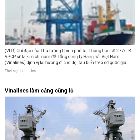
(VLR) Chỉ đạo của Thủ tướng Chính phủ tại Thông báo số 277/TB -
VPCP sẽ là kim chỉ nam để Tổng công ty Hàng hải Việt Nam
(Vinalines) định vị lại hướng đi cho đội tàu biển treo cờ quốc gia
Thời sự - Logistics
Vinalines làm cảng cũng lỗ