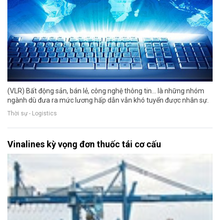
(VLR) Bất động sản, bán lẻ, công nghệ thông tin... là những nhóm
ngành dù đưa ra mức lương hấp dẫn vẫn khó tuyển được nhân sự.
Thời sự - Logistics
Vinalines kỳ vọng đơn thuốc tái cơ cấu