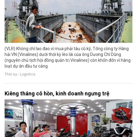
(VLR) Không chỉ lao đao vì mua phải tàu cũ kỹ, Tổng công ty Hàng
hải VN (Vinalines) dưới thời kỳ lèo lái của ông Dương Chí Dũng
(nguyên chủ tịch hội đồng quản trị Vinalines) còn khốn đốn vì hàng
loạt dự án đầu tư cảng.
Thời sự - Logistics
Kiêng tháng cô hồn, kinh doanh ngưng trệ