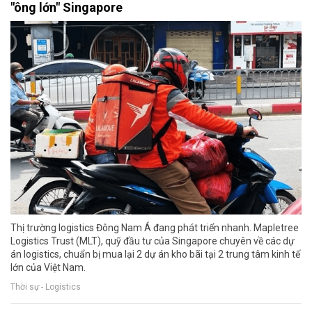
"ông lớn" Singapore
Thị trường logistics Đông Nam Á đang phát triển nhanh. Mapletree
Logistics Trust (MLT), quỹ đầu tư của Singapore chuyên về các dự
án logistics, chuẩn bị mua lại 2 dự án kho bãi tại 2 trung tâm kinh tế
lớn của Việt Nam.
Thời sự - Logistics