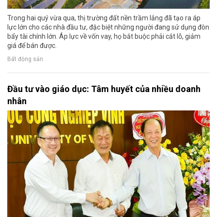
Trong hai quý vừa qua, thị trường đất nền trầm lắng đã tạo ra áp
lực lớn cho các nhà đầu tư, đặc biệt những người đang sử dụng đòn
bẩy tài chính lớn. Áp lực về vốn vay, họ bắt buộc phải cắt lỗ, giảm
giá để bán được.
Bất động sản
Đầu tư vào giáo dục: Tâm huyết của nhiều doanh
nhân