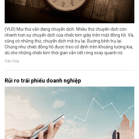
(VLR) Mọi thứ vẫn đang chuyển dịch. Nhiều thứ chuyển dịch còn
nhanh hơn sự chuyển dịch của chiếc kim giây trên mặt đồng hồ. Và,
cũng có những thứ, chuyển dịch mà trụ lại. Bướng bỉnh trụ lại.
Chúng như chiếc đồng hồ được treo cố định trên khoảng tường kia,
dù cho những chiếc kim thời gian vẫn riết róng xoay quanh nó.
Văn hóa
Rủi ro trái phiếu doanh nghiệp