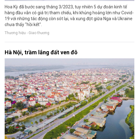
Hoa Kỳ đã bước sang tháng 3/2023, tuy nhiên 5 dự đoán kinh tế
hàng đầu vẫn có giá trị tham chiếu, khi khủng hoảng lớn như Covid-
19 với những tác động còn sót lại, và xung đột giữa Nga và Ukraine
chưa thấy "hồi kết".
Thương hiệu - Giao thương
Hà Nội, trầm lắng đất ven đô