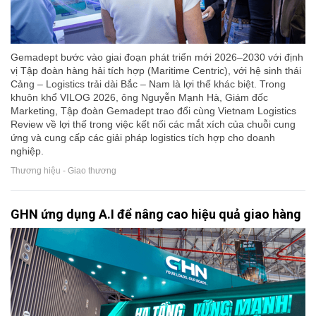
Gemadept bước vào giai đoạn phát triển mới 2026–2030 với định
vị Tập đoàn hàng hải tích hợp (Maritime Centric), với hệ sinh thái
Cảng – Logistics trải dài Bắc – Nam là lợi thế khác biệt. Trong
khuôn khổ VILOG 2026, ông Nguyễn Mạnh Hà, Giám đốc
Marketing, Tập đoàn Gemadept trao đổi cùng Vietnam Logistics
Review về lợi thế trong việc kết nối các mắt xích của chuỗi cung
ứng và cung cấp các giải pháp logistics tích hợp cho doanh
nghiệp.
Thương hiệu - Giao thương
GHN ứng dụng A.I để nâng cao hiệu quả giao hàng