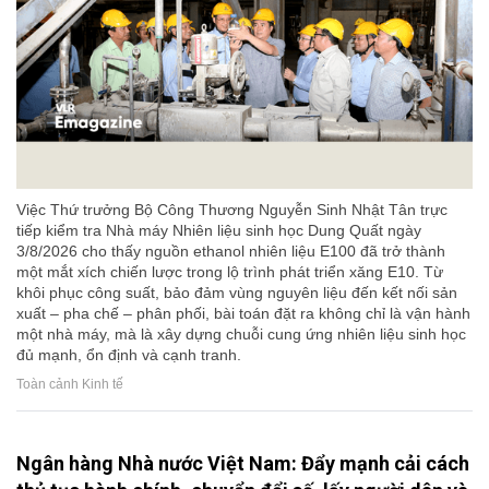
Việc Thứ trưởng Bộ Công Thương Nguyễn Sinh Nhật Tân trực
tiếp kiểm tra Nhà máy Nhiên liệu sinh học Dung Quất ngày
3/8/2026 cho thấy nguồn ethanol nhiên liệu E100 đã trở thành
một mắt xích chiến lược trong lộ trình phát triển xăng E10. Từ
khôi phục công suất, bảo đảm vùng nguyên liệu đến kết nối sản
xuất – pha chế – phân phối, bài toán đặt ra không chỉ là vận hành
một nhà máy, mà là xây dựng chuỗi cung ứng nhiên liệu sinh học
đủ mạnh, ổn định và cạnh tranh.
Toàn cảnh Kinh tế
Ngân hàng Nhà nước Việt Nam: Đẩy mạnh cải cách