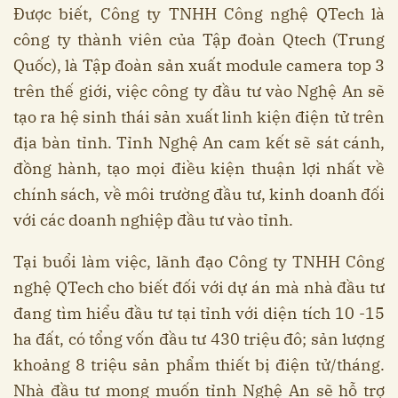
Được biết, Công ty TNHH Công nghệ QTech là
công ty thành viên của Tập đoàn Qtech (Trung
Quốc), là Tập đoàn sản xuất module camera top 3
trên thế giới, việc công ty đầu tư vào Nghệ An sẽ
tạo ra hệ sinh thái sản xuất linh kiện điện tử trên
địa bàn tỉnh. Tỉnh Nghệ An cam kết sẽ sát cánh,
đồng hành, tạo mọi điều kiện thuận lợi nhất về
chính sách, về môi trường đầu tư, kinh doanh đối
với các doanh nghiệp đầu tư vào tỉnh.
Tại buổi làm việc, lãnh đạo Công ty TNHH Công
nghệ QTech cho biết đối với dự án mà nhà đầu tư
đang tìm hiểu đầu tư tại tỉnh với diện tích 10 -15
ha đất, có tổng vốn đầu tư 430 triệu đô; sản lượng
khoảng 8 triệu sản phẩm thiết bị điện tử/tháng.
Nhà đầu tư mong muốn tỉnh Nghệ An sẽ hỗ trợ