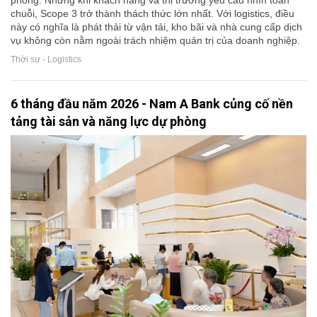
phòng. Nhưng khi khách hàng và thị trường yêu cầu nhìn toàn
chuỗi, Scope 3 trở thành thách thức lớn nhất. Với logistics, điều
này có nghĩa là phát thải từ vận tải, kho bãi và nhà cung cấp dịch
vụ không còn nằm ngoài trách nhiệm quản trị của doanh nghiệp.
Thời sự - Logistics
6 tháng đầu năm 2026 - Nam A Bank củng cố nền
tảng tài sản và năng lực dự phòng