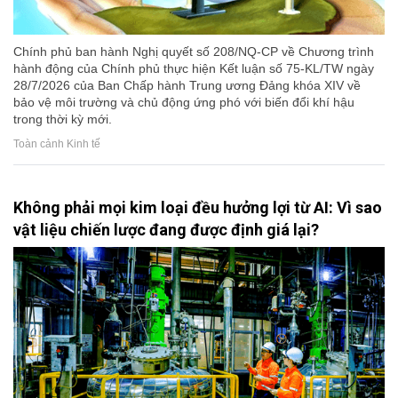
Chính phủ ban hành Nghị quyết số 208/NQ-CP về Chương trình
hành động của Chính phủ thực hiện Kết luận số 75-KL/TW ngày
28/7/2026 của Ban Chấp hành Trung ương Đảng khóa XIV về
bảo vệ môi trường và chủ động ứng phó với biến đổi khí hậu
trong thời kỳ mới.
Toàn cảnh Kinh tế
Không phải mọi kim loại đều hưởng lợi từ AI: Vì sao
vật liệu chiến lược đang được định giá lại?