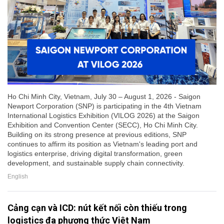
Ho Chi Minh City, Vietnam, July 30 – August 1, 2026 - Saigon
Newport Corporation (SNP) is participating in the 4th Vietnam
International Logistics Exhibition (VILOG 2026) at the Saigon
Exhibition and Convention Center (SECC), Ho Chi Minh City.
Building on its strong presence at previous editions, SNP
continues to affirm its position as Vietnam's leading port and
logistics enterprise, driving digital transformation, green
development, and sustainable supply chain connectivity.
English
Cảng cạn và ICD: nút kết nối còn thiếu trong
logistics đa phương thức Việt Nam