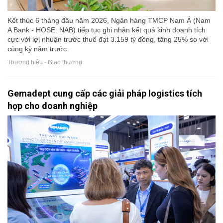
Kết thúc 6 tháng đầu năm 2026, Ngân hàng TMCP Nam Á (Nam
A Bank - HOSE: NAB) tiếp tục ghi nhận kết quả kinh doanh tích
cực với lợi nhuận trước thuế đạt 3.159 tỷ đồng, tăng 25% so với
cùng kỳ năm trước.
Thương hiệu - Giao thương
Gemadept cung cấp các giải pháp logistics tích
hợp cho doanh nghiệp