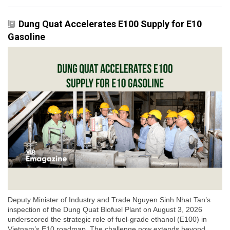
Dung Quat Accelerates E100 Supply for E10
Gasoline
Deputy Minister of Industry and Trade Nguyen Sinh Nhat Tan’s
inspection of the Dung Quat Biofuel Plant on August 3, 2026
underscored the strategic role of fuel-grade ethanol (E100) in
Vietnam’s E10 roadmap. The challenge now extends beyond