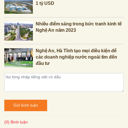
1 tỷ USD
Nhiều điểm sáng trong bức tranh kinh tế
Nghệ An năm 2023
Nghệ An, Hà Tĩnh tạo mọi điều kiện để
các doanh nghiệp nước ngoài tìm đến
đầu tư
Gửi bình luận
(0) Bình luận