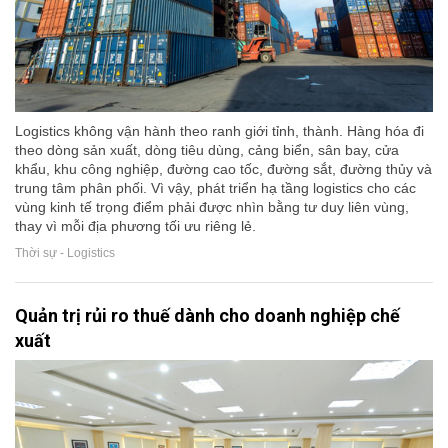
Logistics không vận hành theo ranh giới tỉnh, thành. Hàng hóa đi
theo dòng sản xuất, dòng tiêu dùng, cảng biển, sân bay, cửa
khẩu, khu công nghiệp, đường cao tốc, đường sắt, đường thủy và
trung tâm phân phối. Vì vậy, phát triển hạ tầng logistics cho các
vùng kinh tế trọng điểm phải được nhìn bằng tư duy liên vùng,
thay vì mỗi địa phương tối ưu riêng lẻ.
Thời sự - Logistics
Quản trị rủi ro thuế dành cho doanh nghiệp chế
xuất