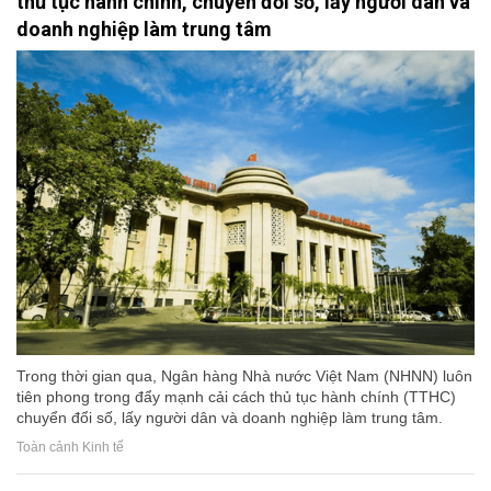
thủ tục hành chính, chuyển đổi số, lấy người dân và
doanh nghiệp làm trung tâm
Trong thời gian qua, Ngân hàng Nhà nước Việt Nam (NHNN) luôn
tiên phong trong đẩy mạnh cải cách thủ tục hành chính (TTHC)
chuyển đổi số, lấy người dân và doanh nghiệp làm trung tâm.
Toàn cảnh Kinh tế