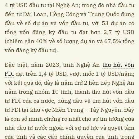
4 tỷ USD đầu tư tại Nghệ An; trong đó nhà đầu tư
đến từ Đài Loan, Hồng Công và Trung Quốc đứng
đầu về số dự án và vốn đầu tư, với 53 dự án có
tổng vốn đăng ký đầu tư đạt hơn 2,7 tỷ USD
(chiếm gần 40% về số lượng dự án và 67,5% tổng
vốn đăng ký đầu tư).
Đặc biệt, năm 2023, tỉnh Nghệ An
thu hút vốn
FDI
đạt trên 1,4 tỷ USD, vượt mốc 1 tỷ USD/năm;
với kết quả đó, đây là năm thứ 2 liên tiếp Nghệ An
nằm trong nhóm 10 tỉnh, thành thu hút vốn đầu
tư FDI của cả nước, đứng đầu về thu hút vốn đầu
tư FDI tại khu vực Miền Trung – Tây Nguyên. Đây
là con số minh chứng rõ nhất cho sự tin tưởng của
nhà đầu tư nước ngoài với sự nỗ lực và quyết tâm
của tỉnh và các cấp chính quyền của tỉnh trong