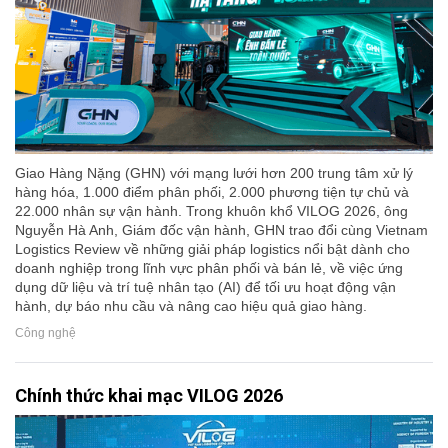
Giao Hàng Nặng (GHN) với mạng lưới hơn 200 trung tâm xử lý
hàng hóa, 1.000 điểm phân phối, 2.000 phương tiện tự chủ và
22.000 nhân sự vận hành. Trong khuôn khổ VILOG 2026, ông
Nguyễn Hà Anh, Giám đốc vận hành, GHN trao đổi cùng Vietnam
Logistics Review về những giải pháp logistics nổi bật dành cho
doanh nghiệp trong lĩnh vực phân phối và bán lẻ, về việc ứng
dụng dữ liệu và trí tuệ nhân tạo (AI) để tối ưu hoạt động vận
hành, dự báo nhu cầu và nâng cao hiệu quả giao hàng.
Công nghệ
Chính thức khai mạc VILOG 2026