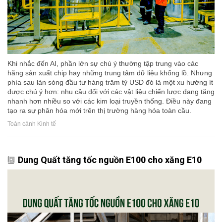
Khi nhắc đến AI, phần lớn sự chú ý thường tập trung vào các
hãng sản xuất chip hay những trung tâm dữ liệu khổng lồ. Nhưng
phía sau làn sóng đầu tư hàng trăm tỷ USD đó là một xu hướng ít
được chú ý hơn: nhu cầu đối với các vật liệu chiến lược đang tăng
nhanh hơn nhiều so với các kim loại truyền thống. Điều này đang
tạo ra sự phân hóa mới trên thị trường hàng hóa toàn cầu.
Toàn cảnh Kinh tế
Dung Quất tăng tốc nguồn E100 cho xăng E10