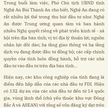
Trong buổi làm việc, Phó Chủ tịch UBND tỉnh
Nghệ An Bùi Thành An cho biết, Nghệ An đang có
rất nhiều lợi thế trong thu hút đầu tư như: Nghệ
An được Trung ương quan tâm và ban hành
nhiều Nghị quyết riêng về phát triển kinh tế - xã
hội trên địa bàn tỉnh; vị trí địa lý thuận lợi; nguồn
nhân lực dồi dào; hạ tầng giao thông và hạ tầng
dịch vụ đang được đầu tư đồng bộ; các cấp chính
quyền của tỉnh luôn đồng hành, hỗ trợ các nhà
đầu tư vào đầu tư trên địa bàn tỉnh...
Hiện nay, các khu công nghiệp của tỉnh đang là
điểm đến hấp dẫn của các nhà đầu tư FDI. Hiện
có 132 dự án của các nhà đầu tư đến từ 14 quốc
gia, vùng lãnh thổ (chủ yếu thuộc khu vực Đông
Bắc Á và ASEAN) với tổng số vốn đăng ký đạt trên