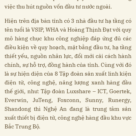
việc thu hút nguồn vốn đầu tư nước ngoài.
Hiện trên địa bàn tỉnh có 3 nhà đầu tư hạ tầng có
tên tuổi là VSIP, WHA và Hoàng Thịnh Đạt với quy
mô hàng chục khu công nghiệp đáp ứng đủ các
điều kiện về quy hoạch, mặt bằng đầu tư, hạ tầng
thiết yếu, nguồn nhân lực, đổi mới cải cách hành
chính, sự hỗ trợ, đồng hành của tỉnh. Cùng với đó
là sự hiện diện của 8 Tập đoàn sản xuất linh kiện
điện tử, công nghệ, năng lượng xanh hàng đầu
thế giới, như: Tập đoàn Luxshare – ICT, Goertek,
Everwin, JuTeng, Foxconn, Sunny, Runergy,
Shandong thì Nghệ An đang là trung tâm sản
xuất thiết bị điện tử, công nghệ hàng đầu khu vực
Bắc Trung Bộ.