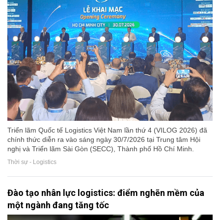
Triển lãm Quốc tế Logistics Việt Nam lần thứ 4 (VILOG 2026) đã
chính thức diễn ra vào sáng ngày 30/7/2026 tại Trung tâm Hội
nghị và Triển lãm Sài Gòn (SECC), Thành phố Hồ Chí Minh.
Thời sự - Logistics
Đào tạo nhân lực logistics: điểm nghẽn mềm của
một ngành đang tăng tốc