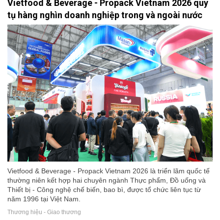
Vietfood & Beverage - Propack Vietnam 2026 quy
tụ hàng nghìn doanh nghiệp trong và ngoài nước
Vietfood & Beverage - Propack Vietnam 2026 là triển lãm quốc tế
thường niên kết hợp hai chuyên ngành Thực phẩm, Đồ uống và
Thiết bị - Công nghệ chế biến, bao bì, được tổ chức liên tục từ
năm 1996 tại Việt Nam.
Thương hiệu - Giao thương