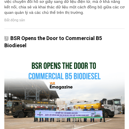
việc chuyển đổi hồ sơ giấy sang dữ liệu điện tử, mà ở khả năng
kết nối, chia sẻ và khai thác dữ liệu một cách đồng bộ giữa các cơ
quan quản lý và các chủ thể trên thị trường.
Bất động sản
BSR Opens the Door to Commercial B5
Biodiesel