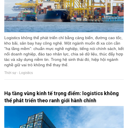
Logistics không thể phát triển chỉ bằng cảng biển, đường cao tốc,
kho bãi, sân bay hay công nghệ. Một ngành muốn đi xa còn cần
“hạ tầng mềm”: chuẩn mực nghề nghiệp, tiếng nói chính sách, kết
nối doanh nghiệp, đào tạo nhân lực, chia sẻ dữ liệu, thúc đẩy hợp
tác và xây dựng niềm tin. Trong hệ sinh thái đó, hiệp hội ngành
nghề giữ vai trò không thể thay thế.
Thời sự - Logistics
Hạ tầng vùng kinh tế trọng điểm: logistics không
thể phát triển theo ranh giới hành chính