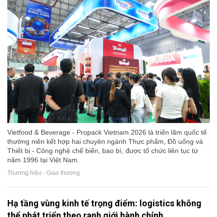
Vietfood & Beverage - Propack Vietnam 2026 là triển lãm quốc tế
thường niên kết hợp hai chuyên ngành Thực phẩm, Đồ uống và
Thiết bị - Công nghệ chế biến, bao bì, được tổ chức liên tục từ
năm 1996 tại Việt Nam.
Thương hiệu - Giao thương
Hạ tầng vùng kinh tế trọng điểm: logistics không
thể phát triển theo ranh giới hành chính