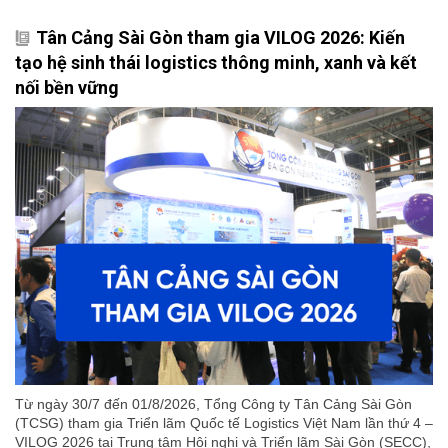
Tân Cảng Sài Gòn tham gia VILOG 2026: Kiến
tạo hệ sinh thái logistics thông minh, xanh và kết
nối bền vững
Từ ngày 30/7 đến 01/8/2026, Tổng Công ty Tân Cảng Sài Gòn
(TCSG) tham gia Triển lãm Quốc tế Logistics Việt Nam lần thứ 4 –
VILOG 2026 tại Trung tâm Hội nghị và Triển lãm Sài Gòn (SECC),