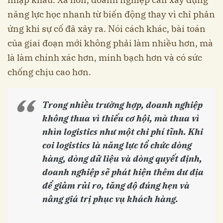
năng lực học nhanh từ biến động thay vì chỉ phản
ứng khi sự cố đã xảy ra. Nói cách khác, bài toán
của giai đoạn mới không phải làm nhiều hơn, mà
là làm chính xác hơn, minh bạch hơn và có sức
chống chịu cao hơn.
Trong nhiều trường hợp, doanh nghiệp
không thua vì thiếu cơ hội, mà thua vì
nhìn logistics như một chi phí tĩnh. Khi
coi logistics là năng lực tổ chức dòng
hàng, dòng dữ liệu và dòng quyết định,
doanh nghiệp sẽ phát hiện thêm dư địa
để giảm rủi ro, tăng độ đúng hẹn và
nâng giá trị phục vụ khách hàng.