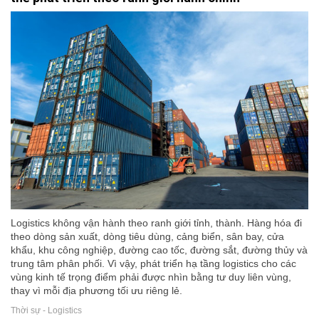
Logistics không vận hành theo ranh giới tỉnh, thành. Hàng hóa đi
theo dòng sản xuất, dòng tiêu dùng, cảng biển, sân bay, cửa
khẩu, khu công nghiệp, đường cao tốc, đường sắt, đường thủy và
trung tâm phân phối. Vì vậy, phát triển hạ tầng logistics cho các
vùng kinh tế trọng điểm phải được nhìn bằng tư duy liên vùng,
thay vì mỗi địa phương tối ưu riêng lẻ.
Thời sự - Logistics