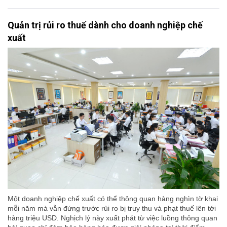
Quản trị rủi ro thuế dành cho doanh nghiệp chế
xuất
Một doanh nghiệp chế xuất có thể thông quan hàng nghìn tờ khai
mỗi năm mà vẫn đứng trước rủi ro bị truy thu và phạt thuế lên tới
hàng triệu USD. Nghịch lý này xuất phát từ việc luồng thông quan