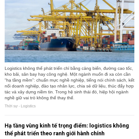
Logistics không thể phát triển chỉ bằng cảng biển, đường cao tốc,
kho bãi, sân bay hay công nghệ. Một ngành muốn đi xa còn cần
“hạ tầng mềm”: chuẩn mực nghề nghiệp, tiếng nói chính sách, kết
nối doanh nghiệp, đào tạo nhân lực, chia sẻ dữ liệu, thúc đẩy hợp
tác và xây dựng niềm tin. Trong hệ sinh thái đó, hiệp hội ngành
nghề giữ vai trò không thể thay thế.
Thời sự - Logistics
Hạ tầng vùng kinh tế trọng điểm: logistics không
thể phát triển theo ranh giới hành chính