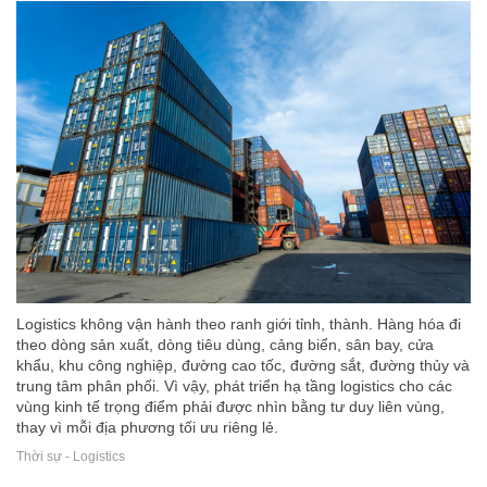
Logistics không vận hành theo ranh giới tỉnh, thành. Hàng hóa đi
theo dòng sản xuất, dòng tiêu dùng, cảng biển, sân bay, cửa
khẩu, khu công nghiệp, đường cao tốc, đường sắt, đường thủy và
trung tâm phân phối. Vì vậy, phát triển hạ tầng logistics cho các
vùng kinh tế trọng điểm phải được nhìn bằng tư duy liên vùng,
thay vì mỗi địa phương tối ưu riêng lẻ.
Thời sự - Logistics