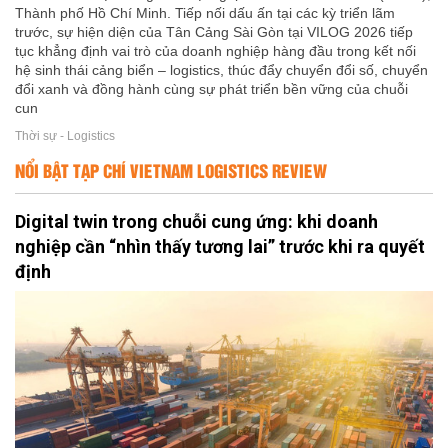
Thành phố Hồ Chí Minh. Tiếp nối dấu ấn tại các kỳ triển lãm
trước, sự hiện diện của Tân Cảng Sài Gòn tại VILOG 2026 tiếp
tục khẳng định vai trò của doanh nghiệp hàng đầu trong kết nối
hệ sinh thái cảng biển – logistics, thúc đẩy chuyển đổi số, chuyển
đổi xanh và đồng hành cùng sự phát triển bền vững của chuỗi
cun
Thời sự - Logistics
NỔI BẬT TẠP CHÍ VIETNAM LOGISTICS REVIEW
Digital twin trong chuỗi cung ứng: khi doanh
nghiệp cần “nhìn thấy tương lai” trước khi ra quyết
định