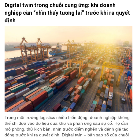
Digital twin trong chuỗi cung ứng: khi doanh
nghiệp cần “nhìn thấy tương lai” trước khi ra quyết
định
Trong môi trường logistics nhiều biến động, doanh nghiệp không
thể chỉ dựa vào dữ liệu quá khứ và phản ứng sau sự cố. Họ cần
mô phỏng, thử kịch bản, nhìn trước điểm nghẽn và đánh giá tác
động trước khi ra quyết định. Digital twin – bản sao số của chuỗi