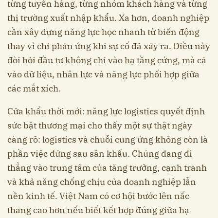
từng tuyến hàng, từng nhóm khách hàng và từng
thị trường xuất nhập khẩu. Xa hơn, doanh nghiệp
cần xây dựng năng lực học nhanh từ biến động
thay vì chỉ phản ứng khi sự cố đã xảy ra. Điều này
đòi hỏi đầu tư không chỉ vào hạ tầng cứng, mà cả
vào dữ liệu, nhân lực và năng lực phối hợp giữa
các mắt xích.
Cửa khẩu thời mới: năng lực logistics quyết định
sức bật thương mại cho thấy một sự thật ngày
càng rõ: logistics và chuỗi cung ứng không còn là
phần việc đứng sau sân khấu. Chúng đang đi
thẳng vào trung tâm của tăng trưởng, cạnh tranh
và khả năng chống chịu của doanh nghiệp lẫn
nền kinh tế. Việt Nam có cơ hội bước lên nấc
thang cao hơn nếu biết kết hợp đúng giữa hạ