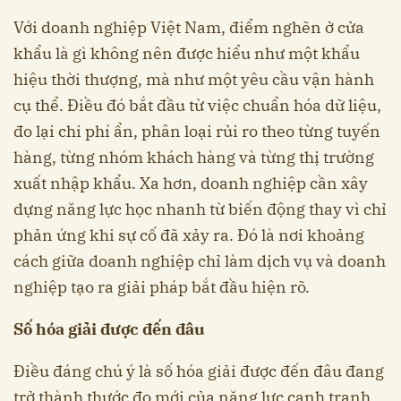
Với doanh nghiệp Việt Nam, điểm nghẽn ở cửa
khẩu là gì không nên được hiểu như một khẩu
hiệu thời thượng, mà như một yêu cầu vận hành
cụ thể. Điều đó bắt đầu từ việc chuẩn hóa dữ liệu,
đo lại chi phí ẩn, phân loại rủi ro theo từng tuyến
hàng, từng nhóm khách hàng và từng thị trường
xuất nhập khẩu. Xa hơn, doanh nghiệp cần xây
dựng năng lực học nhanh từ biến động thay vì chỉ
phản ứng khi sự cố đã xảy ra. Đó là nơi khoảng
cách giữa doanh nghiệp chỉ làm dịch vụ và doanh
nghiệp tạo ra giải pháp bắt đầu hiện rõ.
Số hóa giải được đến đâu
Điều đáng chú ý là số hóa giải được đến đâu đang
trở thành thước đo mới của năng lực cạnh tranh