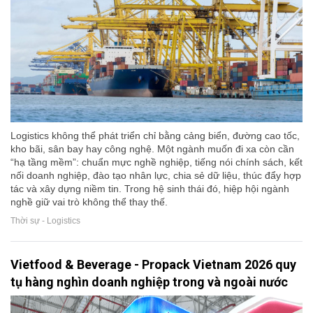
Logistics không thể phát triển chỉ bằng cảng biển, đường cao tốc,
kho bãi, sân bay hay công nghệ. Một ngành muốn đi xa còn cần
“hạ tầng mềm”: chuẩn mực nghề nghiệp, tiếng nói chính sách, kết
nối doanh nghiệp, đào tạo nhân lực, chia sẻ dữ liệu, thúc đẩy hợp
tác và xây dựng niềm tin. Trong hệ sinh thái đó, hiệp hội ngành
nghề giữ vai trò không thể thay thế.
Thời sự - Logistics
Vietfood & Beverage - Propack Vietnam 2026 quy
tụ hàng nghìn doanh nghiệp trong và ngoài nước