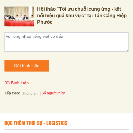
Hội thảo “Tối ưu chuỗi cung ứng - kết
nối hiệu quả khu vực” tại Tân Cảng Hiệp
Phước
Gửi bình luận
(0) Bình luận
Xếp theo:
Số người thích
Thời gian
ĐỌC THÊM THỜI SỰ - LOGISTICS