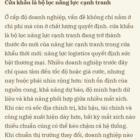
Cửa khẩu là bộ lọc năng lực cạnh tranh
Ở cấp độ doanh nghiệp, vấn đề không chỉ nằm ở
chi phí mà còn ở chất lượng quyết định. cửa khẩu
là bộ lọc năng lực cạnh tranh đang trở thành
thước đo mới của năng lực cạnh tranh trong cửa
khẩu thời mới: năng lực logistics quyết định sức
bật thương mại. Nhiều doanh nghiệp trước đây
chỉ quan tâm đến tốc độ hoặc giá cước, nhưng
nay buộc phải nhìn rộng hơn: tính ổn định của
nguồn cung, khả năng dự báo, độ minh bạch dữ
liệu và khả năng phối hợp giữa nhiều mắt xích.
Khi các cú sốc địa chính trị, khí hậu, tài chính và
công nghệ xuất hiện dày hơn, bất kỳ mắt xích nào
thiếu chuẩn cũng có thể kéo chậm cả hệ thống.
Khi chuẩn thị trường thay đổi, doanh nghiệp nào