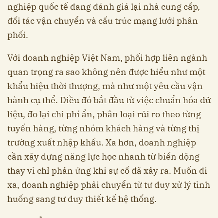
nghiệp quốc tế đang đánh giá lại nhà cung cấp,
đối tác vận chuyển và cấu trúc mạng lưới phân
phối.
Với doanh nghiệp Việt Nam, phối hợp liên ngành
quan trọng ra sao không nên được hiểu như một
khẩu hiệu thời thượng, mà như một yêu cầu vận
hành cụ thể. Điều đó bắt đầu từ việc chuẩn hóa dữ
liệu, đo lại chi phí ẩn, phân loại rủi ro theo từng
tuyến hàng, từng nhóm khách hàng và từng thị
trường xuất nhập khẩu. Xa hơn, doanh nghiệp
cần xây dựng năng lực học nhanh từ biến động
thay vì chỉ phản ứng khi sự cố đã xảy ra. Muốn đi
xa, doanh nghiệp phải chuyển từ tư duy xử lý tình
huống sang tư duy thiết kế hệ thống.