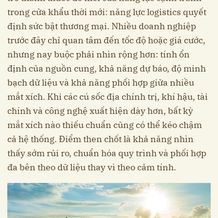
trong cửa khẩu thời mới: năng lực logistics quyết
định sức bật thương mại. Nhiều doanh nghiệp
trước đây chỉ quan tâm đến tốc độ hoặc giá cước,
nhưng nay buộc phải nhìn rộng hơn: tính ổn
định của nguồn cung, khả năng dự báo, độ minh
bạch dữ liệu và khả năng phối hợp giữa nhiều
mắt xích. Khi các cú sốc địa chính trị, khí hậu, tài
chính và công nghệ xuất hiện dày hơn, bất kỳ
mắt xích nào thiếu chuẩn cũng có thể kéo chậm
cả hệ thống. Điểm then chốt là khả năng nhìn
thấy sớm rủi ro, chuẩn hóa quy trình và phối hợp
đa bên theo dữ liệu thay vì theo cảm tính.