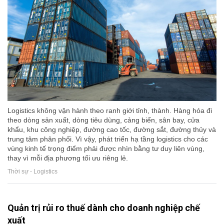
Logistics không vận hành theo ranh giới tỉnh, thành. Hàng hóa đi
theo dòng sản xuất, dòng tiêu dùng, cảng biển, sân bay, cửa
khẩu, khu công nghiệp, đường cao tốc, đường sắt, đường thủy và
trung tâm phân phối. Vì vậy, phát triển hạ tầng logistics cho các
vùng kinh tế trọng điểm phải được nhìn bằng tư duy liên vùng,
thay vì mỗi địa phương tối ưu riêng lẻ.
Thời sự - Logistics
Quản trị rủi ro thuế dành cho doanh nghiệp chế
xuất