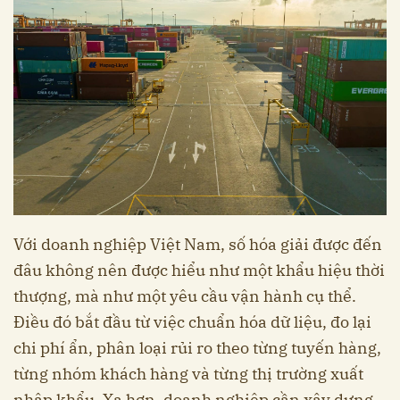
Với doanh nghiệp Việt Nam, số hóa giải được đến
đâu không nên được hiểu như một khẩu hiệu thời
thượng, mà như một yêu cầu vận hành cụ thể.
Điều đó bắt đầu từ việc chuẩn hóa dữ liệu, đo lại
chi phí ẩn, phân loại rủi ro theo từng tuyến hàng,
từng nhóm khách hàng và từng thị trường xuất
nhập khẩu. Xa hơn, doanh nghiệp cần xây dựng