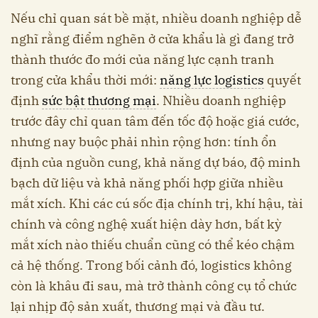
Nếu chỉ quan sát bề mặt, nhiều doanh nghiệp dễ
nghĩ rằng điểm nghẽn ở cửa khẩu là gì đang trở
thành thước đo mới của năng lực cạnh tranh
trong cửa khẩu thời mới:
năng lực logistics
quyết
định
sức bật thương mại
. Nhiều doanh nghiệp
trước đây chỉ quan tâm đến tốc độ hoặc giá cước,
nhưng nay buộc phải nhìn rộng hơn: tính ổn
định của nguồn cung, khả năng dự báo, độ minh
bạch dữ liệu và khả năng phối hợp giữa nhiều
mắt xích. Khi các cú sốc địa chính trị, khí hậu, tài
chính và công nghệ xuất hiện dày hơn, bất kỳ
mắt xích nào thiếu chuẩn cũng có thể kéo chậm
cả hệ thống. Trong bối cảnh đó, logistics không
còn là khâu đi sau, mà trở thành công cụ tổ chức
lại nhịp độ sản xuất, thương mại và đầu tư.