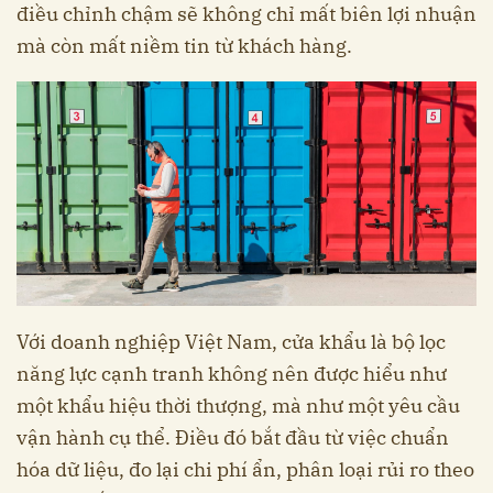
điều chỉnh chậm sẽ không chỉ mất biên lợi nhuận
mà còn mất niềm tin từ khách hàng.
Với doanh nghiệp Việt Nam, cửa khẩu là bộ lọc
năng lực cạnh tranh không nên được hiểu như
một khẩu hiệu thời thượng, mà như một yêu cầu
vận hành cụ thể. Điều đó bắt đầu từ việc chuẩn
hóa dữ liệu, đo lại chi phí ẩn, phân loại rủi ro theo