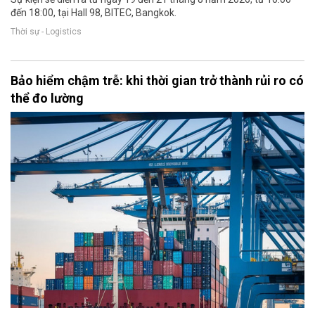
đến 18:00, tại Hall 98, BITEC, Bangkok.
Thời sự - Logistics
Bảo hiểm chậm trễ: khi thời gian trở thành rủi ro có
thể đo lường