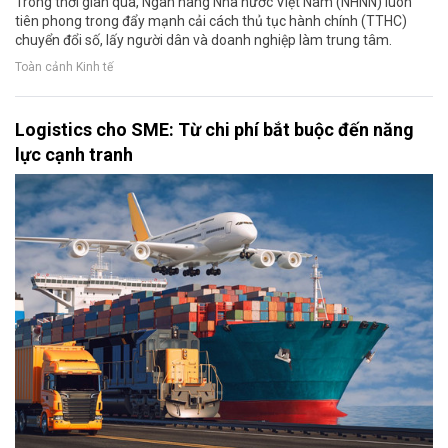
Trong thời gian qua, Ngân hàng Nhà nước Việt Nam (NHNN) luôn
tiên phong trong đẩy mạnh cải cách thủ tục hành chính (TTHC)
chuyển đổi số, lấy người dân và doanh nghiệp làm trung tâm.
Toàn cảnh Kinh tế
Logistics cho SME: Từ chi phí bắt buộc đến năng
lực cạnh tranh