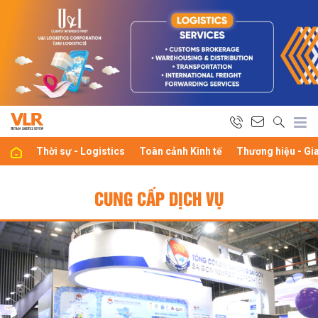
Thời sự - Logistics
Toàn cảnh Kinh tế
Thương hiệu - Gi
CUNG CẤP DỊCH VỤ