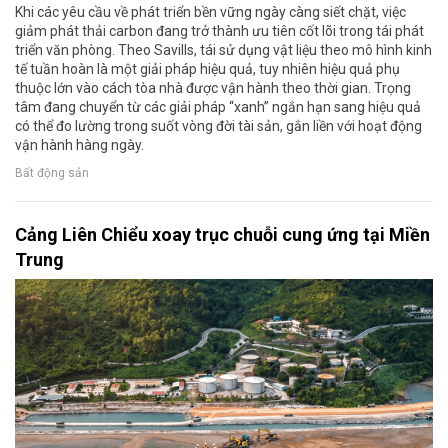
Khi các yêu cầu về phát triển bền vững ngày càng siết chặt, việc
giảm phát thải carbon đang trở thành ưu tiên cốt lõi trong tái phát
triển văn phòng. Theo Savills, tái sử dụng vật liệu theo mô hình kinh
tế tuần hoàn là một giải pháp hiệu quả, tuy nhiên hiệu quả phụ
thuộc lớn vào cách tòa nhà được vận hành theo thời gian. Trọng
tâm đang chuyển từ các giải pháp “xanh” ngắn hạn sang hiệu quả
có thể đo lường trong suốt vòng đời tài sản, gắn liền với hoạt động
vận hành hàng ngày.
Bất động sản
Cảng Liên Chiểu xoay trục chuỗi cung ứng tại Miền
Trung