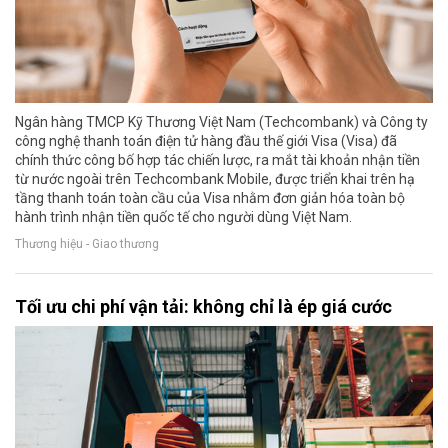
Ngân hàng TMCP Kỹ Thương Việt Nam (Techcombank) và Công ty
công nghệ thanh toán điện tử hàng đầu thế giới Visa (Visa) đã
chính thức công bố hợp tác chiến lược, ra mắt tài khoản nhận tiền
từ nước ngoài trên Techcombank Mobile, được triển khai trên hạ
tầng thanh toán toàn cầu của Visa nhằm đơn giản hóa toàn bộ
hành trình nhận tiền quốc tế cho người dùng Việt Nam.
Thương hiệu - Giao thương
Tối ưu chi phí vận tải: không chỉ là ép giá cước