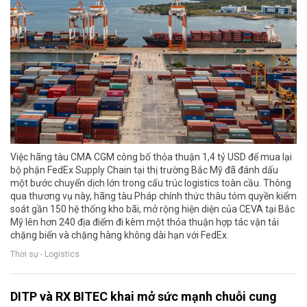
Việc hãng tàu CMA CGM công bố thỏa thuận 1,4 tỷ USD để mua lại
bộ phận FedEx Supply Chain tại thị trường Bắc Mỹ đã đánh dấu
một bước chuyển dịch lớn trong cấu trúc logistics toàn cầu. Thông
qua thương vụ này, hãng tàu Pháp chính thức thâu tóm quyền kiểm
soát gần 150 hệ thống kho bãi, mở rộng hiện diện của CEVA tại Bắc
Mỹ lên hơn 240 địa điểm đi kèm một thỏa thuận hợp tác vận tải
chặng biển và chặng hàng không dài hạn với FedEx.
Thời sự - Logistics
DITP và RX BITEC khai mở sức mạnh chuỗi cung