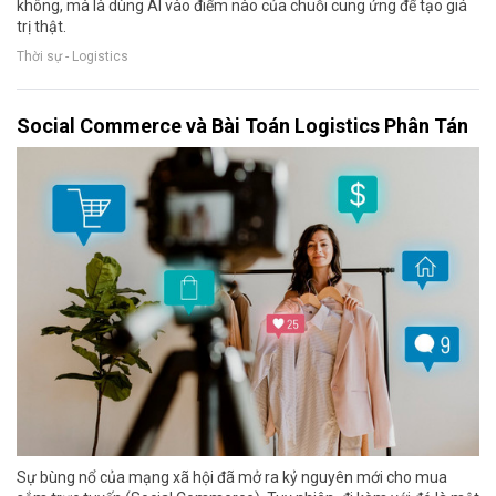
không, mà là dùng AI vào điểm nào của chuỗi cung ứng để tạo giá
trị thật.
Thời sự - Logistics
Social Commerce và Bài Toán Logistics Phân Tán
Sự bùng nổ của mạng xã hội đã mở ra kỷ nguyên mới cho mua