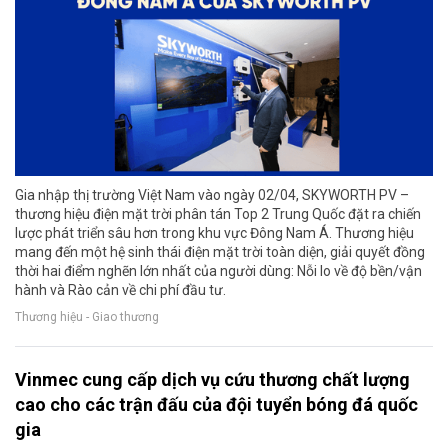
Gia nhập thị trường Việt Nam vào ngày 02/04, SKYWORTH PV –
thương hiệu điện mặt trời phân tán Top 2 Trung Quốc đặt ra chiến
lược phát triển sâu hơn trong khu vực Đông Nam Á. Thương hiệu
mang đến một hệ sinh thái điện mặt trời toàn diện, giải quyết đồng
thời hai điểm nghẽn lớn nhất của người dùng: Nỗi lo về độ bền/vận
hành và Rào cản về chi phí đầu tư.
Thương hiệu - Giao thương
Vinmec cung cấp dịch vụ cứu thương chất lượng
cao cho các trận đấu của đội tuyển bóng đá quốc
gia