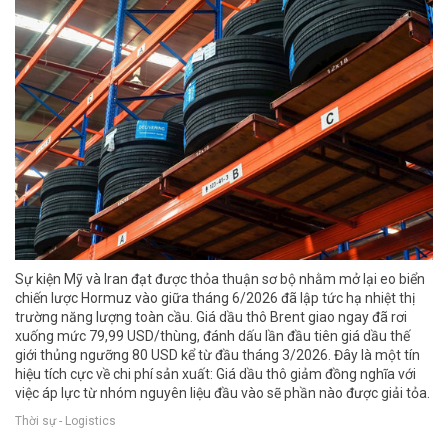
Sự kiện Mỹ và Iran đạt được thỏa thuận sơ bộ nhằm mở lại eo biển
chiến lược Hormuz vào giữa tháng 6/2026 đã lập tức hạ nhiệt thị
trường năng lượng toàn cầu. Giá dầu thô Brent giao ngay đã rơi
xuống mức 79,99 USD/thùng, đánh dấu lần đầu tiên giá dầu thế
giới thủng ngưỡng 80 USD kể từ đầu tháng 3/2026. Đây là một tín
hiệu tích cực về chi phí sản xuất: Giá dầu thô giảm đồng nghĩa với
việc áp lực từ nhóm nguyên liệu đầu vào sẽ phần nào được giải tỏa.
Thời sự - Logistics