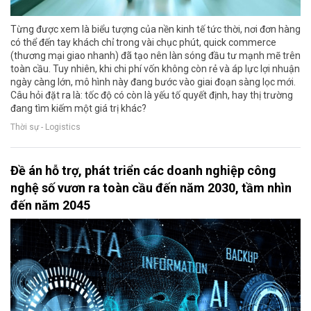
Từng được xem là biểu tượng của nền kinh tế tức thời, nơi đơn hàng
có thể đến tay khách chỉ trong vài chục phút, quick commerce
(thương mại giao nhanh) đã tạo nên làn sóng đầu tư mạnh mẽ trên
toàn cầu. Tuy nhiên, khi chi phí vốn không còn rẻ và áp lực lợi nhuận
ngày càng lớn, mô hình này đang bước vào giai đoạn sàng lọc mới.
Câu hỏi đặt ra là: tốc độ có còn là yếu tố quyết định, hay thị trường
đang tìm kiếm một giá trị khác?
Thời sự - Logistics
Đề án hỗ trợ, phát triển các doanh nghiệp công
nghệ số vươn ra toàn cầu đến năm 2030, tầm nhìn
đến năm 2045