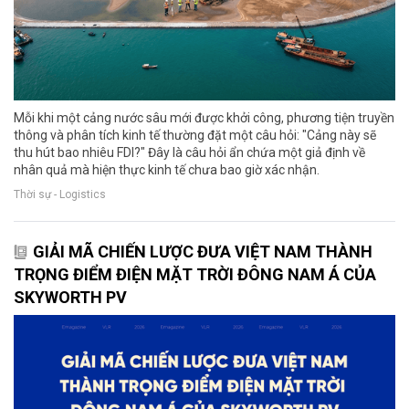
Mỗi khi một cảng nước sâu mới được khởi công, phương tiện truyền
thông và phân tích kinh tế thường đặt một câu hỏi: "Cảng này sẽ
thu hút bao nhiêu FDI?" Đây là câu hỏi ẩn chứa một giả định về
nhân quả mà hiện thực kinh tế chưa bao giờ xác nhận.
Thời sự - Logistics
GIẢI MÃ CHIẾN LƯỢC ĐƯA VIỆT NAM THÀNH
TRỌNG ĐIỂM ĐIỆN MẶT TRỜI ĐÔNG NAM Á CỦA
SKYWORTH PV