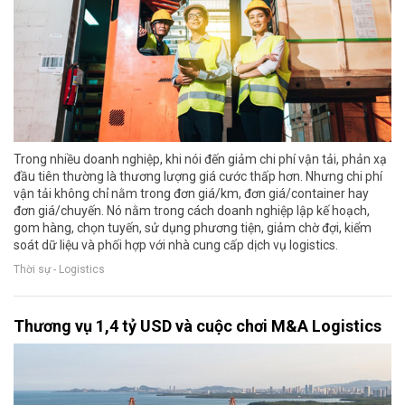
Trong nhiều doanh nghiệp, khi nói đến giảm chi phí vận tải, phản xạ
đầu tiên thường là thương lượng giá cước thấp hơn. Nhưng chi phí
vận tải không chỉ nằm trong đơn giá/km, đơn giá/container hay
đơn giá/chuyến. Nó nằm trong cách doanh nghiệp lập kế hoạch,
gom hàng, chọn tuyến, sử dụng phương tiện, giảm chờ đợi, kiểm
soát dữ liệu và phối hợp với nhà cung cấp dịch vụ logistics.
Thời sự - Logistics
Thương vụ 1,4 tỷ USD và cuộc chơi M&A Logistics