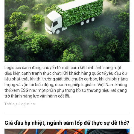
Logistics xanh đang chuyển từ một cam kết hình ảnh sang một
điều kiện cạnh tranh thực chất. Khi khách hàng quốc tế yêu cầu dữ
liệu phát thải, khi thị trường siết tiêu chuẩn carbon, khi chi phí năng
lượng và vận tải biến động, doanh nghiệp logistics Việt Nam không
thể xem ESG như một phần phụ trong hồ sơ thương hiệu. Đó đang
trở thành năng lực vận hành cốt lõi.
Thời sự - Logistics
Giá dầu hạ nhiệt, ngành săm lốp đã thực sự dễ thở?