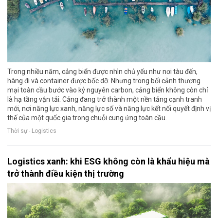
Trong nhiều năm, cảng biển được nhìn chủ yếu như nơi tàu đến,
hàng đi và container được bốc dỡ. Nhưng trong bối cảnh thương
mại toàn cầu bước vào kỷ nguyên carbon, cảng biển không còn chỉ
là hạ tầng vận tải. Cảng đang trở thành một nền tảng cạnh tranh
mới, nơi năng lực xanh, năng lực số và năng lực kết nối quyết định vị
thế của một quốc gia trong chuỗi cung ứng toàn cầu.
Thời sự - Logistics
Logistics xanh: khi ESG không còn là khẩu hiệu mà
trở thành điều kiện thị trường