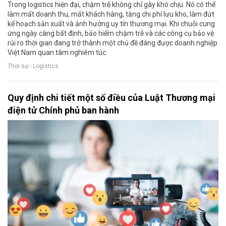
Trong logistics hiện đại, chậm trễ không chỉ gây khó chịu. Nó có thể
làm mất doanh thu, mất khách hàng, tăng chi phí lưu kho, làm đứt
kế hoạch sản xuất và ảnh hưởng uy tín thương mại. Khi chuỗi cung
ứng ngày càng bất định, bảo hiểm chậm trễ và các công cụ bảo vệ
rủi ro thời gian đang trở thành một chủ đề đáng được doanh nghiệp
Việt Nam quan tâm nghiêm túc.
Thời sự - Logistics
Quy định chi tiết một số điều của Luật Thương mại
điện tử Chính phủ ban hành