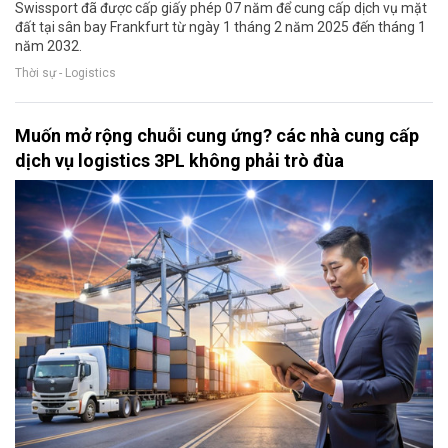
Swissport đã được cấp giấy phép 07 năm để cung cấp dịch vụ mặt
đất tại sân bay Frankfurt từ ngày 1 tháng 2 năm 2025 đến tháng 1
năm 2032.
Thời sự - Logistics
Muốn mở rộng chuỗi cung ứng? các nhà cung cấp
dịch vụ logistics 3PL không phải trò đùa