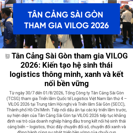
Tân Cảng Sài Gòn tham gia VILOG
2026: Kiến tạo hệ sinh thái
logistics thông minh, xanh và kết
nối bền vững
Từ ngày 30/7 đến 01/8/2026, Tổng Công ty Tân Cảng Sài Gòn
(TCSG) tham gia Triển lãm Quốc tế Logistics Việt Nam lần thứ 4 –
VILOG 2026 tại Trung tâm Hội nghị và Triển lãm Sài Gòn (SECC),
Thành phố Hồ Chí Minh. Tiếp nối dấu ấn tại các kỳ triển lãm trước,
sự hiện diện của Tân Cảng Sài Gòn tại VILOG 2026 tiếp tục khẳng
định vai trò của doanh nghiệp hàng đầu trong kết nối hệ sinh thái
cảng biển – logistics, thúc đẩy chuyển đổi số, chuyển đổi xanh và
đồng hành cùng sự phát triển bền vững của chuỗi cun