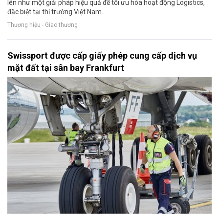
lên như một giải pháp hiệu quả để tối ưu hóa hoạt động Logistics,
đặc biệt tại thị trường Việt Nam.
Thương hiệu - Giao thương
Swissport được cấp giấy phép cung cấp dịch vụ
mặt đất tại sân bay Frankfurt