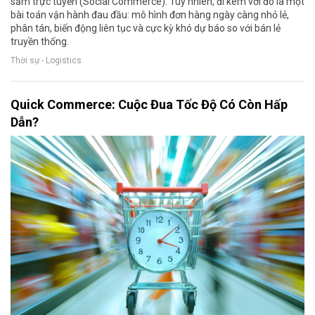
sắm trực tuyến (Social Commerce). Tuy nhiên, đi kèm với đó là một
bài toán vận hành đau đầu: mô hình đơn hàng ngày càng nhỏ lẻ,
phân tán, biến động liên tục và cực kỳ khó dự báo so với bán lẻ
truyền thống.
Thời sự - Logistics
Quick Commerce: Cuộc Đua Tốc Độ Có Còn Hấp
Dẫn?