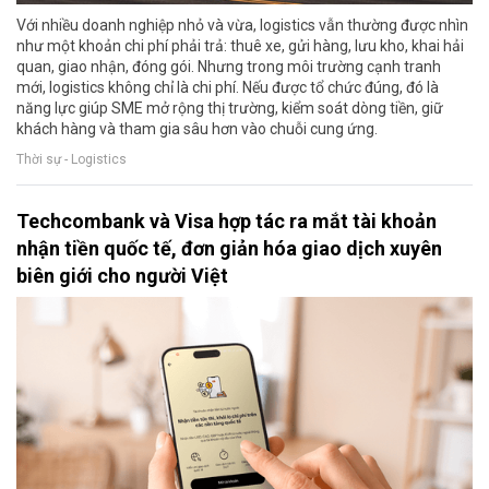
Với nhiều doanh nghiệp nhỏ và vừa, logistics vẫn thường được nhìn
như một khoản chi phí phải trả: thuê xe, gửi hàng, lưu kho, khai hải
quan, giao nhận, đóng gói. Nhưng trong môi trường cạnh tranh
mới, logistics không chỉ là chi phí. Nếu được tổ chức đúng, đó là
năng lực giúp SME mở rộng thị trường, kiểm soát dòng tiền, giữ
khách hàng và tham gia sâu hơn vào chuỗi cung ứng.
Thời sự - Logistics
Techcombank và Visa hợp tác ra mắt tài khoản
nhận tiền quốc tế, đơn giản hóa giao dịch xuyên
biên giới cho người Việt