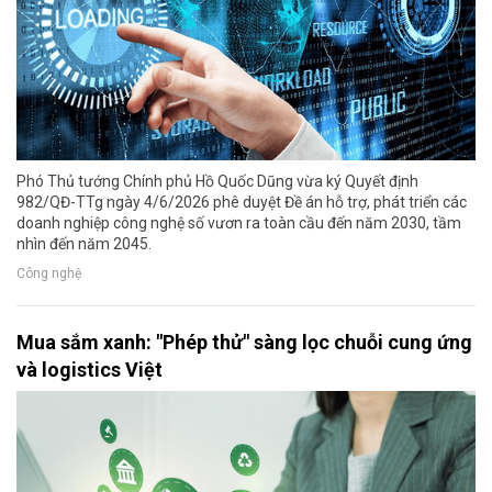
Phó Thủ tướng Chính phủ Hồ Quốc Dũng vừa ký Quyết định
982/QĐ-TTg ngày 4/6/2026 phê duyệt Đề án hỗ trợ, phát triển các
doanh nghiệp công nghệ số vươn ra toàn cầu đến năm 2030, tầm
nhìn đến năm 2045.
Công nghệ
Mua sắm xanh: "Phép thử" sàng lọc chuỗi cung ứng
và logistics Việt