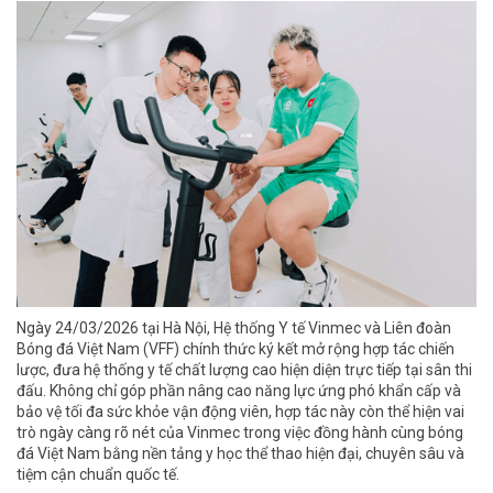
Ngày 24/03/2026 tại Hà Nội, Hệ thống Y tế Vinmec và Liên đoàn
Bóng đá Việt Nam (VFF) chính thức ký kết mở rộng hợp tác chiến
lược, đưa hệ thống y tế chất lượng cao hiện diện trực tiếp tại sân thi
đấu. Không chỉ góp phần nâng cao năng lực ứng phó khẩn cấp và
bảo vệ tối đa sức khỏe vận động viên, hợp tác này còn thể hiện vai
trò ngày càng rõ nét của Vinmec trong việc đồng hành cùng bóng
đá Việt Nam bằng nền tảng y học thể thao hiện đại, chuyên sâu và
tiệm cận chuẩn quốc tế.