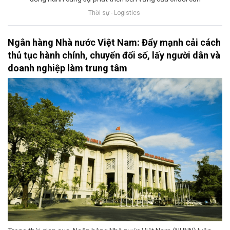
Thời sự - Logistics
Ngân hàng Nhà nước Việt Nam: Đẩy mạnh cải cách
thủ tục hành chính, chuyển đổi số, lấy người dân và
doanh nghiệp làm trung tâm