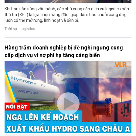
Khi bạn sẵn sàng vận hành, các nhà cung cấp dịch vụ logistics bên
thứ ba (3PL) là lựa chọn hàng đầu, giúp đảm bảo chuỗi cung ứng
luôn có thể mở rộng, linh hoạt và bền bỉ.
Thời sự - Logistics
Hàng trăm doanh nghiệp bị đề nghị ngưng cung
cấp dịch vụ vì nợ phí hạ tầng cảng biển