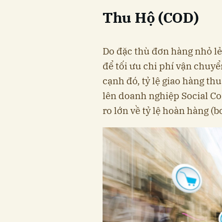
Thu Hộ (COD)
Do đặc thù đơn hàng nhỏ lẻ 
để tối ưu chi phí vận chuyể
cạnh đó, tỷ lệ giao hàng th
lên doanh nghiệp Social C
ro lớn về tỷ lệ hoàn hàng (