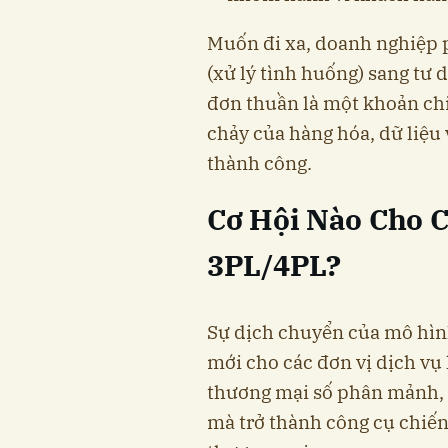
Muốn đi xa, doanh nghiệp p
(xử lý tình huống) sang tư 
đơn thuần là một khoản chi
chảy của hàng hóa, dữ liệu 
thành công.
Cơ Hội Nào Cho 
3PL/4PL?
Sự dịch chuyển của mô hình
mới cho các đơn vị dịch vụ 
thương mại số phân mảnh, l
mà trở thành công cụ chiến 