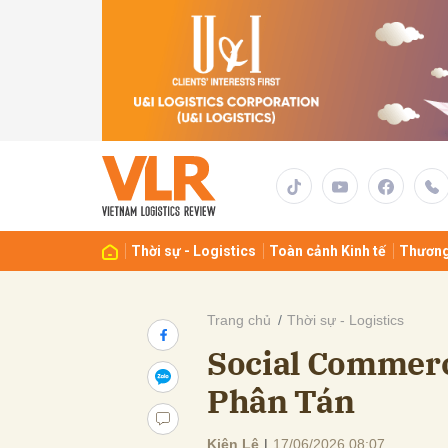
Gửi 
Thời sự - Logistics
Toàn cảnh Kinh tế
Thương
Trang chủ
Thời sự - Logistics
Social Commerc
Phân Tán
Kiên Lê
|
17/06/2026 08:07