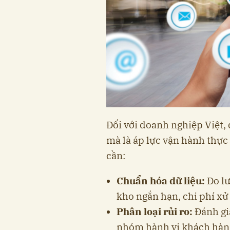
Đối với doanh nghiệp Việt,
mà là áp lực vận hành thực 
cần:
Chuẩn hóa dữ liệu:
Đo lư
kho ngắn hạn, chi phí xử
Phân loại rủi ro:
Đánh gi
nhóm hành vi khách hàn