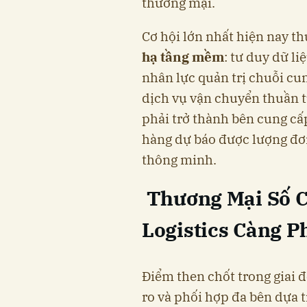
thương mại.
Cơ hội lớn nhất hiện nay th
hạ tầng mềm
: tư duy dữ li
nhân lực quản trị chuỗi cun
dịch vụ vận chuyển thuần tú
phải trở thành bên cung c
hàng dự báo được lượng đơn
thông minh.
Thương Mại Số 
Logistics Càng P
Điểm then chốt trong giai 
ro và phối hợp đa bên dựa t