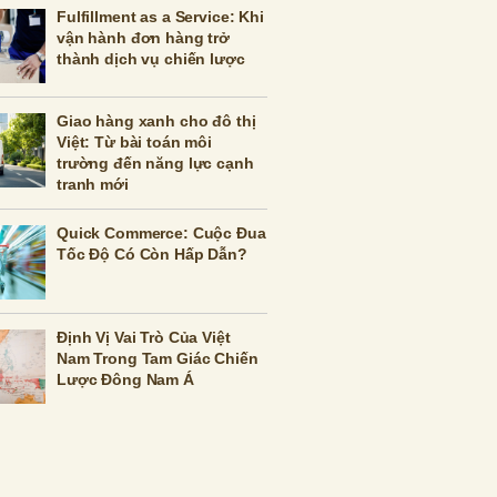
Fulfillment as a Service: Khi
vận hành đơn hàng trở
thành dịch vụ chiến lược
Giao hàng xanh cho đô thị
Việt: Từ bài toán môi
trường đến năng lực cạnh
tranh mới
Quick Commerce: Cuộc Đua
Tốc Độ Có Còn Hấp Dẫn?
Định Vị Vai Trò Của Việt
Nam Trong Tam Giác Chiến
Lược Đông Nam Á