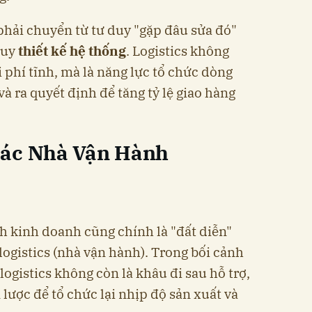
hải chuyển từ tư duy "gặp đâu sửa đó"
duy
thiết kế hệ thống
. Logistics không
 phí tĩnh, mà là năng lực tổ chức dòng
và ra quyết định để tăng tỷ lệ giao hàng
Các Nhà Vận Hành
 kinh doanh cũng chính là "đất diễn"
logistics (nhà vận hành). Trong bối cảnh
ogistics không còn là khâu đi sau hỗ trợ,
lược để tổ chức lại nhịp độ sản xuất và