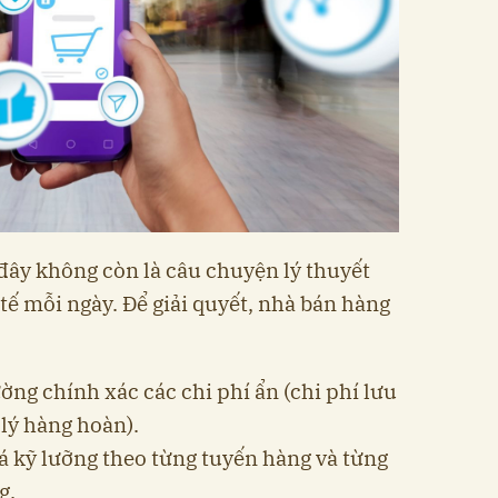
 đây không còn là câu chuyện lý thuyết
tế mỗi ngày. Để giải quyết, nhà bán hàng
ờng chính xác các chi phí ẩn (chi phí lưu
 lý hàng hoàn).
á kỹ lưỡng theo từng tuyến hàng và từng
g.