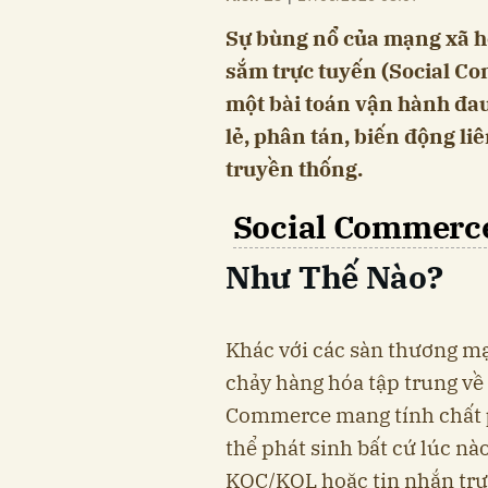
Sự bùng nổ của mạng xã h
sắm trực tuyến (Social Co
một bài toán vận hành đa
lẻ, phân tán, biến động liê
truyền thống.
Social Commerc
Như Thế Nào?
Khác với các sàn thương m
chảy hàng hóa tập trung về 
Commerce mang tính chất
thể phát sinh bất cứ lúc nà
KOC/KOL hoặc tin nhắn trực