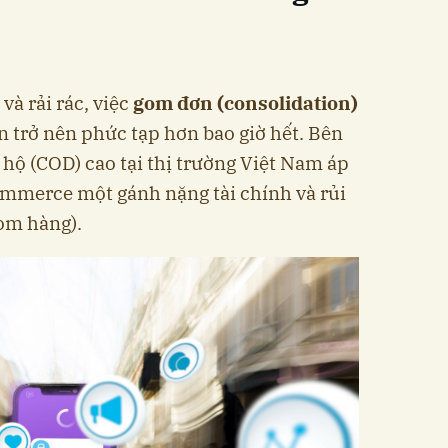
và rải rác, việc
gom đơn (consolidation)
n trở nên phức tạp hơn bao giờ hết. Bên
u hộ (COD) cao tại thị trường Việt Nam áp
ommerce một gánh nặng tài chính và rủi
bom hàng).