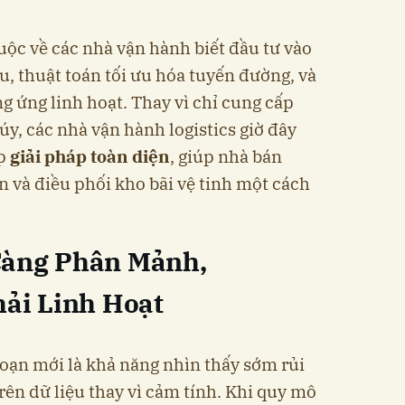
uộc về các nhà vận hành biết đầu tư vào
ệu, thuật toán tối ưu hóa tuyến đường, và
g ứng linh hoạt. Thay vì chỉ cung cấp
y, các nhà vận hành logistics giờ đây
ấp
giải pháp toàn diện
, giúp nhà bán
 và điều phối kho bãi vệ tinh một cách
Càng Phân Mảnh,
hải Linh Hoạt
đoạn mới là khả năng nhìn thấy sớm rủi
rên dữ liệu thay vì cảm tính. Khi quy mô