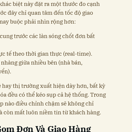
khác biệt này đặt ra một thước đo cạnh
ước đây chỉ quan tâm đến tốc độ giao
nay buộc phải nhìn rộng hơn:
ung trước các làn sóng chốt đơn bất
c tế theo thời gian thực (real-time).
nhàng giữa nhiều bên (nhà bán,
yển).
 hay thị trường xuất hiện dày hơn, bất kỳ
óa đều có thể kéo sụp cả hệ thống. Trong
ệp nào điều chỉnh chậm sẽ không chỉ
à còn mất luôn niềm tin từ khách hàng.
Gom Đơn Và Giao Hàng