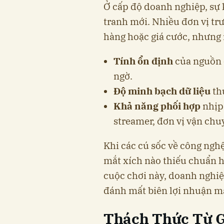
Ở cấp độ doanh nghiệp, sự 
tranh mới. Nhiều đơn vị tr
hàng hoặc giá cước, nhưng 
Tính ổn định
của nguồn c
ngờ.
Độ minh bạch dữ liệu
thự
Khả năng phối hợp
nhịp 
streamer, đơn vị vận chu
Khi các cú sốc về công nghệ
mắt xích nào thiếu chuẩn h
cuộc chơi này, doanh nghi
đánh mất biên lợi nhuận m
Thách Thức Từ 