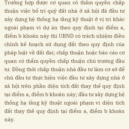
Trường hợp được cơ quan có thẩm quyền chấp
thuận việc bố trí quỹ đất nhà ở xã hội đã đầu tư
xây dựng hệ thống hạ tầng kỹ thuật ở vị trí khác
ngoài phạm vi dự án theo quy định tại điểm a,
điểm b khoản này thì UBND có trách nhiệm điều
chỉnh kế hoạch sử dụng đất theo quy định của
pháp luật về đất đai; chấp thuận hoặc báo cáo cơ
quan có thẩm quyền chấp thuận chủ trương đầu
tư. Đồng thời chấp thuận nhà đầu tư làm cơ sở để
chủ đầu tư thực hiện việc đầu tư xây dựng nhà ở
xã hội trên phần diện tích đất thay thế quy định
tại điểm a, điểm b khoản này; đầu tư xây dựng hệ
thống hạ tầng kỹ thuật ngoài phạm vi diện tích
đất thay thế quy định tại điểm a, điểm b khoản
này.