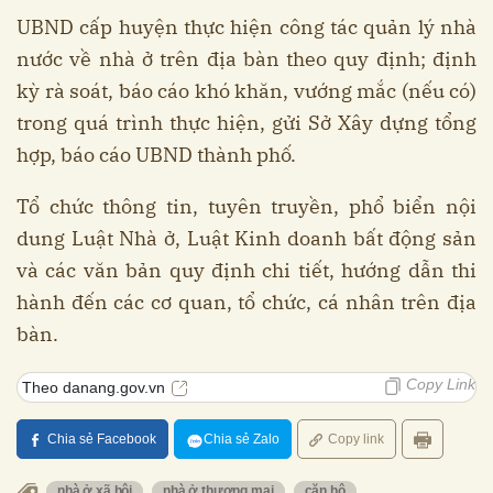
UBND cấp huyện thực hiện công tác quản lý nhà
nước về nhà ở trên địa bàn theo quy định; định
kỳ rà soát, báo cáo khó khăn, vướng mắc (nếu có)
trong quá trình thực hiện, gửi Sở Xây dựng tổng
hợp, báo cáo UBND thành phố.
Tổ chức thông tin, tuyên truyền, phổ biển nội
dung Luật Nhà ở, Luật Kinh doanh bất động sản
và các văn bản quy định chi tiết, hướng dẫn thi
hành đến các cơ quan, tổ chức, cá nhân trên địa
bàn.
Copy Link
Theo danang.gov.vn
Chia sẻ Facebook
Chia sẻ Zalo
Copy link
nhà ở xã hội
nhà ở thương mại
căn hộ