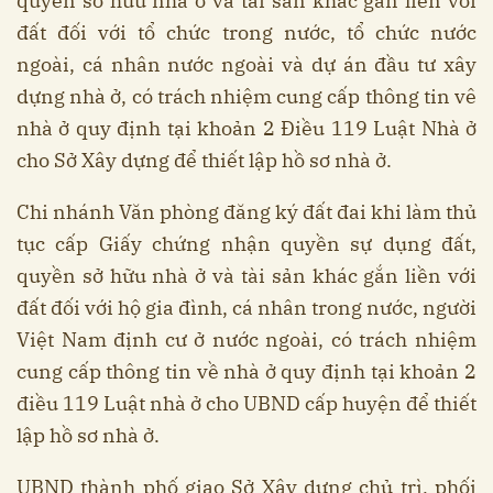
quyền sở hữu nhà ở và tài sản khác gắn liền với
đất đối với tổ chức trong nước, tổ chức nước
ngoài, cá nhân nước ngoài và dự án đầu tư xây
dựng nhà ở, có trách nhiệm cung cấp thông tin vê
nhà ở quy định tại khoản 2 Điều 119 Luật Nhà ở
cho Sở Xây dựng để thiết lập hồ sơ nhà ở.
Chi nhánh Văn phòng đăng ký đất đai khi làm thủ
tục cấp Giấy chứng nhận quyền sự dụng đất,
quyền sở hữu nhà ở và tài sản khác gắn liền với
đất đối với hộ gia đình, cá nhân trong nước, người
Việt Nam định cư ở nước ngoài, có trách nhiệm
cung cấp thông tin về nhà ở quy định tại khoản 2
điều 119 Luật nhà ở cho UBND cấp huyện để thiết
lập hồ sơ nhà ở.
UBND thành phố giao Sở Xây dựng chủ trì, phối