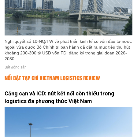
Nghị quyết số 10-NQ/TW về phát triển kinh tế có vốn đầu tư nước
ngoài vừa được Bộ Chính trị ban hành đã đặt ra mục tiêu thu hút
khoảng 200-300 tỷ USD vốn FDI đăng ký trong giai đoạn 2026-
2030.
Bất động sản
NỔI BẬT TẠP CHÍ VIETNAM LOGISTICS REVIEW
Cảng cạn và ICD: nút kết nối còn thiếu trong
logistics đa phương thức Việt Nam