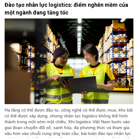
Đào tạo nhân lực logistics: điểm nghẽn mềm của
một ngành đang tăng tốc
Hạ tầng có thể được đầu tư, công nghệ có thể được mua, kho bãi
có thể được xây dựng, nhưng nhân lực logistics không thể hình
thành trong một sớm một chiều. Khi logistics Việt Nam bước vào
giai đoạn chuyển đổi số, xanh hóa, đa phương thức và tham gia
sâu hơn vào chuỗi cung ứng toàn cầu, bài toán đào tạo nhân lực