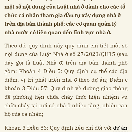
một số nội dung của Luật nhà ở dành cho các tổ
chức cá nhân tham gia đầu tự xây dựng nhà ở
trên địa bàn thành phố; các cơ quan quản lý
nhà nước có liên quan đến lĩnh vực nhà ở.
Theo đó, quy định này quy định chi tiết một số
nội dung của Luật Nhà ở số 27/2023/QH15 (sau
đây gọi là Luật Nhà ở) trên địa bàn thành phố
gồm: Khoản 4 Điều 5: Quy định cụ thể các địa
điểm, vị trí phát triển nhà ở theo dự án; Điểm c
khoản 3 Điều 57: Quy định về đường giao thông
để phương tiện chữa cháy thực hiện nhiệm vụ
chữa cháy tại nơi có nhà ở nhiều tầng, nhiều căn
hộ của cá nhân;
Khoản 3 Điều 83: Quy định tiêu chí đối với
dự án