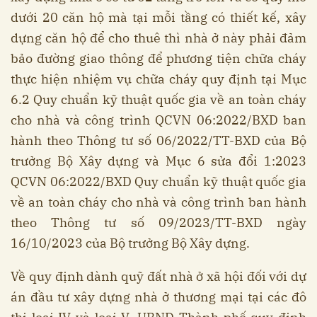
dưới 20 căn hộ mà tại mỗi tầng có thiết kế, xây
dựng căn hộ để cho thuê thì nhà ở này phải đảm
bảo đường giao thông để phương tiện chữa cháy
thực hiện nhiệm vụ chữa cháy quy định tại Mục
6.2 Quy chuẩn kỹ thuật quốc gia về an toàn cháy
cho nhà và công trình QCVN 06:2022/BXD ban
hành theo Thông tư số 06/2022/TT-BXD của Bộ
trưởng Bộ Xây dựng và Mục 6 sửa đổi 1:2023
QCVN 06:2022/BXD Quy chuẩn kỹ thuật quốc gia
về an toàn cháy cho nhà và công trình ban hành
theo Thông tư số 09/2023/TT-BXD ngày
16/10/2023 của Bộ trưởng Bộ Xây dựng.
Về quy định dành quỹ đất nhà ở xã hội đối với dự
án đầu tư xây dựng nhà ở thương mại tại các đô