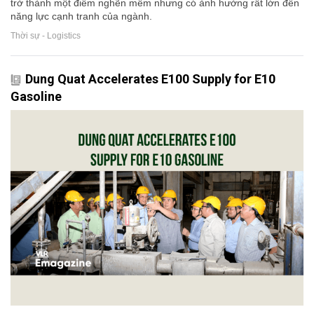
trở thành một điểm nghẽn mềm nhưng có ảnh hưởng rất lớn đến
năng lực cạnh tranh của ngành.
Thời sự - Logistics
Dung Quat Accelerates E100 Supply for E10
Gasoline