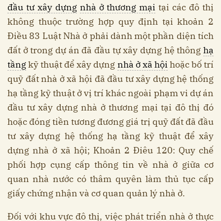
đầu tư xây dựng
nhà ở thương mại
tại các đô thị
không thuộc trường hợp quy định tại khoản 2
Điều 83 Luật Nhà ở phải dành một phần diện tích
đất ở trong dự án đã đầu tự xây dựng hệ thông
hạ
tầng
kỹ thuật để xây dựng
nhà ở xã hội
hoặc bố trí
quỹ đất nhà ở xã hội đã đầu tư xây dựng hệ thống
hạ tầng kỹ thuật ở vị trí khác ngoài phạm vi dự án
đầu tư xây dựng nhà ở thương mại tại đô thị đó
hoặc đóng tiền tương đương giá trị quỹ đất đã đầu
tư xây dựng hệ thống hạ tầng kỹ thuật để xây
dựng nhà ở xã hội; Khoản 2 Điêu 120: Quy chế
phối hợp cụng cấp thông tin về nhà ở giữa cơ
quan nhà nước có thâm quyên làm thủ tục cấp
giấy chứng nhận và cơ quan quản lý nhà ở.
Đối với khu vực đô thị, việc phát triển nhà ở thực