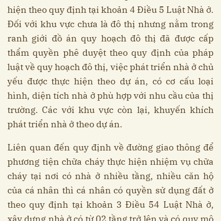
hiện theo quy định tại khoản 4 Điều 5 Luật Nhà ở.
Đối với khu vực chưa là đô thị nhưng nằm trong
ranh giới đồ án quy hoạch đô thị đã được cấp
thẩm quyền phê duyệt theo quy định của pháp
luật về quy hoạch đô thị, việc phát triển nhà ở chủ
yếu được thực hiện theo dự án, có cơ cấu loại
hình, diện tích nhà ở phù hợp với nhu cầu của thị
trường. Các với khu vực còn lại, khuyến khích
phát triển nhà ở theo dự án.
Liên quan đến quy định về đường giao thông để
phương tiện chữa cháy thực hiện nhiệm vụ chữa
cháy tại nơi có nhà ở nhiều tầng, nhiều căn hộ
của cá nhân thì cá nhân có quyền sử dụng đất ở
theo quy định tại khoản 3 Điều 54 Luật Nhà ở,
xây dựng nhà ở có từ 02 tầng trở lên và có quy mô