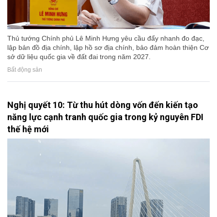
Thủ tướng Chính phủ Lê Minh Hưng yêu cầu đẩy nhanh đo đạc,
lập bản đồ địa chính, lập hồ sơ địa chính, bảo đảm hoàn thiện Cơ
sở dữ liệu quốc gia về đất đai trong năm 2027.
Bất động sản
Nghị quyết 10: Từ thu hút dòng vốn đến kiến tạo
năng lực cạnh tranh quốc gia trong kỷ nguyên FDI
thế hệ mới