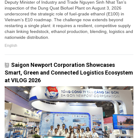
Deputy Minister of Industry and Trade Nguyen Sinh Nhat Tan’s
inspection of the Dung Quat Biofuel Plant on August 3, 2026
underscored the strategic role of fuel-grade ethanol (E100) in
Vietnam’s E10 roadmap. The challenge now extends beyond
restarting a single plant: it requires a resilient, competitive supply
chain linking feedstock, ethanol production, blending, logistics and
nationwide distribution.
English
Saigon Newport Corporation Showcases
Smart, Green and Connected Logistics Ecosystem
at VILOG 2026