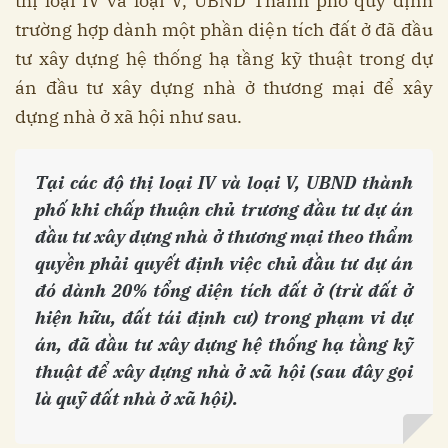
thị loại IV và loại V, UBND Thành phố quy định
trường hợp dành một phần diện tích đất ở đã đầu
tư xây dựng hệ thống hạ tầng kỹ thuật trong dự
án đầu tư xây dựng nhà ở thương mại để xây
dựng nhà ở xã hội như sau.
Tại các độ thị loại IV và loại V, UBND thành
phố khi chấp thuận chủ trương đầu tư dự án
đầu tư xây dựng nhà ở thương mại theo thẩm
quyền phải quyết định việc chủ đầu tư dự án
đó dành 20% tổng diện tích đất ở (trừ đất ở
hiện hữu, đất tái định cư) trong phạm vi dự
án, đã đầu tư xây dựng hệ thống hạ tầng kỹ
thuật để xây dựng nhà ở xã hội (sau đây gọi
là quỹ đất nhà ở xã hội).