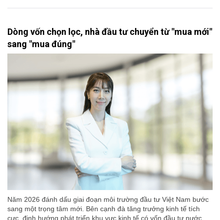
Dòng vốn chọn lọc, nhà đầu tư chuyển từ "mua mới"
sang "mua đúng"
Năm 2026 đánh dấu giai đoạn môi trường đầu tư Việt Nam bước
sang một trọng tâm mới. Bên cạnh đà tăng trưởng kinh tế tích
cực, định hướng phát triển khu vực kinh tế có vốn đầu tư nước