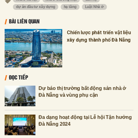
dự án đầu tư xây dựng
hạ tầng
Luật Nhà ở
BÀI LIÊN QUAN
Chiến lược phát triển vật liệu
xây dựng thành phố Đà Nẵng
ĐỌC TIẾP
Dự báo thị trường bất động sản nhà ở
Đà Nẵng và vùng phụ cận
Đa dạng hoạt động tại Lễ hội Tận hưởng
Đà Nẵng 2024