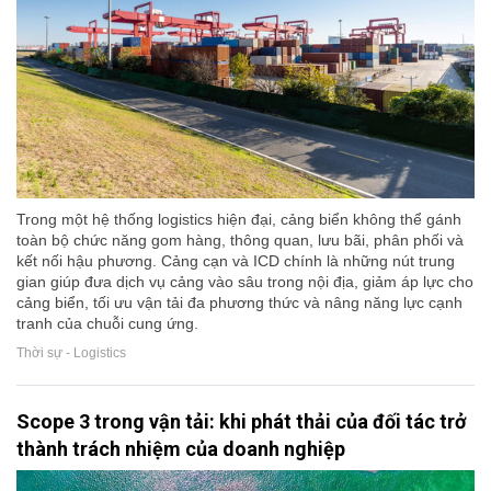
Trong một hệ thống logistics hiện đại, cảng biển không thể gánh
toàn bộ chức năng gom hàng, thông quan, lưu bãi, phân phối và
kết nối hậu phương. Cảng cạn và ICD chính là những nút trung
gian giúp đưa dịch vụ cảng vào sâu trong nội địa, giảm áp lực cho
cảng biển, tối ưu vận tải đa phương thức và nâng năng lực cạnh
tranh của chuỗi cung ứng.
Thời sự - Logistics
Scope 3 trong vận tải: khi phát thải của đối tác trở
thành trách nhiệm của doanh nghiệp