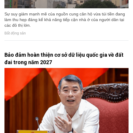
Sự suy giảm mạnh mẽ của nguồn cung căn hộ vừa túi tiền đang
làm thu hẹp đáng kể khả năng tiếp cận nhà ở của người dân tại
các đô thị lớn.
Bất động sản
Bảo đảm hoàn thiện cơ sở dữ liệu quốc gia về đất
đai trong năm 2027