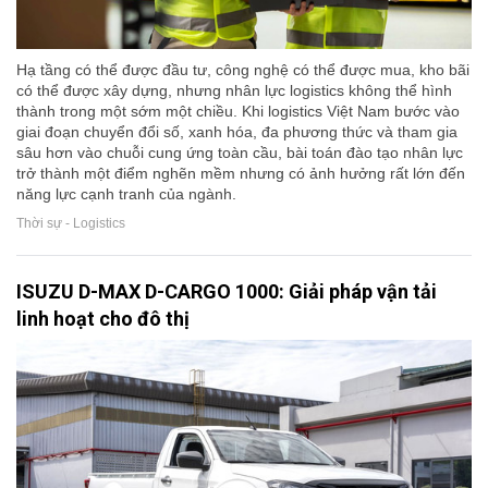
Hạ tầng có thể được đầu tư, công nghệ có thể được mua, kho bãi
có thể được xây dựng, nhưng nhân lực logistics không thể hình
thành trong một sớm một chiều. Khi logistics Việt Nam bước vào
giai đoạn chuyển đổi số, xanh hóa, đa phương thức và tham gia
sâu hơn vào chuỗi cung ứng toàn cầu, bài toán đào tạo nhân lực
trở thành một điểm nghẽn mềm nhưng có ảnh hưởng rất lớn đến
năng lực cạnh tranh của ngành.
Thời sự - Logistics
ISUZU D-MAX D-CARGO 1000: Giải pháp vận tải
linh hoạt cho đô thị