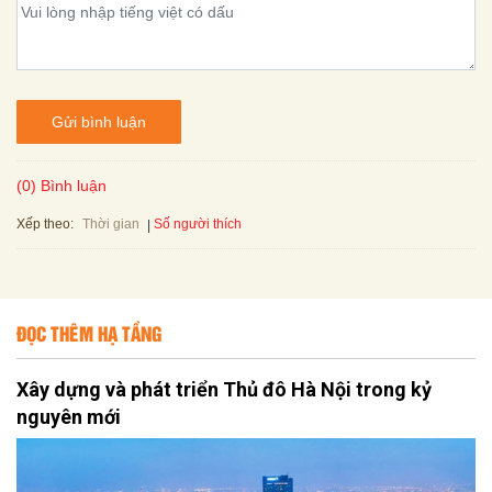
Gửi bình luận
(0) Bình luận
Xếp theo:
Số người thích
Thời gian
ĐỌC THÊM HẠ TẦNG
Xây dựng và phát triển Thủ đô Hà Nội trong kỷ
nguyên mới