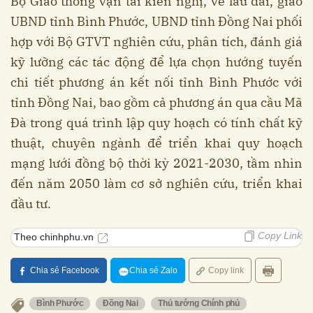
Bộ Giao thông vận tải kiến nghị, về lâu dài, giao
UBND tỉnh Bình Phước, UBND tỉnh Đồng Nai phối
hợp với Bộ GTVT nghiên cứu, phân tích, đánh giá
kỹ lưỡng các tác động để lựa chọn hướng tuyến
chi tiết phương án kết nối tỉnh Bình Phước với
tỉnh Đồng Nai, bao gồm cả phương án qua cầu Mã
Đà trong quá trình lập quy hoạch có tính chất kỹ
thuật, chuyên ngành để triển khai quy hoạch
mạng lưới đồng bộ thời kỳ 2021-2030, tầm nhìn
đến năm 2050 làm cơ sở nghiên cứu, triển khai
đầu tư.
Copy Link
Theo chinhphu.vn
Chia sẻ Facebook
Chia sẻ Zalo
Copy link
Bình Phước
Đồng Nai
Thủ tướng Chính phủ