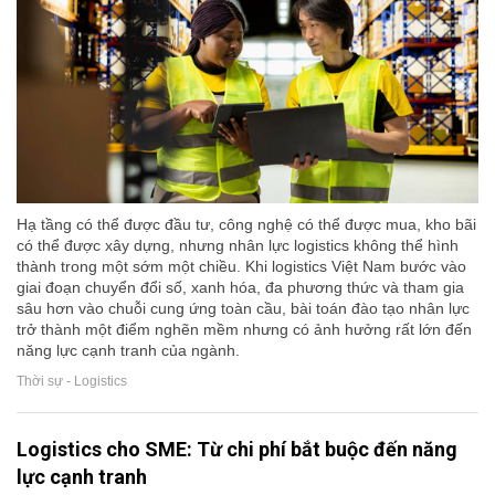
Hạ tầng có thể được đầu tư, công nghệ có thể được mua, kho bãi
có thể được xây dựng, nhưng nhân lực logistics không thể hình
thành trong một sớm một chiều. Khi logistics Việt Nam bước vào
giai đoạn chuyển đổi số, xanh hóa, đa phương thức và tham gia
sâu hơn vào chuỗi cung ứng toàn cầu, bài toán đào tạo nhân lực
trở thành một điểm nghẽn mềm nhưng có ảnh hưởng rất lớn đến
năng lực cạnh tranh của ngành.
Thời sự - Logistics
Logistics cho SME: Từ chi phí bắt buộc đến năng
lực cạnh tranh