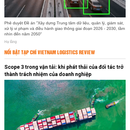
Phê duyệt Đề án "Xây dựng Trung tâm dữ liệu, quản lý, giám sát,
xử lý vi phạm và điều hành giao thông giai đoạn 2026 - 2030, tầm
nhìn đến năm 2050"
Hạ tầng
NỔI BẬT TẠP CHÍ VIETNAM LOGISTICS REVIEW
Scope 3 trong vận tải: khi phát thải của đối tác trở
thành trách nhiệm của doanh nghiệp