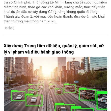
trụ sở Chính phủ, Thủ tướng Lê Minh Hưng chủ trì cuộc họp kiểm
điểm tình hình, tháo gỡ các khó khăn, vướng mắc, thúc đẩy triển
khai dự án đầu tư xây dựng Cảng hàng không quốc tế Long
Thành giai đoạn 1, với mục tiêu hoàn thành, đưa dự án vào khai
thác thương mại trong năm 2026.
Hạ tầng
Xây dựng Trung tâm dữ liệu, quản lý, giám sát, xử
lý vi phạm và điều hành giao thông