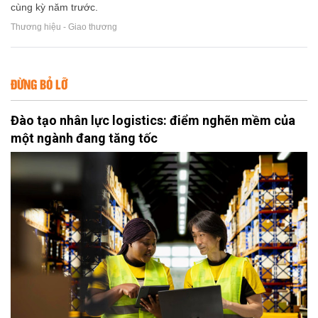
cùng kỳ năm trước.
Thương hiệu - Giao thương
ĐỪNG BỎ LỠ
Đào tạo nhân lực logistics: điểm nghẽn mềm của
một ngành đang tăng tốc