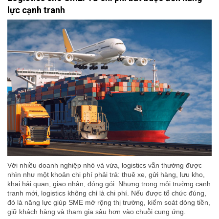
lực cạnh tranh
Với nhiều doanh nghiệp nhỏ và vừa, logistics vẫn thường được
nhìn như một khoản chi phí phải trả: thuê xe, gửi hàng, lưu kho,
khai hải quan, giao nhận, đóng gói. Nhưng trong môi trường cạnh
tranh mới, logistics không chỉ là chi phí. Nếu được tổ chức đúng,
đó là năng lực giúp SME mở rộng thị trường, kiểm soát dòng tiền,
giữ khách hàng và tham gia sâu hơn vào chuỗi cung ứng.