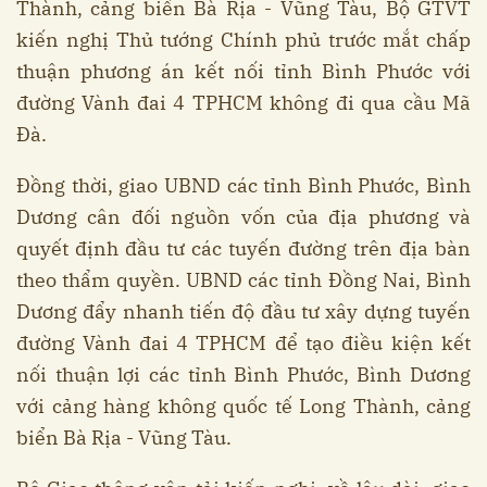
Thành, cảng biển Bà Rịa - Vũng Tàu, Bộ GTVT
kiến nghị Thủ tướng Chính phủ trước mắt chấp
thuận phương án kết nối tỉnh Bình Phước với
đường Vành đai 4 TPHCM không đi qua cầu Mã
Đà.
Đồng thời, giao UBND các tỉnh Bình Phước, Bình
Dương cân đối nguồn vốn của địa phương và
quyết định đầu tư các tuyến đường trên địa bàn
theo thẩm quyền. UBND các tỉnh Đồng Nai, Bình
Dương đẩy nhanh tiến độ đầu tư xây dựng tuyến
đường Vành đai 4 TPHCM để tạo điều kiện kết
nối thuận lợi các tỉnh Bình Phước, Bình Dương
với cảng hàng không quốc tế Long Thành, cảng
biển Bà Rịa - Vũng Tàu.