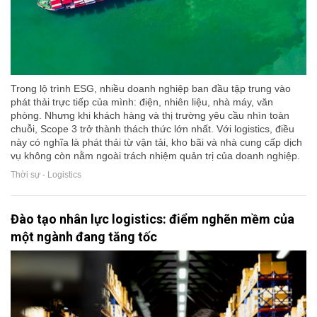
Trong lộ trình ESG, nhiều doanh nghiệp ban đầu tập trung vào
phát thải trực tiếp của mình: điện, nhiên liệu, nhà máy, văn
phòng. Nhưng khi khách hàng và thị trường yêu cầu nhìn toàn
chuỗi, Scope 3 trở thành thách thức lớn nhất. Với logistics, điều
này có nghĩa là phát thải từ vận tải, kho bãi và nhà cung cấp dịch
vụ không còn nằm ngoài trách nhiệm quản trị của doanh nghiệp.
Thời sự - Logistics
Đào tạo nhân lực logistics: điểm nghẽn mềm của
một ngành đang tăng tốc