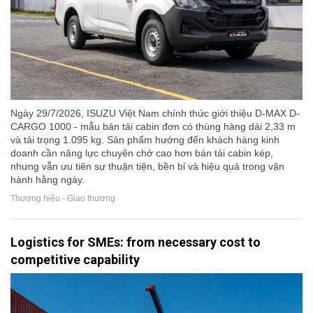
Ngày 29/7/2026, ISUZU Việt Nam chính thức giới thiệu D-MAX D-
CARGO 1000 - mẫu bán tải cabin đơn có thùng hàng dài 2,33 m
và tải trọng 1.095 kg. Sản phẩm hướng đến khách hàng kinh
doanh cần năng lực chuyên chở cao hơn bán tải cabin kép,
nhưng vẫn ưu tiên sự thuận tiện, bền bỉ và hiệu quả trong vận
hành hằng ngày.
Thương hiệu - Giao thương
Logistics for SMEs: from necessary cost to
competitive capability