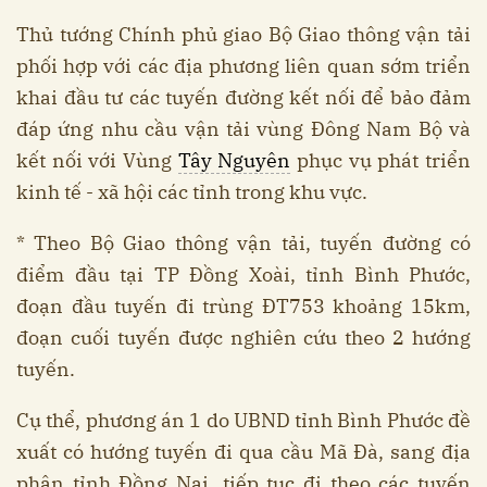
Thủ tướng Chính phủ giao Bộ Giao thông vận tải
phối hợp với các địa phương liên quan sớm triển
khai đầu tư các tuyến đường kết nối để bảo đảm
đáp ứng nhu cầu vận tải vùng Đông Nam Bộ và
kết nối với Vùng
Tây Nguyên
phục vụ phát triển
kinh tế - xã hội các tỉnh trong khu vực.
* Theo Bộ Giao thông vận tải, tuyến đường có
điểm đầu tại TP Đồng Xoài, tỉnh Bình Phước,
đoạn đầu tuyến đi trùng ĐT753 khoảng 15km,
đoạn cuối tuyến được nghiên cứu theo 2 hướng
tuyến.
Cụ thể, phương án 1 do UBND tỉnh Bình Phước đề
xuất có hướng tuyến đi qua cầu Mã Đà, sang địa
phận tỉnh Đồng Nai, tiếp tục đi theo các tuyến