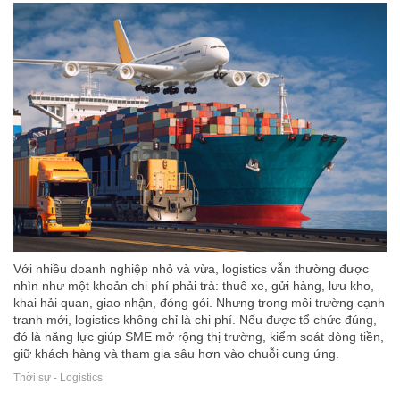
Với nhiều doanh nghiệp nhỏ và vừa, logistics vẫn thường được
nhìn như một khoản chi phí phải trả: thuê xe, gửi hàng, lưu kho,
khai hải quan, giao nhận, đóng gói. Nhưng trong môi trường cạnh
tranh mới, logistics không chỉ là chi phí. Nếu được tổ chức đúng,
đó là năng lực giúp SME mở rộng thị trường, kiểm soát dòng tiền,
giữ khách hàng và tham gia sâu hơn vào chuỗi cung ứng.
Thời sự - Logistics