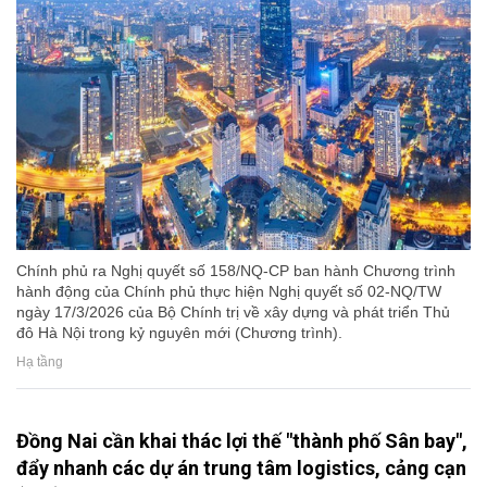
Chính phủ ra Nghị quyết số 158/NQ-CP ban hành Chương trình
hành động của Chính phủ thực hiện Nghị quyết số 02-NQ/TW
ngày 17/3/2026 của Bộ Chính trị về xây dựng và phát triển Thủ
đô Hà Nội trong kỷ nguyên mới (Chương trình).
Hạ tầng
Đồng Nai cần khai thác lợi thế "thành phố Sân bay",
đẩy nhanh các dự án trung tâm logistics, cảng cạn