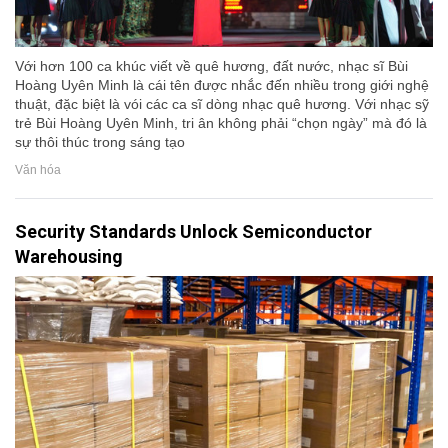
Với hơn 100 ca khúc viết về quê hương, đất nước, nhạc sĩ Bùi
Hoàng Uyên Minh là cái tên được nhắc đến nhiều trong giới nghệ
thuật, đặc biệt là vói các ca sĩ dòng nhạc quê hương. Với nhạc sỹ
trẻ Bùi Hoàng Uyên Minh, tri ân không phải “chọn ngày” mà đó là
sự thôi thúc trong sáng tạo
Văn hóa
Security Standards Unlock Semiconductor
Warehousing