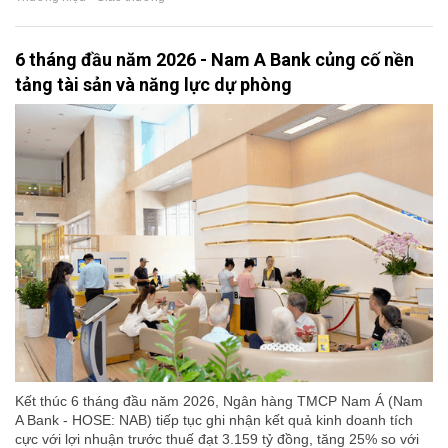
6 tháng đầu năm 2026 - Nam A Bank củng cố nền
tảng tài sản và năng lực dự phòng
Kết thúc 6 tháng đầu năm 2026, Ngân hàng TMCP Nam Á (Nam
A Bank - HOSE: NAB) tiếp tục ghi nhận kết quả kinh doanh tích
cực với lợi nhuận trước thuế đạt 3.159 tỷ đồng, tăng 25% so với