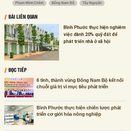
Phạm Minh Chính
Đông Nam Bộ
Tây Nguyên
BÀI LIÊN QUAN
Bình Phước thực hiện nghiêm
việc dành 20% quỹ đất để
phát triển nhà ở xã hội
ĐỌC TIẾP
6 tỉnh, thành vùng Đông Nam Bộ kết nối
chuỗi giá trị vì mục tiêu phát triển
Bình Phước thực hiện chiến lược phát
triển cơ giới hóa nông nghiệp