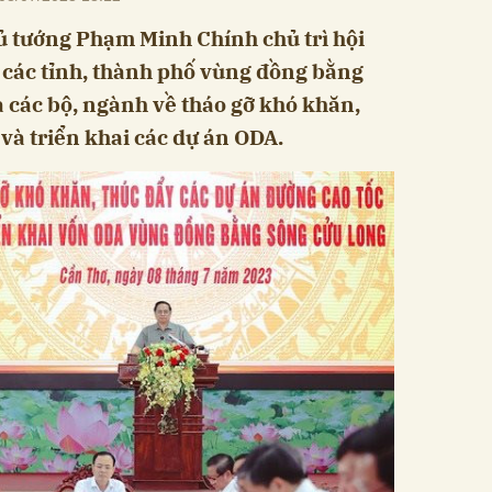
hủ tướng Phạm Minh Chính chủ trì hội
o các tỉnh, thành phố vùng đồng bằng
 các bộ, ngành về tháo gỡ khó khăn,
 và triển khai các dự án ODA.