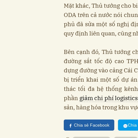
Mặt khác, Thủ tướng cho biết
ODA trên cả nước nói chung
phủ đã sửa một số nghị địn
quy định liên quan, cũng n
Bên cạnh đó, Thủ tướng ch
đường sắt tốc độ cao TPH
dựng đường vào cảng Cái C
bị triển khai một số dự á
thác tối đa hệ thống kênh
phần
giảm chi phí logistics
sản, hàng hóa trong khu vực
Chia sẻ Facebook
Chia