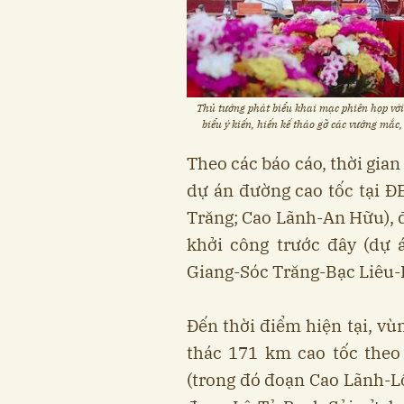
Thủ tướng phát biểu khai mạc phiên họp vớ
biểu ý kiến, hiến kế tháo gỡ các vướng mắc
Theo các báo cáo, thời gian
dự án đường cao tốc tại 
Trăng; Cao Lãnh-An Hữu), đ
khởi công trước đây (dự
Giang-Sóc Trăng-Bạc Liêu-
Đến thời điểm hiện tại, v
thác 171 km cao tốc theo
(trong đó đoạn Cao Lãnh-L