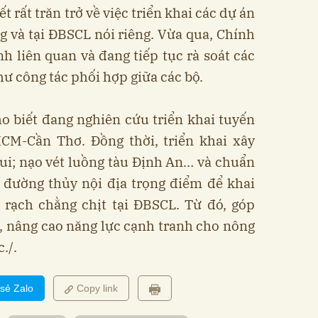
 rất trăn trở về việc triển khai các dự án
 và tại ĐBSCL nói riêng. Vừa qua, Chính
h liên quan và đang tiếp tục rà soát các
hư công tác phối hợp giữa các bộ.
o biết đang nghiên cứu triển khai tuyến
CM-Cần Thơ. Đồng thời, triển khai xây
ui; nạo vét luồng tàu Định An… và chuẩn
n đường thủy nội địa trọng điểm để khai
 rạch chằng chịt tại ĐBSCL. Từ đó, góp
, nâng cao năng lực cạnh tranh cho nông
./.
 sẻ Zalo
Copy link