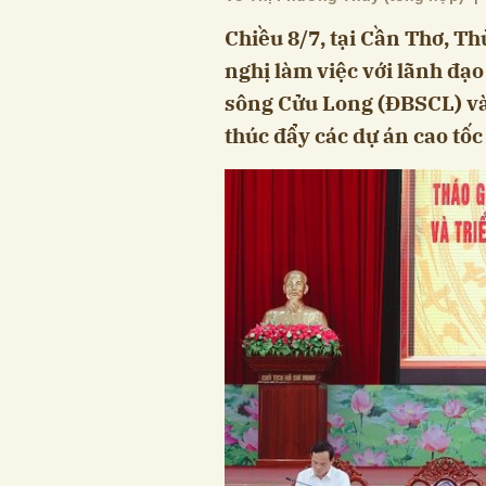
Chiều 8/7, tại Cần Thơ, T
nghị làm việc với lãnh đạ
sông Cửu Long (ĐBSCL) và
thúc đẩy các dự án cao tốc