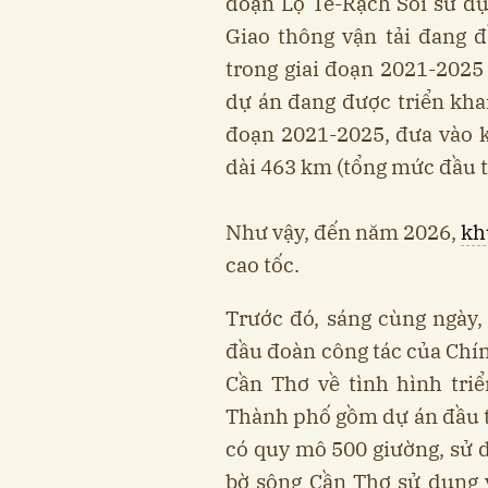
đoạn Lộ Tẻ-Rạch Sỏi sử d
Giao thông vận tải đang 
trong giai đoạn 2021-2025 
dự án đang được triển kha
đoạn 2021-2025, đưa vào k
dài 463 km (tổng mức đầu t
Như vậy, đến năm 2026,
kh
cao tốc.
Trước đó, sáng cùng ngày
đầu đoàn công tác của Chín
Cần Thơ về tình hình tri
Thành phố gồm dự án đầu 
có quy mô 500 giường, sử 
bờ sông Cần Thơ sử dụng 