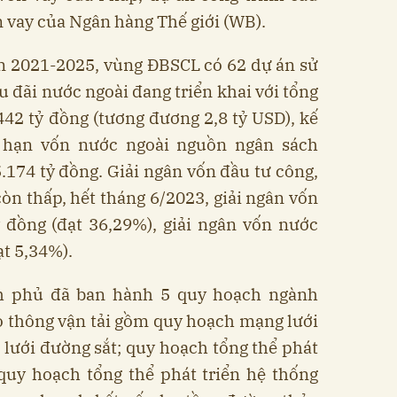
 vay của Ngân hàng Thế giới (WB).
oạn 2021-2025, vùng ĐBSCL có 62 dự án sử
 đãi nước ngoài đang triển khai với tổng
42 tỷ đồng (tương đương 2,8 tỷ USD), kế
 hạn vốn nước ngoài nguồn ngân sách
.174 tỷ đồng. Giải ngân vốn đầu tư công,
n thấp, hết tháng 6/2023, giải ngân vốn
ỷ đồng (đạt 36,29%), giải ngân vốn nước
ạt 5,34%).
h phủ đã ban hành 5 quy hoạch ngành
ao thông vận tải gồm quy hoạch mạng lưới
lưới đường sắt; quy hoạch tổng thể phát
 quy hoạch tổng thể phát triển hệ thống