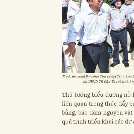
Trước đó, sáng 8/7, Phó Thủ tướng Trần Lưu 
với UBND TP. Cần Thơ về tình hì
Thủ tướng biểu dương nỗ l
liên quan trong thúc đẩy c
bằng, bảo đảm nguyên vật l
quá trình triển khai các dự 