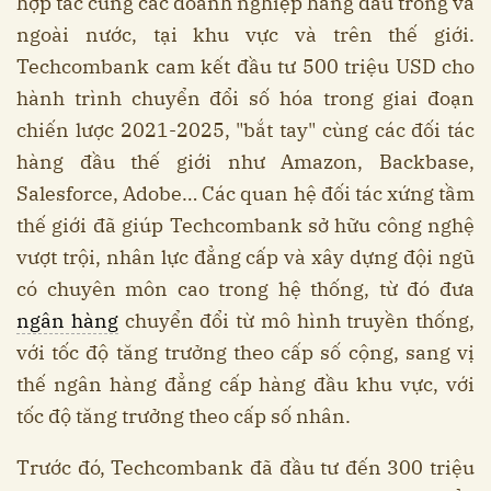
hợp tác cùng các doanh nghiệp hàng đầu trong và
ngoài nước, tại khu vực và trên thế giới.
Techcombank cam kết đầu tư 500 triệu USD cho
hành trình chuyển đổi số hóa trong giai đoạn
chiến lược 2021-2025, "bắt tay" cùng các đối tác
hàng đầu thế giới như Amazon, Backbase,
Salesforce, Adobe… Các quan hệ đối tác xứng tầm
thế giới đã giúp Techcombank sở hữu công nghệ
vượt trội, nhân lực đẳng cấp và xây dựng đội ngũ
có chuyên môn cao trong hệ thống, từ đó đưa
ngân hàng
chuyển đổi từ mô hình truyền thống,
với tốc độ tăng trưởng theo cấp số cộng, sang vị
thế ngân hàng đẳng cấp hàng đầu khu vực, với
tốc độ tăng trưởng theo cấp số nhân.
Trước đó, Techcombank đã đầu tư đến 300 triệu