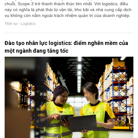
chuỗi, Scope 3 trở thành thách thức lớn nhất. Với logistics, điều
này có nghĩa là phát thải từ vận tải, kho bãi và nhà cung cấp dịch
vụ không còn nằm ngoài trách nhiệm quản trị của doanh nghiệp.
Thời sự - Logistics
Đào tạo nhân lực logistics: điểm nghẽn mềm của
một ngành đang tăng tốc