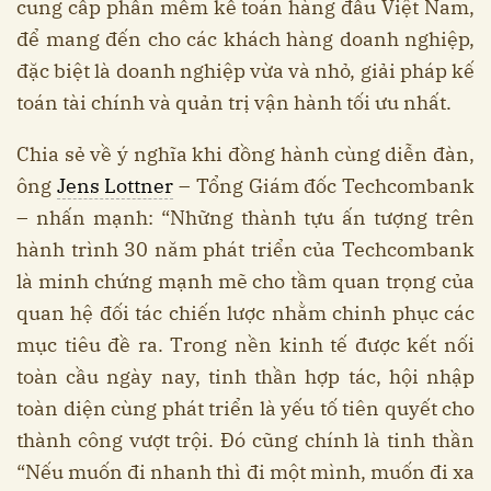
cung cấp phần mềm kế toán hàng đầu Việt Nam,
để mang đến cho các khách hàng doanh nghiệp,
đặc biệt là doanh nghiệp vừa và nhỏ, giải pháp kế
toán tài chính và quản trị vận hành tối ưu nhất.
Chia sẻ về ý nghĩa khi đồng hành cùng diễn đàn,
ông
Jens Lottner
– Tổng Giám đốc Techcombank
– nhấn mạnh: “Những thành tựu ấn tượng trên
hành trình 30 năm phát triển của Techcombank
là minh chứng mạnh mẽ cho tầm quan trọng của
quan hệ đối tác chiến lược nhằm chinh phục các
mục tiêu đề ra. Trong nền kinh tế được kết nối
toàn cầu ngày nay, tinh thần hợp tác, hội nhập
toàn diện cùng phát triển là yếu tố tiên quyết cho
thành công vượt trội. Đó cũng chính là tinh thần
“Nếu muốn đi nhanh thì đi một mình, muốn đi xa