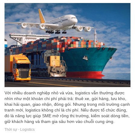
Với nhiều doanh nghiệp nhỏ và vừa, logistics vẫn thường được
nhìn như một khoản chi phí phải trả: thuê xe, gửi hàng, lưu kho,
khai hải quan, giao nhận, đóng gói. Nhưng trong môi trường cạnh
tranh mới, logistics không chỉ là chi phí. Nếu được tổ chức đúng,
đó là năng lực giúp SME mở rộng thị trường, kiểm soát dòng tiền,
giữ khách hàng và tham gia sâu hơn vào chuỗi cung ứng.
Thời sự - Logistics