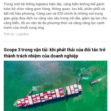
Trong một hệ thống logistics hiện đại, cảng biển không thể gánh
toàn bộ chức năng gom hàng, thông quan, lưu bãi, phân phối và
kết nối hậu phương. Cảng cạn và ICD chính là những nút trung
gian giúp đưa dịch vụ cảng vào sâu trong nội địa, giảm áp lực cho
cảng biển, tối ưu vận tải đa phương thức và nâng năng lực cạnh
tranh của chuỗi cung ứng.
Thời sự - Logistics
Scope 3 trong vận tải: khi phát thải của đối tác trở
thành trách nhiệm của doanh nghiệp