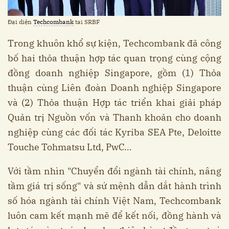
Đại diện
Techcombank
tai SRBF
Trong khuôn khổ sự kiện, Techcombank đã công
bố hai thỏa thuận hợp tác quan trọng cùng cộng
đồng doanh nghiệp Singapore, gồm (1) Thỏa
thuận cùng Liên đoàn Doanh nghiệp Singapore
và (2) Thỏa thuận Hợp tác triển khai giải pháp
Quản trị Nguồn vốn và Thanh khoản cho doanh
nghiệp cùng các đối tác Kyriba SEA Pte, Deloitte
Touche Tohmatsu Ltd, PwC…
Với tầm nhìn "Chuyển đổi ngành tài chính, nâng
tầm giá trị sống" và sứ mệnh dẫn dắt hành trình
số hóa ngành tài chính Việt Nam, Techcombank
luôn cam kết mạnh mẽ để kết nối, đồng hành và