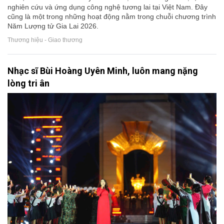
nghiên cứu và ứng dụng công nghệ tương lai tại Việt Nam. Đây
cũng là một trong những hoạt động nằm trong chuỗi chương trình
Năm Lượng tử Gia Lai 2026.
Thương hiệu - Giao thương
Nhạc sĩ Bùi Hoàng Uyên Minh, luôn mang nặng
lòng tri ân