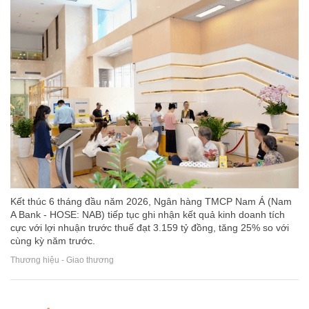
Kết thúc 6 tháng đầu năm 2026, Ngân hàng TMCP Nam Á (Nam
A Bank - HOSE: NAB) tiếp tục ghi nhận kết quả kinh doanh tích
cực với lợi nhuận trước thuế đạt 3.159 tỷ đồng, tăng 25% so với
cùng kỳ năm trước.
Thương hiệu - Giao thương