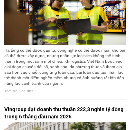
Hạ tầng có thể được đầu tư, công nghệ có thể được mua, kho bãi
có thể được xây dựng, nhưng nhân lực logistics không thể hình
thành trong một sớm một chiều. Khi logistics Việt Nam bước vào
giai đoạn chuyển đổi số, xanh hóa, đa phương thức và tham gia
sâu hơn vào chuỗi cung ứng toàn cầu, bài toán đào tạo nhân lực
trở thành một điểm nghẽn mềm nhưng có ảnh hưởng rất lớn đến
năng lực cạnh tranh của ngành.
Thời sự - Logistics
Vingroup đạt doanh thu thuần 222,3 nghìn tỷ đồng
trong 6 tháng đầu năm 2026