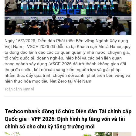
Ngày 16/7/2026, Diễn đàn Phát triển Bền vững Ngành Xây dựng
Việt Nam – VSCF 2026 đã diễn ra tại Khách sạn Meliá Hanoi, quy
tụ đông đảo lãnh đạo các cơ quan quản lý nhà nước, chuyên gia,
tổ chức quốc tế, doanh nghiệp, hiệp hội và các bên liên quan
trong ngành xây dựng. VSCF 2026 đã trở thành không gian đối
thoại đa chiều, kết nối các sáng kiến, nguồn lực và giải pháp
nhằm thúc đẩy quá trình chuyển đổi xanh, phát triển bền vững và
hiện thực hóa mục tiêu Net Zero tại Việt Nam.
Toàn cảnh Kinh tế
Techcombank đồng tổ chức Diễn đàn Tài chính cấp
Quốc gia - VFF 2026: Định hình hạ tầng vốn và tài
chính số cho chu kỳ tăng trưởng mới