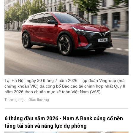
Tại Hà Nội, ngày 30 tháng 7 năm 2026, Tập đoàn Vingroup (mã
chứng khoán VIC) đã công bố Báo cáo tài chính hợp nhất Quý II
năm 2026 theo chuẩn mực kế toán Việt Nam (VAS).
Thương hiệu - Giao thương
6 tháng đầu năm 2026 - Nam A Bank củng cố nền
tảng tài sản và năng lực dự phòng