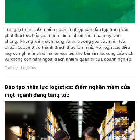
Trong lộ trình ESG, nhiều doanh nghiệp ban đầu tập trung vào
phát thải trực tiếp của mình: điện, nhiên liệu, nhà máy, văn
phòng. Nhưng khi khách hàng và thị trường yêu cầu nhìn toàn
chuỗi, Scope 3 trở thành thách thức lớn nhất. Với logistics, điều
này có nghĩa là phát thải từ vận tải, kho bãi và nhà cung cấp dịch
vụ không còn nằm ngoài trách nhiệm quản trị của doanh nghiệp.
Thời sự - Logistics
Đào tạo nhân lực logistics: điểm nghẽn mềm của
một ngành đang tăng tốc