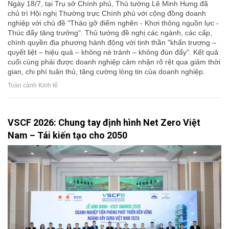
Ngày 18/7, tại Trụ sở Chính phủ, Thủ tướng Lê Minh Hưng đã
chủ trì Hội nghị Thường trực Chính phủ với cộng đồng doanh
nghiệp với chủ đề "Tháo gỡ điểm nghẽn - Khơi thông nguồn lực -
Thúc đẩy tăng trưởng". Thủ tướng đề nghị các ngành, các cấp,
chính quyền địa phương hành động với tinh thần "khẩn trương –
quyết liệt – hiệu quả – không né tránh – không đùn đẩy". Kết quả
cuối cùng phải được doanh nghiệp cảm nhận rõ rệt qua giảm thời
gian, chi phí tuân thủ, tăng cường lòng tin của doanh nghiệp.
Toàn cảnh Kinh tế
VSCF 2026: Chung tay định hình Net Zero Việt
Nam – Tái kiến tạo cho 2050