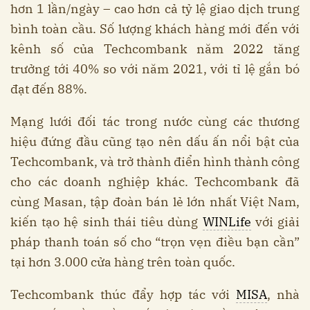
hơn 1 lần/ngày – cao hơn cả tỷ lệ giao dịch trung
bình toàn cầu. Số lượng khách hàng mới đến với
kênh số của Techcombank năm 2022 tăng
trưởng tới 40% so với năm 2021, với tỉ lệ gắn bó
đạt đến 88%.
Mạng lưới đối tác trong nước cùng các thương
hiệu đứng đầu cũng tạo nên dấu ấn nổi bật của
Techcombank, và trở thành điển hình thành công
cho các doanh nghiệp khác. Techcombank đã
cùng Masan, tập đoàn bán lẻ lớn nhất Việt Nam,
kiến tạo hệ sinh thái tiêu dùng
WINLife
với giải
pháp thanh toán số cho “trọn vẹn điều bạn cần”
tại hơn 3.000 cửa hàng trên toàn quốc.
Techcombank thúc đẩy hợp tác với
MISA
, nhà