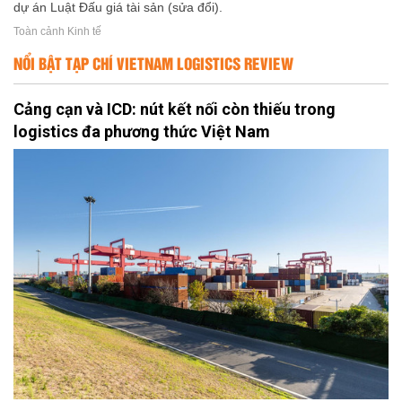
dự án Luật Đấu giá tài sản (sửa đổi).
Toàn cảnh Kinh tế
NỔI BẬT TẠP CHÍ VIETNAM LOGISTICS REVIEW
Cảng cạn và ICD: nút kết nối còn thiếu trong
logistics đa phương thức Việt Nam