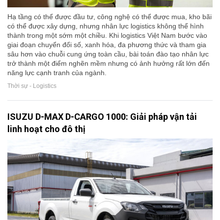
Hạ tầng có thể được đầu tư, công nghệ có thể được mua, kho bãi
có thể được xây dựng, nhưng nhân lực logistics không thể hình
thành trong một sớm một chiều. Khi logistics Việt Nam bước vào
giai đoạn chuyển đổi số, xanh hóa, đa phương thức và tham gia
sâu hơn vào chuỗi cung ứng toàn cầu, bài toán đào tạo nhân lực
trở thành một điểm nghẽn mềm nhưng có ảnh hưởng rất lớn đến
năng lực cạnh tranh của ngành.
Thời sự - Logistics
ISUZU D-MAX D-CARGO 1000: Giải pháp vận tải
linh hoạt cho đô thị