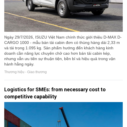
Ngày 29/7/2026, ISUZU Việt Nam chính thức giới thiệu D-MAX D-
CARGO 1000 - mẫu bán tải cabin đơn có thùng hàng dài 2,33 m
và tải trọng 1.095 kg. Sản phẩm hướng đến khách hàng kinh
doanh cần năng lực chuyên chở cao hơn bán tải cabin kép,
nhưng vẫn ưu tiên sự thuận tiện, bền bỉ và hiệu quả trong vận
hành hằng ngày.
Thương hiệu - Giao thương
Logistics for SMEs: from necessary cost to
competitive capability