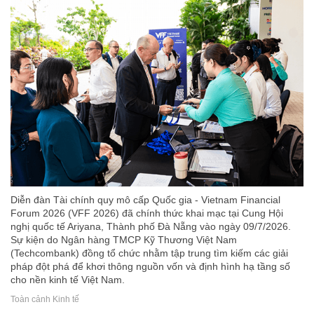
Diễn đàn Tài chính quy mô cấp Quốc gia - Vietnam Financial
Forum 2026 (VFF 2026) đã chính thức khai mạc tại Cung Hội
nghị quốc tế Ariyana, Thành phố Đà Nẵng vào ngày 09/7/2026.
Sự kiện do Ngân hàng TMCP Kỹ Thương Việt Nam
(Techcombank) đồng tổ chức nhằm tập trung tìm kiếm các giải
pháp đột phá để khơi thông nguồn vốn và định hình hạ tầng số
cho nền kinh tế Việt Nam.
Toàn cảnh Kinh tế