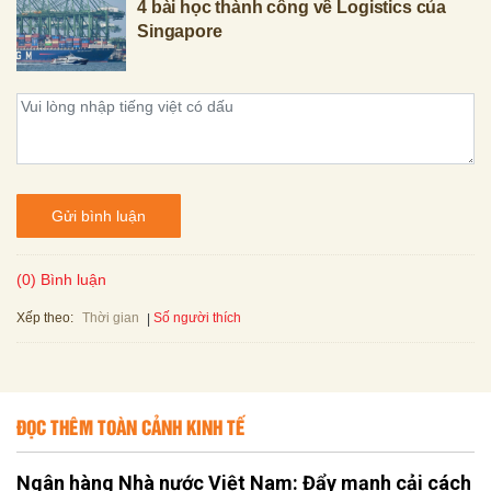
4 bài học thành công về Logistics của
Singapore
Gửi bình luận
(0) Bình luận
Xếp theo:
Số người thích
Thời gian
ĐỌC THÊM TOÀN CẢNH KINH TẾ
Ngân hàng Nhà nước Việt Nam: Đẩy mạnh cải cách