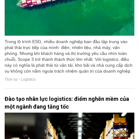
Trong lộ trình ESG, nhiều doanh nghiệp ban đầu tập trung vào
phát thải trực tiếp của mình: điện, nhiên liệu, nhà máy, văn
phòng. Nhưng khi khách hàng và thị trường yêu cầu nhìn toàn
chuỗi, Scope 3 trở thành thách thức lớn nhất. Với logistics, điều
này có nghĩa là phát thải từ vận tải, kho bãi và nhà cung cấp dịch
vụ không còn nằm ngoài trách nhiệm quản trị của doanh nghiệp.
Thời sự - Logistics
Đào tạo nhân lực logistics: điểm nghẽn mềm của
một ngành đang tăng tốc