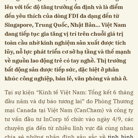
lên với tốc độ tăng trưởng ổn định và là điểm
đến yêu thích của dòng FDI đa dạng đến từ
Singapore, Trung Quốc, Nhật Bản… Việt Nam
đang tiếp tục gia tăng vị trí trên chuỗi giá trị
toàn cầu nhờ kinh nghiệm sản xuất được tích
lũy, nỗ lực phát triển cơ sở hạ tầng và thế mạnh
về nguồn lao động trẻ có tay nghề. Thị trường
bất động sản được tiếp sức, đặc biệt ở phân
khúc công nghiệp, bán lẻ, văn phòng và nhà ở.
Tại sự kiện “Kinh tế Việt Nam: Tổng kết 6 tháng
đầu năm và dự báo tương lai” do Phòng Thương
mại Canada tại Việt Nam (CanCham) và công ty
tư vấn đầu tư InCorp tổ chức vào ngày 4/9, các
chuyên gia đến từ nhiều lĩnh vực đã cùng nhau
chia sẻ những nhận định sâu sắc về
tình hình