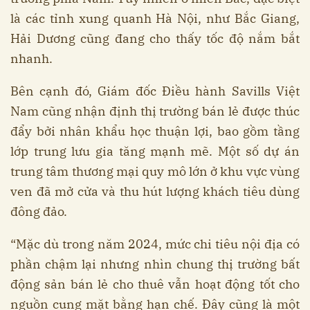
là các tỉnh xung quanh Hà Nội, như Bắc Giang,
Hải Dương cũng đang cho thấy tốc độ nắm bắt
nhanh.
Bên cạnh đó, Giám đốc Điều hành Savills Việt
Nam cũng nhận định thị trường bán lẻ được thúc
đẩy bởi nhân khẩu học thuận lợi, bao gồm tầng
lớp trung lưu gia tăng mạnh mẽ. Một số dự án
trung tâm thương mại quy mô lớn ở khu vực vùng
ven đã mở cửa và thu hút lượng khách tiêu dùng
đông đảo.
“Mặc dù trong năm 2024, mức chi tiêu nội địa có
phần chậm lại nhưng nhìn chung thị trường bất
động sản bán lẻ cho thuê vẫn hoạt động tốt cho
nguồn cung mặt bằng hạn chế. Đây cũng là một