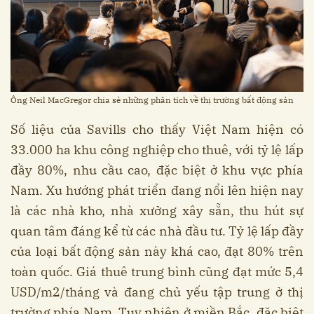
Ông Neil MacGregor chia sẻ những phân tích về thị trường bất động sản
Số liệu của Savills cho thấy Việt Nam hiện có
33.000 ha khu công nghiệp cho thuê, với tỷ lệ lấp
đầy 80%, nhu cầu cao, đặc biệt ở khu vực phía
Nam. Xu hướng phát triển đang nổi lên hiện nay
là các nhà kho, nhà xưởng xây sẵn, thu hút sự
quan tâm đáng kể từ các nhà đầu tư. Tỷ lệ lấp đầy
của loại bất động sản này khá cao, đạt 80% trên
toàn quốc. Giá thuê trung bình cũng đạt mức 5,4
USD/m2/tháng và đang chủ yếu tập trung ở thị
trường phía Nam. Tuy nhiên ở miền Bắc, đặc biệt