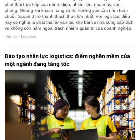
phát thải trực tiếp của mình: điện, nhiên liệu, nhà máy, văn
phòng. Nhưng khi khách hàng và thị trường yêu cầu nhìn toàn
chuỗi, Scope 3 trở thành thách thức lớn nhất. Với logistics, điều
này có nghĩa là phát thải từ vận tải, kho bãi và nhà cung cấp dịch
vụ không còn nằm ngoài trách nhiệm quản trị của doanh nghiệp.
Thời sự - Logistics
Đào tạo nhân lực logistics: điểm nghẽn mềm của
một ngành đang tăng tốc