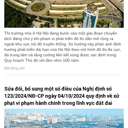
Thị trường nhà ở Hà Nội đang bước vào một giai đoạn chuyển
dịch đáng chú ý khi phạm vi phát triển đô thị dần mở rộng ra
ngoài khu vực nội đô truyền thống. Xu hướng này phản ánh định
hướng phát triển dài hạn của Hà Nội theo mô hình đô thị đa cực,
đa trung tâm và tăng cường liên kết vùng được xác định trong
Quy hoạch Thủ đô với tầm nhìn 100 năm.
Bất động sản
Sửa đổi, bổ sung một số điều của Nghị định số
123/2024/NĐ-CP ngày 04/10/2024 quy định về xử
phạt vi phạm hành chính trong lĩnh vực đất đai