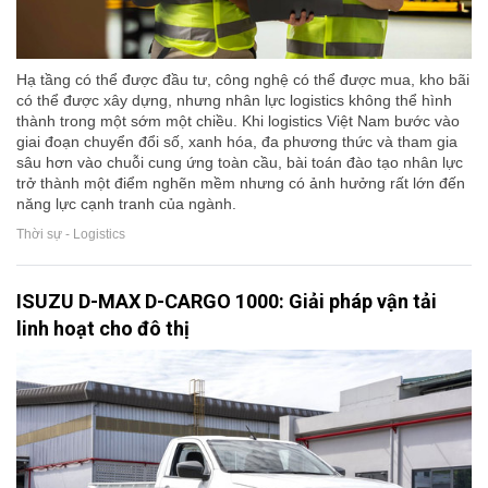
Hạ tầng có thể được đầu tư, công nghệ có thể được mua, kho bãi
có thể được xây dựng, nhưng nhân lực logistics không thể hình
thành trong một sớm một chiều. Khi logistics Việt Nam bước vào
giai đoạn chuyển đổi số, xanh hóa, đa phương thức và tham gia
sâu hơn vào chuỗi cung ứng toàn cầu, bài toán đào tạo nhân lực
trở thành một điểm nghẽn mềm nhưng có ảnh hưởng rất lớn đến
năng lực cạnh tranh của ngành.
Thời sự - Logistics
ISUZU D-MAX D-CARGO 1000: Giải pháp vận tải
linh hoạt cho đô thị