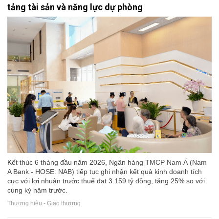
tảng tài sản và năng lực dự phòng
Kết thúc 6 tháng đầu năm 2026, Ngân hàng TMCP Nam Á (Nam
A Bank - HOSE: NAB) tiếp tục ghi nhận kết quả kinh doanh tích
cực với lợi nhuận trước thuế đạt 3.159 tỷ đồng, tăng 25% so với
cùng kỳ năm trước.
Thương hiệu - Giao thương