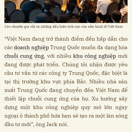
Các chuyên gia chỉ ra những dấu hiệu tích cực của nền kinh tế Việt Nam
“Việt Nam đang trở thành điểm đến hấp dẫn cho
các
doanh nghiệp
Trung Quốc muốn đa dạng hóa
chuỗi cung ứng
, với nhiều
khu công nghiệp
mới
đang được phát triển. Chúng tôi nhận được yêu
cầu tư vấn từ các công ty Trung Quốc, đặc biệt là
tại thị trường khu vực phía Bắc. Nhiều nhà sản
xuất Trung Quốc đang chuyển đến Việt Nam để
thiết lập chuỗi cung ứng của họ. Xu hướng xây
dựng một khu công nghiệp quy mô lớn ngay
ngoại ô thành phố hứa hẹn sẽ tạo ra một làn sóng
đầu tư mới”, ông Jack nói.