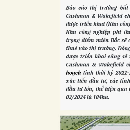
Báo cáo thị trường bất
Cushman & Wakefield ch
được triển khai (Khu công
Khu công nghiệp phi th
trọng điểm miền Bắc sẽ 
thuê vào thị trường. Đồn
được triển khai cũng sẽ
Cushman & Wakefield c
hoạch
tỉnh thời kỳ 2021
xúc tiến đầu tư, các tỉn
đầu tư lớn, thể hiện qua
02/2024 là 184ha.