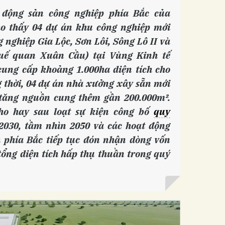
 động sản công nghiệp phía Bắc của
o thấy 04 dự án khu công nghiệp mới
 nghiệp Gia Lộc, Sơn Lôi, Sông Lô II và
uế quan Xuân Cầu) tại Vùng Kinh tế
cung cấp khoảng 1.000ha diện tích cho
g thời, 04 dự án nhà xưởng xây sẵn mới
 tăng nguồn cung thêm gần 200.000m².
ho hay sau loạt sự kiện công bố
quy
-2030, tầm nhìn 2050 và các hoạt động
h phía Bắc tiếp tục đón nhận dòng vốn
 tổng diện tích hấp thụ thuần trong quý