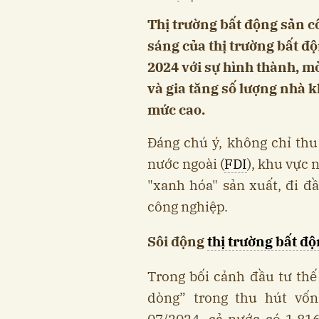
Thị trường bất động sản c
sáng của thị trường bất 
2024 với sự hình thành, m
và gia tăng số lượng nhà kh
mức cao.
Đáng chú ý, không chỉ thu
nước ngoài (
FDI
), khu vực
"xanh hóa" sản xuất, đi đ
công nghiệp.
Sôi động
thị trường bất đ
Trong bối cảnh đầu tư thế
dòng” trong thu hút vốn