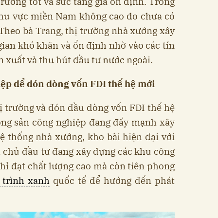
trường tốt và sức tăng giá ổn định. Trong
i khu vực miền Nam không cao do chưa có
Theo bà Trang, thị trường nhà xưởng xây
gian khó khăn và ổn định nhờ vào các tín
ản xuất và thu hút đầu tư nước ngoài.
ệp để đón dòng vốn FDI thế hệ mới
ị trường và đón đầu dòng vốn FDI thế hệ
động sản công nghiệp đang đẩy mạnh xây
ệ thống nhà xưởng, kho bãi hiện đại với
u chủ đầu tư đang xây dựng các khu công
hỉ đạt chất lượng cao mà còn tiên phong
 trình xanh
quốc tế để hướng đến phát