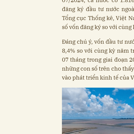
07/2024, cả nước có 1.81
đăng ký đầu tư nước ngoà
Tổng cục Thống kê, Việt N
số vốn đăng ký so với cùng
Đáng chú ý, vốn đầu tư nướ
8,4% so với cùng kỳ năm t
07 tháng trong giai đoạn 
những con số trên cho thấ
vào phát triển kinh tế của 