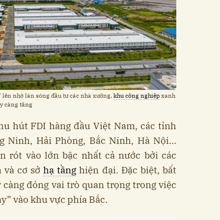
 lên nhờ làn sóng đầu tư các nhà xưởng,
khu công nghiệp
xanh
y càng tăng
hu hút FDI hàng đầu Việt Nam, các tỉnh
g Ninh, Hải Phòng, Bắc Ninh, Hà Nội…
n rót vào lớn bậc nhất cả nước bởi các
n và cơ sở
hạ tầng
hiện đại. Đặc biệt, bất
càng đóng vai trò quan trọng trong việc
ảy” vào khu vực phía Bắc.