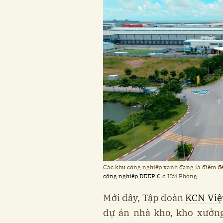
Các khu công nghiệp xanh đang là điểm đế
công nghiệp DEEP C
ở Hải Phòng
Mới đây, Tập đoàn
KCN Việ
dự án nhà kho, kho xưởng