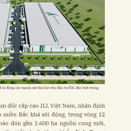
 là động lực mạnh mẽ thu hút vốn đầu tư FDI, đặc biệt trong
ám đốc cấp cao JLL Việt Nam, nhận định
p miền Bắc khá sôi động, trong vòng 12
chào đón gần 1.600 ha nguồn cung mới,