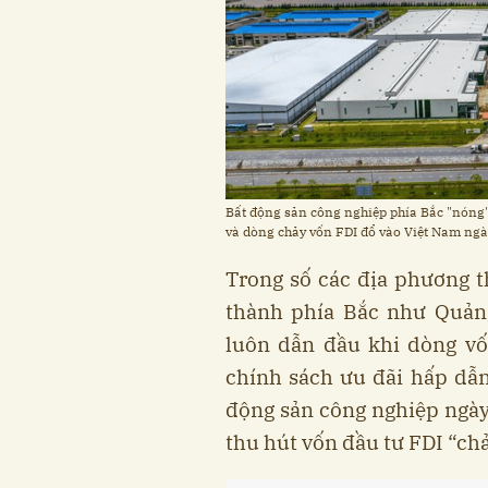
Bất động sản công nghiệp phía Bắc "nóng"
và dòng chảy vốn FDI đổ vào Việt Nam ngà
Trong số các địa phương t
thành phía Bắc như Quản
luôn dẫn đầu khi dòng vố
chính sách ưu đãi hấp dẫ
động sản công nghiệp ngày 
thu hút vốn đầu tư FDI “ch