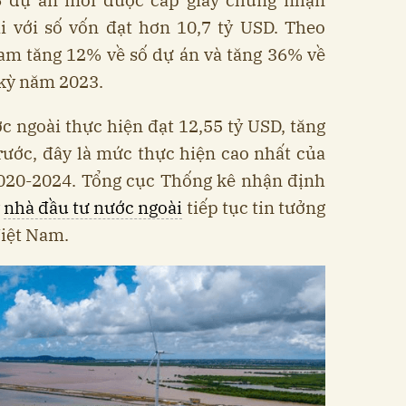
6 dự án mới được cấp giấy chứng nhận
i với số vốn đạt hơn 10,7 tỷ USD. Theo
am tăng 12% về số dự án và tăng 36% về
 kỳ năm 2023.
c ngoài thực hiện đạt 12,55 tỷ USD, tăng
rước, đây là mức thực hiện cao nhất của
2020-2024. Tổng cục Thống kê nhận định
y
nhà đầu tư nước ngoài
tiếp tục tin tưởng
Việt Nam.