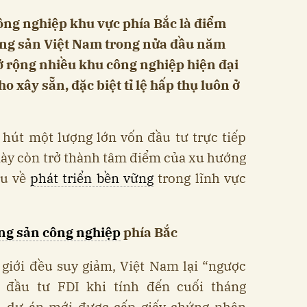
ông nghiệp khu vực phía Bắc là điểm
động sản Việt Nam trong nửa đầu năm
ở rộng nhiều khu công nghiệp hiện đại
o xây sẵn, đặc biệt tỉ lệ hấp thụ luôn ở
 hút một lượng lớn vốn đầu tư trực tiếp
 này còn trở thành tâm điểm của xu hướng
ầu về
phát triển bền vững
trong lĩnh vực
ộng sản công nghiệp
phía Bắc
 giới đều suy giảm, Việt Nam lại “ngược
 đầu tư FDI khi tính đến cuối tháng