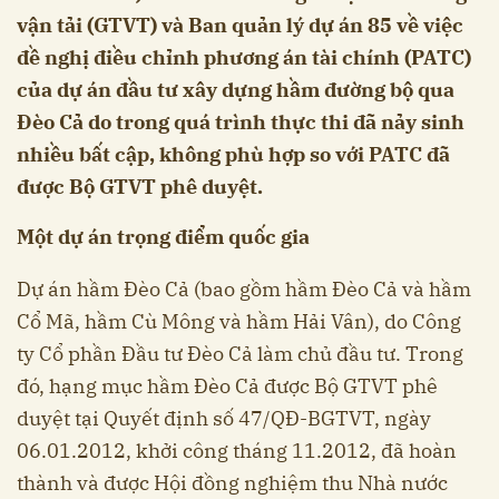
vận tải (GTVT) và Ban quản lý dự án 85 về việc
đề nghị điều chỉnh phương án tài chính (PATC)
của dự án đầu tư xây dựng hầm đường bộ qua
Đèo Cả do trong quá trình thực thi đã nảy sinh
nhiều bất cập, không phù hợp so với PATC đã
được Bộ GTVT phê duyệt.
Một dự án trọng điểm quốc gia
Dự án hầm Đèo Cả (bao gồm hầm Đèo Cả và hầm
Cổ Mã, hầm Cù Mông và hầm Hải Vân), do Công
ty Cổ phần Đầu tư Đèo Cả làm chủ đầu tư. Trong
đó, hạng mục hầm Đèo Cả được Bộ GTVT phê
duyệt tại Quyết định số 47/QĐ-BGTVT, ngày
06.01.2012, khởi công tháng 11.2012, đã hoàn
thành và được Hội đồng nghiệm thu Nhà nước