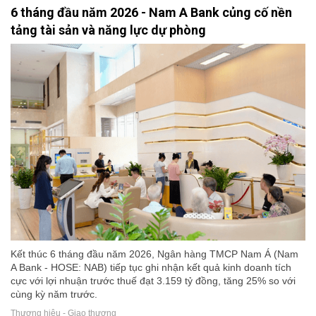
6 tháng đầu năm 2026 - Nam A Bank củng cố nền
tảng tài sản và năng lực dự phòng
Kết thúc 6 tháng đầu năm 2026, Ngân hàng TMCP Nam Á (Nam
A Bank - HOSE: NAB) tiếp tục ghi nhận kết quả kinh doanh tích
cực với lợi nhuận trước thuế đạt 3.159 tỷ đồng, tăng 25% so với
cùng kỳ năm trước.
Thương hiệu - Giao thương