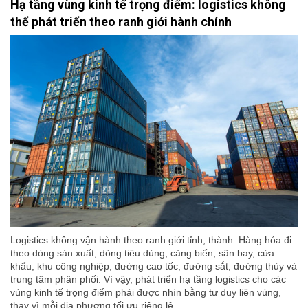
Hạ tầng vùng kinh tế trọng điểm: logistics không
thể phát triển theo ranh giới hành chính
Logistics không vận hành theo ranh giới tỉnh, thành. Hàng hóa đi
theo dòng sản xuất, dòng tiêu dùng, cảng biển, sân bay, cửa
khẩu, khu công nghiệp, đường cao tốc, đường sắt, đường thủy và
trung tâm phân phối. Vì vậy, phát triển hạ tầng logistics cho các
vùng kinh tế trọng điểm phải được nhìn bằng tư duy liên vùng,
thay vì mỗi địa phương tối ưu riêng lẻ.