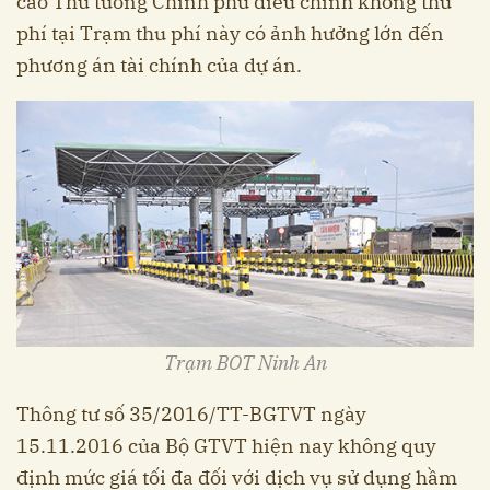
cáo Thủ tướng Chính phủ điều chỉnh không thu
phí tại Trạm thu phí này có ảnh hưởng lớn đến
phương án tài chính của dự án.
Trạm BOT Ninh An
Thông tư số 35/2016/TT-BGTVT ngày
15.11.2016 của Bộ GTVT hiện nay không quy
định mức giá tối đa đối với dịch vụ sử dụng hầm