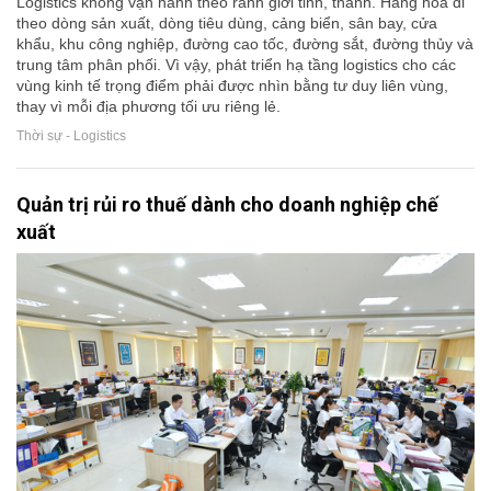
Logistics không vận hành theo ranh giới tỉnh, thành. Hàng hóa đi
theo dòng sản xuất, dòng tiêu dùng, cảng biển, sân bay, cửa
khẩu, khu công nghiệp, đường cao tốc, đường sắt, đường thủy và
trung tâm phân phối. Vì vậy, phát triển hạ tầng logistics cho các
vùng kinh tế trọng điểm phải được nhìn bằng tư duy liên vùng,
thay vì mỗi địa phương tối ưu riêng lẻ.
Thời sự - Logistics
Quản trị rủi ro thuế dành cho doanh nghiệp chế
xuất