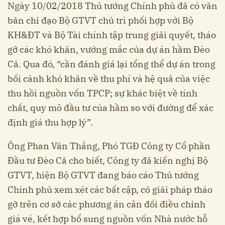
Ngày 10/02/2018 Thủ tướng Chính phủ đã có văn
bản chỉ đạo Bộ GTVT chủ trì phối hợp với Bộ
KH&ĐT và Bộ Tài chính tập trung giải quyết, tháo
gỡ các khó khăn, vướng mắc của dự án hầm Đèo
Cả. Qua đó, “cần đánh giá lại tổng thể dự án trong
bối cảnh khó khăn về thu phí và hệ quả của việc
thu hồi nguồn vốn TPCP; sự khác biệt về tính
chất, quy mô đầu tư cúa hầm so với đường để xác
định giá thu hợp lý”.
Ông Phan Văn Thắng, Phó TGĐ Công ty Cổ phần
Đầu tư Đèo Cả cho biết, Công ty đã kiến nghị Bộ
GTVT, hiện Bộ GTVT đang báo cáo Thủ tướng
Chính phủ xem xét các bất cập, có giải pháp tháo
gỡ trên cơ sở các phương án cân đối điều chỉnh
giá vé, kết hợp bổ sung nguồn vốn Nhà nước hỗ