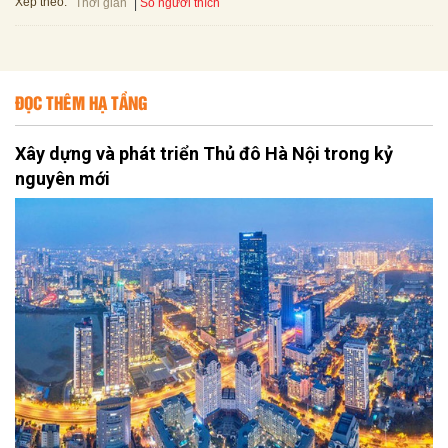
Xếp theo:
Số người thích
Thời gian
ĐỌC THÊM HẠ TẦNG
Xây dựng và phát triển Thủ đô Hà Nội trong kỷ
nguyên mới