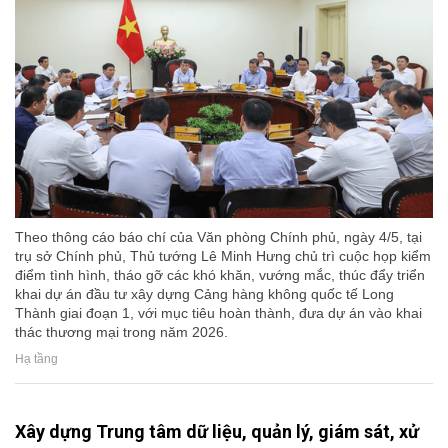
Theo thông cáo báo chí của Văn phòng Chính phủ, ngày 4/5, tại
trụ sở Chính phủ, Thủ tướng Lê Minh Hưng chủ trì cuộc họp kiểm
điểm tình hình, tháo gỡ các khó khăn, vướng mắc, thúc đẩy triển
khai dự án đầu tư xây dựng Cảng hàng không quốc tế Long
Thành giai đoạn 1, với mục tiêu hoàn thành, đưa dự án vào khai
thác thương mại trong năm 2026.
Hạ tầng
Xây dựng Trung tâm dữ liệu, quản lý, giám sát, xử