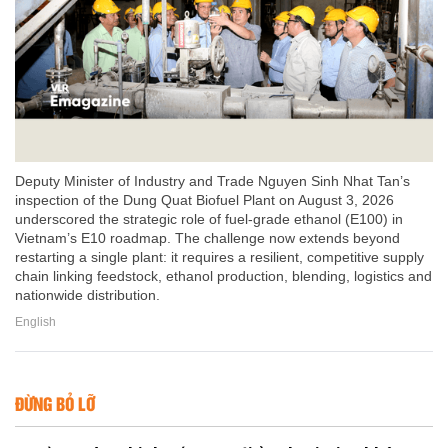
Deputy Minister of Industry and Trade Nguyen Sinh Nhat Tan’s
inspection of the Dung Quat Biofuel Plant on August 3, 2026
underscored the strategic role of fuel-grade ethanol (E100) in
Vietnam’s E10 roadmap. The challenge now extends beyond
restarting a single plant: it requires a resilient, competitive supply
chain linking feedstock, ethanol production, blending, logistics and
nationwide distribution.
English
ĐỪNG BỎ LỠ