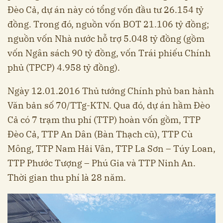
Đèo Cả, dự án này có tổng vốn đầu tư 26.154 tỷ
đồng. Trong đó, nguồn vốn BOT 21.106 tỷ đồng;
nguồn vốn Nhà nước hỗ trợ 5.048 tỷ đồng (gồm
vốn Ngân sách 90 tỷ đồng, vốn Trái phiếu Chính
phủ (TPCP) 4.958 tỷ đồng).
Ngày 12.01.2016 Thủ tướng Chính phủ ban hành
Văn bản số 70/TTg-KTN. Qua đó, dự án hầm Đèo
Cả có 7 trạm thu phí (TTP) hoàn vốn gồm, TTP
Đèo Cả, TTP An Dân (Bàn Thạch cũ), TTP Cù
Mông, TTP Nam Hải Vân, TTP La Sơn – Túy Loan,
TTP Phước Tượng – Phú Gia và TTP Ninh An.
Thời gian thu phí là 28 năm.