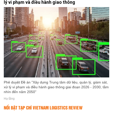
lý vi phạm và điều hành giao thông
Phê duyệt Đề án "Xây dựng Trung tâm dữ liệu, quản lý, giám sát,
xử lý vi phạm và điều hành giao thông giai đoạn 2026 - 2030, tầm
nhìn đến năm 2050"
Hạ tầng
NỔI BẬT TẠP CHÍ VIETNAM LOGISTICS REVIEW