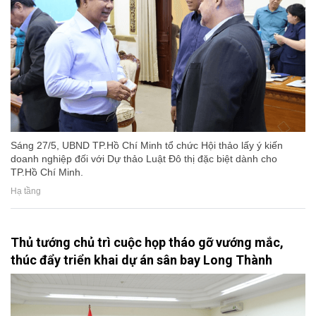
Sáng 27/5, UBND TP.Hồ Chí Minh tổ chức Hội thảo lấy ý kiến
doanh nghiệp đối với Dự thảo Luật Đô thị đặc biệt dành cho
TP.Hồ Chí Minh.
Hạ tầng
Thủ tướng chủ trì cuộc họp tháo gỡ vướng mắc,
thúc đẩy triển khai dự án sân bay Long Thành