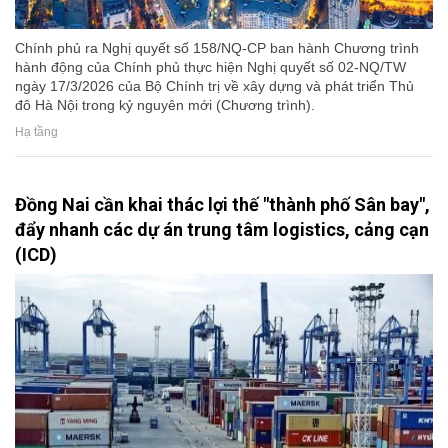
Chính phủ ra Nghị quyết số 158/NQ-CP ban hành Chương trình
hành động của Chính phủ thực hiện Nghị quyết số 02-NQ/TW
ngày 17/3/2026 của Bộ Chính trị về xây dựng và phát triển Thủ
đô Hà Nội trong kỷ nguyên mới (Chương trình).
Hạ tầng
Đồng Nai cần khai thác lợi thế "thành phố Sân bay",
đẩy nhanh các dự án trung tâm logistics, cảng cạn
(ICD)