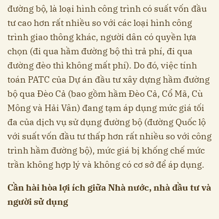
đường bộ, là loại hình công trình có suất vốn đầu
tư cao hơn rất nhiều so với các loại hình công
trình giao thông khác, người dân có quyền lựa
chọn (đi qua hầm đường bộ thì trả phí, đi qua
đường đèo thì không mất phí). Do đó, việc tính
toán PATC của Dự án đầu tư xây dựng hầm đường
bộ qua Đèo Cả (bao gồm hầm Đèo Cả, Cổ Mã, Cù
Mông và Hải Vân) đang tạm áp dụng mức giá tối
đa của dịch vụ sử dụng đường bộ (đường Quốc lộ
với suất vốn đầu tư thấp hơn rất nhiều so với công
trình hầm đường bộ), mức giá bị khống chế mức
trần không hợp lý và không có cơ sở để áp dụng.
Cần hài hòa lợi ích giữa Nhà nước, nhà đầu tư và
người sử dụng