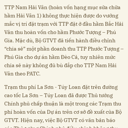
TTP Nam Hải Vân (hoàn vốn hạng mục sửa chữa
hầm Hải Vân 1) không thực hiện được do vướng
mắc vị trí đặt trạm với TTP đặt ở đầu hầm Bắc Hải
Vân thu hoàn vốn cho hầm Phước Tượng – Phú
Gia. Mặc dù, Bộ GTVT đã tiến hành điều chỉnh
“chia sẻ” một phần doanh thu TTP Phước Tượng –
Phú Gia cho dự án hầm Đèo Cả, tuy nhiên mức
chia sẻ này không đủ bù đắp cho TTP Nam Hải
Vân theo PATC.
Trạm thu phí La Sơn - Túy Loan đặt trên đường
cao tốc La Sơn – Túy Loan đã được Thủ tướng
Chính phủ chấp thuận là một trong các Trạm thu
phí hoàn vốn của Dự án trên cơ sở đề xuất của Bộ
GTVT. Hiện nay, việc Bộ GTVT có văn bản báo