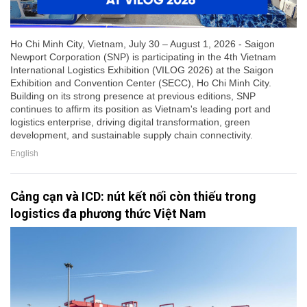
Ho Chi Minh City, Vietnam, July 30 – August 1, 2026 - Saigon
Newport Corporation (SNP) is participating in the 4th Vietnam
International Logistics Exhibition (VILOG 2026) at the Saigon
Exhibition and Convention Center (SECC), Ho Chi Minh City.
Building on its strong presence at previous editions, SNP
continues to affirm its position as Vietnam's leading port and
logistics enterprise, driving digital transformation, green
development, and sustainable supply chain connectivity.
English
Cảng cạn và ICD: nút kết nối còn thiếu trong
logistics đa phương thức Việt Nam