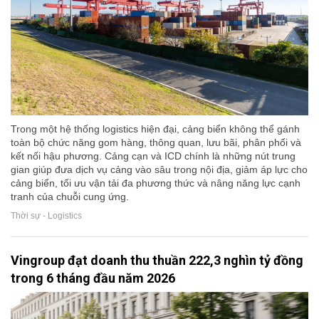
Trong một hệ thống logistics hiện đại, cảng biển không thể gánh
toàn bộ chức năng gom hàng, thông quan, lưu bãi, phân phối và
kết nối hậu phương. Cảng cạn và ICD chính là những nút trung
gian giúp đưa dịch vụ cảng vào sâu trong nội địa, giảm áp lực cho
cảng biển, tối ưu vận tải đa phương thức và nâng năng lực cạnh
tranh của chuỗi cung ứng.
Thời sự - Logistics
Vingroup đạt doanh thu thuần 222,3 nghìn tỷ đồng
trong 6 tháng đầu năm 2026