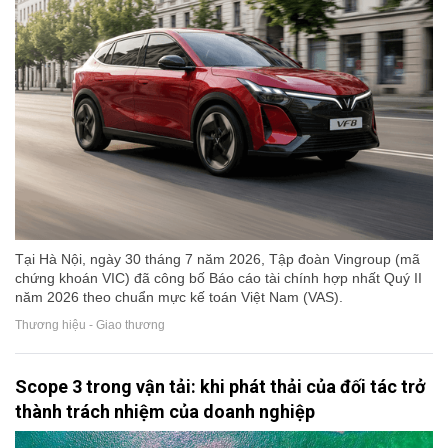
Tại Hà Nội, ngày 30 tháng 7 năm 2026, Tập đoàn Vingroup (mã
chứng khoán VIC) đã công bố Báo cáo tài chính hợp nhất Quý II
năm 2026 theo chuẩn mực kế toán Việt Nam (VAS).
Thương hiệu - Giao thương
Scope 3 trong vận tải: khi phát thải của đối tác trở
thành trách nhiệm của doanh nghiệp