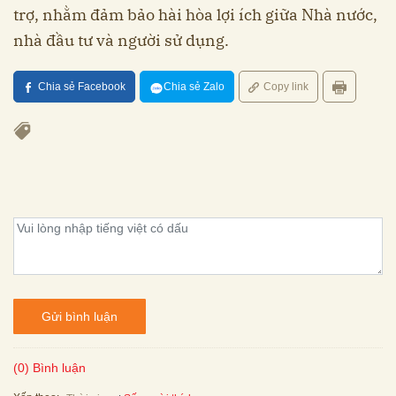
trợ, nhằm đảm bảo hài hòa lợi ích giữa Nhà nước,
nhà đầu tư và người sử dụng.
Chia sẻ Facebook
Chia sẻ Zalo
Copy link
Gửi bình luận
(0) Bình luận