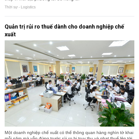
Thời sự - Logistics
Quản trị rủi ro thuế dành cho doanh nghiệp chế
xuất
Một doanh nghiệp chế xuất có thể thông quan hàng nghìn tờ khai
mỗi năm mà vẫn đứng trước rủi ro bị truy thu và phạt thuế lên tới