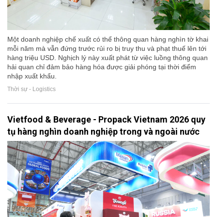
Một doanh nghiệp chế xuất có thể thông quan hàng nghìn tờ khai
mỗi năm mà vẫn đứng trước rủi ro bị truy thu và phạt thuế lên tới
hàng triệu USD. Nghịch lý này xuất phát từ việc luồng thông quan
hải quan chỉ đảm bảo hàng hóa được giải phóng tại thời điểm
nhập xuất khẩu.
Thời sự - Logistics
Vietfood & Beverage - Propack Vietnam 2026 quy
tụ hàng nghìn doanh nghiệp trong và ngoài nước