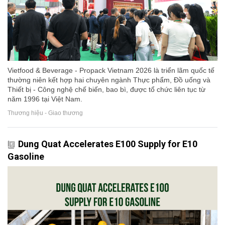
Vietfood & Beverage - Propack Vietnam 2026 là triển lãm quốc tế
thường niên kết hợp hai chuyên ngành Thực phẩm, Đồ uống và
Thiết bị - Công nghệ chế biến, bao bì, được tổ chức liên tục từ
năm 1996 tại Việt Nam.
Thương hiệu - Giao thương
Dung Quat Accelerates E100 Supply for E10
Gasoline