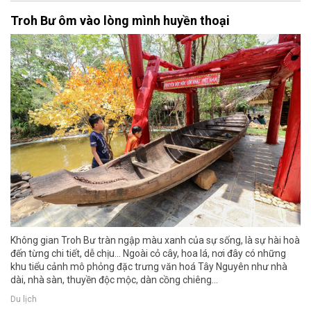
Troh Bư ôm vào lòng mình huyền thoại
Không gian Troh Bư tràn ngập màu xanh của sự sống, là sự hài hoà
đến từng chi tiết, dễ chịu... Ngoài cỏ cây, hoa lá, nơi đây có những
khu tiểu cảnh mô phỏng đặc trưng văn hoá Tây Nguyên như nhà
dài, nhà sàn, thuyền độc mộc, dàn cồng chiêng…
Du lịch