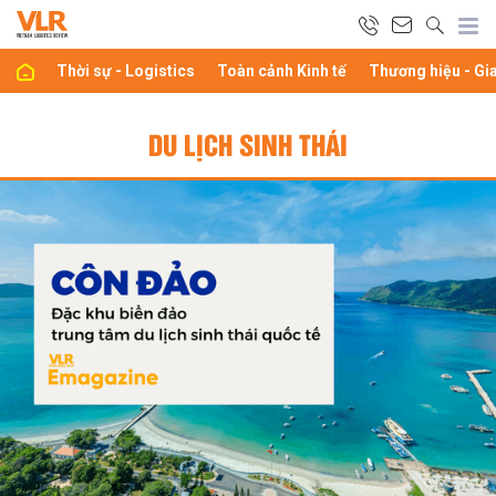
Thời sự - Logistics
Toàn cảnh Kinh tế
Thương hiệu - Gi
DU LỊCH SINH THÁI