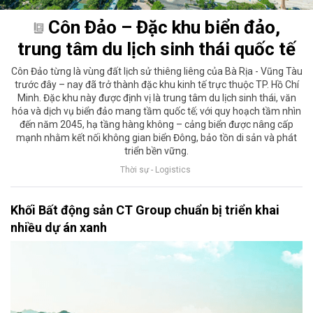
Côn Đảo – Đặc khu biển đảo,
trung tâm du lịch sinh thái quốc tế
Côn Đảo từng là vùng đất lịch sử thiêng liêng của Bà Rịa - Vũng Tàu
trước đây – nay đã trở thành đặc khu kinh tế trực thuộc TP. Hồ Chí
Minh. Đặc khu này được định vị là trung tâm du lịch sinh thái, văn
hóa và dịch vụ biển đảo mang tầm quốc tế; với quy hoạch tầm nhìn
đến năm 2045, hạ tầng hàng không – cảng biển được nâng cấp
mạnh nhằm kết nối không gian biển Đông, bảo tồn di sản và phát
triển bền vững.
Thời sự - Logistics
Khối Bất động sản CT Group chuẩn bị triển khai
nhiều dự án xanh