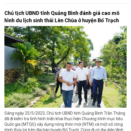
Chủ tịch UBND tỉnh Quảng Bình đánh giá cao mô
hình du lịch sinh thái Lèn Chùa ở huyện Bố Trạch
Sáng ngày 25/5/2023, Chủ tịch UBND tỉnh Quảng Bình Trần Thắng
đã đi kiểm tra tình hình triển khai thực hiện Chương trình mục tiêu
Quốc gia (MTQG) xây dựng nông thôn mới (NTM) và một số công
trình thủy lợi trên địa bàn huyện Bố Trạch. Cùng đi có đại diện lãnh