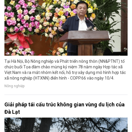
Tại Hà Nội, Bộ Nông nghiệp và Phát triển nông thôn (NN&PTNT) tổ
chức buổi Tọa đàm chào mừng kỷ niệm 78 năm ngày Hợp tác xã
Việt Nam và ra mắt nhóm kết nối, hỗ trợ xây dựng mô hình hợp tác
xã nông nghiệp (HTXNN) điển hình - COPP.66 vào ngày 10/4.
Nông nghiệp
Giải pháp tái cấu trúc không gian vùng du lịch của
Đà Lạt