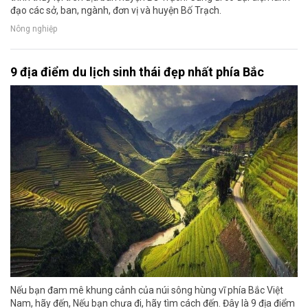
đạo các sở, ban, ngành, đơn vị và huyện Bố Trạch.
Nông nghiệp
9 địa điểm du lịch sinh thái đẹp nhất phía Bắc
Nếu bạn đam mê khung cảnh của núi sông hùng vĩ phía Bắc Việt
Nam, hãy đến, Nếu bạn chưa đi, hãy tìm cách đến. Đây là 9 địa điểm