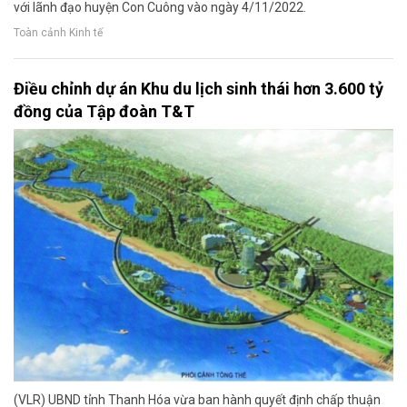
với lãnh đạo huyện Con Cuông vào ngày 4/11/2022.
Toàn cảnh Kinh tế
Điều chỉnh dự án Khu du lịch sinh thái hơn 3.600 tỷ
đồng của Tập đoàn T&T
(VLR) UBND tỉnh Thanh Hóa vừa ban hành quyết định chấp thuận