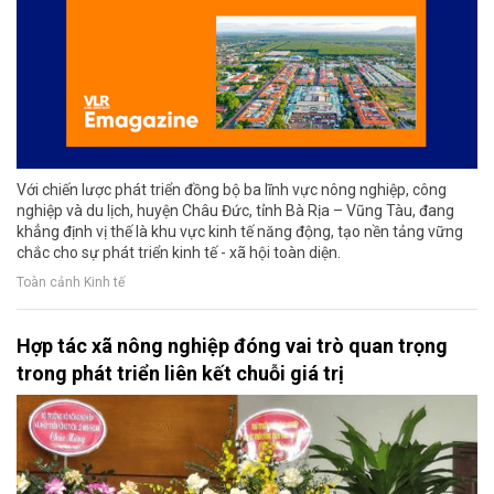
Với chiến lược phát triển đồng bộ ba lĩnh vực nông nghiệp, công
nghiệp và du lịch, huyện Châu Đức, tỉnh Bà Rịa – Vũng Tàu, đang
khẳng định vị thế là khu vực kinh tế năng động, tạo nền tảng vững
chắc cho sự phát triển kinh tế - xã hội toàn diện.
Toàn cảnh Kinh tế
Hợp tác xã nông nghiệp đóng vai trò quan trọng
trong phát triển liên kết chuỗi giá trị