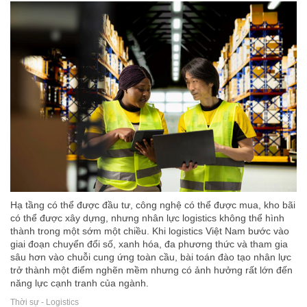
Hạ tầng có thể được đầu tư, công nghệ có thể được mua, kho bãi
có thể được xây dựng, nhưng nhân lực logistics không thể hình
thành trong một sớm một chiều. Khi logistics Việt Nam bước vào
giai đoạn chuyển đổi số, xanh hóa, đa phương thức và tham gia
sâu hơn vào chuỗi cung ứng toàn cầu, bài toán đào tạo nhân lực
trở thành một điểm nghẽn mềm nhưng có ảnh hưởng rất lớn đến
năng lực cạnh tranh của ngành.
Thời sự - Logistics