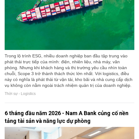
Trong lộ trình ESG, nhiều doanh nghiệp ban đầu tập trung vào
phát thải trực tiếp của mình: điện, nhiên liệu, nhà máy, văn
phòng. Nhưng khi khách hàng và thị trường yêu cầu nhìn toàn
chuỗi, Scope 3 trở thành thách thức lớn nhất. Với logistics, điều
này có nghĩa là phát thải từ vận tải, kho bãi và nhà cung cấp dịch
vụ không còn nằm ngoài trách nhiệm quản trị của doanh nghiệp.
Thời sự - Logistics
6 tháng đầu năm 2026 - Nam A Bank củng cố nền
tảng tài sản và năng lực dự phòng