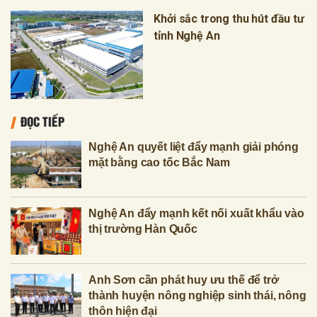
Khởi sắc trong thu hút đầu tư
tỉnh Nghệ An
ĐỌC TIẾP
Nghệ An quyết liệt đẩy mạnh giải phóng
mặt bằng cao tốc Bắc Nam
Nghệ An đẩy mạnh kết nối xuất khẩu vào
thị trường Hàn Quốc
Anh Sơn cần phát huy ưu thế để trở
thành huyện nông nghiệp sinh thái, nông
thôn hiện đại