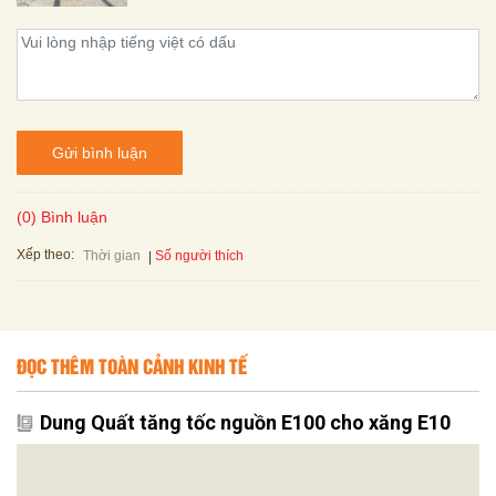
Gửi bình luận
(0) Bình luận
Xếp theo:
Số người thích
Thời gian
ĐỌC THÊM TOÀN CẢNH KINH TẾ
Dung Quất tăng tốc nguồn E100 cho xăng E10