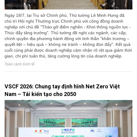
Ngày 18/7, tại Trụ sở Chính phủ, Thủ tướng Lê Minh Hưng đã
chủ trì Hội nghị Thường trực Chính phủ với cộng đồng doanh
nghiệp với chủ đề "Tháo gỡ điểm nghẽn - Khơi thông nguồn lực -
Thúc đẩy tăng trưởng". Thủ tướng đề nghị các ngành, các cấp,
chính quyền địa phương hành động với tinh thần "khẩn trương –
quyết liệt – hiệu quả – không né tránh – không đùn đẩy". Kết quả
cuối cùng phải được doanh nghiệp cảm nhận rõ rệt qua giảm thời
gian, chi phí tuân thủ, tăng cường lòng tin của doanh nghiệp.
Toàn cảnh Kinh tế
VSCF 2026: Chung tay định hình Net Zero Việt
Nam – Tái kiến tạo cho 2050