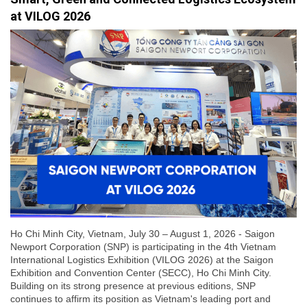
at VILOG 2026
Ho Chi Minh City, Vietnam, July 30 – August 1, 2026 - Saigon
Newport Corporation (SNP) is participating in the 4th Vietnam
International Logistics Exhibition (VILOG 2026) at the Saigon
Exhibition and Convention Center (SECC), Ho Chi Minh City.
Building on its strong presence at previous editions, SNP
continues to affirm its position as Vietnam's leading port and