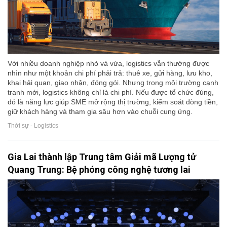
Với nhiều doanh nghiệp nhỏ và vừa, logistics vẫn thường được
nhìn như một khoản chi phí phải trả: thuê xe, gửi hàng, lưu kho,
khai hải quan, giao nhận, đóng gói. Nhưng trong môi trường cạnh
tranh mới, logistics không chỉ là chi phí. Nếu được tổ chức đúng,
đó là năng lực giúp SME mở rộng thị trường, kiểm soát dòng tiền,
giữ khách hàng và tham gia sâu hơn vào chuỗi cung ứng.
Thời sự - Logistics
Gia Lai thành lập Trung tâm Giải mã Lượng tử
Quang Trung: Bệ phóng công nghệ tương lai