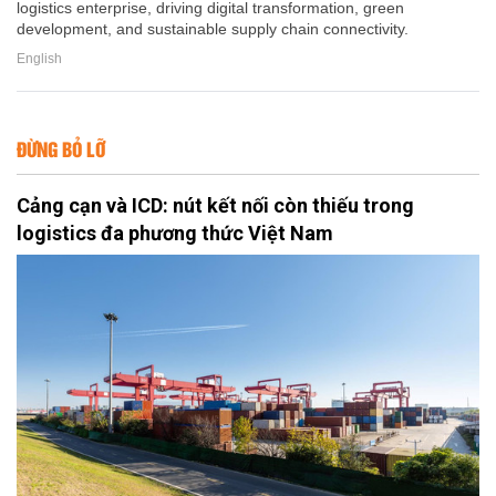
logistics enterprise, driving digital transformation, green
development, and sustainable supply chain connectivity.
English
ĐỪNG BỎ LỠ
Cảng cạn và ICD: nút kết nối còn thiếu trong
logistics đa phương thức Việt Nam