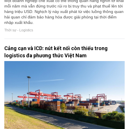
Một doanh nghiệp chế xuất có thể thông quan hàng nghìn tờ khai
mỗi năm mà vẫn đứng trước rủi ro bị truy thu và phạt thuế lên tới
hàng triệu USD. Nghịch lý này xuất phát từ việc luồng thông quan
hải quan chỉ đảm bảo hàng hóa được giải phóng tại thời điểm
nhập xuất khẩu.
Thời sự - Logistics
Cảng cạn và ICD: nút kết nối còn thiếu trong
logistics đa phương thức Việt Nam