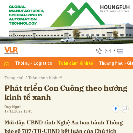
bình luận
Thời sự - Logistics
Toàn cảnh Kinh tế
Thương hiệu - Gi
Trang chủ
Toàn cảnh Kinh tế
Phát triển Con Cuông theo hướng
Hủy
G
kinh tế xanh
Duy Ngợi
17/11/2022 11:45
Mới đây, UBND tỉnh Nghệ An ban hành Thông
báo số 787/TB-UBND kết luận của Chủ tịch