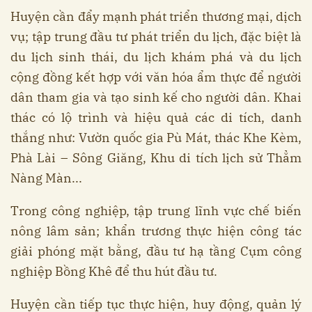
Huyện cần đẩy mạnh phát triển thương mại, dịch
vụ; tập trung đầu tư phát triển du lịch, đặc biệt là
du lịch sinh thái, du lịch khám phá và du lịch
cộng đồng kết hợp với văn hóa ẩm thực để người
dân tham gia và tạo sinh kế cho người dân. Khai
thác có lộ trình và hiệu quả các di tích, danh
thắng như: Vườn quốc gia Pù Mát, thác Khe Kèm,
Phà Lài – Sông Giăng, Khu di tích lịch sử Thẳm
Nàng Màn...
Trong công nghiệp, tập trung lĩnh vực chế biến
nông lâm sản; khẩn trương thực hiện công tác
giải phóng mặt bằng, đầu tư hạ tầng Cụm công
nghiệp Bồng Khê để thu hút đầu tư.
Huyện cần tiếp tục thực hiện, huy động, quản lý