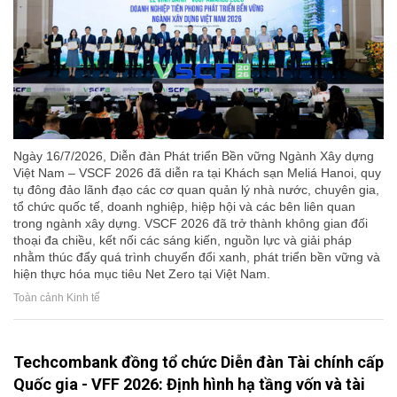
Ngày 16/7/2026, Diễn đàn Phát triển Bền vững Ngành Xây dựng
Việt Nam – VSCF 2026 đã diễn ra tại Khách sạn Meliá Hanoi, quy
tụ đông đảo lãnh đạo các cơ quan quản lý nhà nước, chuyên gia,
tổ chức quốc tế, doanh nghiệp, hiệp hội và các bên liên quan
trong ngành xây dựng. VSCF 2026 đã trở thành không gian đối
thoại đa chiều, kết nối các sáng kiến, nguồn lực và giải pháp
nhằm thúc đẩy quá trình chuyển đổi xanh, phát triển bền vững và
hiện thực hóa mục tiêu Net Zero tại Việt Nam.
Toàn cảnh Kinh tế
Techcombank đồng tổ chức Diễn đàn Tài chính cấp
Quốc gia - VFF 2026: Định hình hạ tầng vốn và tài