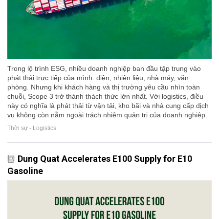
Trong lộ trình ESG, nhiều doanh nghiệp ban đầu tập trung vào
phát thải trực tiếp của mình: điện, nhiên liệu, nhà máy, văn
phòng. Nhưng khi khách hàng và thị trường yêu cầu nhìn toàn
chuỗi, Scope 3 trở thành thách thức lớn nhất. Với logistics, điều
này có nghĩa là phát thải từ vận tải, kho bãi và nhà cung cấp dịch
vụ không còn nằm ngoài trách nhiệm quản trị của doanh nghiệp.
Thời sự - Logistics
Dung Quat Accelerates E100 Supply for E10
Gasoline