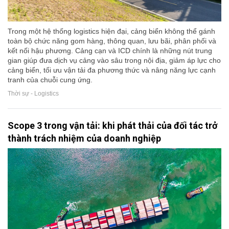
Trong một hệ thống logistics hiện đại, cảng biển không thể gánh
toàn bộ chức năng gom hàng, thông quan, lưu bãi, phân phối và
kết nối hậu phương. Cảng cạn và ICD chính là những nút trung
gian giúp đưa dịch vụ cảng vào sâu trong nội địa, giảm áp lực cho
cảng biển, tối ưu vận tải đa phương thức và nâng năng lực cạnh
tranh của chuỗi cung ứng.
Thời sự - Logistics
Scope 3 trong vận tải: khi phát thải của đối tác trở
thành trách nhiệm của doanh nghiệp