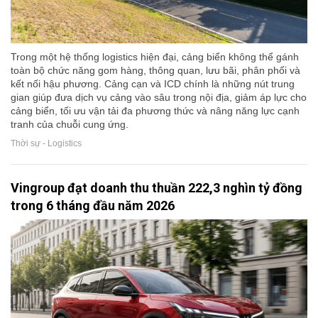
Trong một hệ thống logistics hiện đại, cảng biển không thể gánh
toàn bộ chức năng gom hàng, thông quan, lưu bãi, phân phối và
kết nối hậu phương. Cảng cạn và ICD chính là những nút trung
gian giúp đưa dịch vụ cảng vào sâu trong nội địa, giảm áp lực cho
cảng biển, tối ưu vận tải đa phương thức và nâng năng lực cạnh
tranh của chuỗi cung ứng.
Thời sự - Logistics
Vingroup đạt doanh thu thuần 222,3 nghìn tỷ đồng
trong 6 tháng đầu năm 2026