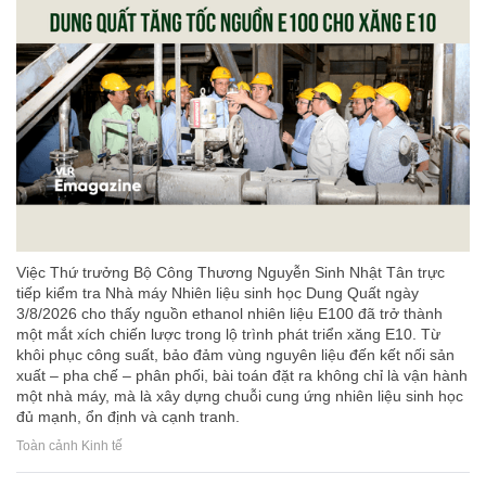
Việc Thứ trưởng Bộ Công Thương Nguyễn Sinh Nhật Tân trực
tiếp kiểm tra Nhà máy Nhiên liệu sinh học Dung Quất ngày
3/8/2026 cho thấy nguồn ethanol nhiên liệu E100 đã trở thành
một mắt xích chiến lược trong lộ trình phát triển xăng E10. Từ
khôi phục công suất, bảo đảm vùng nguyên liệu đến kết nối sản
xuất – pha chế – phân phối, bài toán đặt ra không chỉ là vận hành
một nhà máy, mà là xây dựng chuỗi cung ứng nhiên liệu sinh học
đủ mạnh, ổn định và cạnh tranh.
Toàn cảnh Kinh tế