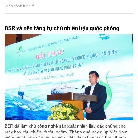
Toàn cảnh Kinh tế
BSR và nền tảng tự chủ nhiên liệu quốc phòng
BSR đã làm chủ công nghệ sản xuất nhiên liệu đặc chủng cho
máy bay, tàu chiến và tàu ngầm. Thành quả này giúp Việt Nam
giảm phụ thuộc vào nhập khẩu, tiết kiệm chi phí và hình thành