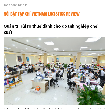
Toàn cảnh Kinh tế
NỔI BẬT TẠP CHÍ VIETNAM LOGISTICS REVIEW
Quản trị rủi ro thuế dành cho doanh nghiệp chế
xuất