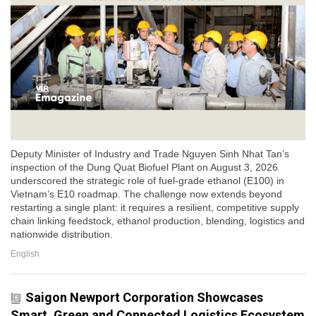
Deputy Minister of Industry and Trade Nguyen Sinh Nhat Tan’s
inspection of the Dung Quat Biofuel Plant on August 3, 2026
underscored the strategic role of fuel-grade ethanol (E100) in
Vietnam’s E10 roadmap. The challenge now extends beyond
restarting a single plant: it requires a resilient, competitive supply
chain linking feedstock, ethanol production, blending, logistics and
nationwide distribution.
English
Saigon Newport Corporation Showcases
Smart, Green and Connected Logistics Ecosystem