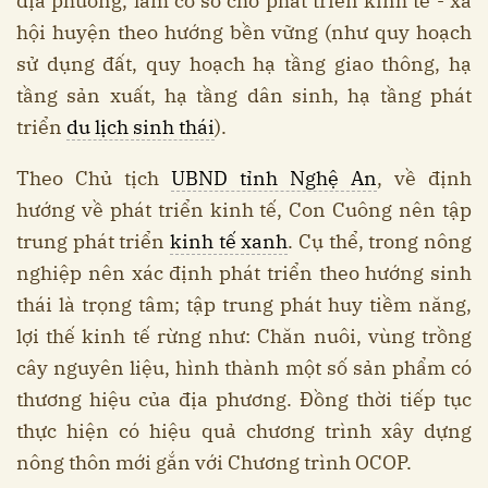
địa phương, làm cơ sở cho phát triển kinh tế - xã
hội huyện theo hướng bền vững (như quy hoạch
sử dụng đất, quy hoạch hạ tầng giao thông, hạ
tầng sản xuất, hạ tầng dân sinh, hạ tầng phát
triển
du lịch sinh thái
).
Theo Chủ tịch
UBND tỉnh Nghệ An
, về định
hướng về phát triển kinh tế, Con Cuông nên tập
trung phát triển
kinh tế xanh
. Cụ thể, trong nông
nghiệp nên xác định phát triển theo hướng sinh
thái là trọng tâm; tập trung phát huy tiềm năng,
lợi thế kinh tế rừng như: Chăn nuôi, vùng trồng
cây nguyên liệu, hình thành một số sản phẩm có
thương hiệu của địa phương. Đồng thời tiếp tục
thực hiện có hiệu quả chương trình xây dựng
nông thôn mới gắn với Chương trình OCOP.