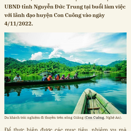
UBND tỉnh Nguyễn Đức Trung tại buổi làm việc
với lãnh đạo huyện Con Cuông vào ngày
4/11/2022.
Du khách trải nghiệm đi thuyền trên sông Giăng (
Con Cuông
, Nghệ An).
Để thực hiện được các mục tiêu, nhiệm vụ mà