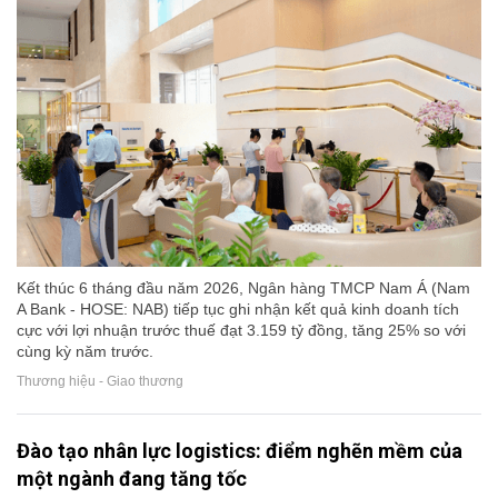
Kết thúc 6 tháng đầu năm 2026, Ngân hàng TMCP Nam Á (Nam
A Bank - HOSE: NAB) tiếp tục ghi nhận kết quả kinh doanh tích
cực với lợi nhuận trước thuế đạt 3.159 tỷ đồng, tăng 25% so với
cùng kỳ năm trước.
Thương hiệu - Giao thương
Đào tạo nhân lực logistics: điểm nghẽn mềm của
một ngành đang tăng tốc