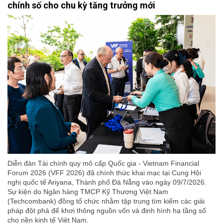
chính số cho chu kỳ tăng trưởng mới
Diễn đàn Tài chính quy mô cấp Quốc gia - Vietnam Financial
Forum 2026 (VFF 2026) đã chính thức khai mạc tại Cung Hội
nghị quốc tế Ariyana, Thành phố Đà Nẵng vào ngày 09/7/2026.
Sự kiện do Ngân hàng TMCP Kỹ Thương Việt Nam
(Techcombank) đồng tổ chức nhằm tập trung tìm kiếm các giải
pháp đột phá để khơi thông nguồn vốn và định hình hạ tầng số
cho nền kinh tế Việt Nam.