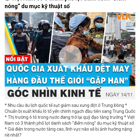
nóng” du mục kỹ thuật số
* Nhu cầu du lịch quốc tế sụt giảm sau xung đột ở Trung Đông *
Chuẩn bị xuất khẩu lô tổ yến chính ngạch đầu tiên sang Trung Quốc
* Thị trường ô tô trong nước đang trở lại quỹ đạo tăng trưởng * Việt
Nam có 3 thành phố lọt danh sách “điểm nóng” du mục kỹ thuật số
* Giá điện trong nước tăng cao, lĩnh vực nào sẽ bị ảnh hưởng nặng
nề nhất?