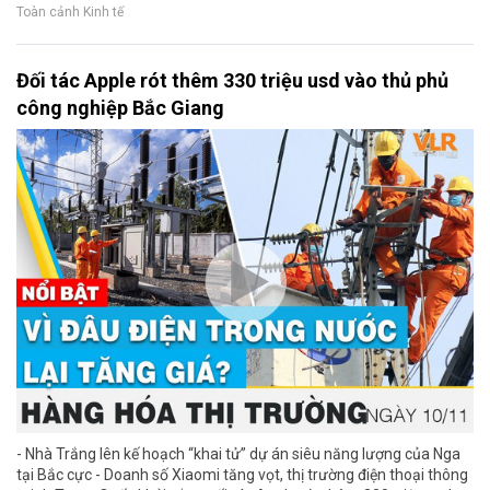
Toàn cảnh Kinh tế
Đối tác Apple rót thêm 330 triệu usd vào thủ phủ
công nghiệp Bắc Giang
- Nhà Trắng lên kế hoạch “khai tử” dự án siêu năng lượng của Nga
tại Bắc cực - Doanh số Xiaomi tăng vọt, thị trường điện thoại thông