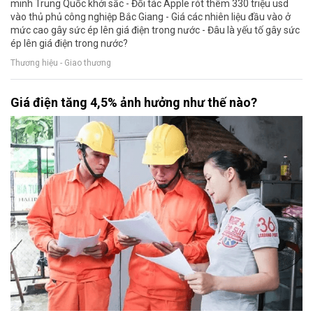
minh Trung Quốc khởi sắc - Đối tác Apple rót thêm 330 triệu usd
vào thủ phủ công nghiệp Bắc Giang - Giá các nhiên liệu đầu vào ở
mức cao gây sức ép lên giá điện trong nước - Đâu là yếu tố gây sức
ép lên giá điện trong nước?
Thương hiệu - Giao thương
Giá điện tăng 4,5% ảnh hưởng như thế nào?