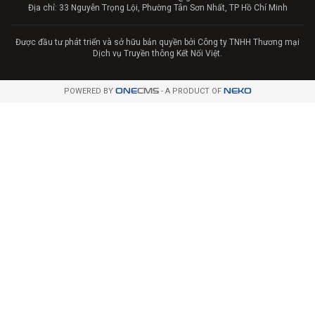
Địa chỉ: 33 Nguyễn Trọng Lội, Phường Tân Sơn Nhất, TP Hồ Chí Minh
Được đầu tư phát triển và sở hữu bản quyền bởi Công ty TNHH Thương mại
Dịch vụ Truyền thông Kết Nối Việt.
POWERED BY
ONE
CMS
- A PRODUCT OF
NEKO