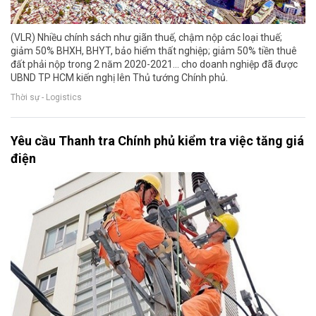
(VLR) Nhiều chính sách như giãn thuế, chậm nộp các loại thuế;
giảm 50% BHXH, BHYT, bảo hiểm thất nghiệp; giảm 50% tiền thuê
đất phải nộp trong 2 năm 2020-2021... cho doanh nghiệp đã được
UBND TP HCM kiến nghị lên Thủ tướng Chính phủ.
Thời sự - Logistics
Yêu cầu Thanh tra Chính phủ kiểm tra việc tăng giá
điện