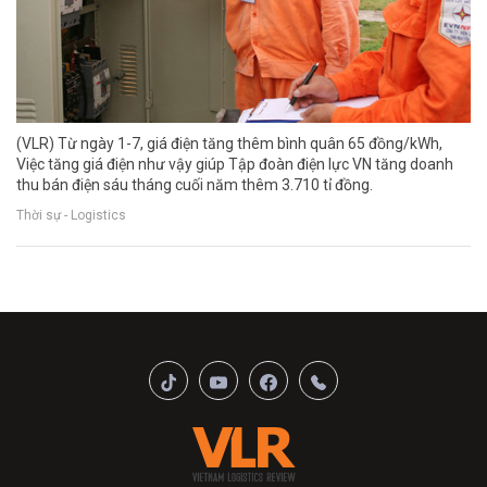
(VLR) Từ ngày 1-7, giá điện tăng thêm bình quân 65 đồng/kWh,
Việc tăng giá điện như vậy giúp Tập đoàn điện lực VN tăng doanh
thu bán điện sáu tháng cuối năm thêm 3.710 tỉ đồng.
Thời sự - Logistics