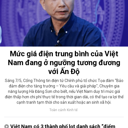
Mức giá điện trung bình của Việt
Nam đang ở ngưỡng tương đương
với Ấn Độ
Sáng 7/5, Cổng Thông tin điện tử Chính phủ tổ chức Tọa đàm “Bảo
đảm điện cho tăng trưởng – Yêu cầu và giải pháp", Chuyên gia
năng lượng Hà Đăng Sơn cho biết, nếu Việt Nam duy trì mức giá
điện thấp hơn chi phí thực tế trong thời gian dài, có thể tạo ra lợi thế
cạnh tranh tạm thời cho sản xuất hoặc an sinh xã hội.
Toàn cảnh Kinh tế
Việt Nam có 3 thành phố lọt danh sách “điểm