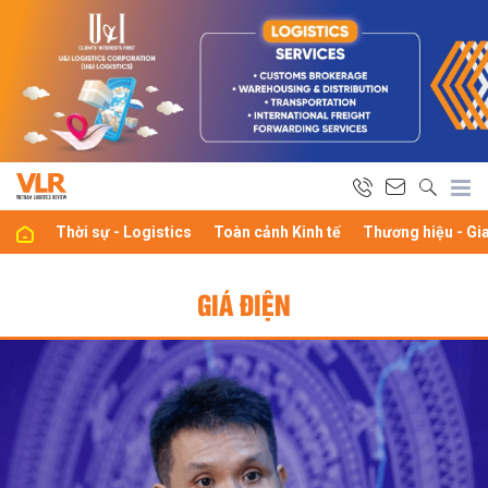
Thời sự - Logistics
Toàn cảnh Kinh tế
Thương hiệu - Gi
GIÁ ĐIỆN