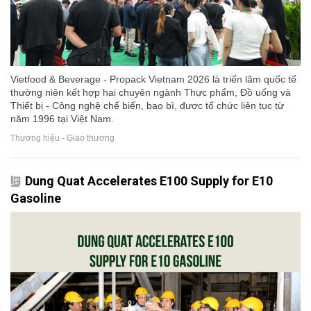
Vietfood & Beverage - Propack Vietnam 2026 là triển lãm quốc tế
thường niên kết hợp hai chuyên ngành Thực phẩm, Đồ uống và
Thiết bị - Công nghệ chế biến, bao bì, được tổ chức liên tục từ
năm 1996 tại Việt Nam.
Thương hiệu - Giao thương
Dung Quat Accelerates E100 Supply for E10
Gasoline