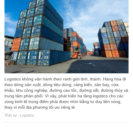
Logistics không vận hành theo ranh giới tỉnh, thành. Hàng hóa đi
theo dòng sản xuất, dòng tiêu dùng, cảng biển, sân bay, cửa
khẩu, khu công nghiệp, đường cao tốc, đường sắt, đường thủy và
trung tâm phân phối. Vì vậy, phát triển hạ tầng logistics cho các
vùng kinh tế trọng điểm phải được nhìn bằng tư duy liên vùng,
thay vì mỗi địa phương tối ưu riêng lẻ.
Thời sự - Logistics