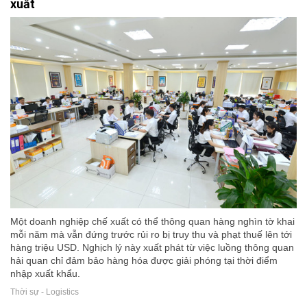
xuất
Một doanh nghiệp chế xuất có thể thông quan hàng nghìn tờ khai
mỗi năm mà vẫn đứng trước rủi ro bị truy thu và phạt thuế lên tới
hàng triệu USD. Nghịch lý này xuất phát từ việc luồng thông quan
hải quan chỉ đảm bảo hàng hóa được giải phóng tại thời điểm
nhập xuất khẩu.
Thời sự - Logistics