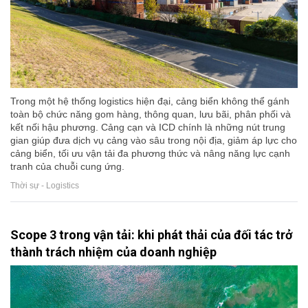
Trong một hệ thống logistics hiện đại, cảng biển không thể gánh
toàn bộ chức năng gom hàng, thông quan, lưu bãi, phân phối và
kết nối hậu phương. Cảng cạn và ICD chính là những nút trung
gian giúp đưa dịch vụ cảng vào sâu trong nội địa, giảm áp lực cho
cảng biển, tối ưu vận tải đa phương thức và nâng năng lực cạnh
tranh của chuỗi cung ứng.
Thời sự - Logistics
Scope 3 trong vận tải: khi phát thải của đối tác trở
thành trách nhiệm của doanh nghiệp