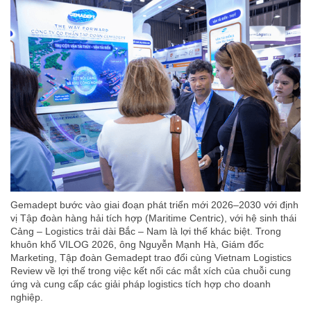
Gemadept bước vào giai đoạn phát triển mới 2026–2030 với định
vị Tập đoàn hàng hải tích hợp (Maritime Centric), với hệ sinh thái
Cảng – Logistics trải dài Bắc – Nam là lợi thế khác biệt. Trong
khuôn khổ VILOG 2026, ông Nguyễn Mạnh Hà, Giám đốc
Marketing, Tập đoàn Gemadept trao đổi cùng Vietnam Logistics
Review về lợi thế trong việc kết nối các mắt xích của chuỗi cung
ứng và cung cấp các giải pháp logistics tích hợp cho doanh
nghiệp.