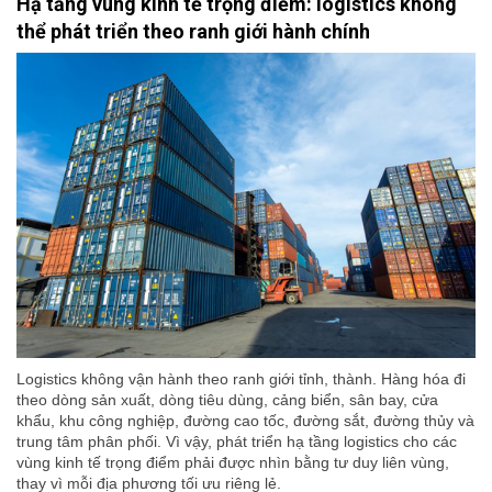
Hạ tầng vùng kinh tế trọng điểm: logistics không
thể phát triển theo ranh giới hành chính
Logistics không vận hành theo ranh giới tỉnh, thành. Hàng hóa đi
theo dòng sản xuất, dòng tiêu dùng, cảng biển, sân bay, cửa
khẩu, khu công nghiệp, đường cao tốc, đường sắt, đường thủy và
trung tâm phân phối. Vì vậy, phát triển hạ tầng logistics cho các
vùng kinh tế trọng điểm phải được nhìn bằng tư duy liên vùng,
thay vì mỗi địa phương tối ưu riêng lẻ.