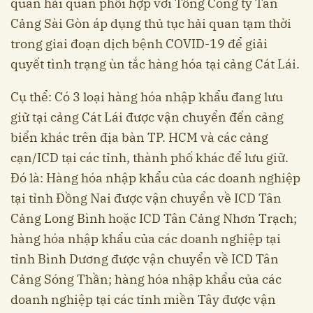
quan hải quan phối hợp với Tổng Công ty Tân
Cảng Sài Gòn áp dụng thủ tục hải quan tạm thời
trong giai đoạn dịch bệnh COVID-19 để giải
quyết tình trạng ùn tắc hàng hóa tại cảng Cát Lái.
Cụ thể: Có 3 loại hàng hóa nhập khẩu đang lưu
giữ tại cảng Cát Lái được vận chuyển đến cảng
biển khác trên địa bàn TP. HCM và các cảng
cạn/ICD tại các tỉnh, thành phố khác để lưu giữ.
Đó là: Hàng hóa nhập khẩu của các doanh nghiệp
tại tỉnh Đồng Nai được vận chuyển về ICD Tân
Cảng Long Bình hoặc ICD Tân Cảng Nhơn Trạch;
hàng hóa nhập khẩu của các doanh nghiệp tại
tỉnh Bình Dương được vận chuyển về ICD Tân
Cảng Sóng Thần; hàng hóa nhập khẩu của các
doanh nghiệp tại các tỉnh miền Tây được vận