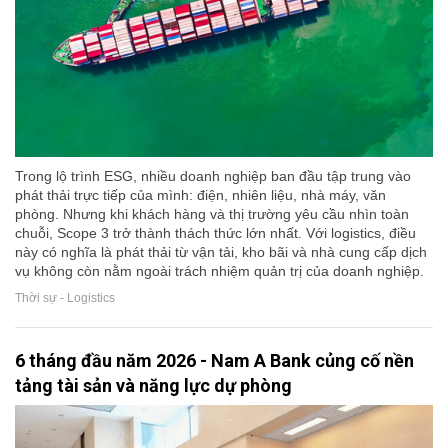
Trong lộ trình ESG, nhiều doanh nghiệp ban đầu tập trung vào
phát thải trực tiếp của mình: điện, nhiên liệu, nhà máy, văn
phòng. Nhưng khi khách hàng và thị trường yêu cầu nhìn toàn
chuỗi, Scope 3 trở thành thách thức lớn nhất. Với logistics, điều
này có nghĩa là phát thải từ vận tải, kho bãi và nhà cung cấp dịch
vụ không còn nằm ngoài trách nhiệm quản trị của doanh nghiệp.
Thời sự - Logistics
6 tháng đầu năm 2026 - Nam A Bank củng cố nền
tảng tài sản và năng lực dự phòng