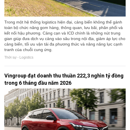
Trong một hệ thống logistics hiện đại, cảng biển không thể gánh
toàn bộ chức năng gom hàng, thông quan, lưu bãi, phân phối và
kết nối hậu phương. Cảng cạn và ICD chính là những nút trung
gian giúp đưa dịch vụ cảng vào sâu trong nội địa, giảm áp lực cho
cảng biển, tối ưu vận tải đa phương thức và nâng năng lực cạnh
tranh của chuỗi cung ứng.
Thời sự - Logistics
Vingroup đạt doanh thu thuần 222,3 nghìn tỷ đồng
trong 6 tháng đầu năm 2026