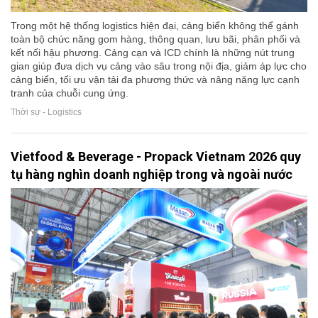
Trong một hệ thống logistics hiện đại, cảng biển không thể gánh
toàn bộ chức năng gom hàng, thông quan, lưu bãi, phân phối và
kết nối hậu phương. Cảng cạn và ICD chính là những nút trung
gian giúp đưa dịch vụ cảng vào sâu trong nội địa, giảm áp lực cho
cảng biển, tối ưu vận tải đa phương thức và nâng năng lực cạnh
tranh của chuỗi cung ứng.
Thời sự - Logistics
Vietfood & Beverage - Propack Vietnam 2026 quy
tụ hàng nghìn doanh nghiệp trong và ngoài nước