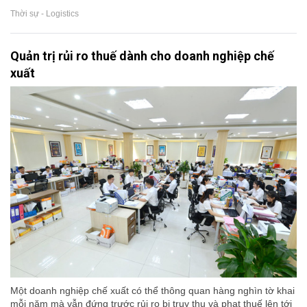
Thời sự - Logistics
Quản trị rủi ro thuế dành cho doanh nghiệp chế
xuất
Một doanh nghiệp chế xuất có thể thông quan hàng nghìn tờ khai
mỗi năm mà vẫn đứng trước rủi ro bị truy thu và phạt thuế lên tới