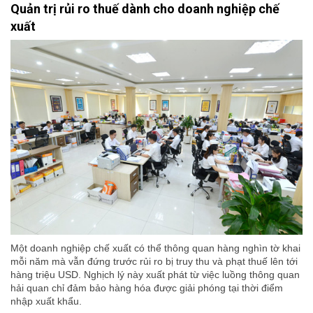
Quản trị rủi ro thuế dành cho doanh nghiệp chế
xuất
Một doanh nghiệp chế xuất có thể thông quan hàng nghìn tờ khai
mỗi năm mà vẫn đứng trước rủi ro bị truy thu và phạt thuế lên tới
hàng triệu USD. Nghịch lý này xuất phát từ việc luồng thông quan
hải quan chỉ đảm bảo hàng hóa được giải phóng tại thời điểm
nhập xuất khẩu.