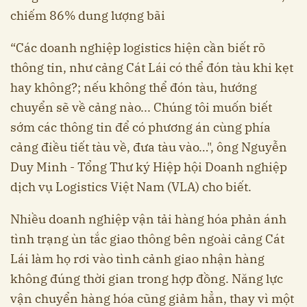
chiếm 86% dung lượng bãi
“Các doanh nghiệp logistics hiện cần biết rõ
thông tin, như cảng Cát Lái có thể đón tàu khi kẹt
hay không?; nếu không thể đón tàu, hướng
chuyển sẽ về cảng nào... Chúng tôi muốn biết
sớm các thông tin để có phương án cùng phía
cảng điều tiết tàu về, đưa tàu vào…", ông Nguyễn
Duy Minh - Tổng Thư ký Hiệp hội Doanh nghiệp
dịch vụ Logistics Việt Nam (VLA) cho biết.
Nhiều doanh nghiệp vận tải hàng hóa phản ánh
tình trạng ùn tắc giao thông bên ngoài cảng Cát
Lái làm họ rơi vào tình cảnh giao nhận hàng
không đúng thời gian trong hợp đồng. Năng lực
vận chuyển hàng hóa cũng giảm hẳn, thay vì một