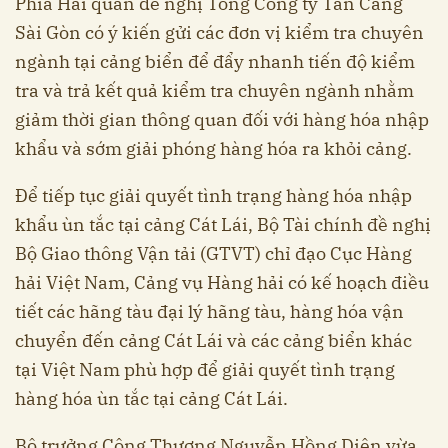
Phía Hải quan đề nghị Tổng Công ty Tân Cảng
Sài Gòn có ý kiến gửi các đơn vị kiểm tra chuyên
ngành tại cảng biển để đẩy nhanh tiến độ kiểm
tra và trả kết quả kiểm tra chuyên ngành nhằm
giảm thời gian thông quan đối với hàng hóa nhập
khẩu và sớm giải phóng hàng hóa ra khỏi cảng.
Để tiếp tục giải quyết tình trạng hàng hóa nhập
khẩu ùn tắc tại cảng Cát Lái, Bộ Tài chính đề nghị
Bộ Giao thông Vận tải (GTVT) chỉ đạo Cục Hàng
hải Việt Nam, Cảng vụ Hàng hải có kế hoạch điều
tiết các hãng tàu đại lý hãng tàu, hàng hóa vận
chuyển đến cảng Cát Lái và các cảng biển khác
tại Việt Nam phù hợp để giải quyết tình trạng
hàng hóa ùn tắc tại cảng Cát Lái.
Bộ trưởng Công Thương Nguyễn Hồng Diên vừa