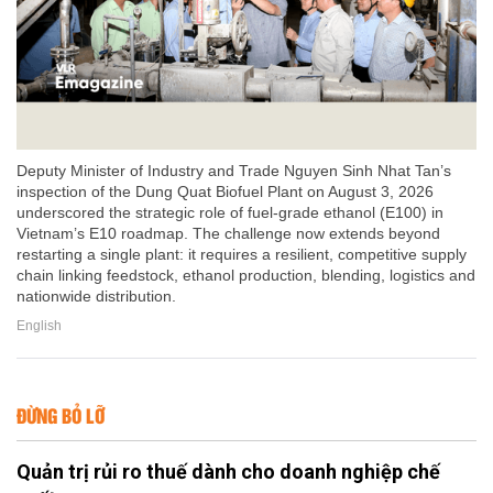
Deputy Minister of Industry and Trade Nguyen Sinh Nhat Tan’s
inspection of the Dung Quat Biofuel Plant on August 3, 2026
underscored the strategic role of fuel-grade ethanol (E100) in
Vietnam’s E10 roadmap. The challenge now extends beyond
restarting a single plant: it requires a resilient, competitive supply
chain linking feedstock, ethanol production, blending, logistics and
nationwide distribution.
English
ĐỪNG BỎ LỠ
Quản trị rủi ro thuế dành cho doanh nghiệp chế