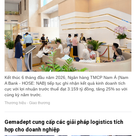
Kết thúc 6 tháng đầu năm 2026, Ngân hàng TMCP Nam Á (Nam
A Bank - HOSE: NAB) tiếp tục ghi nhận kết quả kinh doanh tích
cực với lợi nhuận trước thuế đạt 3.159 tỷ đồng, tăng 25% so với
cùng kỳ năm trước.
Thương hiệu - Giao thương
Gemadept cung cấp các giải pháp logistics tích
hợp cho doanh nghiệp