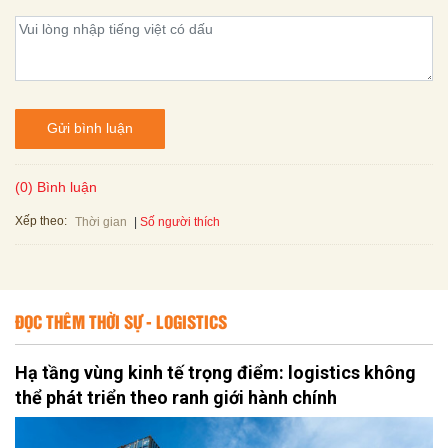
Gửi bình luận
(0) Bình luận
Xếp theo:
Số người thích
Thời gian
ĐỌC THÊM THỜI SỰ - LOGISTICS
Hạ tầng vùng kinh tế trọng điểm: logistics không
thể phát triển theo ranh giới hành chính