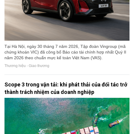
Tại Hà Nội, ngày 30 tháng 7 năm 2026, Tập đoàn Vingroup (mã
chứng khoán VIC) đã công bố Báo cáo tài chính hợp nhất Quý II
năm 2026 theo chuẩn mực kế toán Việt Nam (VAS).
Thương hiệu - Giao thương
Scope 3 trong vận tải: khi phát thải của đối tác trở
thành trách nhiệm của doanh nghiệp