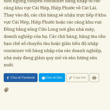
thời ngưng chuyển container hàng nhập từ các
cảng khu vực Cái Mép, Hiệp Phước về Cát Lái.
Thay vào đó, các chủ hàng sẽ nhận trực tiếp ở khu
vực Cái Mép, Hiệp Phước hoặc các cảng khu vực
Đồng bằng sông Cửu Long nơi gần nhà máy,
doanh nghiệp của họ. Các chủ hàng, hãng tàu cần
hạn chế số chuyến tàu hoặc giãn tiến độ nhập
container với hàng nhập của các doanh nghiệp,
nhà máy đang giảm quy mô và sản lượng sản
xuất.
Chia sẻ Facebook
Chia sẻ Zalo
Copy link