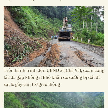
Trên hành trình đến UBND xã Chà Vàl, đoàn công
tác đã gặp không ít khó khăn do đường bị đất đá
sạt lở gây cản trở giao thông