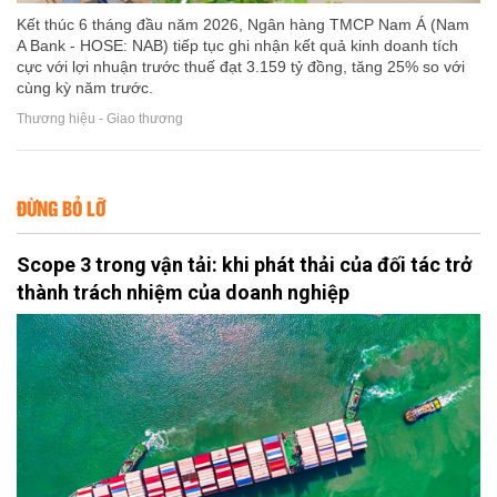
Kết thúc 6 tháng đầu năm 2026, Ngân hàng TMCP Nam Á (Nam
A Bank - HOSE: NAB) tiếp tục ghi nhận kết quả kinh doanh tích
cực với lợi nhuận trước thuế đạt 3.159 tỷ đồng, tăng 25% so với
cùng kỳ năm trước.
Thương hiệu - Giao thương
ĐỪNG BỎ LỠ
Scope 3 trong vận tải: khi phát thải của đối tác trở
thành trách nhiệm của doanh nghiệp