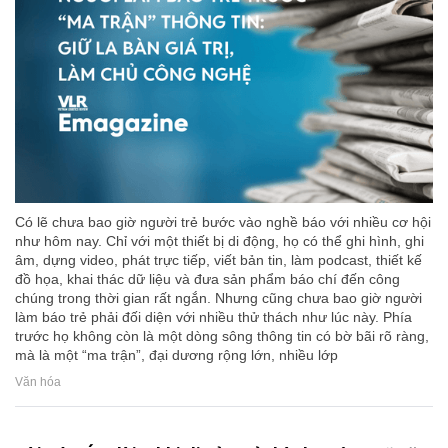
Có lẽ chưa bao giờ người trẻ bước vào nghề báo với nhiều cơ hội
như hôm nay. Chỉ với một thiết bị di động, họ có thể ghi hình, ghi
âm, dựng video, phát trực tiếp, viết bản tin, làm podcast, thiết kế
đồ họa, khai thác dữ liệu và đưa sản phẩm báo chí đến công
chúng trong thời gian rất ngắn. Nhưng cũng chưa bao giờ người
làm báo trẻ phải đối diện với nhiều thử thách như lúc này. Phía
trước họ không còn là một dòng sông thông tin có bờ bãi rõ ràng,
mà là một “ma trận”, đại dương rộng lớn, nhiều lớp
Văn hóa