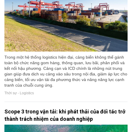
Trong một hệ thống logistics hiện đại, cảng biển không thể gánh
toàn bộ chức năng gom hàng, thông quan, lưu bãi, phân phối và
kết nối hậu phương. Cảng cạn và ICD chính là những nút trung
gian giúp đưa dịch vụ cảng vào sâu trong nội địa, giảm áp lực cho
cảng biển, tối ưu vận tải đa phương thức và nâng năng lực cạnh
tranh của chuỗi cung ứng.
Thời sự - Logistics
Scope 3 trong vận tải: khi phát thải của đối tác trở
thành trách nhiệm của doanh nghiệp