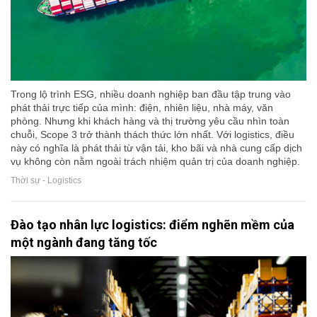
Trong lộ trình ESG, nhiều doanh nghiệp ban đầu tập trung vào
phát thải trực tiếp của mình: điện, nhiên liệu, nhà máy, văn
phòng. Nhưng khi khách hàng và thị trường yêu cầu nhìn toàn
chuỗi, Scope 3 trở thành thách thức lớn nhất. Với logistics, điều
này có nghĩa là phát thải từ vận tải, kho bãi và nhà cung cấp dịch
vụ không còn nằm ngoài trách nhiệm quản trị của doanh nghiệp.
Thời sự - Logistics
Đào tạo nhân lực logistics: điểm nghẽn mềm của
một ngành đang tăng tốc