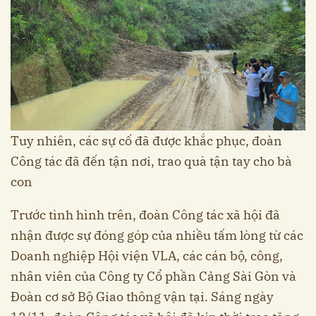
Tuy nhiên, các sự cố đã được khắc phục, đoàn
Công tác đã đến tận nơi, trao quà tận tay cho bà
con
Trước tình hình trên, đoàn Công tác xã hội đã
nhận được sự đóng góp của nhiều tấm lòng từ các
Doanh nghiệp Hội viện VLA, các cán bộ, công,
nhân viên của Công ty Cổ phần Cảng Sài Gòn và
Đoàn cơ sở Bộ Giao thông vận tại. Sáng ngày