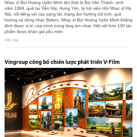
Nhạc sĩ Bùi Hoàng Uyên Minh tên thật là Bùi Văn Thành, sinh
năm 1984, quê tại Tiền Hải, Hưng Yên, là hội viên Hội Nhạc sĩ Hà
Nội, nổi tiếng với các sáng tác mang âm hưởng trữ tình, quê
hương và dòng nhạc Bolero. Nhạc sĩ Bùi Hoàng Uyên Minh khẳng
định được vị trí của mình trong làng âm nhạc Việt với hơn 100 tác
phẩm được khán giả yêu mến.
Văn hóa
Vingroup công bố chiến lược phát triển V-Film