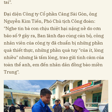
tai".
Đại diện Công ty Cổ phần Cảng Sài Gòn, ông
Nguyễn Kim Tiến, Phó Chủ tịch Công đoàn:
"Nghe tin bà con chịu thiệt hại nặng nề do cơn
bão số 9 gây ra, Ban lãnh đạo cùng cán bộ, công
nhân viên của công ty đã chuẩn bị những phần
quà thiết thực, những phần quà tuy "của ít, lòng
nhiều" nhưng là tấm lòng, trao gửi tình cảm của
toàn thể anh, em đến nhân dân đồng bào miền
Trung".