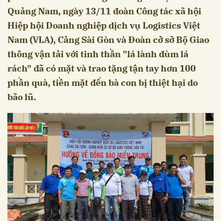
Quảng Nam, ngày 13/11 đoàn Công tác xã hội
Hiệp hội Doanh nghiệp dịch vụ Logistics Việt
Nam (VLA), Cảng Sài Gòn và Đoàn cở sở Bộ Giao
thông vận tải với tinh thần "lá lành đùm lá
rách" đã có mặt và trao tặng tận tay hơn 100
phần quà, tiền mặt đến bà con bị thiệt hại do
bão lũ.