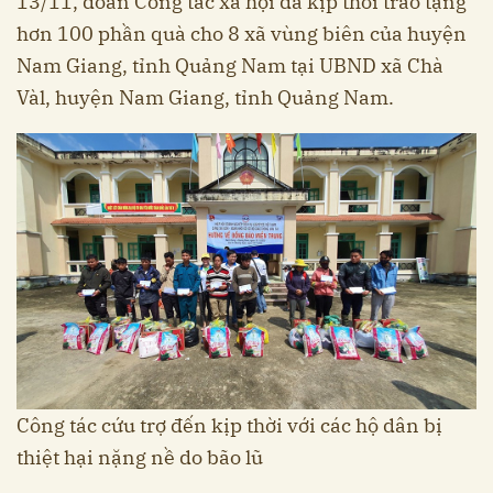
13/11, đoàn Công tác xã hội đã kịp thời trao tặng
hơn 100 phần quà cho 8 xã vùng biên của huyện
Nam Giang, tỉnh Quảng Nam tại UBND xã Chà
Vàl, huyện Nam Giang, tỉnh Quảng Nam.
Công tác cứu trợ đến kịp thời với các hộ dân bị
thiệt hại nặng nề do bão lũ