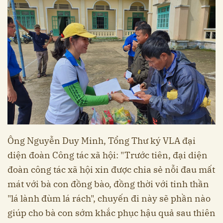
Ông Nguyễn Duy Minh, Tổng Thư ký VLA đại
diện đoàn Công tác xã hội: "Trước tiên, đại diện
đoàn công tác xã hội xin được chia sẻ nỗi đau mất
mát với bà con đồng bào, đồng thời với tinh thần
"lá lành đùm lá rách", chuyến đi này sẽ phần nào
giúp cho bà con sớm khắc phục hậu quả sau thiên