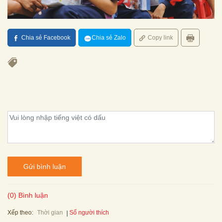
Chia sẻ Facebook
Chia sẻ Zalo
Copy link
Gửi bình luận
(0) Bình luận
Xếp theo:
Số người thích
Thời gian