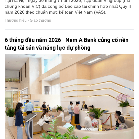
Tại Hà Nội, ngày 30 tháng 7 năm 2026, Tập đoàn Vingroup (mã
chứng khoán VIC) đã công bố Báo cáo tài chính hợp nhất Quý II
năm 2026 theo chuẩn mực kế toán Việt Nam (VAS).
Thương hiệu - Giao thương
6 tháng đầu năm 2026 - Nam A Bank củng cố nền
tảng tài sản và năng lực dự phòng