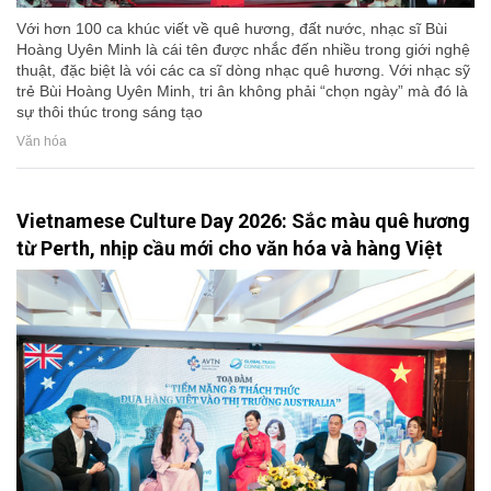
Với hơn 100 ca khúc viết về quê hương, đất nước, nhạc sĩ Bùi
Hoàng Uyên Minh là cái tên được nhắc đến nhiều trong giới nghệ
thuật, đặc biệt là vói các ca sĩ dòng nhạc quê hương. Với nhạc sỹ
trẻ Bùi Hoàng Uyên Minh, tri ân không phải “chọn ngày” mà đó là
sự thôi thúc trong sáng tạo
Văn hóa
Vietnamese Culture Day 2026: Sắc màu quê hương
từ Perth, nhịp cầu mới cho văn hóa và hàng Việt