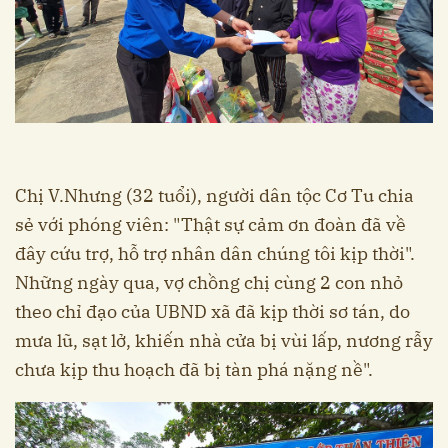
Chị V.Nhưng (32 tuổi), người dân tộc Cơ Tu chia
sẻ với phóng viên: "Thật sự cảm ơn đoàn đã về
đây cứu trợ, hỗ trợ nhân dân chúng tôi kịp thời".
Những ngày qua, vợ chồng chị cùng 2 con nhỏ
theo chỉ đạo của UBND xã đã kịp thời sơ tán, do
mưa lũ, sạt lở, khiến nhà cửa bị vùi lấp, nương rẫy
chưa kịp thu hoạch đã bị tàn phá nặng nề".