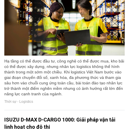
Hạ tầng có thể được đầu tư, công nghệ có thể được mua, kho bãi
có thể được xây dựng, nhưng nhân lực logistics không thể hình
thành trong một sớm một chiều. Khi logistics Việt Nam bước vào
giai đoạn chuyển đổi số, xanh hóa, đa phương thức và tham gia
sâu hơn vào chuỗi cung ứng toàn cầu, bài toán đào tạo nhân lực
trở thành một điểm nghẽn mềm nhưng có ảnh hưởng rất lớn đến
năng lực cạnh tranh của ngành.
Thời sự - Logistics
ISUZU D-MAX D-CARGO 1000: Giải pháp vận tải
linh hoạt cho đô thị