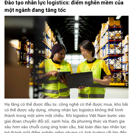
Đào tạo nhân lực logistics: điểm nghẽn mềm của
một ngành đang tăng tốc
Hạ tầng có thể được đầu tư, công nghệ có thể được mua, kho bãi
có thể được xây dựng, nhưng nhân lực logistics không thể hình
thành trong một sớm một chiều. Khi logistics Việt Nam bước vào
giai đoạn chuyển đổi số, xanh hóa, đa phương thức và tham gia
sâu hơn vào chuỗi cung ứng toàn cầu, bài toán đào tạo nhân lực
trở thành một điểm nghẽn mềm nhưng có ảnh hưởng rất lớn đến