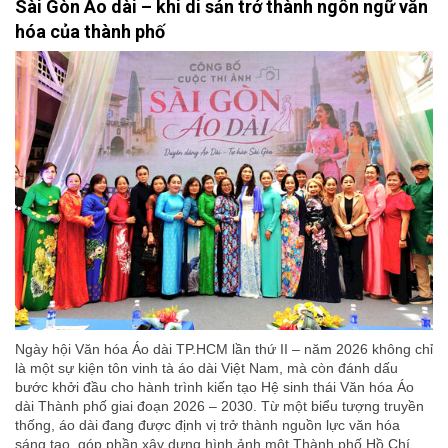
Sài Gòn Áo dài – khi di sản trở thành ngôn ngữ văn
hóa của thành phố
Ngày hội Văn hóa Áo dài TP.HCM lần thứ II – năm 2026 không chỉ
là một sự kiện tôn vinh tà áo dài Việt Nam, mà còn đánh dấu
bước khởi đầu cho hành trình kiến tạo Hệ sinh thái Văn hóa Áo
dài Thành phố giai đoạn 2026 – 2030. Từ một biểu tượng truyền
thống, áo dài đang được định vị trở thành nguồn lực văn hóa
sáng tạo, góp phần xây dựng hình ảnh một Thành phố Hồ Chí