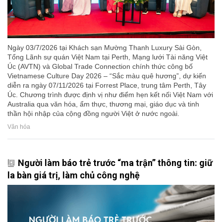
Ngày 03/7/2026 tại Khách sạn Mường Thanh Luxury Sài Gòn,
Tổng Lãnh sự quán Việt Nam tại Perth, Mạng lưới Tài năng Việt
Úc (AVTN) và Global Trade Connection chính thức công bố
Vietnamese Culture Day 2026 – “Sắc màu quê hương”, dự kiến
diễn ra ngày 07/11/2026 tại Forrest Place, trung tâm Perth, Tây
Úc. Chương trình được định vị như điểm hẹn kết nối Việt Nam với
Australia qua văn hóa, ẩm thực, thương mại, giáo dục và tinh
thần hội nhập của cộng đồng người Việt ở nước ngoài.
Văn hóa
Người làm báo trẻ trước “ma trận” thông tin: giữ
la bàn giá trị, làm chủ công nghệ