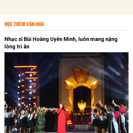
ĐỌC THÊM VĂN HÓA
Nhạc sĩ Bùi Hoàng Uyên Minh, luôn mang nặng
lòng tri ân