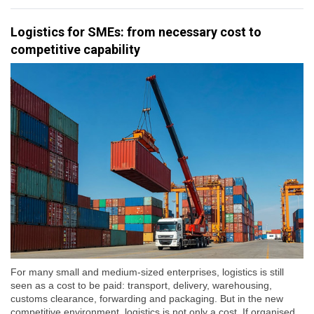
Logistics for SMEs: from necessary cost to
competitive capability
For many small and medium-sized enterprises, logistics is still
seen as a cost to be paid: transport, delivery, warehousing,
customs clearance, forwarding and packaging. But in the new
competitive environment, logistics is not only a cost. If organised