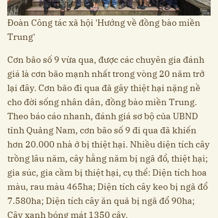
Đoàn Công tác xã hội 'Hướng về đồng bào miền
Trung'
Cơn bão số 9 vừa qua, được các chuyên gia đánh
giá là cơn bão mạnh nhất trong vòng 20 năm trở
lại đây. Cơn bão đi qua đã gây thiệt hại nặng nề
cho đời sống nhân dân, đồng bào miền Trung.
Theo báo cáo nhanh, đánh giá sơ bộ của UBND
tỉnh Quảng Nam, cơn bão số 9 đi qua đã khiến
hơn 20.000 nhà ở bị thiệt hại. Nhiều diện tích cây
trồng lâu năm, cây hằng năm bị ngã đổ, thiệt hại;
gia súc, gia cầm bị thiệt hại, cụ thể: Diện tích hoa
màu, rau màu 465ha; Diện tích cây keo bị ngã đổ
7.580ha; Diện tích cây ăn quả bị ngã đổ 90ha;
Cây xanh bóng mát 1350 cây.