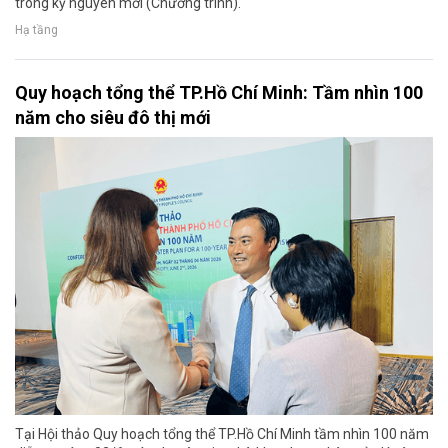
trong kỷ nguyên mới (Chương trình).
Hạ tầng
Quy hoạch tổng thể TP.Hồ Chí Minh: Tầm nhìn 100
năm cho siêu đô thị mới
Tại Hội thảo Quy hoạch tổng thể TP.Hồ Chí Minh tầm nhìn 100 năm