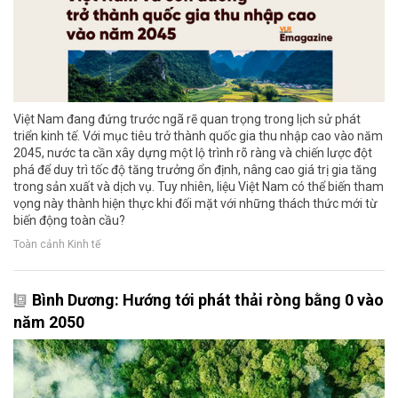
Việt Nam đang đứng trước ngã rẽ quan trọng trong lịch sử phát
triển kinh tế. Với mục tiêu trở thành quốc gia thu nhập cao vào năm
2045, nước ta cần xây dựng một lộ trình rõ ràng và chiến lược đột
phá để duy trì tốc độ tăng trưởng ổn định, nâng cao giá trị gia tăng
trong sản xuất và dịch vụ. Tuy nhiên, liệu Việt Nam có thể biến tham
vọng này thành hiện thực khi đối mặt với những thách thức mới từ
biến động toàn cầu?
Toàn cảnh Kinh tế
Bình Dương: Hướng tới phát thải ròng bằng 0 vào
năm 2050