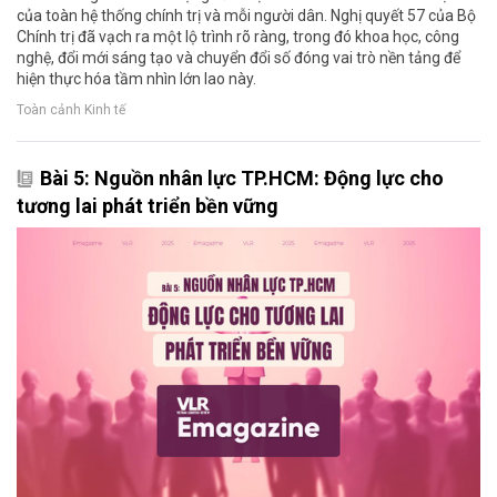
của toàn hệ thống chính trị và mỗi người dân. Nghị quyết 57 của Bộ
Chính trị đã vạch ra một lộ trình rõ ràng, trong đó khoa học, công
nghệ, đổi mới sáng tạo và chuyển đổi số đóng vai trò nền tảng để
hiện thực hóa tầm nhìn lớn lao này.
Toàn cảnh Kinh tế
Bài 5: Nguồn nhân lực TP.HCM: Động lực cho
tương lai phát triển bền vững