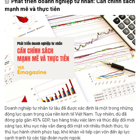
Phát triển doanh nghiệp tư nhân: Cần chính sách
mạnh mẽ và thực tiễn
Doanh nghiệp tư nhân từ lâu đã được xác định là một trong những
động lực quan trọng của nền kinh tế Việt Nam. Tuy nhiên, dù đã
đóng góp gần 45% GDP, tạo hàng triệu việc làm và thúc đẩy đổi mới
sáng tạo, khu vực này vẫn đang đối mặt với nhiều thách thức, từ
thủ tục hành chính phức tạp, khó khăn về tiếp cận vốn đến áp lực
cạnh tranh từ các tập đoàn nước ngoài.