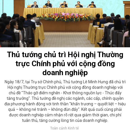
Thủ tướng chủ trì Hội nghị Thường
trực Chính phủ với cộng đồng
doanh nghiệp
Ngày 18/7, tại Trụ sở Chính phủ, Thủ tướng Lê Minh Hưng đã chủ trì
Hội nghị Thường trực Chính phủ với cộng đồng doanh nghiệp với
chủ đề "Tháo gỡ điểm nghẽn - Khơi thông nguồn lực - Thúc đẩy
tăng trưởng". Thủ tướng đề nghị các ngành, các cấp, chính quyền
địa phương hành động với tinh thần "khẩn trương – quyết liệt – hiệu
quả – không né tránh – không đùn đẩy". Kết quả cuối cùng phải
được doanh nghiệp cảm nhận rõ rệt qua giảm thời gian, chi phí
tuân thủ, tăng cường lòng tin của doanh nghiệp.
Toàn cảnh Kinh tế