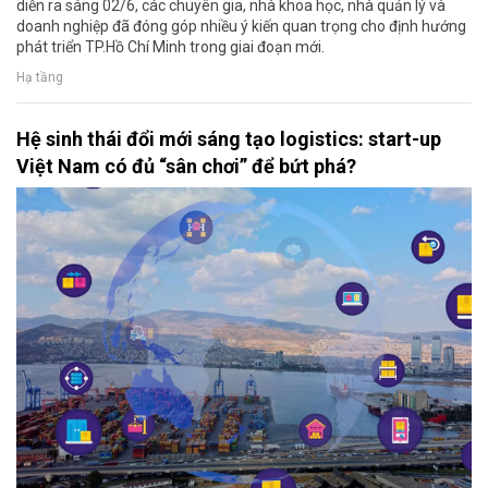
diễn ra sáng 02/6, các chuyên gia, nhà khoa học, nhà quản lý và
doanh nghiệp đã đóng góp nhiều ý kiến quan trọng cho định hướng
phát triển TP.Hồ Chí Minh trong giai đoạn mới.
Hạ tầng
Hệ sinh thái đổi mới sáng tạo logistics: start-up
Việt Nam có đủ “sân chơi” để bứt phá?