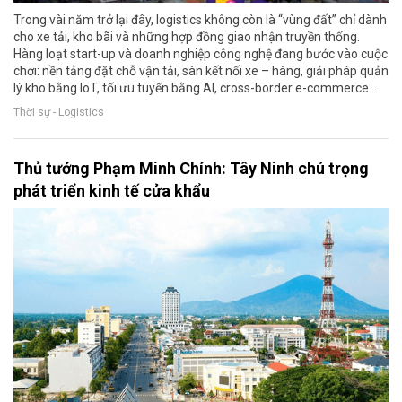
Trong vài năm trở lại đây, logistics không còn là “vùng đất” chỉ dành
cho xe tải, kho bãi và những hợp đồng giao nhận truyền thống.
Hàng loạt start-up và doanh nghiệp công nghệ đang bước vào cuộc
chơi: nền tảng đặt chỗ vận tải, sàn kết nối xe – hàng, giải pháp quản
lý kho bằng IoT, tối ưu tuyến bằng AI, cross-border e-commerce…
Thời sự - Logistics
Thủ tướng Phạm Minh Chính: Tây Ninh chú trọng
phát triển kinh tế cửa khẩu