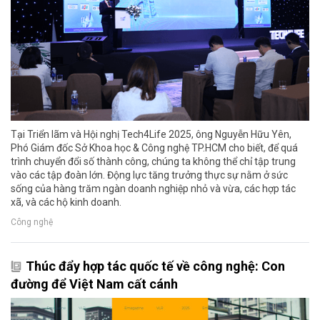
Tại Triển lãm và Hội nghị Tech4Life 2025, ông Nguyễn Hữu Yên,
Phó Giám đốc Sở Khoa học & Công nghệ TP.HCM cho biết, để quá
trình chuyển đổi số thành công, chúng ta không thể chỉ tập trung
vào các tập đoàn lớn. Động lực tăng trưởng thực sự nằm ở sức
sống của hàng trăm ngàn doanh nghiệp nhỏ và vừa, các hợp tác
xã, và các hộ kinh doanh.
Công nghệ
Thúc đẩy hợp tác quốc tế về công nghệ: Con
đường để Việt Nam cất cánh