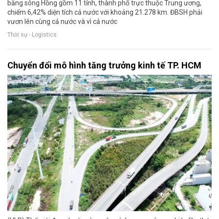
bằng sông Hồng gồm 11 tỉnh, thành phố trực thuộc Trung ương,
chiếm 6,42% diện tích cả nước với khoảng 21.278 km. ĐBSH phải
vươn lên cùng cả nước và vì cả nước
Thời sự - Logistics
Chuyển đổi mô hình tăng trưởng kinh tế TP. HCM