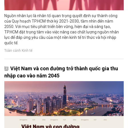
Nguồn nhân lực là nhân tố quan trọng quyết định sự thành công
của Quy hoạch TP.HCM thời kỳ 2021-2030, tầm nhìn đến năm
2050. Với mục tiêu phát triển bền vững, hiện đại và sáng tạo,
TP.HCM đặt trọng tâm vào việc nâng cao chất lượng nguồn nhân
lực để đáp ứng yêu cầu của một nền kinh tế tri thức và hội nhập
quốc tế.
Toàn cảnh Kinh tế
Việt Nam và con đường trở thành quốc gia thu
nhập cao vào năm 2045