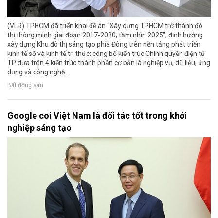
(VLR) TPHCM đã triển khai đề án “Xây dựng TPHCM trở thành đô
thị thông minh giai đoạn 2017-2020, tầm nhìn 2025”; định hướng
xây dựng Khu đô thị sáng tạo phía Đông trên nền tảng phát triển
kinh tế số và kinh tế tri thức; công bố kiến trúc Chính quyền điện tử
TP dựa trên 4 kiến trúc thành phần cơ bản là nghiệp vụ, dữ liệu, ứng
dụng và công nghệ…
Bất động sản
Google coi Việt Nam là đối tác tốt trong khởi
nghiệp sáng tạo