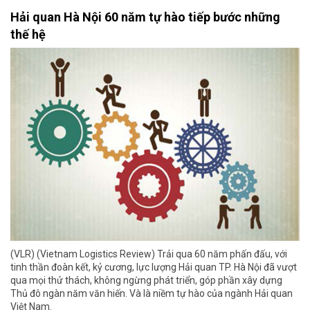
Hải quan Hà Nội 60 năm tự hào tiếp bước những
thế hệ
(VLR) (Vietnam Logistics Review) Trải qua 60 năm phấn đấu, với
tinh thần đoàn kết, kỷ cương, lực lượng Hải quan TP. Hà Nội đã vượt
qua mọi thử thách, không ngừng phát triển, góp phần xây dựng
Thủ đô ngàn năm văn hiến. Và là niềm tự hào của ngành Hải quan
Việt Nam.