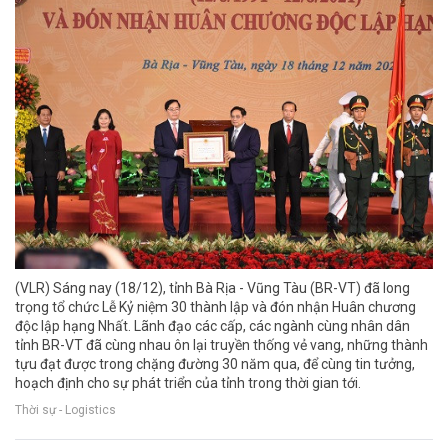
(VLR) Sáng nay (18/12), tỉnh Bà Rịa - Vũng Tàu (BR-VT) đã long
trọng tổ chức Lễ Kỷ niệm 30 thành lập và đón nhận Huân chương
độc lập hạng Nhất. Lãnh đạo các cấp, các ngành cùng nhân dân
tỉnh BR-VT đã cùng nhau ôn lại truyền thống vẻ vang, những thành
tựu đạt được trong chặng đường 30 năm qua, để cùng tin tưởng,
hoạch định cho sự phát triển của tỉnh trong thời gian tới.
Thời sự - Logistics