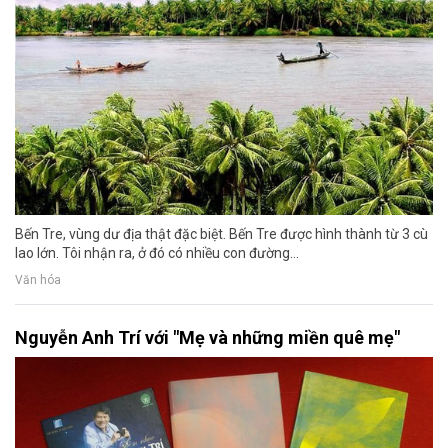
Bến Tre, vùng dư địa thật đặc biệt. Bến Tre được hình thành từ 3 cù
lao lớn. Tôi nhận ra, ở đó có nhiều con đường...
Văn hóa
Nguyễn Anh Trí với "Mẹ và những miền quê mẹ"