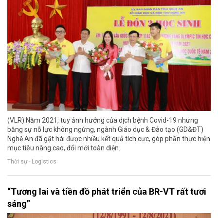
(VLR) Năm 2021, tuy ảnh hưởng của dịch bệnh Covid-19 nhưng
bằng sự nỗ lực không ngừng, ngành Giáo dục & Đào tạo (GD&ĐT)
Nghệ An đã gặt hái được nhiều kết quả tích cực, góp phần thực hiện
mục tiêu nâng cao, đổi mới toàn diện.
Thời sự - Logistics
“Tương lai và tiền đồ phát triển của BR-VT rất tươi
sáng”