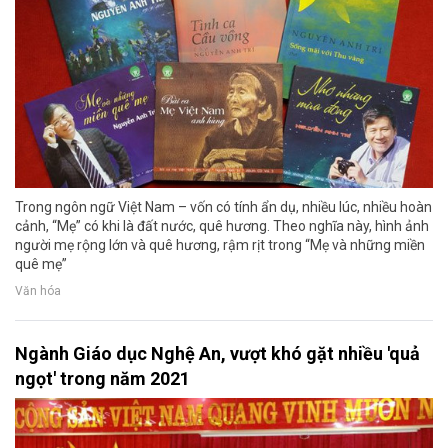
Trong ngôn ngữ Việt Nam – vốn có tính ẩn dụ, nhiều lúc, nhiều hoàn
cảnh, “Mẹ” có khi là đất nước, quê hương. Theo nghĩa này, hình ảnh
người mẹ rộng lớn và quê hương, rậm rịt trong “Mẹ và những miền
quê mẹ”
Văn hóa
Ngành Giáo dục Nghệ An, vượt khó gặt nhiều 'quả
ngọt' trong năm 2021