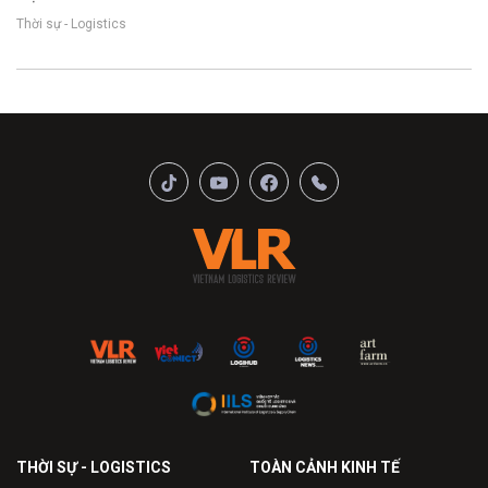
Thời sự - Logistics
THỜI SỰ - LOGISTICS
TOÀN CẢNH KINH TẾ