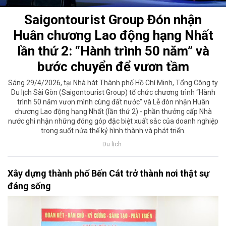
Saigontourist Group Đón nhận
Huân chương Lao động hạng Nhất
lần thứ 2: “Hành trình 50 năm” và
bước chuyển để vươn tầm
Sáng 29/4/2026, tại Nhà hát Thành phố Hồ Chí Minh, Tổng Công ty
Du lịch Sài Gòn (Saigontourist Group) tổ chức chương trình “Hành
trình 50 năm vươn mình cùng đất nước” và Lễ đón nhận Huân
chương Lao động hạng Nhất (lần thứ 2) - phần thưởng cấp Nhà
nước ghi nhận những đóng góp đặc biệt xuất sắc của doanh nghiệp
trong suốt nửa thế kỷ hình thành và phát triển.
Du lịch
Xây dựng thành phố Bến Cát trở thành nơi thật sự
đáng sống