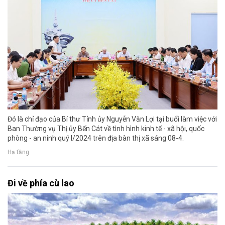
Đó là chỉ đạo của Bí thư Tỉnh ủy Nguyễn Văn Lợi tại buổi làm việc với
Ban Thường vụ Thị ủy Bến Cát về tình hình kinh tế - xã hội, quốc
phòng - an ninh quý I/2024 trên địa bàn thị xã sáng 08-4.
Hạ tầng
Đi về phía cù lao