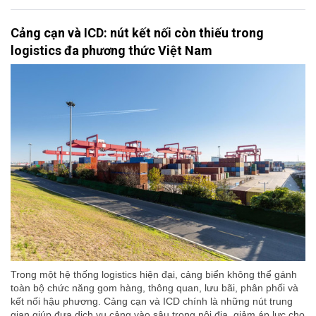
Cảng cạn và ICD: nút kết nối còn thiếu trong
logistics đa phương thức Việt Nam
Trong một hệ thống logistics hiện đại, cảng biển không thể gánh
toàn bộ chức năng gom hàng, thông quan, lưu bãi, phân phối và
kết nối hậu phương. Cảng cạn và ICD chính là những nút trung
gian giúp đưa dịch vụ cảng vào sâu trong nội địa, giảm áp lực cho