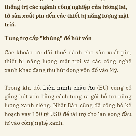
thống trị các ngành công nghiệp của tương lai,
từ sản xuất pin đến các thiết bị năng lượng mặt
trời.
Tung trợ cấp "khủng" để hút vốn
Các khoản ưu đãi thuế dành cho sản xuất pin,
thiết bị năng lượng mặt trời và các công nghệ
xanh khác đang thu hút dòng vốn đổ vào Mỹ.
Trong khi đó,
Liên minh châu Âu
(EU) cũng cố
gắng hút vốn bằng cách tung ra gói hỗ trợ năng
lượng xanh riêng. Nhật Bản cũng đã công bố kế
hoạch vay 150 tỷ USD để tài trợ cho làn sóng đầu
tư vào công nghệ xanh.