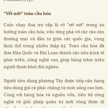
"Vết nứt" toàn cầu hóa
Cuộc chạy đua trợ cấp lộ rõ "
vết nứt
" trong xu
hướng toàn cầu hóa, vốn từng phá vỡ các rào cản
thương mại và đầu tư giữa các quốc gia, vùng
lãnh thổ trong nhiều thập kỷ. Toàn cầu hóa đã
đưa Hàn Quốc và Đài Loan thành các nền kinh tế
phát triển, công nghệ cao, giúp hàng trăm triệu
người thoát khỏi đói nghèo.
Người tiêu dùng phương Tây được tiếp cận hàng
tiêu dùng giá cả phải chăng và mức sống cao hơn.
Cùng với hàng hóa và nguồn vốn, tiến bộ công
nghệ và giải pháp quản trị mới cũng được di