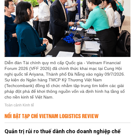
Diễn đàn Tài chính quy mô cấp Quốc gia - Vietnam Financial
Forum 2026 (VFF 2026) đã chính thức khai mạc tại Cung Hội
nghị quốc tế Ariyana, Thành phố Đà Nẵng vào ngày 09/7/2026.
Sự kiện do Ngân hàng TMCP Kỹ Thương Việt Nam
(Techcombank) đồng tổ chức nhằm tập trung tìm kiếm các giải
pháp đột phá để khơi thông nguồn vốn và định hình hạ tầng số
cho nền kinh tế Việt Nam.
Toàn cảnh Kinh tế
NỔI BẬT TẠP CHÍ VIETNAM LOGISTICS REVIEW
Quản trị rủi ro thuế dành cho doanh nghiệp chế