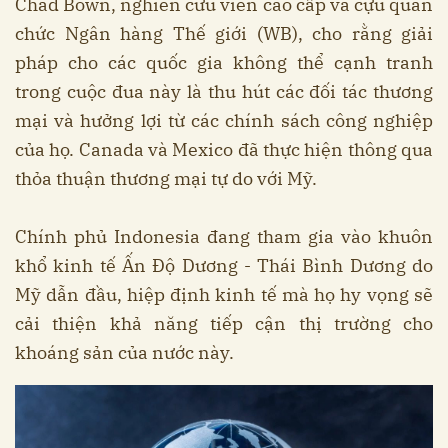
Chad Bown, nghiên cứu viên cao cấp và cựu quan
chức Ngân hàng Thế giới (WB), cho rằng giải
pháp cho các quốc gia không thể cạnh tranh
trong cuộc đua này là thu hút các đối tác thương
mại và hưởng lợi từ các chính sách công nghiệp
của họ. Canada và Mexico đã thực hiện thông qua
thỏa thuận thương mại tự do với Mỹ.
Chính phủ Indonesia đang tham gia vào khuôn
khổ kinh tế Ấn Độ Dương - Thái Bình Dương do
Mỹ dẫn đầu, hiệp định kinh tế mà họ hy vọng sẽ
cải thiện khả năng tiếp cận thị trường cho
khoáng sản của nước này.