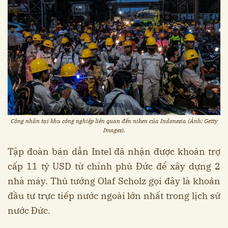
Công nhân tại khu công nghiệp liên quan đến niken của Indonesia (Ảnh: Getty
Images).
Tập đoàn bán dẫn Intel đã nhận được khoản trợ
cấp 11 tỷ USD từ chính phủ Đức để xây dựng 2
nhà máy. Thủ tướng Olaf Scholz gọi đây là khoản
đầu tư trực tiếp nước ngoài lớn nhất trong lịch sử
nước Đức.