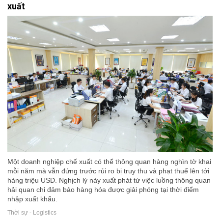
xuất
Một doanh nghiệp chế xuất có thể thông quan hàng nghìn tờ khai
mỗi năm mà vẫn đứng trước rủi ro bị truy thu và phạt thuế lên tới
hàng triệu USD. Nghịch lý này xuất phát từ việc luồng thông quan
hải quan chỉ đảm bảo hàng hóa được giải phóng tại thời điểm
nhập xuất khẩu.
Thời sự - Logistics