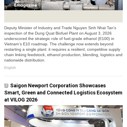
Deputy Minister of Industry and Trade Nguyen Sinh Nhat Tan’s
inspection of the Dung Quat Biofuel Plant on August 3, 2026
underscored the strategic role of fuel-grade ethanol (E100) in
Vietnam’s E10 roadmap. The challenge now extends beyond
restarting a single plant: it requires a resilient, competitive supply
chain linking feedstock, ethanol production, blending, logistics and
nationwide distribution.
English
Saigon Newport Corporation Showcases
Smart, Green and Connected Logistics Ecosystem
at VILOG 2026