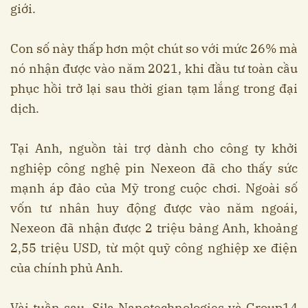
giới.
Con số này thấp hơn một chút so với mức 26% mà
nó nhận được vào năm 2021, khi đầu tư toàn cầu
phục hồi trở lại sau thời gian tạm lắng trong đại
dịch.
Tại Anh, nguồn tài trợ dành cho công ty khởi
nghiệp công nghệ pin Nexeon đã cho thấy sức
mạnh áp đảo của Mỹ trong cuộc chơi. Ngoài số
vốn tư nhân huy động được vào năm ngoái,
Nexeon đã nhận được 2 triệu bảng Anh, khoảng
2,55 triệu USD, từ một quỹ công nghiệp xe điện
của chính phủ Anh.
Vài tuần sau, Sila Nanotechnologies và Group14