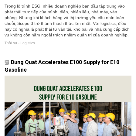
Trong lộ trình ESG, nhiều doanh nghiệp ban đầu tập trung vào
phát thải trực tiếp của mình: điện, nhiên liệu, nhà máy, văn
phòng. Nhưng khi khách hàng và thị trường yêu cầu nhìn toàn
chuỗi, Scope 3 trở thành thách thức lớn nhất. Với logistics, điều
này có nghĩa là phát thải từ vận tải, kho bãi và nhà cung cấp dịch
vụ không còn nằm ngoài trách nhiệm quản trị của doanh nghiệp.
Thời sự - Logistics
Dung Quat Accelerates E100 Supply for E10
Gasoline