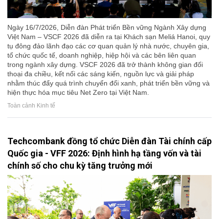
Ngày 16/7/2026, Diễn đàn Phát triển Bền vững Ngành Xây dựng
Việt Nam – VSCF 2026 đã diễn ra tại Khách sạn Meliá Hanoi, quy
tụ đông đảo lãnh đạo các cơ quan quản lý nhà nước, chuyên gia,
tổ chức quốc tế, doanh nghiệp, hiệp hội và các bên liên quan
trong ngành xây dựng. VSCF 2026 đã trở thành không gian đối
thoại đa chiều, kết nối các sáng kiến, nguồn lực và giải pháp
nhằm thúc đẩy quá trình chuyển đổi xanh, phát triển bền vững và
hiện thực hóa mục tiêu Net Zero tại Việt Nam.
Toàn cảnh Kinh tế
Techcombank đồng tổ chức Diễn đàn Tài chính cấp
Quốc gia - VFF 2026: Định hình hạ tầng vốn và tài
chính số cho chu kỳ tăng trưởng mới