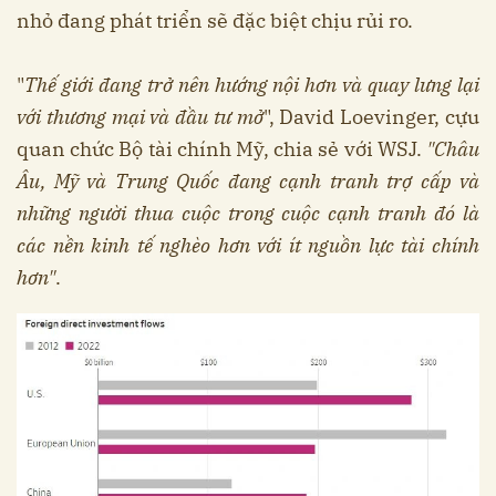
nhỏ đang phát triển sẽ đặc biệt chịu rủi ro.
"
Thế giới đang trở nên hướng nội hơn và quay lưng lại
với thương mại và đầu tư mở
", David Loevinger, cựu
quan chức Bộ tài chính Mỹ, chia sẻ với WSJ.
"Châu
Âu, Mỹ và Trung Quốc đang cạnh tranh trợ cấp và
những người thua cuộc trong cuộc cạnh tranh đó là
các nền kinh tế nghèo hơn với ít nguồn lực tài chính
hơn"
.