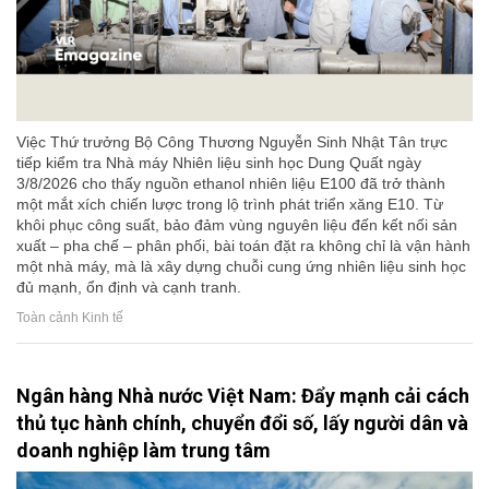
Việc Thứ trưởng Bộ Công Thương Nguyễn Sinh Nhật Tân trực
tiếp kiểm tra Nhà máy Nhiên liệu sinh học Dung Quất ngày
3/8/2026 cho thấy nguồn ethanol nhiên liệu E100 đã trở thành
một mắt xích chiến lược trong lộ trình phát triển xăng E10. Từ
khôi phục công suất, bảo đảm vùng nguyên liệu đến kết nối sản
xuất – pha chế – phân phối, bài toán đặt ra không chỉ là vận hành
một nhà máy, mà là xây dựng chuỗi cung ứng nhiên liệu sinh học
đủ mạnh, ổn định và cạnh tranh.
Toàn cảnh Kinh tế
Ngân hàng Nhà nước Việt Nam: Đẩy mạnh cải cách
thủ tục hành chính, chuyển đổi số, lấy người dân và
doanh nghiệp làm trung tâm