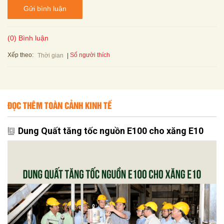
Gửi bình luận
(0) Bình luận
Xếp theo:
Số người thích
Thời gian
ĐỌC THÊM TOÀN CẢNH KINH TẾ
Dung Quất tăng tốc nguồn E100 cho xăng E10