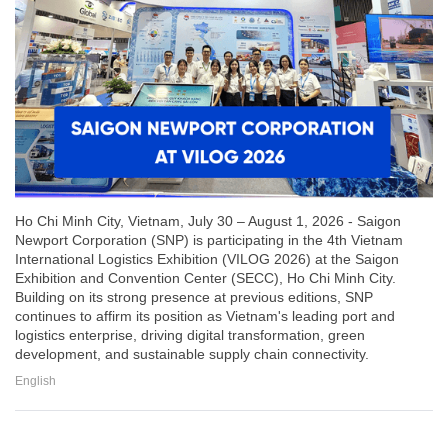
Ho Chi Minh City, Vietnam, July 30 – August 1, 2026 - Saigon
Newport Corporation (SNP) is participating in the 4th Vietnam
International Logistics Exhibition (VILOG 2026) at the Saigon
Exhibition and Convention Center (SECC), Ho Chi Minh City.
Building on its strong presence at previous editions, SNP
continues to affirm its position as Vietnam's leading port and
logistics enterprise, driving digital transformation, green
development, and sustainable supply chain connectivity.
English