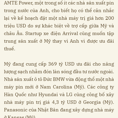
AMTE Power, một trong số ít các nhà sản xuất pin
trong nước của Anh, cho biết họ có thể cân nhắc
lại về kế hoạch đặt một nhà máy trị giá hơn 200
triệu USD do sự khác biệt về trợ cấp giữa Mỹ và
châu Âu. Startup xe điện Arrival cũng muốn tập
trung sản xuất ở Mỹ thay vì Anh vì được ưu đãi
thuế.
Mỹ đang cung cấp 369 tỷ USD ưu đãi cho năng
lượng sạch nhằm đón làn sóng đầu tư nước ngoài.
Nhà sản xuất ô tô Đức BMW vừa động thổ một nhà
máy pin mới ở Nam Carolina (Mỹ). Các công ty
Hàn Quốc như Hyundai và LG cũng công bố xây
nhà máy pin trị giá 4,3 tỷ USD ở Georgia (Mỹ).
Panasonic của Nhật Bản đang xây dựng nhà máy
ở Kansas (Mỹ).