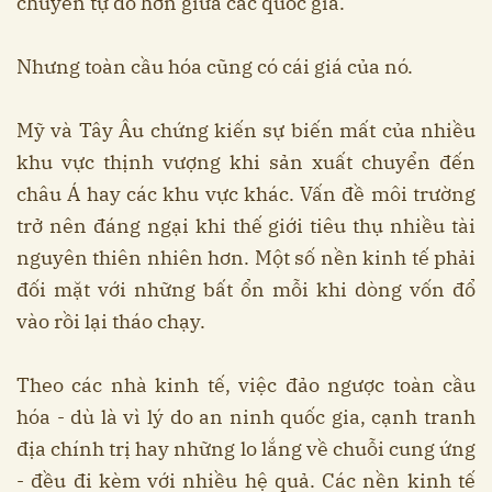
chuyển tự do hơn giữa các quốc gia.
Nhưng toàn cầu hóa cũng có cái giá của nó.
Mỹ và Tây Âu chứng kiến sự biến mất của nhiều
khu vực thịnh vượng khi sản xuất chuyển đến
châu Á hay các khu vực khác. Vấn đề môi trường
trở nên đáng ngại khi thế giới tiêu thụ nhiều tài
nguyên thiên nhiên hơn. Một số nền kinh tế phải
đối mặt với những bất ổn mỗi khi dòng vốn đổ
vào rồi lại tháo chạy.
Theo các nhà kinh tế, việc đảo ngược toàn cầu
hóa - dù là vì lý do an ninh quốc gia, cạnh tranh
địa chính trị hay những lo lắng về chuỗi cung ứng
- đều đi kèm với nhiều hệ quả. Các nền kinh tế