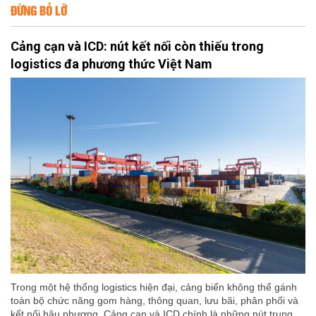
ĐỪNG BỎ LỠ
Cảng cạn và ICD: nút kết nối còn thiếu trong
logistics đa phương thức Việt Nam
Trong một hệ thống logistics hiện đại, cảng biển không thể gánh
toàn bộ chức năng gom hàng, thông quan, lưu bãi, phân phối và
kết nối hậu phương. Cảng cạn và ICD chính là những nút trung