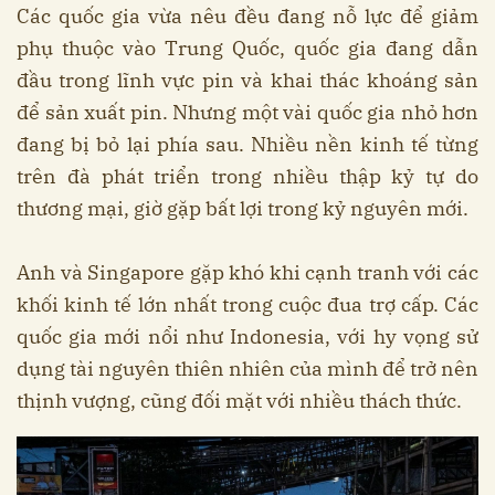
Các quốc gia vừa nêu đều đang nỗ lực để giảm
phụ thuộc vào Trung Quốc, quốc gia đang dẫn
đầu trong lĩnh vực pin và khai thác khoáng sản
để sản xuất pin. Nhưng một vài quốc gia nhỏ hơn
đang bị bỏ lại phía sau. Nhiều nền kinh tế từng
trên đà phát triển trong nhiều thập kỷ tự do
thương mại, giờ gặp bất lợi trong kỷ nguyên mới.
Anh và Singapore gặp khó khi cạnh tranh với các
khối kinh tế lớn nhất trong cuộc đua trợ cấp. Các
quốc gia mới nổi như Indonesia, với hy vọng sử
dụng tài nguyên thiên nhiên của mình để trở nên
thịnh vượng, cũng đối mặt với nhiều thách thức.