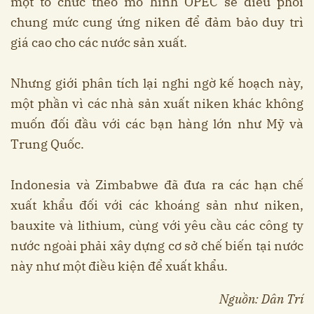
một tổ chức theo mô hình OPEC sẽ điều phối
chung mức cung ứng niken để đảm bảo duy trì
giá cao cho các nước sản xuất.
Nhưng giới phân tích lại nghi ngờ kế hoạch này,
một phần vì các nhà sản xuất niken khác không
muốn đối đầu với các bạn hàng lớn như Mỹ và
Trung Quốc.
Indonesia và Zimbabwe đã đưa ra các hạn chế
xuất khẩu đối với các khoáng sản như niken,
bauxite và lithium, cùng với yêu cầu các công ty
nước ngoài phải xây dựng cơ sở chế biến tại nước
này như một điều kiện để xuất khẩu.
Nguồn: Dân Trí