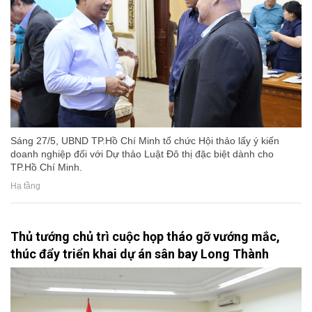
Sáng 27/5, UBND TP.Hồ Chí Minh tổ chức Hội thảo lấy ý kiến
doanh nghiệp đối với Dự thảo Luật Đô thị đặc biệt dành cho
TP.Hồ Chí Minh.
Hạ tầng
Thủ tướng chủ trì cuộc họp tháo gỡ vướng mắc,
thúc đẩy triển khai dự án sân bay Long Thành