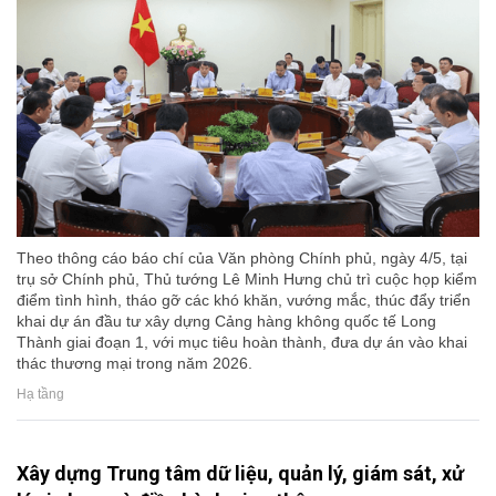
Theo thông cáo báo chí của Văn phòng Chính phủ, ngày 4/5, tại
trụ sở Chính phủ, Thủ tướng Lê Minh Hưng chủ trì cuộc họp kiểm
điểm tình hình, tháo gỡ các khó khăn, vướng mắc, thúc đẩy triển
khai dự án đầu tư xây dựng Cảng hàng không quốc tế Long
Thành giai đoạn 1, với mục tiêu hoàn thành, đưa dự án vào khai
thác thương mại trong năm 2026.
Hạ tầng
Xây dựng Trung tâm dữ liệu, quản lý, giám sát, xử