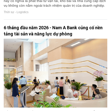
này có nghĩa là phát thải từ vận tải, kho bãi và nhà cung cấp dịch
vụ không còn nằm ngoài trách nhiệm quản trị của doanh nghiệp.
Thời sự - Logistics
6 tháng đầu năm 2026 - Nam A Bank củng cố nền
tảng tài sản và năng lực dự phòng