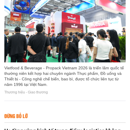
Vietfood & Beverage - Propack Vietnam 2026 là triển lãm quốc tế
thường niên kết hợp hai chuyên ngành Thực phẩm, Đồ uống và
Thiết bị - Công nghệ chế biến, bao bì, được tổ chức liên tục từ
năm 1996 tại Việt Nam.
Thương hiệu - Giao thương
ĐỪNG BỎ LỠ