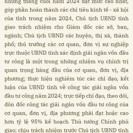
những tháng cuối năm 2024 đạt mức cao nhất,
góp phần hoàn thành các chỉ tiêu kinh tế - xã hội
của tỉnh trong năm 2024, Chủ tịch UBND tỉnh
giao trách nhiệm cho Giám đốc các sở, ban,
ngành; Chủ tịch UBND các huyện, thị xã, thành
phố; thủ trưởng các cơ quan, đơn vị sự nghiệp
trực thuộc UBND tỉnh xác định giải ngân vốn đầu
tư công là một trong những nhiệm vụ chính trị
quan trọng hàng đầu của cơ quan, đơn vị, địa
phương; thực hiện nghiêm túc các chỉ đạo, kết
luận của UBND tỉnh về công tác giải ngân vốn
đầu tư công năm 2024; trực tiếp chỉ đạo, theo dõi,
đôn đốc công tác giải ngân vốn đầu tư công của
cơ quan, đơn vị, địa phương phải đạt hoặc cao
hơn tỷ lệ 95% kế hoạch Thủ tướng Chính phủ
giao; chịu trách nhiệm trước Chủ tịch UBND tỉnh