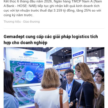
Kết thúc 6 tháng đầu năm 2026, Ngân hàng TMCP Nam Á (Nam
A Bank - HOSE: NAB) tiếp tục ghi nhận kết quả kinh doanh tích
cực với lợi nhuận trước thuế đạt 3.159 tỷ đồng, tăng 25% so với
cùng kỳ năm trước.
Thương hiệu - Giao thương
Gemadept cung cấp các giải pháp logistics tích
hợp cho doanh nghiệp