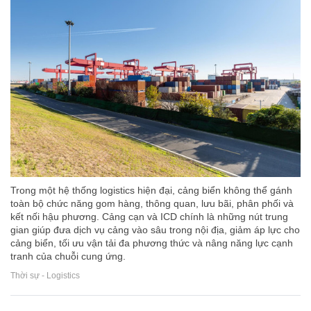
Trong một hệ thống logistics hiện đại, cảng biển không thể gánh
toàn bộ chức năng gom hàng, thông quan, lưu bãi, phân phối và
kết nối hậu phương. Cảng cạn và ICD chính là những nút trung
gian giúp đưa dịch vụ cảng vào sâu trong nội địa, giảm áp lực cho
cảng biển, tối ưu vận tải đa phương thức và nâng năng lực cạnh
tranh của chuỗi cung ứng.
Thời sự - Logistics