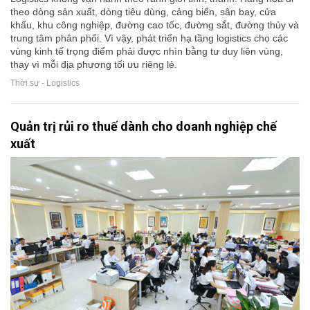
theo dòng sản xuất, dòng tiêu dùng, cảng biển, sân bay, cửa
khẩu, khu công nghiệp, đường cao tốc, đường sắt, đường thủy và
trung tâm phân phối. Vì vậy, phát triển hạ tầng logistics cho các
vùng kinh tế trọng điểm phải được nhìn bằng tư duy liên vùng,
thay vì mỗi địa phương tối ưu riêng lẻ.
Thời sự - Logistics
Quản trị rủi ro thuế dành cho doanh nghiệp chế
xuất