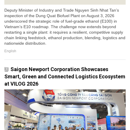
Deputy Minister of Industry and Trade Nguyen Sinh Nhat Tan’s
inspection of the Dung Quat Biofuel Plant on August 3, 2026
underscored the strategic role of fuel-grade ethanol (E100) in
Vietnam’s E10 roadmap. The challenge now extends beyond
restarting a single plant: it requires a resilient, competitive supply
chain linking feedstock, ethanol production, blending, logistics and
nationwide distribution.
English
Saigon Newport Corporation Showcases
Smart, Green and Connected Logistics Ecosystem
at VILOG 2026