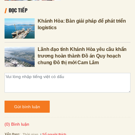
ĐỌC TIẾP
Khánh Hòa: Bàn giải pháp để phát triển
logistics
Lãnh đạo tỉnh Khánh Hòa yêu cầu khẩn
trương hoàn thành Đồ án Quy hoạch
chung Đô thị mới Cam Lâm
Gửi bình luận
(0) Bình luận
Xếp theo:
Số người thích
Thời gian