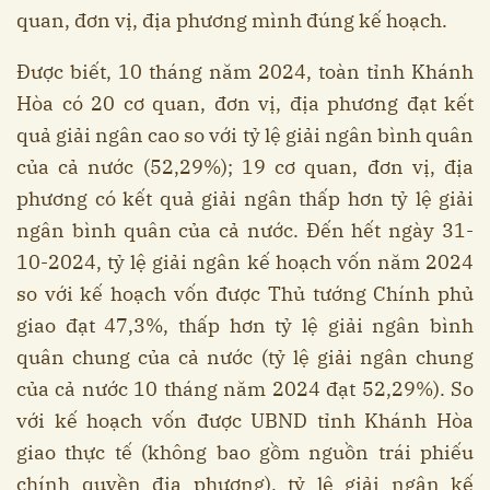
quan, đơn vị, địa phương mình đúng kế hoạch.
Được biết, 10 tháng năm 2024, toàn tỉnh Khánh
Hòa có 20 cơ quan, đơn vị, địa phương đạt kết
quả giải ngân cao so với tỷ lệ giải ngân bình quân
của cả nước (52,29%); 19 cơ quan, đơn vị, địa
phương có kết quả giải ngân thấp hơn tỷ lệ giải
ngân bình quân của cả nước. Đến hết ngày 31-
10-2024, tỷ lệ giải ngân kế hoạch vốn năm 2024
so với kế hoạch vốn được Thủ tướng Chính phủ
giao đạt 47,3%, thấp hơn tỷ lệ giải ngân bình
quân chung của cả nước (tỷ lệ giải ngân chung
của cả nước 10 tháng năm 2024 đạt 52,29%). So
với kế hoạch vốn được UBND tỉnh Khánh Hòa
giao thực tế (không bao gồm nguồn trái phiếu
chính quyền địa phương), tỷ lệ giải ngân kế