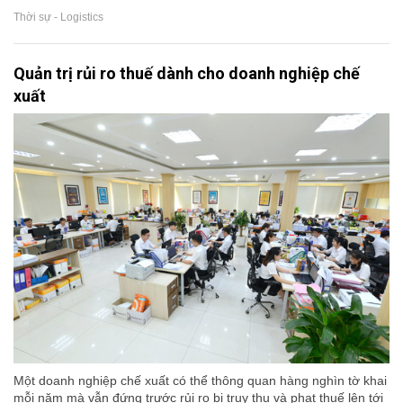
Thời sự - Logistics
Quản trị rủi ro thuế dành cho doanh nghiệp chế
xuất
Một doanh nghiệp chế xuất có thể thông quan hàng nghìn tờ khai
mỗi năm mà vẫn đứng trước rủi ro bị truy thu và phạt thuế lên tới