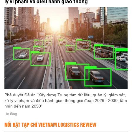
lý vi phạm và điều hành giao thông
Phê duyệt Đề án "Xây dựng Trung tâm dữ liệu, quản lý, giám sát,
xử lý vi phạm và điều hành giao thông giai đoạn 2026 - 2030, tầm
nhìn đến năm 2050"
Hạ tầng
NỔI BẬT TẠP CHÍ VIETNAM LOGISTICS REVIEW