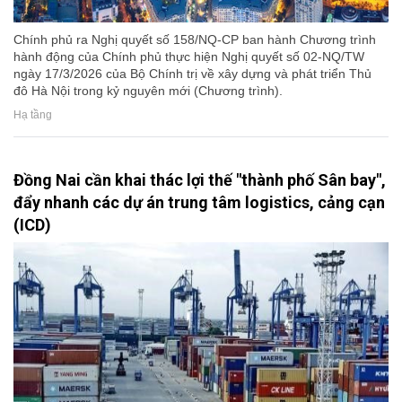
Chính phủ ra Nghị quyết số 158/NQ-CP ban hành Chương trình
hành động của Chính phủ thực hiện Nghị quyết số 02-NQ/TW
ngày 17/3/2026 của Bộ Chính trị về xây dựng và phát triển Thủ
đô Hà Nội trong kỷ nguyên mới (Chương trình).
Hạ tầng
Đồng Nai cần khai thác lợi thế "thành phố Sân bay",
đẩy nhanh các dự án trung tâm logistics, cảng cạn
(ICD)