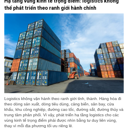
Hạ tầng vùng kinh tế trọng điểm: logistics không
thể phát triển theo ranh giới hành chính
Logistics không vận hành theo ranh giới tỉnh, thành. Hàng hóa đi
theo dòng sản xuất, dòng tiêu dùng, cảng biển, sân bay, cửa
khẩu, khu công nghiệp, đường cao tốc, đường sắt, đường thủy và
trung tâm phân phối. Vì vậy, phát triển hạ tầng logistics cho các
vùng kinh tế trọng điểm phải được nhìn bằng tư duy liên vùng,
thay vì mỗi địa phương tối ưu riêng lẻ.