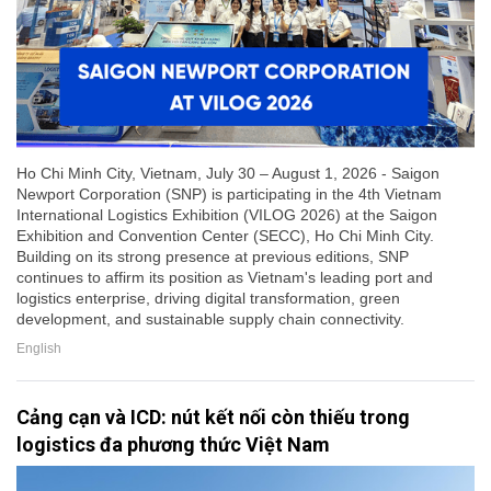
Ho Chi Minh City, Vietnam, July 30 – August 1, 2026 - Saigon
Newport Corporation (SNP) is participating in the 4th Vietnam
International Logistics Exhibition (VILOG 2026) at the Saigon
Exhibition and Convention Center (SECC), Ho Chi Minh City.
Building on its strong presence at previous editions, SNP
continues to affirm its position as Vietnam's leading port and
logistics enterprise, driving digital transformation, green
development, and sustainable supply chain connectivity.
English
Cảng cạn và ICD: nút kết nối còn thiếu trong
logistics đa phương thức Việt Nam