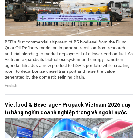
BSR’s first commercial shipment of B5 biodiesel from the Dung
Quat Oil Refinery marks an important transition from research
and trial blending to market deployment of a lower-carbon fuel. As
Vietnam expands its biofuel ecosystem and energy-transition
agenda, B5 adds a new product to BSR’s portfolio while creating
room to decarbonize diesel transport and raise the value
generated by the domestic refining chain.
English
Vietfood & Beverage - Propack Vietnam 2026 quy
tụ hàng nghìn doanh nghiệp trong và ngoài nước