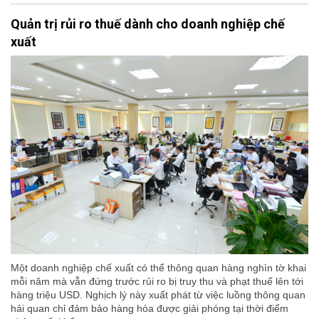
Quản trị rủi ro thuế dành cho doanh nghiệp chế
xuất
Một doanh nghiệp chế xuất có thể thông quan hàng nghìn tờ khai
mỗi năm mà vẫn đứng trước rủi ro bị truy thu và phạt thuế lên tới
hàng triệu USD. Nghịch lý này xuất phát từ việc luồng thông quan
hải quan chỉ đảm bảo hàng hóa được giải phóng tại thời điểm