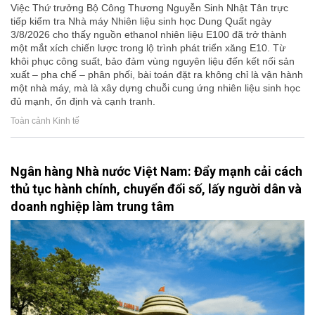
Việc Thứ trưởng Bộ Công Thương Nguyễn Sinh Nhật Tân trực
tiếp kiểm tra Nhà máy Nhiên liệu sinh học Dung Quất ngày
3/8/2026 cho thấy nguồn ethanol nhiên liệu E100 đã trở thành
một mắt xích chiến lược trong lộ trình phát triển xăng E10. Từ
khôi phục công suất, bảo đảm vùng nguyên liệu đến kết nối sản
xuất – pha chế – phân phối, bài toán đặt ra không chỉ là vận hành
một nhà máy, mà là xây dựng chuỗi cung ứng nhiên liệu sinh học
đủ mạnh, ổn định và cạnh tranh.
Toàn cảnh Kinh tế
Ngân hàng Nhà nước Việt Nam: Đẩy mạnh cải cách
thủ tục hành chính, chuyển đổi số, lấy người dân và
doanh nghiệp làm trung tâm