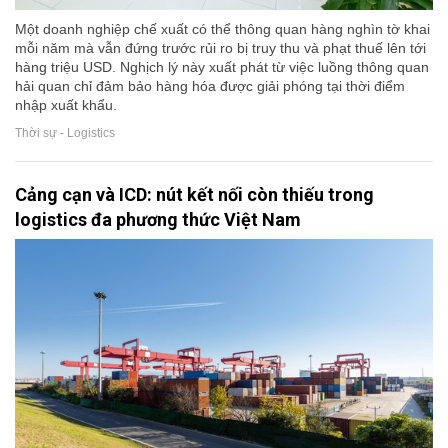
Một doanh nghiệp chế xuất có thể thông quan hàng nghìn tờ khai
mỗi năm mà vẫn đứng trước rủi ro bị truy thu và phạt thuế lên tới
hàng triệu USD. Nghịch lý này xuất phát từ việc luồng thông quan
hải quan chỉ đảm bảo hàng hóa được giải phóng tại thời điểm
nhập xuất khẩu.
Thời sự - Logistics
Cảng cạn và ICD: nút kết nối còn thiếu trong
logistics đa phương thức Việt Nam