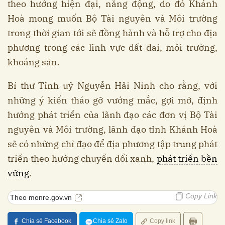
theo hướng hiện đại, năng động, do đó Khánh
Hoà mong muốn Bộ Tài nguyên và Môi trường
trong thời gian tới sẽ đồng hành và hỗ trợ cho địa
phương trong các lĩnh vực đất đai, môi trường,
khoáng sản.
Bí thư Tỉnh uỷ Nguyễn Hải Ninh cho rằng, với
những ý kiến tháo gỡ vướng mắc, gợi mở, định
hướng phát triển của lãnh đạo các đơn vị Bộ Tài
nguyên và Môi trường, lãnh đạo tỉnh Khánh Hoà
sẽ có những chỉ đạo để địa phương tập trung phát
triển theo hướng chuyển đổi xanh,
phát triển bền
vững
.
Copy Link
Theo monre.gov.vn
Chia sẻ Facebook
Chia sẻ Zalo
Copy link