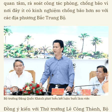
quan tâm, rà soát công tác phòng, chống bão vì
nơi đây ít có kinh nghiệm chống bão hơn so với
các địa phương Bắc Trung Bộ.
Bộ trưởng Đặng Quốc Khánh phát biểu kết luận buổi làm việc
Đồng ý kiến với Thứ trưởng Lê Công Thành, Bộ