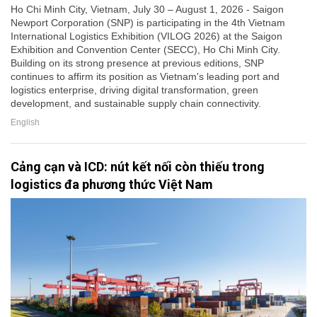
Ho Chi Minh City, Vietnam, July 30 – August 1, 2026 - Saigon
Newport Corporation (SNP) is participating in the 4th Vietnam
International Logistics Exhibition (VILOG 2026) at the Saigon
Exhibition and Convention Center (SECC), Ho Chi Minh City.
Building on its strong presence at previous editions, SNP
continues to affirm its position as Vietnam's leading port and
logistics enterprise, driving digital transformation, green
development, and sustainable supply chain connectivity.
English
Cảng cạn và ICD: nút kết nối còn thiếu trong
logistics đa phương thức Việt Nam