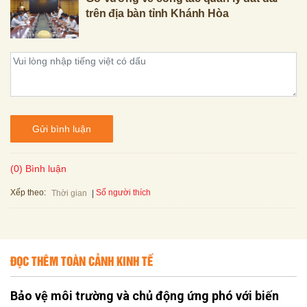
trên địa bàn tỉnh Khánh Hòa
Gửi bình luận
(0) Bình luận
Xếp theo:
Số người thích
Thời gian
ĐỌC THÊM TOÀN CẢNH KINH TẾ
Bảo vệ môi trường và chủ động ứng phó với biến