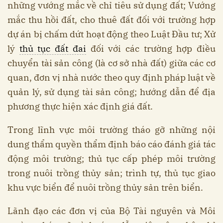
những vướng mắc về chỉ tiêu sử dụng đất; Vướng
mắc thu hồi đất, cho thuê đất đối với trường hợp
dự án bị chấm dứt hoạt động theo Luật Đầu tư; Xử
lý
thủ tục đất đai
đối với các trường hợp điều
chuyển tài sản công (là cơ sở nhà đất) giữa các cơ
quan, đơn vị nhà nước theo quy định pháp luật về
quản lý, sử dụng tài sản công; hướng dẫn để địa
phương thực hiện xác định giá đất.
Trong lĩnh vực môi trường tháo gỡ những nội
dung thẩm quyền thẩm định báo cáo đánh giá tác
động môi trường; thủ tục cấp phép môi trường
trong nuôi trồng thủy sản; trình tự, thủ tục giao
khu vực biển để nuôi trồng thủy sản trên biển.
Lãnh đạo các đơn vị của Bộ Tài nguyên và Môi