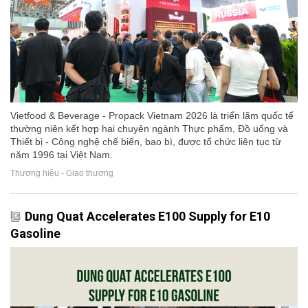
Vietfood & Beverage - Propack Vietnam 2026 là triển lãm quốc tế
thường niên kết hợp hai chuyên ngành Thực phẩm, Đồ uống và
Thiết bị - Công nghệ chế biến, bao bì, được tổ chức liên tục từ
năm 1996 tại Việt Nam.
Thương hiệu - Giao thương
Dung Quat Accelerates E100 Supply for E10
Gasoline