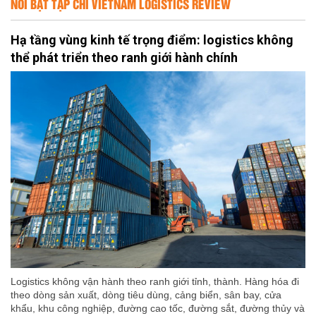
NỔI BẬT TẠP CHÍ VIETNAM LOGISTICS REVIEW
Hạ tầng vùng kinh tế trọng điểm: logistics không
thể phát triển theo ranh giới hành chính
Logistics không vận hành theo ranh giới tỉnh, thành. Hàng hóa đi
theo dòng sản xuất, dòng tiêu dùng, cảng biển, sân bay, cửa
khẩu, khu công nghiệp, đường cao tốc, đường sắt, đường thủy và