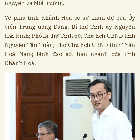
nguyên và Môi trường.
Về phía tỉnh Khánh Hoà có sự tham dự của Ủy
viên Trung ương Đảng, Bí thư Tỉnh ủy Nguyễn
Hải Ninh; Phó Bí thư Tỉnh uỷ, Chủ tịch UBND tỉnh
Nguyễn Tấn Tuân; Phó Chủ tịch UBND tỉnh Trần
Hoà Nam; lãnh đạo sở, ban ngành của tỉnh
Khánh Hoà.