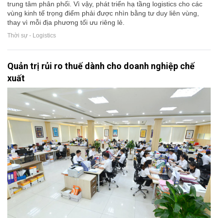
trung tâm phân phối. Vì vậy, phát triển hạ tầng logistics cho các
vùng kinh tế trọng điểm phải được nhìn bằng tư duy liên vùng,
thay vì mỗi địa phương tối ưu riêng lẻ.
Thời sự - Logistics
Quản trị rủi ro thuế dành cho doanh nghiệp chế
xuất