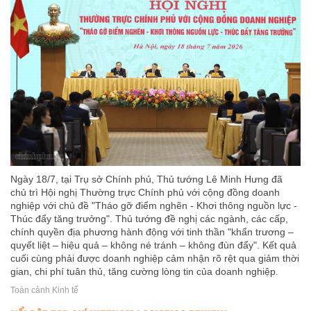
Ngày 18/7, tại Trụ sở Chính phủ, Thủ tướng Lê Minh Hưng đã
chủ trì Hội nghị Thường trực Chính phủ với cộng đồng doanh
nghiệp với chủ đề "Tháo gỡ điểm nghẽn - Khơi thông nguồn lực -
Thúc đẩy tăng trưởng". Thủ tướng đề nghị các ngành, các cấp,
chính quyền địa phương hành động với tinh thần "khẩn trương –
quyết liệt – hiệu quả – không né tránh – không đùn đẩy". Kết quả
cuối cùng phải được doanh nghiệp cảm nhận rõ rệt qua giảm thời
gian, chi phí tuân thủ, tăng cường lòng tin của doanh nghiệp.
Toàn cảnh Kinh tế