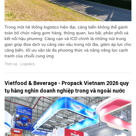
Trong một hệ thống logistics hiện đại, cảng biển không thể gánh
toàn bộ chức năng gom hàng, thông quan, lưu bãi, phân phối và
kết nối hậu phương. Cảng cạn và ICD chính là những nút trung
gian giúp đưa dịch vụ cảng vào sâu trong nội địa, giảm áp lực cho
cảng biển, tối ưu vận tải đa phương thức và nâng năng lực cạnh
tranh của chuỗi cung ứng.
Thời sự - Logistics
Vietfood & Beverage - Propack Vietnam 2026 quy
tụ hàng nghìn doanh nghiệp trong và ngoài nước