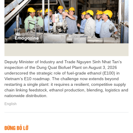
Deputy Minister of Industry and Trade Nguyen Sinh Nhat Tan’s
inspection of the Dung Quat Biofuel Plant on August 3, 2026
underscored the strategic role of fuel-grade ethanol (E100) in
Vietnam’s E10 roadmap. The challenge now extends beyond
restarting a single plant: it requires a resilient, competitive supply
chain linking feedstock, ethanol production, blending, logistics and
nationwide distribution.
English
ĐỪNG BỎ LỠ