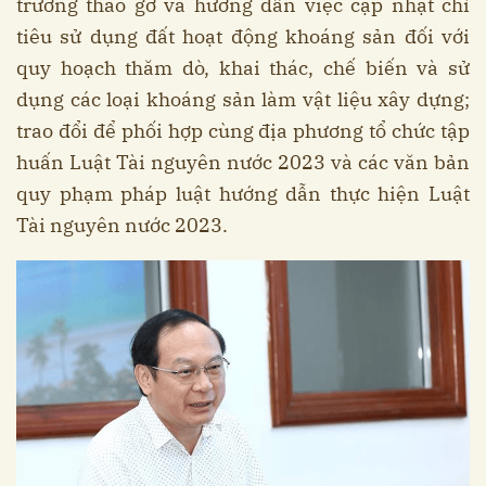
trường tháo gỡ và hướng dẫn việc cập nhật chỉ
tiêu sử dụng đất hoạt động khoáng sản đối với
quy hoạch thăm dò, khai thác, chế biến và sử
dụng các loại khoáng sản làm vật liệu xây dựng;
trao đổi để phối hợp cùng địa phương tổ chức tập
huấn Luật Tài nguyên nước 2023 và các văn bản
quy phạm pháp luật hướng dẫn thực hiện Luật
Tài nguyên nước 2023.