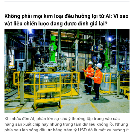
Không phải mọi kim loại đều hưởng lợi từ AI: Vì sao
vật liệu chiến lược đang được định giá lại?
Khi nhắc đến AI, phần lớn sự chú ý thường tập trung vào các
hãng sản xuất chip hay những trung tâm dữ liệu khổng lồ. Nhưng
phía sau làn sóng đầu tư hàng trăm tỷ USD đó là một xu hướng ít