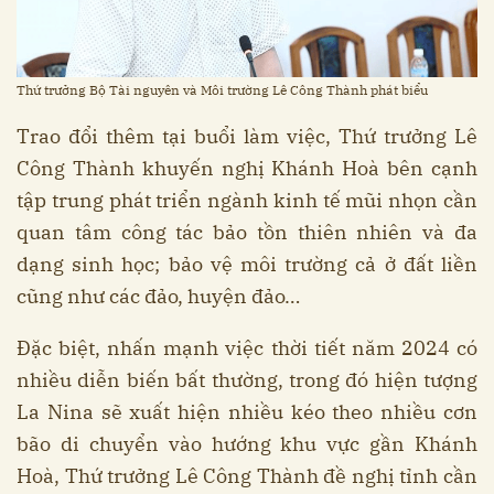
Thứ trưởng Bộ Tài nguyên và Môi trường Lê Công Thành phát biểu
Trao đổi thêm tại buổi làm việc, Thứ trưởng Lê
Công Thành khuyến nghị Khánh Hoà bên cạnh
tập trung phát triển ngành kinh tế mũi nhọn cần
quan tâm công tác bảo tồn thiên nhiên và đa
dạng sinh học; bảo vệ môi trường cả ở đất liền
cũng như các đảo, huyện đảo…
Đặc biệt, nhấn mạnh việc thời tiết năm 2024 có
nhiều diễn biến bất thường, trong đó hiện tượng
La Nina sẽ xuất hiện nhiều kéo theo nhiều cơn
bão di chuyển vào hướng khu vực gần Khánh
Hoà, Thứ trưởng Lê Công Thành đề nghị tỉnh cần