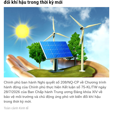
đổi khí hậu trong thời kỳ mới
Chính phủ ban hành Nghị quyết số 208/NQ-CP về Chương trình
hành động của Chính phủ thực hiện Kết luận số 75-KL/TW ngày
28/7/2026 của Ban Chấp hành Trung ương Đảng khóa XIV về
bảo vệ môi trường và chủ động ứng phó với biến đổi khí hậu
trong thời kỳ mới.
Toàn cảnh Kinh tế