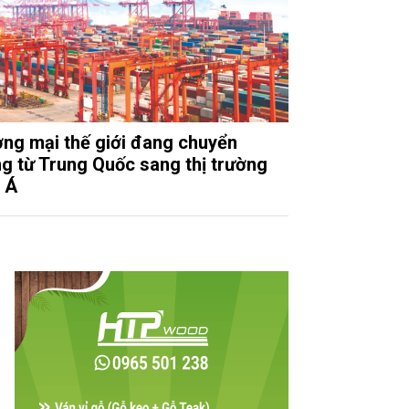
ng mại thế giới đang chuyển
g từ Trung Quốc sang thị trường
 Á