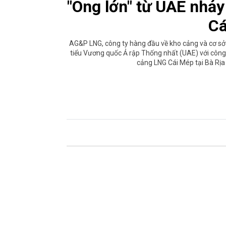
"Ông lớn" từ UAE nhả
Cá
AG&P LNG, công ty hàng đầu về kho cảng và cơ sở h
tiểu Vương quốc Ả rập Thống nhất (UAE) với công 
cảng LNG Cái Mép tại Bà Rịa 