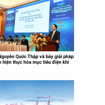
Nguyễn Quốc Thập và bảy giải pháp
 hiện thực hóa mục tiêu điện khí