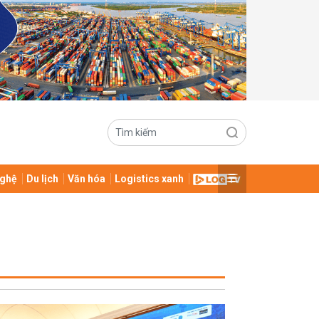
ghệ
Du lịch
Văn hóa
Logistics xanh