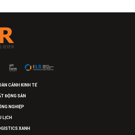
OÀN CẢNH KINH TẾ
ẤT ĐỘNG SẢN
ÔNG NGHIỆP
U LỊCH
OGISTICS XANH