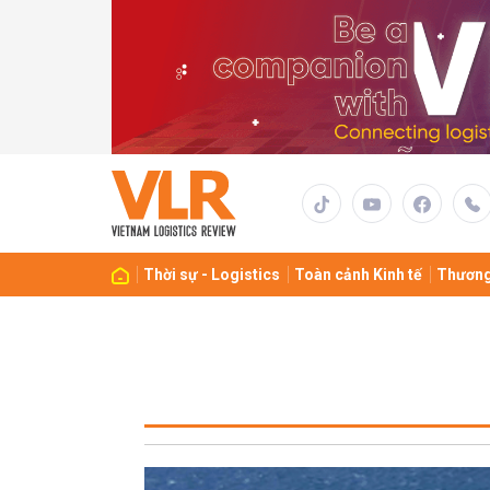
Thời sự - Logistics
Toàn cảnh Kinh tế
Thương