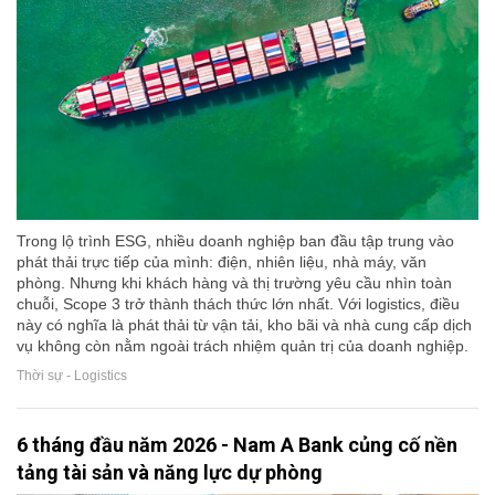
Trong lộ trình ESG, nhiều doanh nghiệp ban đầu tập trung vào
phát thải trực tiếp của mình: điện, nhiên liệu, nhà máy, văn
phòng. Nhưng khi khách hàng và thị trường yêu cầu nhìn toàn
chuỗi, Scope 3 trở thành thách thức lớn nhất. Với logistics, điều
này có nghĩa là phát thải từ vận tải, kho bãi và nhà cung cấp dịch
vụ không còn nằm ngoài trách nhiệm quản trị của doanh nghiệp.
Thời sự - Logistics
6 tháng đầu năm 2026 - Nam A Bank củng cố nền
tảng tài sản và năng lực dự phòng