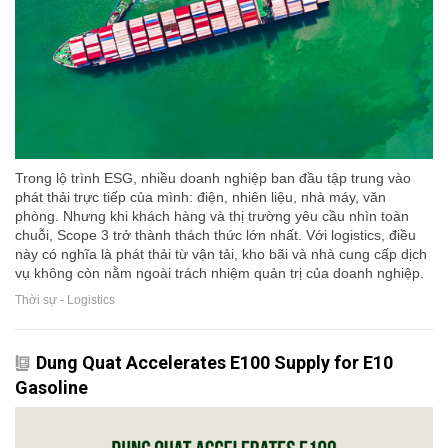
Trong lộ trình ESG, nhiều doanh nghiệp ban đầu tập trung vào
phát thải trực tiếp của mình: điện, nhiên liệu, nhà máy, văn
phòng. Nhưng khi khách hàng và thị trường yêu cầu nhìn toàn
chuỗi, Scope 3 trở thành thách thức lớn nhất. Với logistics, điều
này có nghĩa là phát thải từ vận tải, kho bãi và nhà cung cấp dịch
vụ không còn nằm ngoài trách nhiệm quản trị của doanh nghiệp.
Thời sự - Logistics
Dung Quat Accelerates E100 Supply for E10
Gasoline