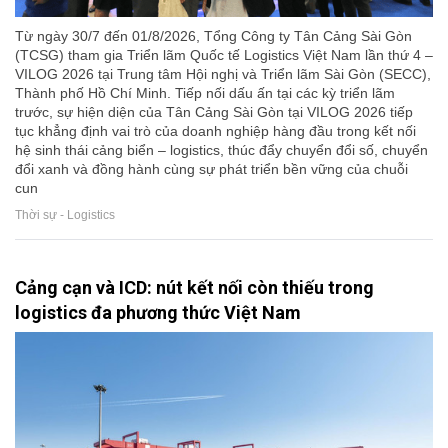
Từ ngày 30/7 đến 01/8/2026, Tổng Công ty Tân Cảng Sài Gòn
(TCSG) tham gia Triển lãm Quốc tế Logistics Việt Nam lần thứ 4 –
VILOG 2026 tại Trung tâm Hội nghị và Triển lãm Sài Gòn (SECC),
Thành phố Hồ Chí Minh. Tiếp nối dấu ấn tại các kỳ triển lãm
trước, sự hiện diện của Tân Cảng Sài Gòn tại VILOG 2026 tiếp
tục khẳng định vai trò của doanh nghiệp hàng đầu trong kết nối
hệ sinh thái cảng biển – logistics, thúc đẩy chuyển đổi số, chuyển
đổi xanh và đồng hành cùng sự phát triển bền vững của chuỗi
cun
Thời sự - Logistics
Cảng cạn và ICD: nút kết nối còn thiếu trong
logistics đa phương thức Việt Nam