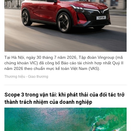
Tại Hà Nội, ngày 30 tháng 7 năm 2026, Tập đoàn Vingroup (mã
chứng khoán VIC) đã công bố Báo cáo tài chính hợp nhất Quý II
năm 2026 theo chuẩn mực kế toán Việt Nam (VAS).
Thương hiệu - Giao thương
Scope 3 trong vận tải: khi phát thải của đối tác trở
thành trách nhiệm của doanh nghiệp