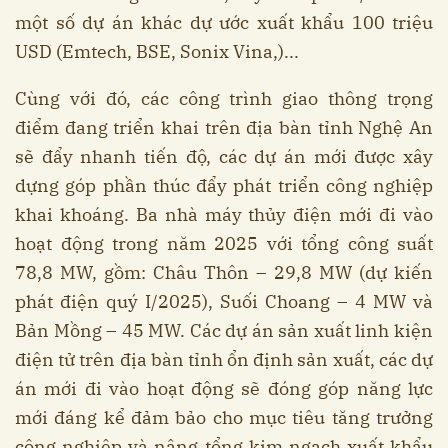
một số dự án khác dự ước xuất khẩu 100 triệu
USD (Emtech, BSE, Sonix Vina,)...
Cùng với đó, các công trình giao thông trọng
điểm đang triển khai trên địa bàn tỉnh Nghệ An
sẽ đẩy nhanh tiến độ, các dự án mới được xây
dựng góp phần thúc đẩy phát triển công nghiệp
khai khoáng. Ba nhà máy thủy điện mới đi vào
hoạt động trong năm 2025 với tổng công suất
78,8 MW, gồm: Châu Thôn – 29,8 MW (dự kiến
phát điện quý I/2025), Suối Choang – 4 MW và
Bản Mồng – 45 MW. Các dự án sản xuất linh kiện
điện tử trên địa bàn tỉnh ổn định sản xuất, các dự
án mới đi vào hoạt động sẽ đóng góp năng lực
mới đáng kể đảm bảo cho mục tiêu tăng trưởng
công nghiệp và nâng tổng kim ngạch xuất khẩu