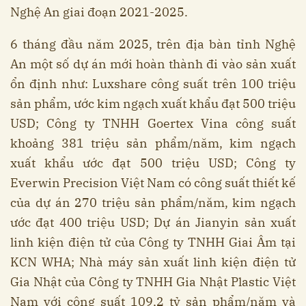
Nghệ An giai đoạn 2021-2025.
6 tháng đầu năm 2025, trên địa bàn tỉnh Nghệ
An một số dự án mới hoàn thành đi vào sản xuất
ổn định như: Luxshare công suất trên 100 triệu
sản phẩm, ước kim ngạch xuất khẩu đạt 500 triệu
USD; Công ty TNHH Goertex Vina công suất
khoảng 381 triệu sản phẩm/năm, kim ngạch
xuất khẩu ước đạt 500 triệu USD; Công ty
Everwin Precision Việt Nam có công suất thiết kế
của dự án 270 triệu sản phẩm/năm, kim ngạch
ước đạt 400 triệu USD; Dự án Jianyin sản xuất
linh kiện điện tử của Công ty TNHH Giai Âm tại
KCN WHA; Nhà máy sản xuất linh kiện điện tử
Gia Nhật của Công ty TNHH Gia Nhật Plastic Việt
Nam với công suất 109,2 tỷ sản phẩm/năm và