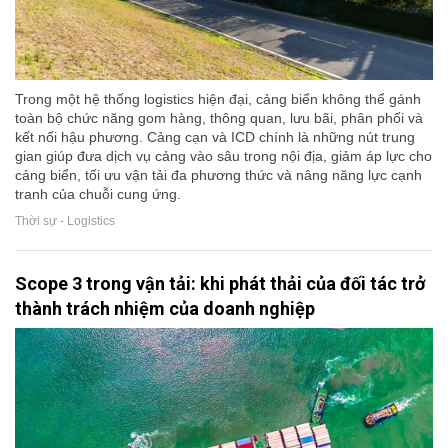
Trong một hệ thống logistics hiện đại, cảng biển không thể gánh
toàn bộ chức năng gom hàng, thông quan, lưu bãi, phân phối và
kết nối hậu phương. Cảng cạn và ICD chính là những nút trung
gian giúp đưa dịch vụ cảng vào sâu trong nội địa, giảm áp lực cho
cảng biển, tối ưu vận tải đa phương thức và nâng năng lực cạnh
tranh của chuỗi cung ứng.
Thời sự - Logistics
Scope 3 trong vận tải: khi phát thải của đối tác trở
thành trách nhiệm của doanh nghiệp