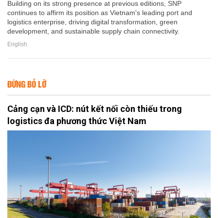
Building on its strong presence at previous editions, SNP
continues to affirm its position as Vietnam's leading port and
logistics enterprise, driving digital transformation, green
development, and sustainable supply chain connectivity.
English
ĐỪNG BỎ LỠ
Cảng cạn và ICD: nút kết nối còn thiếu trong
logistics đa phương thức Việt Nam