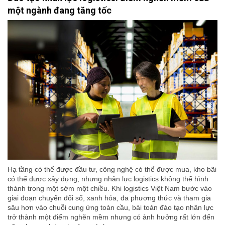
một ngành đang tăng tốc
Hạ tầng có thể được đầu tư, công nghệ có thể được mua, kho bãi
có thể được xây dựng, nhưng nhân lực logistics không thể hình
thành trong một sớm một chiều. Khi logistics Việt Nam bước vào
giai đoạn chuyển đổi số, xanh hóa, đa phương thức và tham gia
sâu hơn vào chuỗi cung ứng toàn cầu, bài toán đào tạo nhân lực
trở thành một điểm nghẽn mềm nhưng có ảnh hưởng rất lớn đến