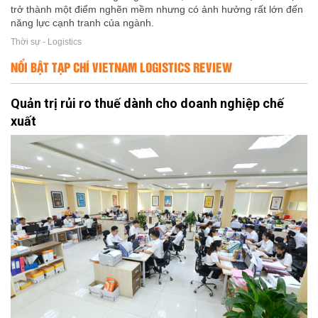
trở thành một điểm nghẽn mềm nhưng có ảnh hưởng rất lớn đến
năng lực cạnh tranh của ngành.
Thời sự - Logistics
NỔI BẬT TẠP CHÍ VIETNAM LOGISTICS REVIEW
Quản trị rủi ro thuế dành cho doanh nghiệp chế
xuất