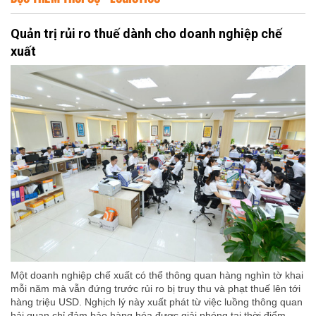
Quản trị rủi ro thuế dành cho doanh nghiệp chế
xuất
Một doanh nghiệp chế xuất có thể thông quan hàng nghìn tờ khai
mỗi năm mà vẫn đứng trước rủi ro bị truy thu và phạt thuế lên tới
hàng triệu USD. Nghịch lý này xuất phát từ việc luồng thông quan
hải quan chỉ đảm bảo hàng hóa được giải phóng tại thời điểm