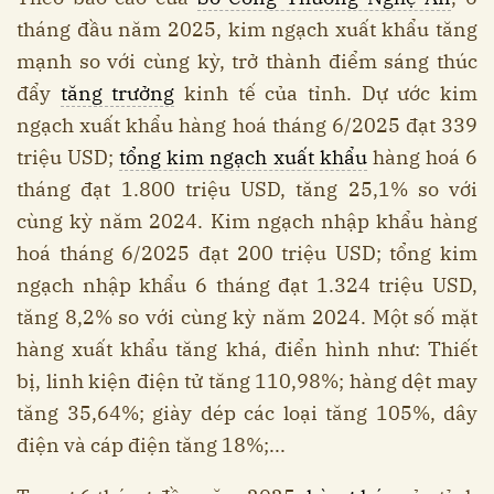
tháng đầu năm 2025, kim ngạch xuất khẩu tăng
mạnh so với cùng kỳ, trở thành điểm sáng thúc
đẩy
tăng trưởng
kinh tế của tỉnh. Dự ước kim
ngạch xuất khẩu hàng hoá tháng 6/2025 đạt 339
triệu USD;
tổng kim ngạch xuất khẩu
hàng hoá 6
tháng đạt 1.800 triệu USD, tăng 25,1% so với
cùng kỳ năm 2024. Kim ngạch nhập khẩu hàng
hoá tháng 6/2025 đạt 200 triệu USD; tổng kim
ngạch nhập khẩu 6 tháng đạt 1.324 triệu USD,
tăng 8,2% so với cùng kỳ năm 2024. Một số mặt
hàng xuất khẩu tăng khá, điển hình như: Thiết
bị, linh kiện điện tử tăng 110,98%; hàng dệt may
tăng 35,64%; giày dép các loại tăng 105%, dây
điện và cáp điện tăng 18%;...