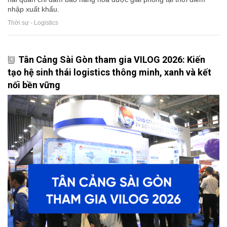
nhập xuất khẩu.
Thời sự - Logistics
Tân Cảng Sài Gòn tham gia VILOG 2026: Kiến
tạo hệ sinh thái logistics thông minh, xanh và kết
nối bền vững