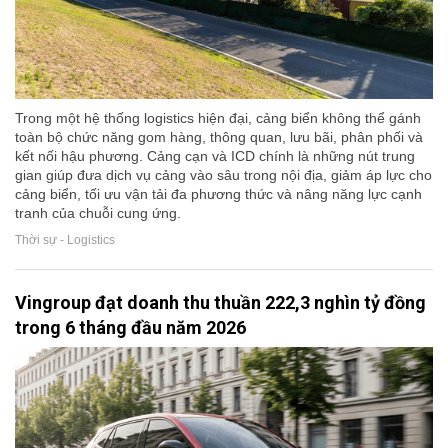
Trong một hệ thống logistics hiện đại, cảng biển không thể gánh
toàn bộ chức năng gom hàng, thông quan, lưu bãi, phân phối và
kết nối hậu phương. Cảng cạn và ICD chính là những nút trung
gian giúp đưa dịch vụ cảng vào sâu trong nội địa, giảm áp lực cho
cảng biển, tối ưu vận tải đa phương thức và nâng năng lực cạnh
tranh của chuỗi cung ứng.
Thời sự - Logistics
Vingroup đạt doanh thu thuần 222,3 nghìn tỷ đồng
trong 6 tháng đầu năm 2026