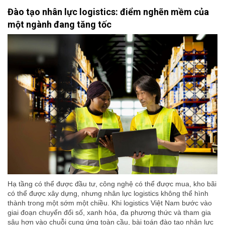
Đào tạo nhân lực logistics: điểm nghẽn mềm của
một ngành đang tăng tốc
Hạ tầng có thể được đầu tư, công nghệ có thể được mua, kho bãi
có thể được xây dựng, nhưng nhân lực logistics không thể hình
thành trong một sớm một chiều. Khi logistics Việt Nam bước vào
giai đoạn chuyển đổi số, xanh hóa, đa phương thức và tham gia
sâu hơn vào chuỗi cung ứng toàn cầu, bài toán đào tạo nhân lực