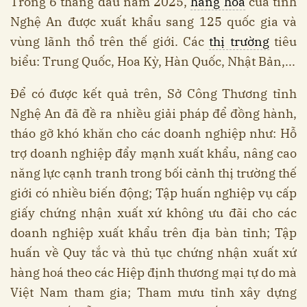
Trong 6 tháng đầu năm 2025,
hàng hóa
của tỉnh
Nghệ An được xuất khẩu sang 125 quốc gia và
vùng lãnh thổ trên thế giới. Các
thị trường
tiêu
biểu: Trung Quốc, Hoa Kỳ, Hàn Quốc, Nhật Bản,...
Để có được kết quả trên, Sở Công Thương tỉnh
Nghệ An đã đề ra nhiều giải pháp để đồng hành,
tháo gỡ khó khăn cho các doanh nghiệp như: Hỗ
trợ doanh nghiệp đẩy mạnh xuất khẩu, nâng cao
năng lực cạnh tranh trong bối cảnh thị trường thế
giới có nhiều biến động; Tập huấn nghiệp vụ cấp
giấy chứng nhận xuất xứ không ưu đãi cho các
doanh nghiệp xuất khẩu trên địa bàn tỉnh; Tập
huấn về Quy tắc và thủ tục chứng nhận xuất xứ
hàng hoá theo các Hiệp định thương mại tự do mà
Việt Nam tham gia; Tham mưu tỉnh xây dựng