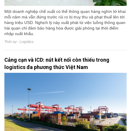
Một doanh nghiệp chế xuất có thể thông quan hàng nghìn tờ khai
mỗi năm mà vẫn đứng trước rủi ro bị truy thu và phạt thuế lên tới
hàng triệu USD. Nghịch lý này xuất phát từ việc luồng thông quan
hải quan chỉ đảm bảo hàng hóa được giải phóng tại thời điểm
nhập xuất khẩu.
Thời sự - Logistics
Cảng cạn và ICD: nút kết nối còn thiếu trong
logistics đa phương thức Việt Nam