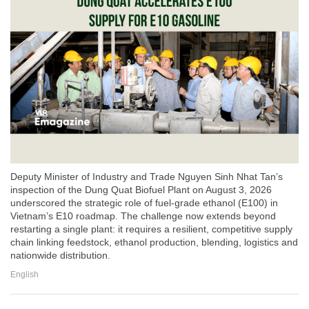
Deputy Minister of Industry and Trade Nguyen Sinh Nhat Tan’s
inspection of the Dung Quat Biofuel Plant on August 3, 2026
underscored the strategic role of fuel-grade ethanol (E100) in
Vietnam’s E10 roadmap. The challenge now extends beyond
restarting a single plant: it requires a resilient, competitive supply
chain linking feedstock, ethanol production, blending, logistics and
nationwide distribution.
English