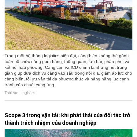
Trong một hệ thống logistics hiện đại, cảng biển không thể gánh
toàn bộ chức năng gom hàng, thông quan, lưu bãi, phân phối và
kết nối hậu phương. Cảng cạn và ICD chính là những nút trung
gian giúp đưa dịch vụ cảng vào sâu trong nội địa, giảm áp lực cho
cảng biển, tối ưu vận tải đa phương thức và nâng năng lực cạnh
tranh của chuỗi cung ứng.
Thời sự - Logistics
Scope 3 trong vận tải: khi phát thải của đối tác trở
thành trách nhiệm của doanh nghiệp