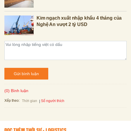
Kim ngạch xuất nhập khẩu 4 tháng của
Nghệ An vượt 2 tỷ USD
Gửi bình luận
(0) Bình luận
Xếp theo:
Số người thích
Thời gian
ĐỌC THÊM THỜI SỰ - LOGISTICS