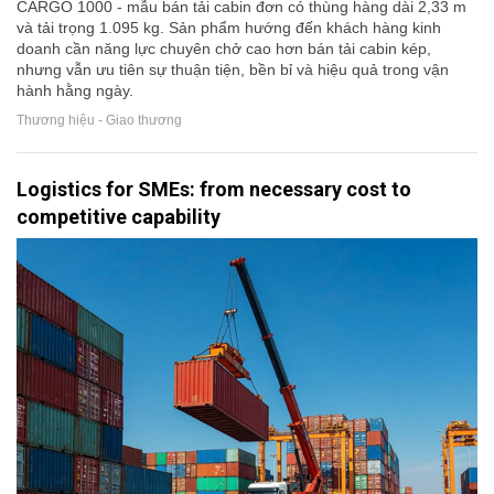
CARGO 1000 - mẫu bán tải cabin đơn có thùng hàng dài 2,33 m
và tải trọng 1.095 kg. Sản phẩm hướng đến khách hàng kinh
doanh cần năng lực chuyên chở cao hơn bán tải cabin kép,
nhưng vẫn ưu tiên sự thuận tiện, bền bỉ và hiệu quả trong vận
hành hằng ngày.
Thương hiệu - Giao thương
Logistics for SMEs: from necessary cost to
competitive capability