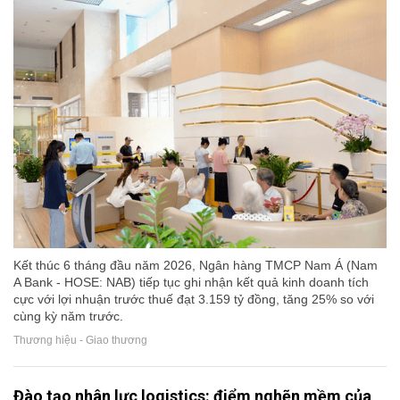
Kết thúc 6 tháng đầu năm 2026, Ngân hàng TMCP Nam Á (Nam
A Bank - HOSE: NAB) tiếp tục ghi nhận kết quả kinh doanh tích
cực với lợi nhuận trước thuế đạt 3.159 tỷ đồng, tăng 25% so với
cùng kỳ năm trước.
Thương hiệu - Giao thương
Đào tạo nhân lực logistics: điểm nghẽn mềm của