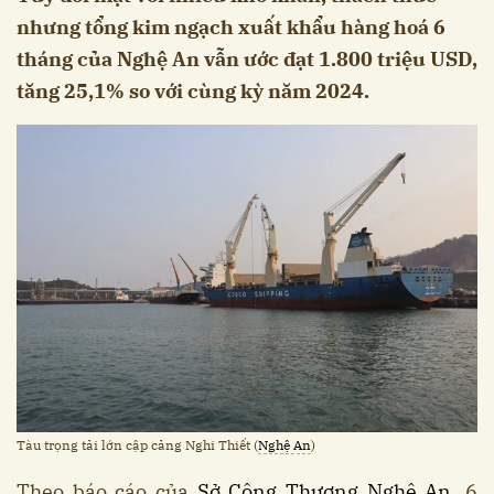
nhưng tổng kim ngạch xuất khẩu hàng hoá 6
tháng của Nghệ An vẫn ước đạt 1.800 triệu USD,
tăng 25,1% so với cùng kỳ năm 2024.
Tàu trọng tải lớn cập cảng Nghi Thiết (
Nghệ An
)
Theo báo cáo của
Sở Công Thương Nghệ An
, 6