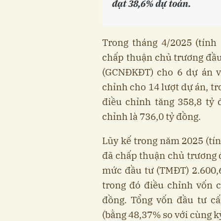
đạt 38,6% dự toán.
Trong tháng 4/2025 (tính 
chấp thuận chủ trương đầu
(GCNĐKĐT) cho 6 dự án vớ
chỉnh cho 14 lượt dự án, tr
điều chỉnh tăng 358,8 tỷ
chỉnh là 736,0 tỷ đồng.
Lũy kế trong năm 2025 (tín
đã chấp thuận chủ trương
mức đầu tư (TMĐT) 2.600,6
trong đó điều chỉnh vốn 
đồng. Tổng vốn đầu tư cấ
(bằng 48,37% so với cùng k