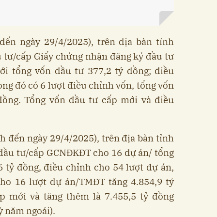
đến ngày 29/4/2025), trên địa bàn tỉnh
 tư/cấp Giấy chứng nhận đăng ký đầu tư
i tổng vốn đầu tư 377,2 tỷ đồng; điều
ong đó có 6 lượt điều chỉnh vốn, tổng vốn
 đồng. Tổng vốn đầu tư cấp mới và điều
h đến ngày 29/4/2025), trên địa bàn tỉnh
 đầu tư/cấp GCNĐKĐT cho 16 dự án/ tổng
 tỷ đồng, điều chỉnh cho 54 lượt dự án,
cho 16 lượt dự án/TMĐT tăng 4.854,9 tỷ
p mới và tăng thêm là 7.455,5 tỷ đồng
ỳ năm ngoái).