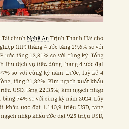
ở Tài chính
Nghệ An
Trịnh Thanh Hải cho
nghiệp (IIP) tháng 4 ước tăng 19,6% so với
IP ước tăng 12,31% so với cùng kỳ. Tổng
h thu dịch vụ tiêu dùng tháng 4 ước đạt
,97% so với cùng kỳ năm trước; luỹ kế 4
 đồng, tăng 21,32%. Kim ngạch xuất khẩu
triệu USD, tăng 22,35%; kim ngạch nhập
, bằng 74% so với cùng kỳ năm 2024. Lũy
t khẩu ước đạt 1.140,9 triệu USD, tăng
 ngạch nhập khẩu ước đạt 925 triệu USD,