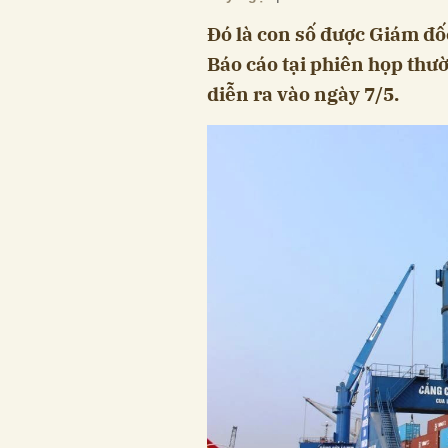
Đó là con số được Giám đố
Báo cáo tại phiên họp thư
diễn ra vào ngày 7/5.