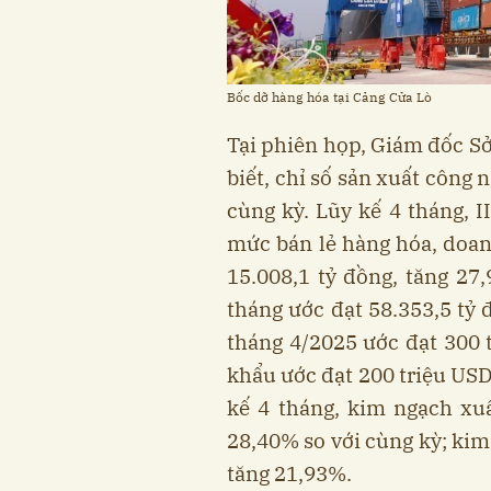
Bốc dỡ hàng hóa tại Cảng Cửa Lò
Tại phiên họp, Giám đốc S
biết, chỉ số sản xuất công 
cùng kỳ. Lũy kế 4 tháng, I
mức bán lẻ hàng hóa, doan
15.008,1 tỷ đồng, tăng 27
tháng ước đạt 58.353,5 tỷ
tháng 4/2025 ước đạt 300 
khẩu ước đạt 200 triệu USD
kế 4 tháng, kim ngạch xuấ
28,40% so với cùng kỳ; kim
tăng 21,93%.