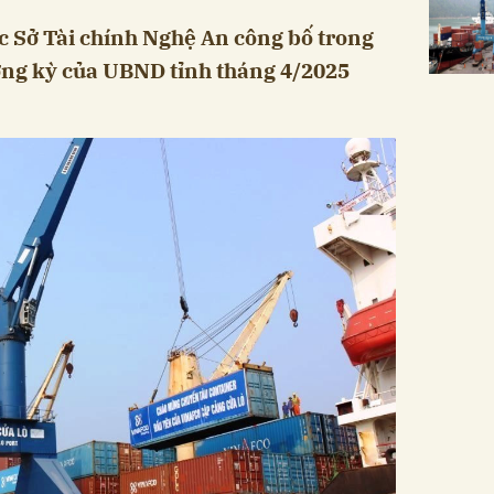
c Sở Tài chính Nghệ An công bố trong
ờng kỳ của UBND tỉnh tháng 4/2025