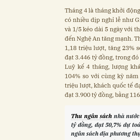
Tháng 4 là tháng khởi động
có nhiều dịp nghỉ lễ như 
và 1/5 kéo dài 5 ngày với t
đến Nghệ An tăng mạnh. Th
1,18 triệu lượt, tăng 23% 
đạt 3.446 tỷ đồng, trong đó
Luỹ kế 4 tháng, lượng khá
104% so với cùng kỳ năm 
triệu lượt, khách quốc tế đ
đạt 3.900 tỷ đồng, bằng 11
Thu ngân sách
nhà nước 
tỷ đồng, đạt 50,7% dự to
ngân sách địa phương thự