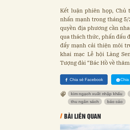
Kết luận phiên họp, Chủ
nhấn mạnh trong tháng 5/20
quyền địa phương cần nha
qua thách thức, phấn đấu đạ
đẩy mạnh cải thiện môi tr
khai mạc Lễ hội Làng Se
Tượng đài “Bác Hồ về thăm 
Chia sẻ Facebook
Chia
kim ngạch xuất nhập khẩu
thu ngân sách
báo cáo
BÀI LIÊN QUAN