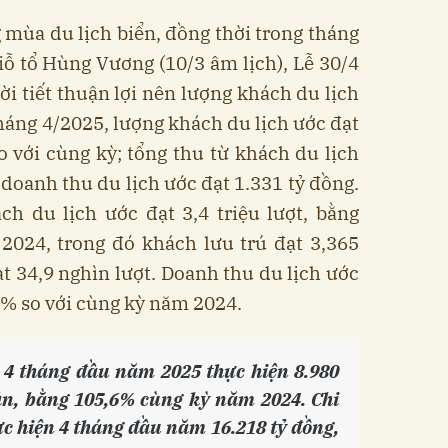
 mùa du lịch biển, đồng thời trong tháng
Giỗ tổ Hùng Vương (10/3 âm lịch), Lễ 30/4
hời tiết thuận lợi nên lượng khách du lịch
áng 4/2025, lượng khách du lịch ước đạt
so với cùng kỳ; tổng thu từ khách du lịch
 doanh thu du lịch ước đạt 1.331 tỷ đồng.
ch du lịch ước đạt 3,4 triệu lượt, bằng
2024, trong đó khách lưu trú đạt 3,365
ạt 34,9 nghìn lượt. Doanh thu du lịch ước
6% so với cùng kỳ năm 2024.
4 tháng đầu năm 2025 thực hiện 8.980
án, bằng 105,6% cùng kỳ năm 2024. Chi
c hiện 4 tháng đầu năm 16.218 tỷ đồng,