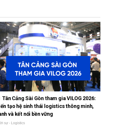
Tân Cảng Sài Gòn tham gia VILOG 2026:
iến tạo hệ sinh thái logistics thông minh,
anh và kết nối bền vững
ời sự - Logistics