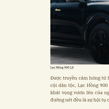
Lạc Hồng 900 LX
Được truyền cảm hứng từ 
cội dân tộc, Lạc Hồng 900 
khát vọng vươn lên của ng
đường nét đều là sự hội tụ 