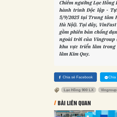
Chiêm ngưỡng Lạc Hồng L
hành trình Độc lập - Tự
5/9/2025 tại Trung tâm 
Hà Nội). Tại đây, VinFas
gồm phiên bản chống đạn 
ngoài trời của Vingroup 
khu vực triển lãm trong
lãm Kim Quy.
Chia sẻ Facebook
Chia
Lạc Hồng 900 LX
Vingroup
BÀI LIÊN QUAN