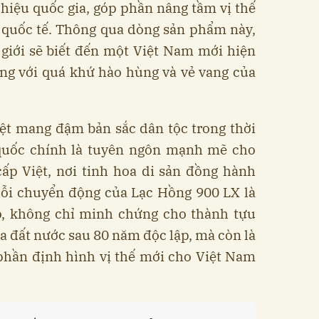
hiệu quốc gia, góp phần nâng tầm vị thế
 quốc tế. Thông qua dòng sản phẩm này,
giới sẽ biết đến một Việt Nam mới hiện
ứng với quá khứ hào hùng và vẻ vang của
iệt mang đậm bản sắc dân tộc trong thời
 quốc chính là tuyên ngôn mạnh mẽ cho
 cấp Việt, nơi tinh hoa di sản đồng hành
Mỗi chuyển động của Lạc Hồng 900 LX là
o, không chỉ minh chứng cho thành tựu
a đất nước sau 80 năm độc lập, mà còn là
phần định hình vị thế mới cho Việt Nam