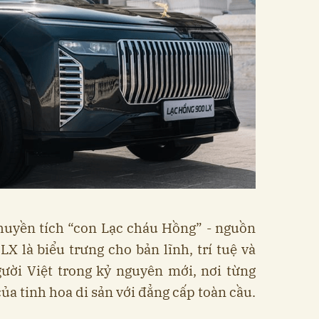
huyền tích “con Lạc cháu Hồng” - nguồn
LX là biểu trưng cho bản lĩnh, trí tuệ và
ười Việt trong kỷ nguyên mới, nơi từng
của tinh hoa di sản với đẳng cấp toàn cầu.