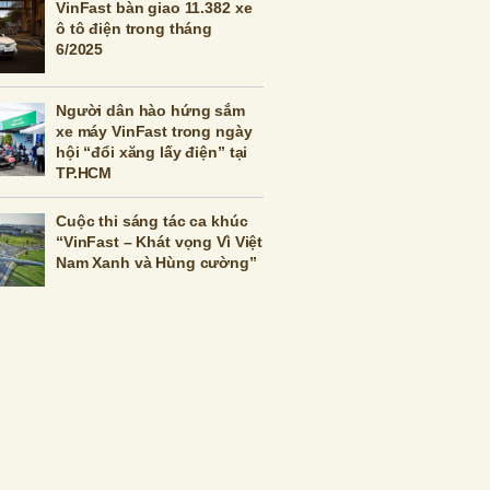
VinFast bàn giao 11.382 xe
ô tô điện trong tháng
6/2025
Người dân hào hứng sắm
xe máy VinFast trong ngày
hội “đổi xăng lấy điện” tại
TP.HCM
Cuộc thi sáng tác ca khúc
“VinFast – Khát vọng Vì Việt
Nam Xanh và Hùng cường”