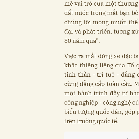
mẽ vai trò của một thương 
đất nước trong mắt bạn bè
chúng tôi mong muốn thế 
đại và phát triển, tương x
80 năm qua”.
Việc ra mắt dòng xe đặc b
khắc thiêng liêng của Tổ
tinh thần - trí tuệ - đẳng
cùng đẳng cấp toàn cầu. 
một hành trình đầy tự hà
công nghiệp - công nghệ củ
biểu tượng quốc dân, góp 
trên trường quốc tế.