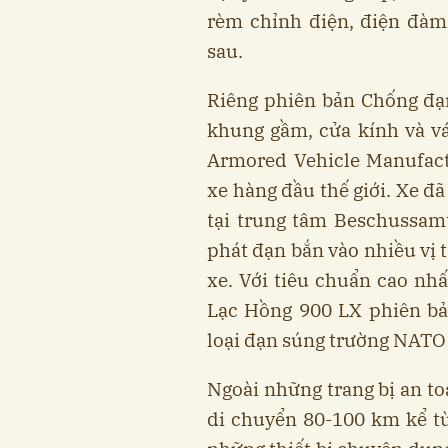
rèm chỉnh điện, điện đàm 
sau.
Riêng phiên bản Chống đạn
khung gầm, cửa kính và v
Armored Vehicle Manufact
xe hàng đầu thế giới. Xe đ
tại trung tâm Beschussamt
phát đạn bắn vào nhiều vị t
xe. Với tiêu chuẩn cao n
Lạc Hồng 900 LX phiên bả
loại đạn súng trường NATO 
Ngoài những trang bị an to
di chuyển 80-100 km kể từ 