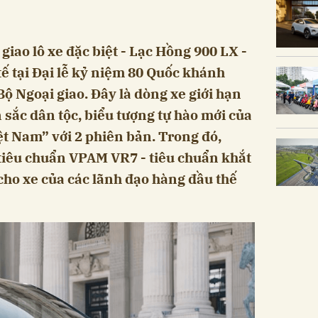
giao lô xe đặc biệt - Lạc Hồng 900 LX -
ế tại Đại lễ kỷ niệm 80 Quốc khánh
Bộ Ngoại giao. Đây là dòng xe giới hạn
sắc dân tộc, biểu tượng tự hào mới của
ệt Nam” với 2 phiên bản. Trong đó,
tiêu chuẩn VPAM VR7 - tiêu chuẩn khắt
cho xe của các lãnh đạo hàng đầu thế