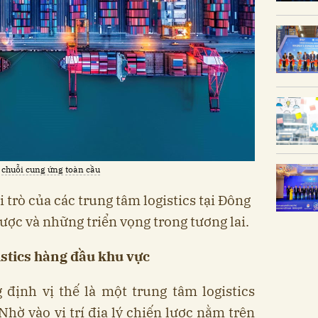
g
chuỗi cung ứng
toàn cầu
ai trò của các trung tâm logistics tại Đông
ược và những triển vọng trong tương lai.
istics hàng đầu khu vực
 định vị thế là một trung tâm logistics
hờ vào vị trí địa lý chiến lược nằm trên