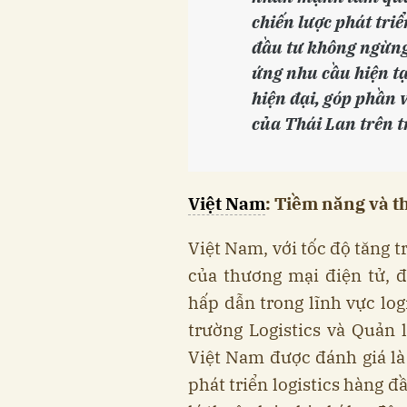
chiến lược phát triể
đầu tư không ngừng 
ứng nhu cầu hiện tạ
hiện đại, góp phần 
của Thái Lan trên t
Việt Nam
: Tiềm năng và th
Việt Nam, với tốc độ tăng 
của thương mại điện tử, 
hấp dẫn trong lĩnh vực log
trường Logistics và Quản
Việt Nam được đánh giá là
phát triển logistics hàng đầ