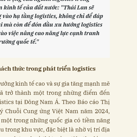
n kinh tế của đất nước: "Thái Lan sẽ
vào hạ tầng logistics, không chỉ để đáp
i mà còn để đón đầu xu hướng logistics
vào việc nâng cao năng lực cạnh tranh
rường quốc tế."
ách thức trong phát triển logistics
trưởng kinh tế cao và sự gia tăng mạnh mẽ
đã trở thành một trong những điểm đến
istics tại Đông Nam Á. Theo Báo cáo Thị
 lý Chuỗi Cung ứng Việt Nam năm 2024,
 một trong những quốc gia có tiềm năng
u trong khu vực, đặc biệt là nhờ vị trí địa