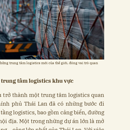
ng trung tâm logistics mới của thế giới, đóng vai trò quan
h trung tâm logistics khu vực
 trở thành một trung tâm logistics quan
ính phủ Thái Lan đã có những bước đi
 tầng logistics, bao gồm cảng biển, đường
 nội địa. Một trong những dự án lớn là mở
g – cảng lớn nhất của Thái Lan. Với việc