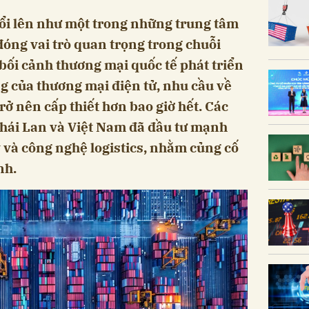
i lên như một trong những trung tâm
 đóng vai trò quan trọng trong chuỗi
bối cảnh thương mại quốc tế phát triển
g của thương mại điện tử, nhu cầu về
trở nên cấp thiết hơn bao giờ hết. Các
Thái Lan và Việt Nam đã đầu tư mạnh
 và công nghệ logistics, nhằm củng cố
nh.