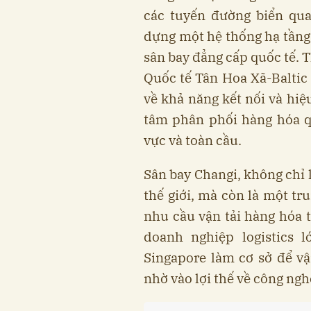
các tuyến đường biển qua
dựng một hệ thống hạ tầng 
sân bay đẳng cấp quốc tế. 
Quốc tế Tân Hoa Xã-Baltic
về khả năng kết nối và hiệ
tâm phân phối hàng hóa q
vực và toàn cầu.
Sân bay Changi, không chỉ 
thế giới, mà còn là một tr
nhu cầu vận tải hàng hóa 
doanh nghiệp logistics
Singapore làm cơ sở để vậ
nhờ vào lợi thế về công nghệ