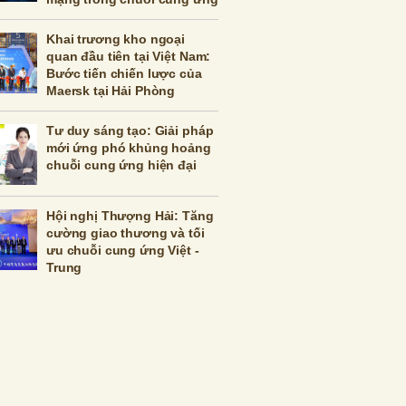
Khai trương kho ngoại
quan đầu tiên tại Việt Nam:
Bước tiến chiến lược của
Maersk tại Hải Phòng
Tư duy sáng tạo: Giải pháp
mới ứng phó khủng hoảng
chuỗi cung ứng hiện đại
Hội nghị Thượng Hải: Tăng
cường giao thương và tối
ưu chuỗi cung ứng Việt -
Trung