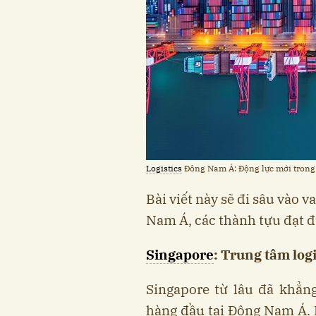
Logistics
Đông Nam Á: Động lực mới tron
Bài viết này sẽ đi sâu vào v
Nam Á, các thành tựu đạt đ
Singapore
: Trung tâm log
Singapore từ lâu đã khẳng
hàng đầu tại Đông Nam Á. N