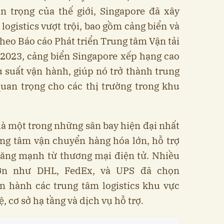
n trọng của thế giới, Singapore đã xây
logistics vượt trội, bao gồm cảng biển và
Theo Báo cáo Phát triển Trung tâm Vận tải
 2023, cảng biển Singapore xếp hạng cao
u suất vận hành, giúp nó trở thành trung
uan trọng cho các thị trường trong khu
là một trong những sân bay hiện đại nhất
ung tâm vận chuyển hàng hóa lớn, hỗ trợ
tăng mạnh từ thương mại điện tử. Nhiều
 lớn như DHL, FedEx, và UPS đã chọn
n hành các trung tâm logistics khu vực
, cơ sở hạ tầng và dịch vụ hỗ trợ.