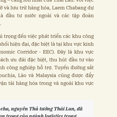
ỡ và lưu trữ hàng hóa, Laem Chabang dự
hà đầu tư nước ngoài và các tập đoàn
.
ú trọng đến việc phát triển các khu công
ối hiện đại, đặc biệt là tại khu vực kinh
onomic Corridor - EEC). Đây là khu vực
ách ưu đãi đặc biệt, thu hút đầu tư vào
ành công nghiệp hỗ trợ. Tuyến đường sắt
puchia, Lào và Malaysia cũng được đẩy
ận tải hàng hóa trong và ngoài khu vực
cha, nguyên Thủ tướng Thái Lan, đã
 trọng của ngành logistics trong