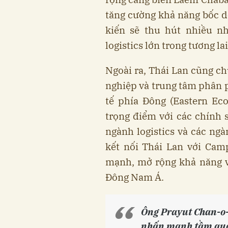
tăng cường khả năng bốc d
kiến sẽ thu hút nhiều n
logistics lớn trong tương lai
Ngoài ra, Thái Lan cũng ch
nghiệp và trung tâm phân ph
tế phía Đông (Eastern Ec
trọng điểm với các chính s
ngành logistics và các ng
kết nối Thái Lan với Cam
mạnh, mở rộng khả năng v
Đông Nam Á.
Ông Prayut Chan-o-
nhấn mạnh tầm quan