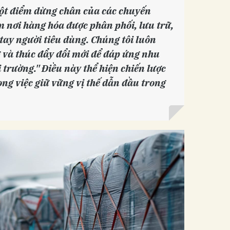
ột điểm dừng chân của các chuyến
m nơi hàng hóa được phân phối, lưu trữ,
 tay người tiêu dùng. Chúng tôi luôn
 và thúc đẩy đổi mới để đáp ứng nhu
 trường." Điều này thể hiện chiến lược
ng việc giữ vững vị thế dẫn đầu trong