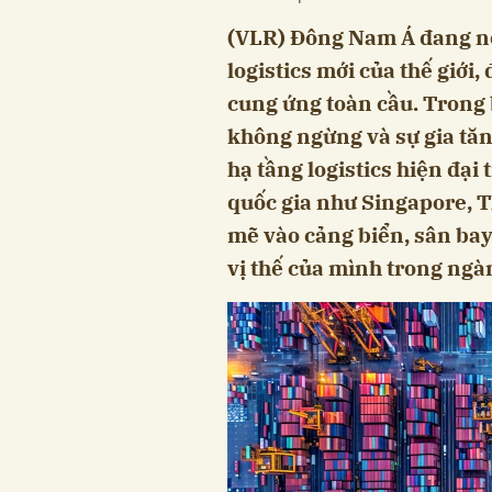
(VLR) Đông Nam Á đang nổ
logistics mới của thế giới,
cung ứng toàn cầu. Trong 
không ngừng và sự gia tăn
hạ tầng logistics hiện đại 
quốc gia như Singapore, 
mẽ vào cảng biển, sân bay
vị thế của mình trong ngà