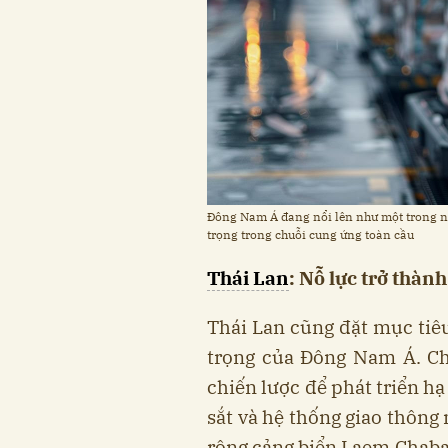
Đông Nam Á đang nổi lên như một trong nhữ
trọng trong chuỗi cung ứng toàn cầu
Thái Lan
: Nỗ lực trở thàn
Thái Lan cũng đặt mục tiêu
trọng của Đông Nam Á. Ch
chiến lược để phát triển hạ
sắt và hệ thống giao thông
rộng cảng biển Laem Chaban