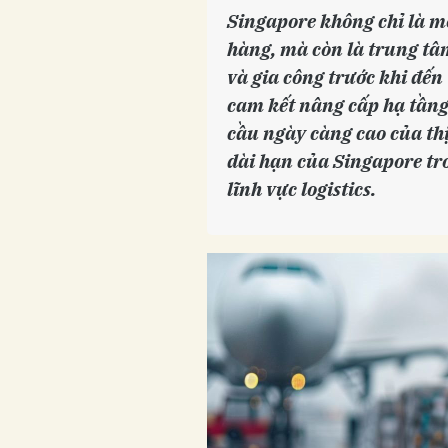
Singapore không chỉ là m
hàng, mà còn là trung tâ
và gia công trước khi đến
cam kết nâng cấp hạ tầng
cầu ngày càng cao của thị
dài hạn của Singapore tro
lĩnh vực logistics.