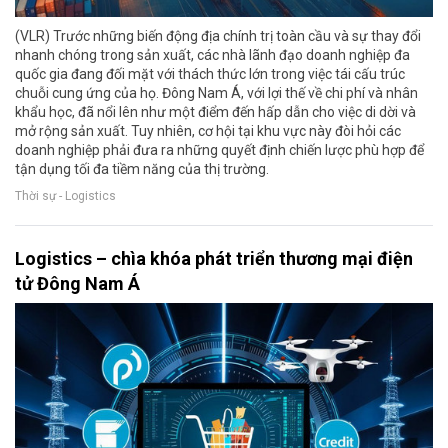
(VLR) Trước những biến động địa chính trị toàn cầu và sự thay đổi
nhanh chóng trong sản xuất, các nhà lãnh đạo doanh nghiệp đa
quốc gia đang đối mặt với thách thức lớn trong việc tái cấu trúc
chuỗi cung ứng của họ. Đông Nam Á, với lợi thế về chi phí và nhân
khẩu học, đã nổi lên như một điểm đến hấp dẫn cho việc di dời và
mở rộng sản xuất. Tuy nhiên, cơ hội tại khu vực này đòi hỏi các
doanh nghiệp phải đưa ra những quyết định chiến lược phù hợp để
tận dụng tối đa tiềm năng của thị trường.
Thời sự - Logistics
Logistics – chìa khóa phát triển thương mại điện
tử Đông Nam Á