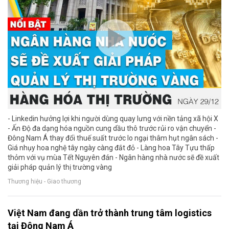
- Linkedin hưởng lợi khi người dùng quay lưng với nền tảng xã hội X
- Ấn Độ đa dạng hóa nguồn cung dầu thô trước rủi ro vận chuyển -
Đông Nam Á thay đổi thuế suất trước lo ngại thâm hụt ngân sách -
Giá nhụy hoa nghệ tây ngày càng đắt đỏ - Làng hoa Tây Tựu thấp
thỏm với vụ mùa Tết Nguyên đán - Ngân hàng nhà nước sẽ đề xuất
giải pháp quản lý thị trường vàng
Thương hiệu - Giao thương
Việt Nam đang dần trở thành trung tâm logistics
tại Đông Nam Á