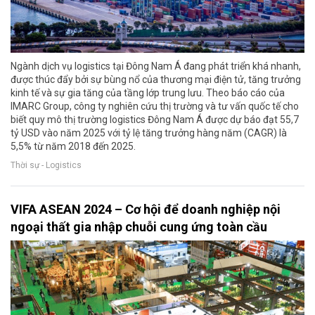
Ngành dịch vụ logistics tại Đông Nam Á đang phát triển khá nhanh,
được thúc đẩy bởi sự bùng nổ của thương mại điện tử, tăng trưởng
kinh tế và sự gia tăng của tầng lớp trung lưu. Theo báo cáo của
IMARC Group, công ty nghiên cứu thị trường và tư vấn quốc tế cho
biết quy mô thị trường logistics Đông Nam Á được dự báo đạt 55,7
tỷ USD vào năm 2025 với tỷ lệ tăng trưởng hàng năm (CAGR) là
5,5% từ năm 2018 đến 2025.
Thời sự - Logistics
VIFA ASEAN 2024 – Cơ hội để doanh nghiệp nội
ngoại thất gia nhập chuỗi cung ứng toàn cầu