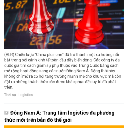
(VLR) Chiến lược "China plus one" đã trở thành một xu hướng nổi
bật trong bối cảnh kinh tế toàn cầu đầy biến động. Các công ty đa
quốc gia tìm cách giảm sự phụ thuộc vào Trung Quốc bằng cách
mở rộng hoạt động sang các nước Đông Nam Á. Động thái này
không chỉ mở ra cơ hội tăng trưởng mạnh mẽ cho khu vực mà còn
đặt ra những thách thức cần được khắc phục để duy trì đà phát
triển.
Thời sự - Logistics
Đông Nam Á: Trung tâm logistics đa phương
thức mới trên bản đồ thế giới