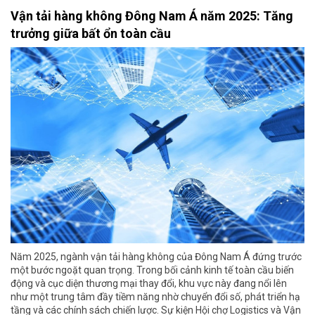
Vận tải hàng không Đông Nam Á năm 2025: Tăng
trưởng giữa bất ổn toàn cầu
Năm 2025, ngành vận tải hàng không của Đông Nam Á đứng trước
một bước ngoặt quan trọng. Trong bối cảnh kinh tế toàn cầu biến
động và cục diện thương mại thay đổi, khu vực này đang nổi lên
như một trung tâm đầy tiềm năng nhờ chuyển đổi số, phát triển hạ
tầng và các chính sách chiến lược. Sự kiện Hội chợ Logistics và Vận