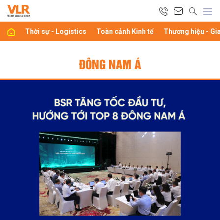
Thời sự - Logistics
Toàn cảnh Kinh tế
Thương hiệu - Gi
ĐÔNG NAM Á