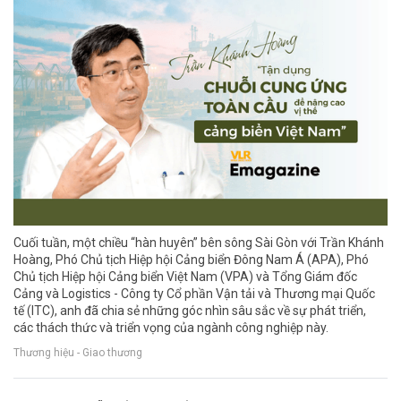
Cuối tuần, một chiều “hàn huyên” bên sông Sài Gòn với Trần Khánh
Hoàng, Phó Chủ tịch Hiệp hội Cảng biển Đông Nam Á (APA), Phó
Chủ tịch Hiệp hội Cảng biển Việt Nam (VPA) và Tổng Giám đốc
Cảng và Logistics - Công ty Cổ phần Vận tải và Thương mại Quốc
tế (ITC), anh đã chia sẻ những góc nhìn sâu sắc về sự phát triển,
các thách thức và triển vọng của ngành công nghiệp này.
Thương hiệu - Giao thương