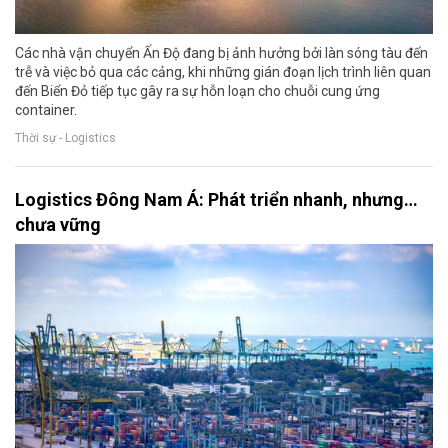
Các nhà vận chuyển Ấn Độ đang bị ảnh hưởng bởi làn sóng tàu đến
trễ và việc bỏ qua các cảng, khi những gián đoạn lịch trình liên quan
đến Biển Đỏ tiếp tục gây ra sự hỗn loạn cho chuỗi cung ứng
container.
Thời sự - Logistics
Logistics Đông Nam Á: Phát triển nhanh, nhưng…
chưa vững