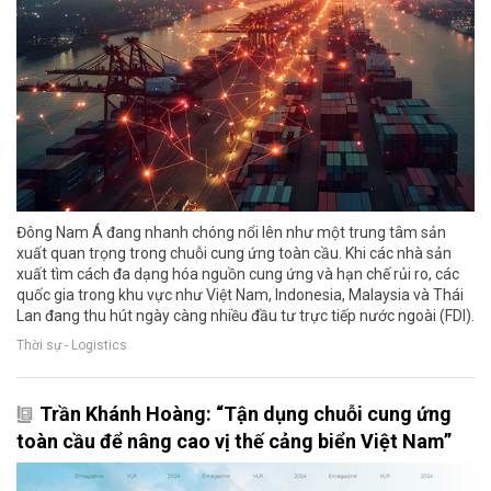
Đông Nam Á đang nhanh chóng nổi lên như một trung tâm sản
xuất quan trọng trong chuỗi cung ứng toàn cầu. Khi các nhà sản
xuất tìm cách đa dạng hóa nguồn cung ứng và hạn chế rủi ro, các
quốc gia trong khu vực như Việt Nam, Indonesia, Malaysia và Thái
Lan đang thu hút ngày càng nhiều đầu tư trực tiếp nước ngoài (FDI).
Thời sự - Logistics
Trần Khánh Hoàng: “Tận dụng chuỗi cung ứng
toàn cầu để nâng cao vị thế cảng biển Việt Nam”