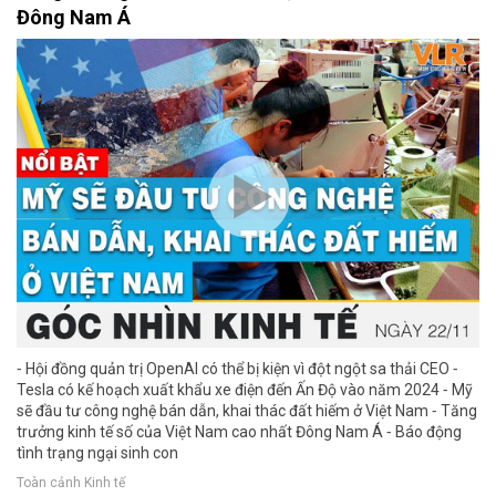
Đông Nam Á
⁃ Hội đồng quản trị OpenAI có thể bị kiện vì đột ngột sa thải CEO ⁃
Tesla có kế hoạch xuất khẩu xe điện đến Ấn Độ vào năm 2024 ⁃ Mỹ
sẽ đầu tư công nghệ bán dẫn, khai thác đất hiếm ở Việt Nam ⁃ Tăng
trưởng kinh tế số của Việt Nam cao nhất Đông Nam Á ⁃ Báo động
tình trạng ngại sinh con
Toàn cảnh Kinh tế