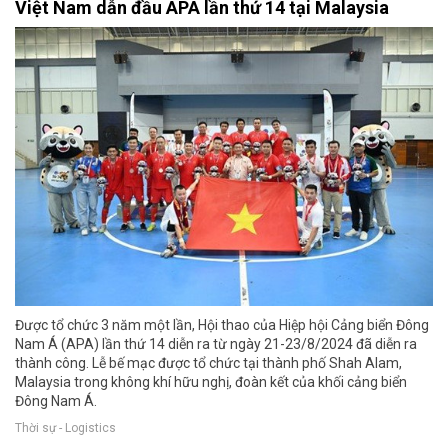
Việt Nam dẫn đầu APA lần thứ 14 tại Malaysia
Được tổ chức 3 năm một lần, Hội thao của Hiệp hội Cảng biển Đông
Nam Á (APA) lần thứ 14 diễn ra từ ngày 21-23/8/2024 đã diễn ra
thành công. Lễ bế mạc được tổ chức tại thành phố Shah Alam,
Malaysia trong không khí hữu nghị, đoàn kết của khối cảng biển
Đông Nam Á.
Thời sự - Logistics