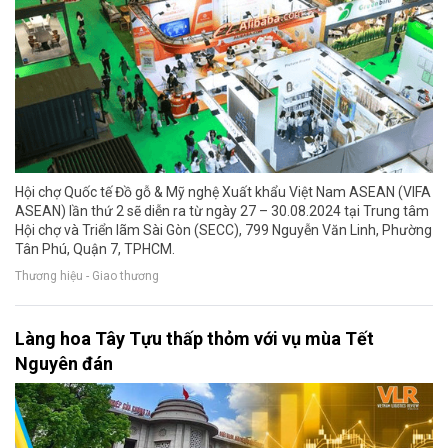
Hội chợ Quốc tế Đồ gỗ & Mỹ nghệ Xuất khẩu Việt Nam ASEAN (VIFA
ASEAN) lần thứ 2 sẽ diễn ra từ ngày 27 – 30.08.2024 tại Trung tâm
Hội chợ và Triển lãm Sài Gòn (SECC), 799 Nguyễn Văn Linh, Phường
Tân Phú, Quận 7, TPHCM.
Thương hiệu - Giao thương
Làng hoa Tây Tựu thấp thỏm với vụ mùa Tết
Nguyên đán