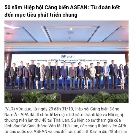
50 năm Hiệp hội Cảng biển ASEAN: Từ đoàn kết
đến mục tiêu phát triển chung
(VLR) Vừa qua, từ ngày 29 đến 31/10, Hiệp hội Cảng biển Đông
Nam Á - APA đã tổ chức lễ kỷ niệm 50 năm thành lập và Hội nghị
thường niên lần thứ 48 tại Thái Lan. Sự kiện có sự tham gia của
lãnh đạo Bộ Giao thông Vận tải Thái Lan, các cảng thành viên APA
từ các quốc gia ASEAN và các đối tác quốc tế. Đây là dịp để nhìn lại