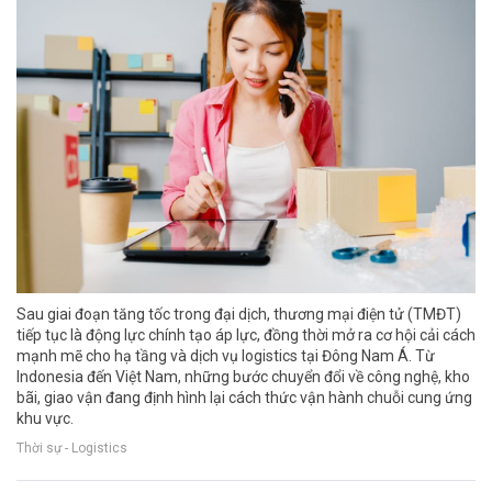
Sau giai đoạn tăng tốc trong đại dịch, thương mại điện tử (TMĐT)
tiếp tục là động lực chính tạo áp lực, đồng thời mở ra cơ hội cải cách
mạnh mẽ cho hạ tầng và dịch vụ logistics tại Đông Nam Á. Từ
Indonesia đến Việt Nam, những bước chuyển đổi về công nghệ, kho
bãi, giao vận đang định hình lại cách thức vận hành chuỗi cung ứng
khu vực.
Thời sự - Logistics