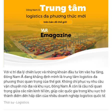
Với vị trí địa lý chiến lược và những khoản đầu tư lớn vào hạ tầng,
Đông Nam Á đang khẳng định mình là trung tâm logistics đa
phương thức quan trọng của thế giới. Không chỉ phục vụ nhu cầu
vận chuyển nội địa và khu vực, Đông Nam Á còn là cầu nối quan
trọng giữa các nền kinh tế lớn, giúp các quốc gia trong khu vực trở
thành điểm đến hấp dẫn của nhiều doanh nghiệp logistics quốc tế.
Thời sự - Logistics