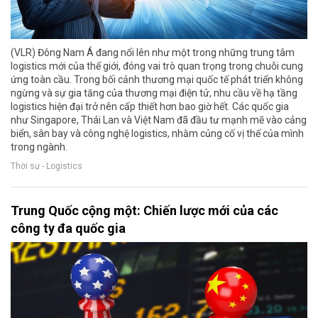
(VLR) Đông Nam Á đang nổi lên như một trong những trung tâm
logistics mới của thế giới, đóng vai trò quan trọng trong chuỗi cung
ứng toàn cầu. Trong bối cảnh thương mại quốc tế phát triển không
ngừng và sự gia tăng của thương mại điện tử, nhu cầu về hạ tầng
logistics hiện đại trở nên cấp thiết hơn bao giờ hết. Các quốc gia
như Singapore, Thái Lan và Việt Nam đã đầu tư mạnh mẽ vào cảng
biển, sân bay và công nghệ logistics, nhằm củng cố vị thế của mình
trong ngành.
Thời sự - Logistics
Trung Quốc cộng một: Chiến lược mới của các
công ty đa quốc gia