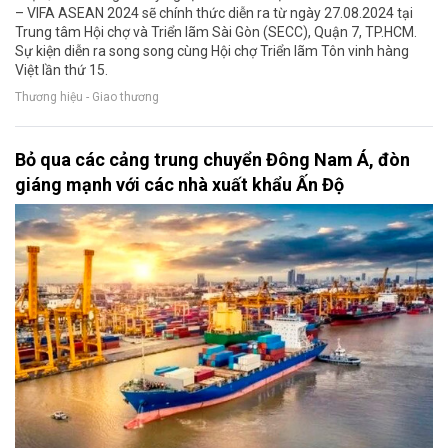
– VIFA ASEAN 2024 sẽ chính thức diễn ra từ ngày 27.08.2024 tại
Trung tâm Hội chợ và Triển lãm Sài Gòn (SECC), Quận 7, TP.HCM.
Sự kiện diễn ra song song cùng Hội chợ Triển lãm Tôn vinh hàng
Việt lần thứ 15.
Thương hiệu - Giao thương
Bỏ qua các cảng trung chuyển Đông Nam Á, đòn
giáng mạnh với các nhà xuất khẩu Ấn Độ