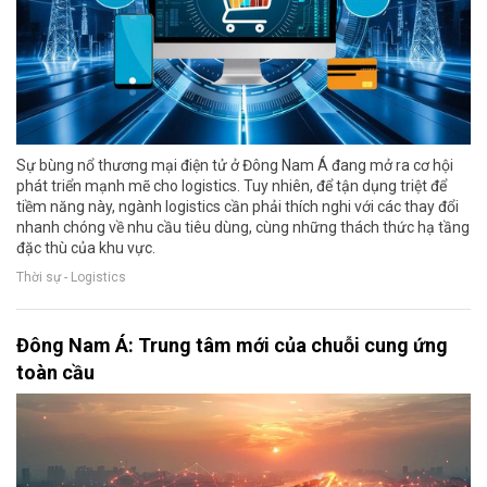
Sự bùng nổ thương mại điện tử ở Đông Nam Á đang mở ra cơ hội
phát triển mạnh mẽ cho logistics. Tuy nhiên, để tận dụng triệt để
tiềm năng này, ngành logistics cần phải thích nghi với các thay đổi
nhanh chóng về nhu cầu tiêu dùng, cùng những thách thức hạ tầng
đặc thù của khu vực.
Thời sự - Logistics
Đông Nam Á: Trung tâm mới của chuỗi cung ứng
toàn cầu