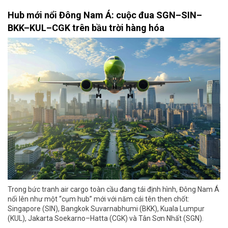
Hub mới nổi Đông Nam Á: cuộc đua SGN–SIN–
BKK–KUL–CGK trên bầu trời hàng hóa
Trong bức tranh air cargo toàn cầu đang tái định hình, Đông Nam Á
nổi lên như một “cụm hub” mới với năm cái tên then chốt:
Singapore (SIN), Bangkok Suvarnabhumi (BKK), Kuala Lumpur
(KUL), Jakarta Soekarno–Hatta (CGK) và Tân Sơn Nhất (SGN).