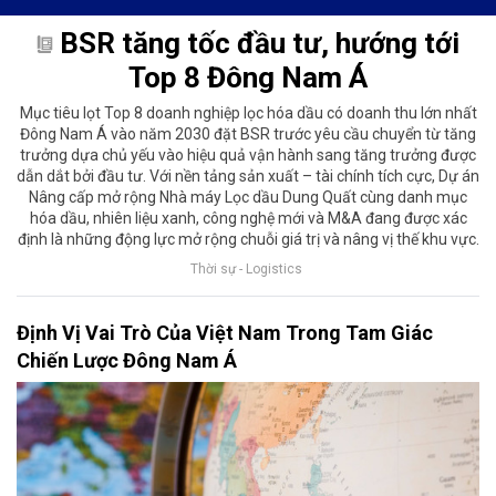
BSR tăng tốc đầu tư, hướng tới
Top 8 Đông Nam Á
Mục tiêu lọt Top 8 doanh nghiệp lọc hóa dầu có doanh thu lớn nhất
Đông Nam Á vào năm 2030 đặt BSR trước yêu cầu chuyển từ tăng
trưởng dựa chủ yếu vào hiệu quả vận hành sang tăng trưởng được
dẫn dắt bởi đầu tư. Với nền tảng sản xuất – tài chính tích cực, Dự án
Nâng cấp mở rộng Nhà máy Lọc dầu Dung Quất cùng danh mục
hóa dầu, nhiên liệu xanh, công nghệ mới và M&A đang được xác
định là những động lực mở rộng chuỗi giá trị và nâng vị thế khu vực.
Thời sự - Logistics
Định Vị Vai Trò Của Việt Nam Trong Tam Giác
Chiến Lược Đông Nam Á