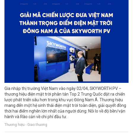
Gia nhập thị trường Việt Nam vào ngày 02/04, SKYWORTH PV –
thương hiệu điện mặt trời phân tán Top 2 Trung Quốc đặt ra chiến
lược phát triển sâu hơn trong khu vực Đông Nam Á. Thương hiệu
mang đến một hệ sinh thái điện mặt trời toàn diện, giải quyết đồng
thời hai điểm nghẽn lớn nhất của người dùng: Nỗi lo về độ bền/vận
hành và Rào cản về chi phí đầu tư.
Thương hiệu - Giao thương