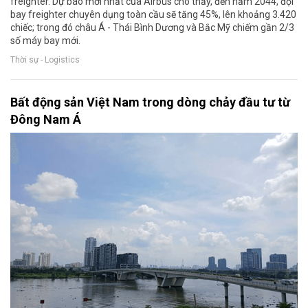
freighter. Dự báo mới nhất của Airbus cho thấy, đến năm 2044, đội
bay freighter chuyên dụng toàn cầu sẽ tăng 45%, lên khoảng 3.420
chiếc; trong đó châu Á - Thái Bình Dương và Bắc Mỹ chiếm gần 2/3
số máy bay mới.
Thời sự - Logistics
Bất động sản Việt Nam trong dòng chảy đầu tư từ
Đông Nam Á