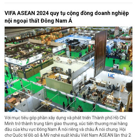
VIFA ASEAN 2024 quy tụ cộng đồng doanh nghiệp
nội ngoại thất Đông Nam Á
Với mục tiêu góp phần xây dựng và phát triển Thành phố Hồ Chí
Minh trở thành trung tâm giao thương, xúc tiến thương mai hàng
đầu của khu vực Đông Nam Á nói riêng và châu Á nói chung. Hội
chợ Quốc tế Đồ gỗ & Mỹ nghệ xuất khẩu Việt Nam ASEAN lần thứ 2