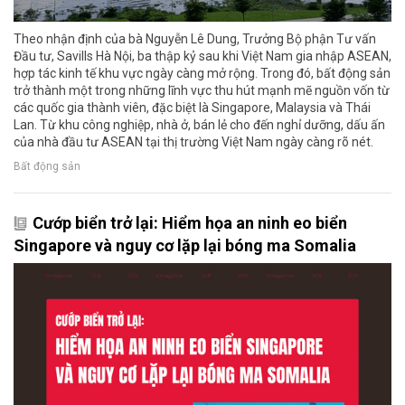
Theo nhận định của bà Nguyễn Lê Dung, Trưởng Bộ phận Tư vấn
Đầu tư, Savills Hà Nội, ba thập kỷ sau khi Việt Nam gia nhập ASEAN,
hợp tác kinh tế khu vực ngày càng mở rộng. Trong đó, bất động sản
trở thành một trong những lĩnh vực thu hút mạnh mẽ nguồn vốn từ
các quốc gia thành viên, đặc biệt là Singapore, Malaysia và Thái
Lan. Từ khu công nghiệp, nhà ở, bán lẻ cho đến nghỉ dưỡng, dấu ấn
của nhà đầu tư ASEAN tại thị trường Việt Nam ngày càng rõ nét.
Bất động sản
Cướp biển trở lại: Hiểm họa an ninh eo biển
Singapore và nguy cơ lặp lại bóng ma Somalia