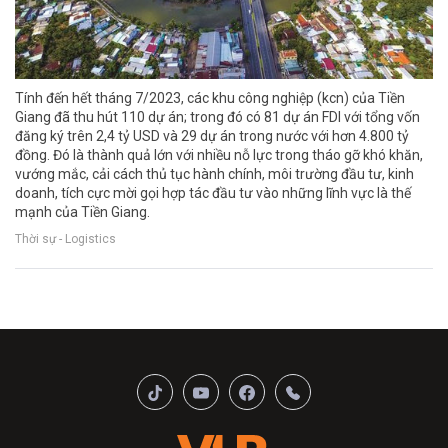
Tính đến hết tháng 7/2023, các khu công nghiệp (kcn) của Tiền
Giang đã thu hút 110 dự án; trong đó có 81 dự án FDI với tổng vốn
đăng ký trên 2,4 tỷ USD và 29 dự án trong nước với hơn 4.800 tỷ
đồng. Đó là thành quả lớn với nhiều nỗ lực trong tháo gỡ khó khăn,
vướng mắc, cải cách thủ tục hành chính, môi trường đầu tư, kinh
doanh, tích cực mời gọi hợp tác đầu tư vào những lĩnh vực là thế
mạnh của Tiền Giang.
Thời sự - Logistics