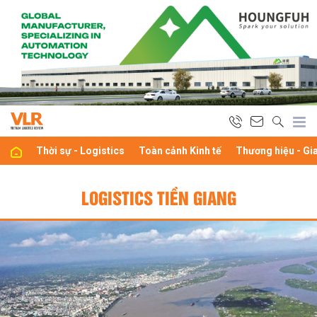
Thời sự - Logistics
Toàn cảnh Kinh tế
Thương hiệu - Gi
LOGISTICS TIỀN GIANG