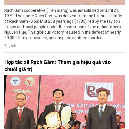
Rach Gam cooperative (Tien Giang) was established on april 21,
1979. The name Rach Gam was derived from the historical battle
of Rach Gam - Xoai Mut 238 years ago (1785), led by the tay son
troops and local people under the command of the national hero
Nguyen Hue. This glorious victory resulted in the defeat of nearly
50,000 foreign invaders, securing the southern border.
English
Hợp tác xã Rạch Gầm: Tham gia hiệu quả vào
chuỗi giá trị