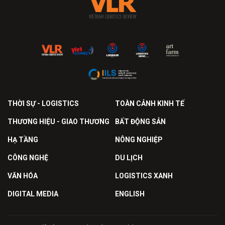
THỜI SỰ - LOGISTICS
TOÀN CẢNH KINH TẾ
THƯƠNG HIỆU - GIAO THƯƠNG
BẤT ĐỘNG SẢN
HẠ TẦNG
NÔNG NGHIỆP
CÔNG NGHỆ
DU LỊCH
VĂN HÓA
LOGISTICS XANH
DIGITAL MEDIA
ENGLISH