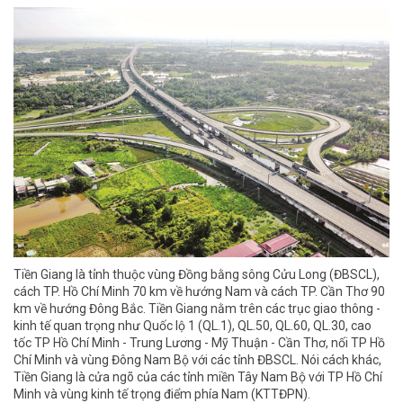
Tiền Giang là tỉnh thuộc vùng Đồng bằng sông Cửu Long (ĐBSCL),
cách TP. Hồ Chí Minh 70 km về hướng Nam và cách TP. Cần Thơ 90
km về hướng Đông Bắc. Tiền Giang nằm trên các trục giao thông -
kinh tế quan trọng như Quốc lộ 1 (QL.1), QL.50, QL.60, QL.30, cao
tốc TP Hồ Chí Minh - Trung Lương - Mỹ Thuận - Cần Thơ, nối TP Hồ
Chí Minh và vùng Đông Nam Bộ với các tỉnh ĐBSCL. Nói cách khác,
Tiền Giang là cửa ngõ của các tỉnh miền Tây Nam Bộ với TP Hồ Chí
Minh và vùng kinh tế trọng điểm phía Nam (KTTĐPN).