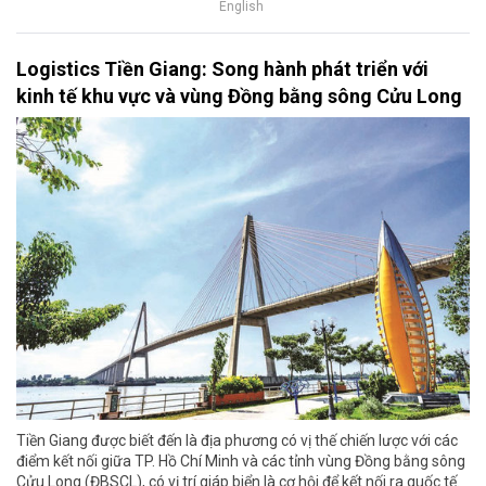
English
Logistics Tiền Giang: Song hành phát triển với
kinh tế khu vực và vùng Đồng bằng sông Cửu Long
Tiền Giang được biết đến là địa phương có vị thế chiến lược với các
điểm kết nối giữa TP. Hồ Chí Minh và các tỉnh vùng Đồng bằng sông
Cửu Long (ĐBSCL), có vị trí giáp biển là cơ hội để kết nối ra quốc tế.