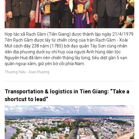
Hợp tác xã Rạch Gầm (Tiền Giang) được thành lập ngày 21/4/1979.
Tên Rạch Gầm được lấy từ chiến công của trận Rạch Gầm - Xoài
Mút cách đây 238 năm (1785) bởi đạo quân Tây Sơn cùng nhân
dân địa phương dưới sự chỉ huy của người Anh hùng dân tộc
Nguyễn Huệ đã làm nên chiến thắng lẫy lừng, tiêu diệt gần 5 vạn
quân ngoại xâm, giữ yên bờ cõi phía Nam.
Thương hiệu - Giao thương
Transportation & logistics in Tien Giang: “Take a
shortcut to lead”