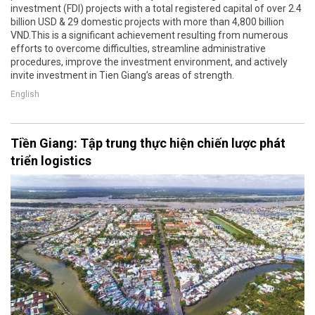
investment (FDI) projects with a total registered capital of over 2.4
billion USD & 29 domestic projects with more than 4,800 billion
VND.This is a significant achievement resulting from numerous
efforts to overcome difficulties, streamline administrative
procedures, improve the investment environment, and actively
invite investment in Tien Giang’s areas of strength.
English
Tiền Giang: Tập trung thực hiện chiến lược phát
triển logistics