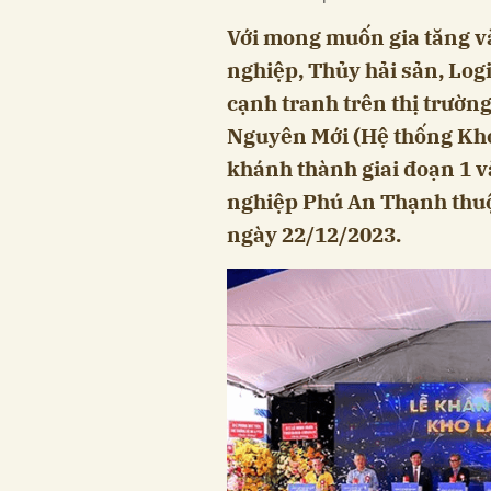
Với mong muốn gia tăng v
nghiệp, Thủy hải sản, Log
cạnh tranh trên thị trườn
Nguyên Mới (Hệ thống Kho
khánh thành giai đoạn 1 v
nghiệp Phú An Thạnh thuộ
ngày 22/12/2023.