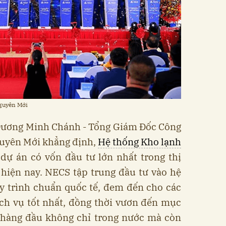
Nguyên Mới
g Dương Minh Chánh - Tổng Giám Đốc Công
guyên Mới khẳng định,
Hệ thống Kho lạnh
dự án có vốn đầu tư lớn nhất trong thị
hiện nay. NECS tập trung đầu tư vào hệ
y trình chuẩn quốc tế, đem đến cho các
ch vụ tốt nhất, đồng thời vươn đến mục
L hàng đầu không chỉ trong nước mà còn