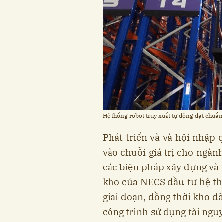
Hệ thống robot truy xuất tự động đạt chuẩ
Phát triển và và hội nhập 
vào chuỗi giá trị cho ngàn
các biện pháp xây dựng và 
kho của NECS đầu tư hệ th
giai đoạn, đồng thời kho 
công trình sử dụng tài ngu