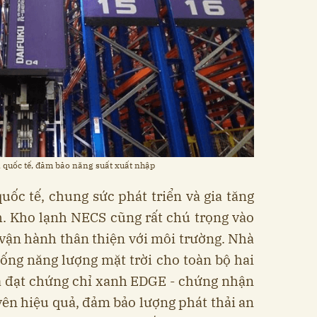
n quốc tế, đảm bảo năng suất xuất nhập
quốc tế, chung sức phát triển và gia tăng
h. Kho lạnh NECS cũng rất chú trọng vào
vận hành thân thiện với môi trường. Nhà
ống năng lượng mặt trời cho toàn bộ hai
đã đạt chứng chỉ xanh EDGE - chứng nhận
yên hiệu quả, đảm bảo lượng phát thải an