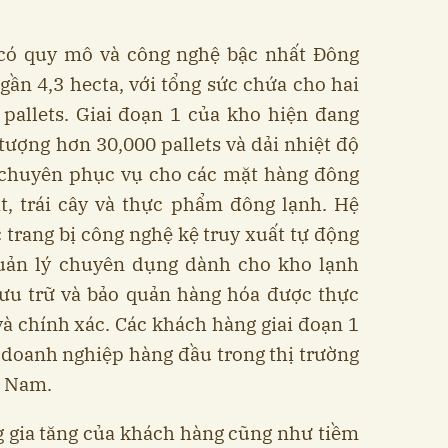
có quy mô và công nghệ bậc nhất Đông
 gần 4,3 hecta, với tổng sức chứa cho hai
 pallets. Giai đoạn 1 của kho hiện đang
tượng hơn 30,000 pallets và dải nhiệt độ
, chuyên phục vụ cho các mặt hàng đông
ịt, trái cây và thực phẩm đông lạnh. Hệ
 trang bị công nghệ kệ truy xuất tự động
ản lý chuyên dụng dành cho kho lạnh
ưu trữ và bảo quản hàng hóa được thực
à chính xác. Các khách hàng giai đoạn 1
 doanh nghiệp hàng đầu trong thị trường
t Nam.
 gia tăng của khách hàng cũng như tiềm