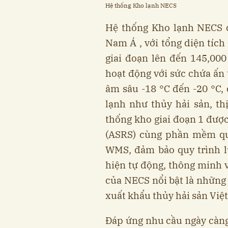
Hệ thống Kho lạnh NECS
Hệ thống Kho lạnh NECS 
Nam Á , với tổng diện tích
giai đoạn lên đến 145,000
hoạt động với sức chứa ấn 
âm sâu -18 °C đến -20 °C
lạnh như thủy hải sản, th
thống kho giai đoạn 1 được
(ASRS) cùng phần mềm qu
WMS, đảm bảo quy trình l
hiện tự động, thông minh v
của NECS nổi bật là những
xuất khẩu thủy hải sản Việ
Đáp ứng nhu cầu ngày càng