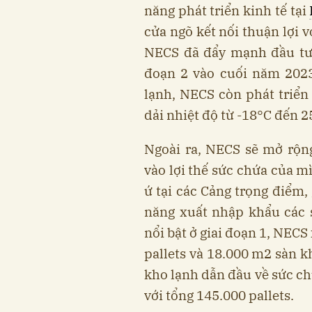
năng phát triển kinh tế tại
cửa ngõ kết nối thuận lợi 
NECS đã đẩy mạnh đầu tư đ
đoạn 2 vào cuối năm 2023
lạnh, NECS còn phát triển
dải nhiệt độ từ -18°C đến 2
Ngoài ra, NECS sẽ mở rộn
vào lợi thế sức chứa của m
ứ tại các Cảng trọng điểm
năng xuất nhập khẩu các 
nổi bật ở giai đoạn 1, NECS
pallets và 18.000 m2 sàn 
kho lạnh dẫn đầu về sức ch
với tổng 145.000 pallets.