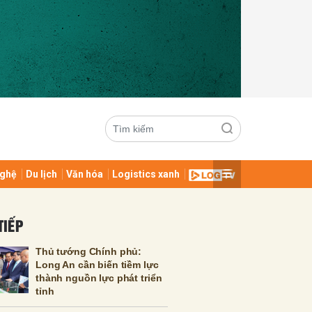
ghệ
Du lịch
Văn hóa
Logistics xanh
ửi
TIẾP
Thủ tướng Chính phủ:
Long An cần biến tiềm lực
thành nguồn lực phát triển
tỉnh