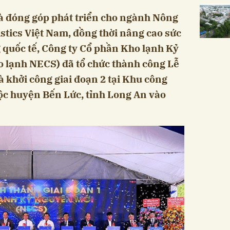
à đóng góp phát triển cho ngành Nông
istics Việt Nam, đồng thời nâng cao sức
g quốc tế, Công ty Cổ phần Kho lạnh Kỷ
 lạnh NECS) đã tổ chức thành công Lễ
à khởi công giai đoạn 2 tại Khu công
c huyện Bến Lức, tỉnh Long An vào