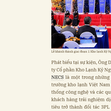
Lễ khánh thành giai đoạn 1 Kho lạnh Kỷ 
Phát biểu tại sự kiện, Ôn
ty Cổ phần Kho Lạnh Kỷ N
NECS
là một trong những 
trường kho lạnh Việt Nam 
thống công nghệ và các qu
khách hàng trải nghiệm dị
tiêu trở thành đối tác 3P