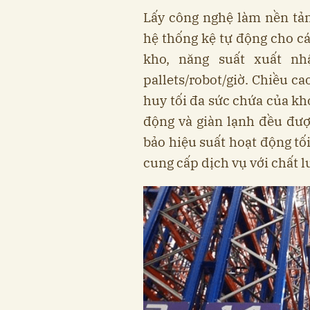
Lấy công nghệ làm nền tả
hệ thống kệ tự động cho cá
kho, năng suất xuất n
pallets/robot/giờ. Chiều ca
huy tối đa sức chứa của kho
động và giàn lạnh đều đư
bảo hiệu suất hoạt động tố
cung cấp dịch vụ với chất l