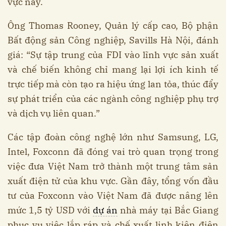
vực này.
Ông Thomas Rooney, Quản lý cấp cao, Bộ phận
Bất động sản Công nghiệp, Savills Hà Nội, đánh
giá: “Sự tập trung của FDI vào lĩnh vực sản xuất
và chế biến không chỉ mang lại lợi ích kinh tế
trực tiếp mà còn tạo ra hiệu ứng lan tỏa, thúc đẩy
sự phát triển của các ngành công nghiệp phụ trợ
và dịch vụ liên quan.”
Các tập đoàn công nghệ lớn như Samsung, LG,
Intel, Foxconn đã đóng vai trò quan trọng trong
việc đưa Việt Nam trở thành một trung tâm sản
xuất điện tử của khu vực. Gần đây, tổng vốn đầu
tư của Foxconn vào Việt Nam đã được nâng lên
mức 1,5 tỷ USD với
dự án
nhà máy tại Bắc Giang
phục vụ việc lắp ráp và chế xuất linh kiện điện