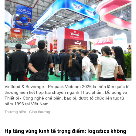
Vietfood & Beverage - Propack Vietnam 2026 là triển lãm quốc tế
thường niên kết hợp hai chuyên ngành Thực phẩm, Đồ uống và
Thiết bị - Công nghệ chế biến, bao bì, được tổ chức liên tục từ
năm 1996 tại Việt Nam.
Thương hiệu - Giao thương
Hạ tầng vùng kinh tế trọng điểm: logistics không