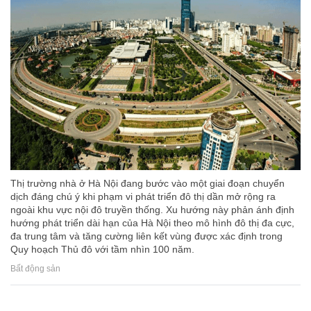
Thị trường nhà ở Hà Nội đang bước vào một giai đoạn chuyển
dịch đáng chú ý khi phạm vi phát triển đô thị dần mở rộng ra
ngoài khu vực nội đô truyền thống. Xu hướng này phản ánh định
hướng phát triển dài hạn của Hà Nội theo mô hình đô thị đa cực,
đa trung tâm và tăng cường liên kết vùng được xác định trong
Quy hoạch Thủ đô với tầm nhìn 100 năm.
Bất động sản