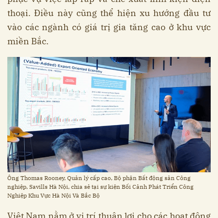
thoại. Điều này cũng thể hiện xu hướng đầu tư
vào các ngành có giá trị gia tăng cao ở khu vực
miền Bắc.
Ông Thomas Rooney, Quản lý cấp cao, Bộ phận Bất động sản Công
nghiệp, Savills Hà Nội, chia sẻ tại sự kiện Bối Cảnh Phát Triển Công
Nghiệp Khu Vực Hà Nội Và Bắc Bộ
Việt Nam nằm ở vị trí thuận lợi cho các hoạt động