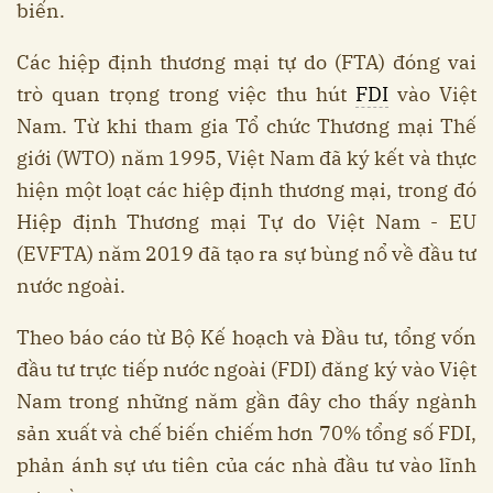
biến.
Các hiệp định thương mại tự do (FTA) đóng vai
trò quan trọng trong việc thu hút
FDI
vào Việt
Nam. Từ khi tham gia Tổ chức Thương mại Thế
giới (WTO) năm 1995, Việt Nam đã ký kết và thực
hiện một loạt các hiệp định thương mại, trong đó
Hiệp định Thương mại Tự do Việt Nam - EU
(EVFTA) năm 2019 đã tạo ra sự bùng nổ về đầu tư
nước ngoài.
Theo báo cáo từ Bộ Kế hoạch và Đầu tư, tổng vốn
đầu tư trực tiếp nước ngoài (FDI) đăng ký vào Việt
Nam trong những năm gần đây cho thấy ngành
sản xuất và chế biến chiếm hơn 70% tổng số FDI,
phản ánh sự ưu tiên của các nhà đầu tư vào lĩnh