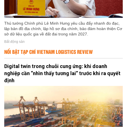
Thủ tướng Chính phủ Lê Minh Hưng yêu cầu đẩy nhanh đo đạc,
lập bản đồ địa chính, lập hồ sơ địa chính, bảo đảm hoàn thiện Cơ
sở dữ liệu quốc gia về đất đai trong năm 2027.
Bất động sản
NỔI BẬT TẠP CHÍ VIETNAM LOGISTICS REVIEW
Digital twin trong chuỗi cung ứng: khi doanh
nghiệp cần “nhìn thấy tương lai” trước khi ra quyết
định