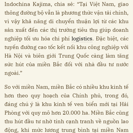
Indochina Kajima, chia sẻ: “Tại Việt Nam, giao
thông đường bộ vẫn là phương thức vận tải chính,
vì vậy khả năng di chuyển thuận lợi từ các khu
sản xuất đến các thị trường tiêu thụ giúp doanh
nghiệp tối ưu hóa chi phí
logistics
. Đặc biệt, các
tuyến đường cao tốc kết nối khu công nghiệp với
Hà Nội và biên giới Trung Quốc càng làm tăng
sức hút của miền Bắc đối với nhà đầu tư nước
ngoài.”
So với miền Nam, miền Bắc có nhiều khu kinh tế
hơn theo quy hoạch của Chính phủ, trong đó,
đáng chú ý là khu kinh tế ven biển mới tại Hải
Phòng với quy mô hơn 20.000 ha. Miền Bắc cũng
thu hút đầu tư nhờ tính cạnh tranh về nguồn lao
động, khi mức lương trung bình tại miền Nam