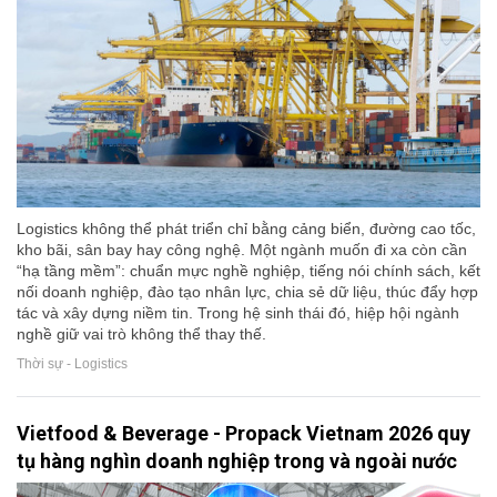
Logistics không thể phát triển chỉ bằng cảng biển, đường cao tốc,
kho bãi, sân bay hay công nghệ. Một ngành muốn đi xa còn cần
“hạ tầng mềm”: chuẩn mực nghề nghiệp, tiếng nói chính sách, kết
nối doanh nghiệp, đào tạo nhân lực, chia sẻ dữ liệu, thúc đẩy hợp
tác và xây dựng niềm tin. Trong hệ sinh thái đó, hiệp hội ngành
nghề giữ vai trò không thể thay thế.
Thời sự - Logistics
Vietfood & Beverage - Propack Vietnam 2026 quy
tụ hàng nghìn doanh nghiệp trong và ngoài nước