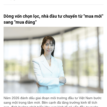
Dòng vốn chọn lọc, nhà đầu tư chuyển từ "mua mới"
sang "mua đúng"
Năm 2026 đánh dấu giai đoạn môi trường đầu tư Việt Nam bước
sang một trọng tâm mới. Bên cạnh đà tăng trưởng kinh tế tích
cực, định hướng phát triển khu vực kinh tế có vốn đầu tư nước