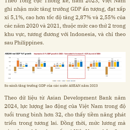
Theo Tổng cục Thống kê, năm 2023, Việt Nam
ghi nhận mức tăng trưởng GDP ấn tượng, đạt xấp
xỉ 5,1%, cao hơn tốc độ tăng 2,87% và 2,55% của
các năm 2020 và 2021, thuộc mức cao thứ 2 trong
khu vực, tương đương với Indonesia, và chỉ theo
sau Philippines.
So sánh tăng trưởng GDP của các nước ASEAN năm 2023
Theo dữ liệu từ Asian Development Bank năm
2024, lực lượng lao động của Việt Nam trong độ
tuổi trung bình hơn 32, cho thấy tiềm năng phát
triển trong tương lai. Đồng thời, mức lương mà