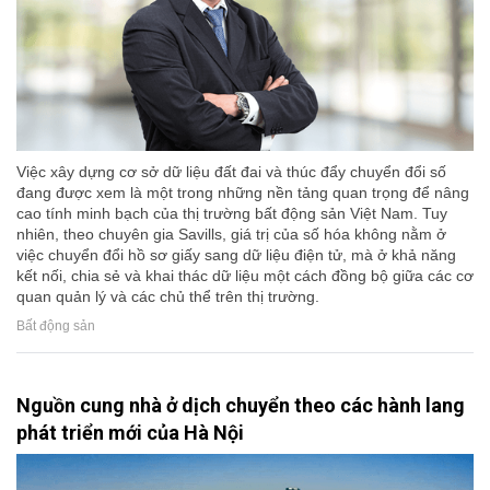
Việc xây dựng cơ sở dữ liệu đất đai và thúc đẩy chuyển đổi số
đang được xem là một trong những nền tảng quan trọng để nâng
cao tính minh bạch của thị trường bất động sản Việt Nam. Tuy
nhiên, theo chuyên gia Savills, giá trị của số hóa không nằm ở
việc chuyển đổi hồ sơ giấy sang dữ liệu điện tử, mà ở khả năng
kết nối, chia sẻ và khai thác dữ liệu một cách đồng bộ giữa các cơ
quan quản lý và các chủ thể trên thị trường.
Bất động sản
Nguồn cung nhà ở dịch chuyển theo các hành lang
phát triển mới của Hà Nội