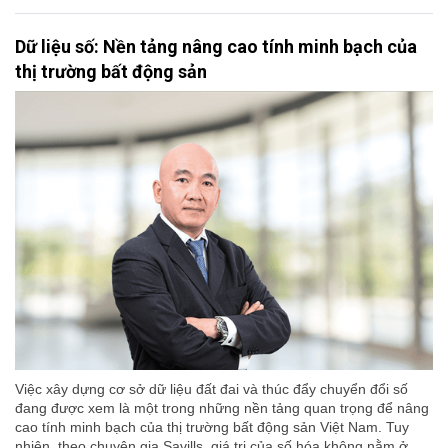
Dữ liệu số: Nền tảng nâng cao tính minh bạch của
thị trường bất động sản
Việc xây dựng cơ sở dữ liệu đất đai và thúc đẩy chuyển đổi số
đang được xem là một trong những nền tảng quan trọng để nâng
cao tính minh bạch của thị trường bất động sản Việt Nam. Tuy
nhiên, theo chuyên gia Savills, giá trị của số hóa không nằm ở