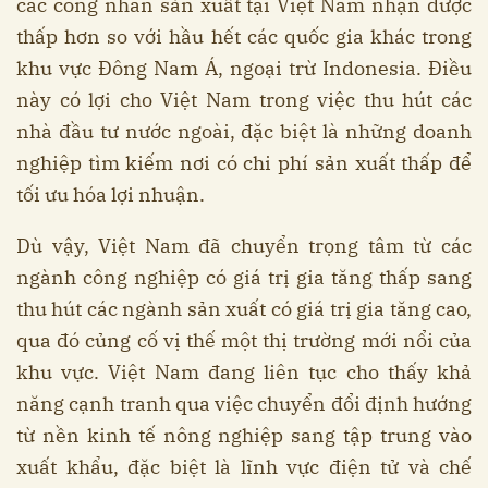
các công nhân sản xuất tại Việt Nam nhận được
thấp hơn so với hầu hết các quốc gia khác trong
khu vực Đông Nam Á, ngoại trừ Indonesia. Điều
này có lợi cho Việt Nam trong việc thu hút các
nhà đầu tư nước ngoài, đặc biệt là những doanh
nghiệp tìm kiếm nơi có chi phí sản xuất thấp để
tối ưu hóa lợi nhuận.
Dù vậy, Việt Nam đã chuyển trọng tâm từ các
ngành công nghiệp có giá trị gia tăng thấp sang
thu hút các ngành sản xuất có giá trị gia tăng cao,
qua đó củng cố vị thế một thị trường mới nổi của
khu vực. Việt Nam đang liên tục cho thấy khả
năng cạnh tranh qua việc chuyển đổi định hướng
từ nền kinh tế nông nghiệp sang tập trung vào
xuất khẩu, đặc biệt là lĩnh vực điện tử và chế