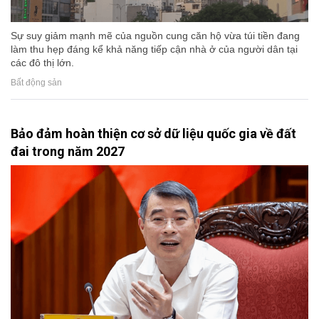
Sự suy giảm mạnh mẽ của nguồn cung căn hộ vừa túi tiền đang
làm thu hẹp đáng kể khả năng tiếp cận nhà ở của người dân tại
các đô thị lớn.
Bất động sản
Bảo đảm hoàn thiện cơ sở dữ liệu quốc gia về đất
đai trong năm 2027