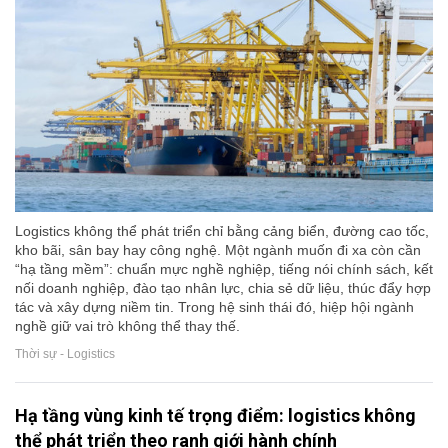
Logistics không thể phát triển chỉ bằng cảng biển, đường cao tốc,
kho bãi, sân bay hay công nghệ. Một ngành muốn đi xa còn cần
“hạ tầng mềm”: chuẩn mực nghề nghiệp, tiếng nói chính sách, kết
nối doanh nghiệp, đào tạo nhân lực, chia sẻ dữ liệu, thúc đẩy hợp
tác và xây dựng niềm tin. Trong hệ sinh thái đó, hiệp hội ngành
nghề giữ vai trò không thể thay thế.
Thời sự - Logistics
Hạ tầng vùng kinh tế trọng điểm: logistics không
thể phát triển theo ranh giới hành chính