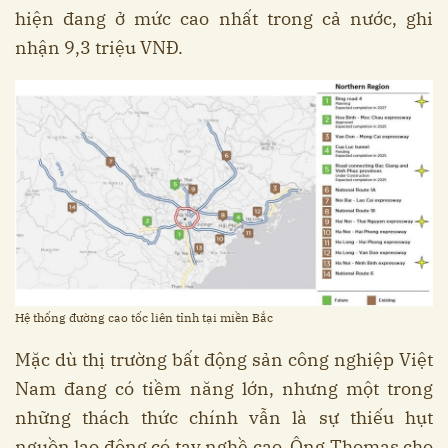
hiện đang ở mức cao nhất trong cả nước, ghi
nhận 9,3 triệu VNĐ.
Hệ thống đường cao tốc liên tỉnh tại miền Bắc
Mặc dù thị trường bất động sản công nghiệp Việt
Nam đang có tiềm năng lớn, nhưng một trong
những thách thức chính vẫn là sự thiếu hụt
nguồn lao động có tay nghề cao. Ông Thomas cho