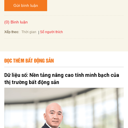
Gửi bình luận
(0) Bình luận
Xếp theo:
Số người thích
Thời gian
ĐỌC THÊM BẤT ĐỘNG SẢN
Dữ liệu số: Nền tảng nâng cao tính minh bạch của
thị trường bất động sản