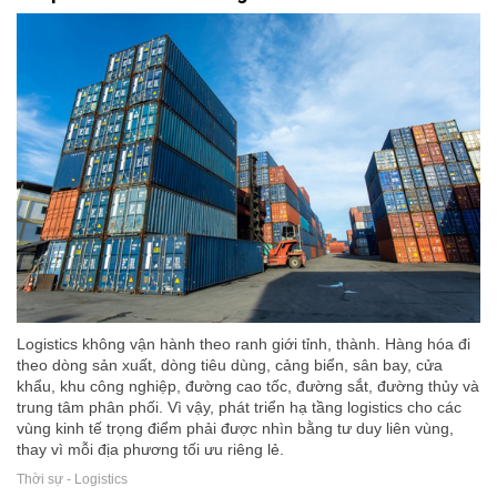
Logistics không vận hành theo ranh giới tỉnh, thành. Hàng hóa đi
theo dòng sản xuất, dòng tiêu dùng, cảng biển, sân bay, cửa
khẩu, khu công nghiệp, đường cao tốc, đường sắt, đường thủy và
trung tâm phân phối. Vì vậy, phát triển hạ tầng logistics cho các
vùng kinh tế trọng điểm phải được nhìn bằng tư duy liên vùng,
thay vì mỗi địa phương tối ưu riêng lẻ.
Thời sự - Logistics