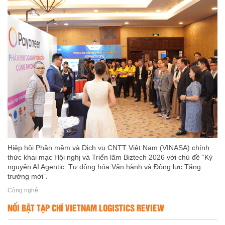
Hiệp hội Phần mềm và Dịch vụ CNTT Việt Nam (VINASA) chính
thức khai mạc Hội nghị và Triển lãm Biztech 2026 với chủ đề “Kỷ
nguyên AI Agentic: Tự động hóa Vận hành và Động lực Tăng
trưởng mới”.
Công nghệ
NỔI BẬT TẠP CHÍ VIETNAM LOGISTICS REVIEW