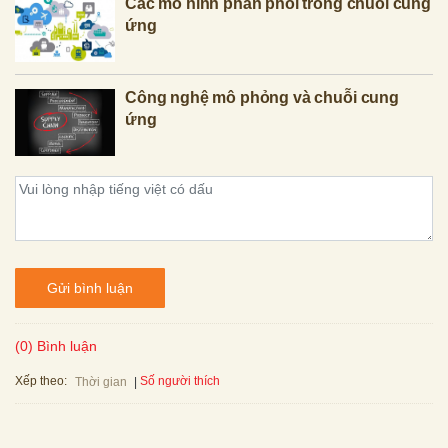
Các mô hình phân phối trong chuỗi cung
ứng
Công nghệ mô phỏng và chuỗi cung
ứng
Gửi bình luận
(0) Bình luận
Xếp theo:
Số người thích
Thời gian