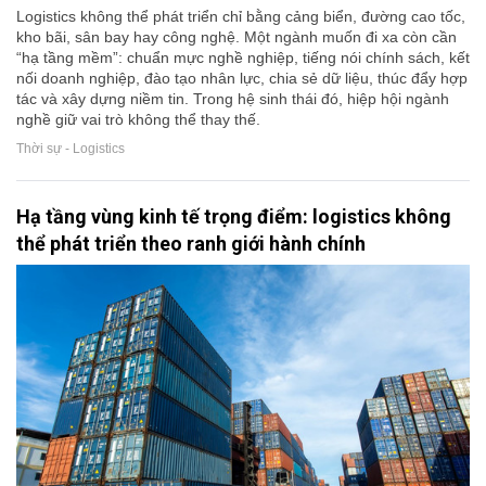
Logistics không thể phát triển chỉ bằng cảng biển, đường cao tốc,
kho bãi, sân bay hay công nghệ. Một ngành muốn đi xa còn cần
“hạ tầng mềm”: chuẩn mực nghề nghiệp, tiếng nói chính sách, kết
nối doanh nghiệp, đào tạo nhân lực, chia sẻ dữ liệu, thúc đẩy hợp
tác và xây dựng niềm tin. Trong hệ sinh thái đó, hiệp hội ngành
nghề giữ vai trò không thể thay thế.
Thời sự - Logistics
Hạ tầng vùng kinh tế trọng điểm: logistics không
thể phát triển theo ranh giới hành chính