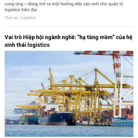
cung ứng – đang mở ra một hướng tiếp cận mới cho quản trị
logistics hiện đại.
Thời sự - Logistics
Vai trò Hiệp hội ngành nghề: “hạ tầng mềm” của hệ
sinh thái logistics