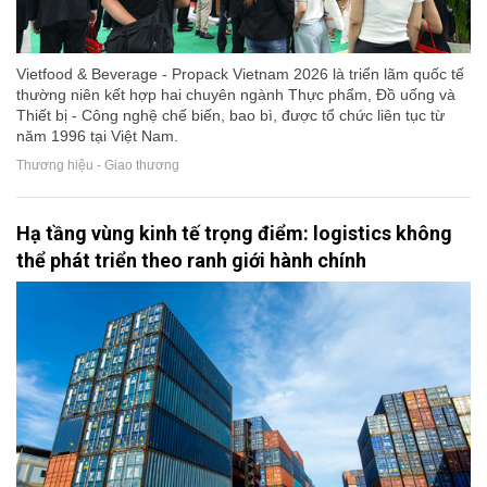
Vietfood & Beverage - Propack Vietnam 2026 là triển lãm quốc tế
thường niên kết hợp hai chuyên ngành Thực phẩm, Đồ uống và
Thiết bị - Công nghệ chế biến, bao bì, được tổ chức liên tục từ
năm 1996 tại Việt Nam.
Thương hiệu - Giao thương
Hạ tầng vùng kinh tế trọng điểm: logistics không
thể phát triển theo ranh giới hành chính