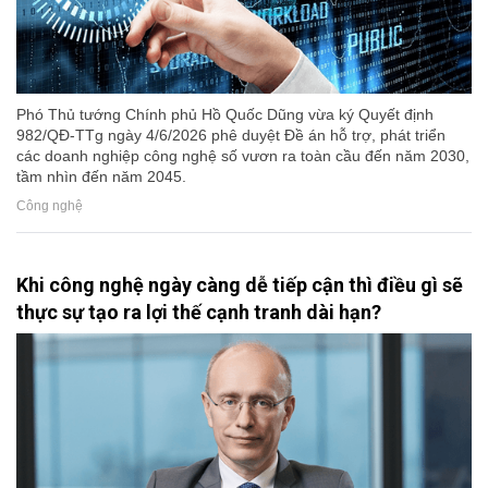
Phó Thủ tướng Chính phủ Hồ Quốc Dũng vừa ký Quyết định
982/QĐ-TTg ngày 4/6/2026 phê duyệt Đề án hỗ trợ, phát triển
các doanh nghiệp công nghệ số vươn ra toàn cầu đến năm 2030,
tầm nhìn đến năm 2045.
Công nghệ
Khi công nghệ ngày càng dễ tiếp cận thì điều gì sẽ
thực sự tạo ra lợi thế cạnh tranh dài hạn?