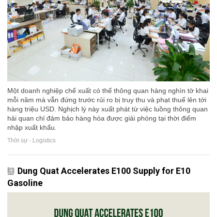
Một doanh nghiệp chế xuất có thể thông quan hàng nghìn tờ khai
mỗi năm mà vẫn đứng trước rủi ro bị truy thu và phạt thuế lên tới
hàng triệu USD. Nghịch lý này xuất phát từ việc luồng thông quan
hải quan chỉ đảm bảo hàng hóa được giải phóng tại thời điểm
nhập xuất khẩu.
Thời sự - Logistics
Dung Quat Accelerates E100 Supply for E10
Gasoline