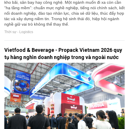
kho bãi, sân bay hay công nghệ. Một ngành muốn đi xa còn cần
“hạ tầng mềm”: chuẩn mực nghề nghiệp, tiếng nói chính sách, kết
nối doanh nghiệp, đào tạo nhân lực, chia sẻ dữ liệu, thúc đẩy hợp
tác và xây dựng niềm tin. Trong hệ sinh thái đó, hiệp hội ngành
nghề giữ vai trò không thể thay thế.
Thời sự - Logistics
Vietfood & Beverage - Propack Vietnam 2026 quy
tụ hàng nghìn doanh nghiệp trong và ngoài nước