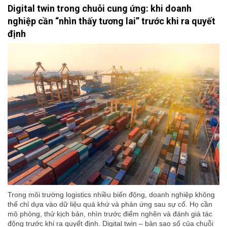
Digital twin trong chuỗi cung ứng: khi doanh
nghiệp cần “nhìn thấy tương lai” trước khi ra quyết
định
Trong môi trường logistics nhiều biến động, doanh nghiệp không
thể chỉ dựa vào dữ liệu quá khứ và phản ứng sau sự cố. Họ cần
mô phỏng, thử kịch bản, nhìn trước điểm nghẽn và đánh giá tác
động trước khi ra quyết định. Digital twin – bản sao số của chuỗi