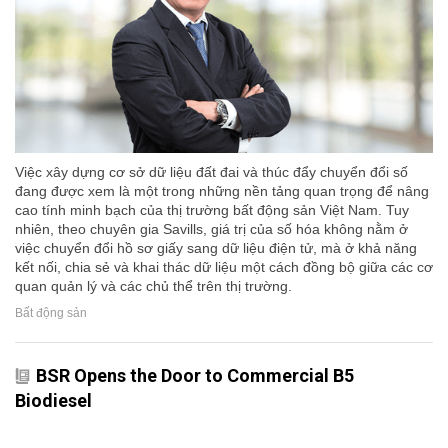
Việc xây dựng cơ sở dữ liệu đất đai và thúc đẩy chuyển đổi số
đang được xem là một trong những nền tảng quan trọng để nâng
cao tính minh bạch của thị trường bất động sản Việt Nam. Tuy
nhiên, theo chuyên gia Savills, giá trị của số hóa không nằm ở
việc chuyển đổi hồ sơ giấy sang dữ liệu điện tử, mà ở khả năng
kết nối, chia sẻ và khai thác dữ liệu một cách đồng bộ giữa các cơ
quan quản lý và các chủ thể trên thị trường.
Bất động sản
BSR Opens the Door to Commercial B5
Biodiesel