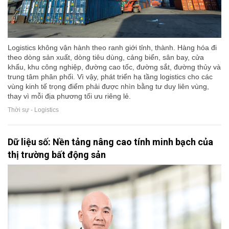
Logistics không vận hành theo ranh giới tỉnh, thành. Hàng hóa đi
theo dòng sản xuất, dòng tiêu dùng, cảng biển, sân bay, cửa
khẩu, khu công nghiệp, đường cao tốc, đường sắt, đường thủy và
trung tâm phân phối. Vì vậy, phát triển hạ tầng logistics cho các
vùng kinh tế trọng điểm phải được nhìn bằng tư duy liên vùng,
thay vì mỗi địa phương tối ưu riêng lẻ.
Thời sự - Logistics
Dữ liệu số: Nền tảng nâng cao tính minh bạch của
thị trường bất động sản