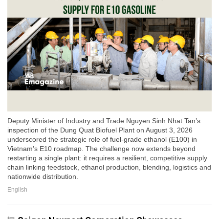
Deputy Minister of Industry and Trade Nguyen Sinh Nhat Tan’s
inspection of the Dung Quat Biofuel Plant on August 3, 2026
underscored the strategic role of fuel-grade ethanol (E100) in
Vietnam’s E10 roadmap. The challenge now extends beyond
restarting a single plant: it requires a resilient, competitive supply
chain linking feedstock, ethanol production, blending, logistics and
nationwide distribution.
English