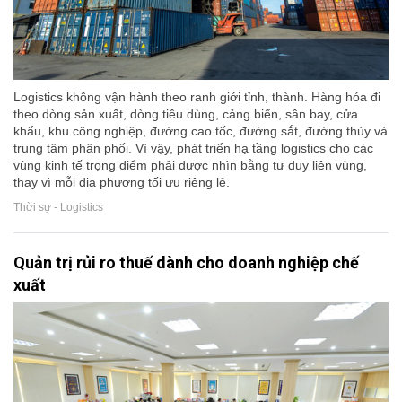
Logistics không vận hành theo ranh giới tỉnh, thành. Hàng hóa đi
theo dòng sản xuất, dòng tiêu dùng, cảng biển, sân bay, cửa
khẩu, khu công nghiệp, đường cao tốc, đường sắt, đường thủy và
trung tâm phân phối. Vì vậy, phát triển hạ tầng logistics cho các
vùng kinh tế trọng điểm phải được nhìn bằng tư duy liên vùng,
thay vì mỗi địa phương tối ưu riêng lẻ.
Thời sự - Logistics
Quản trị rủi ro thuế dành cho doanh nghiệp chế
xuất